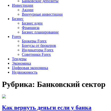
Банковские депозиты
Инвестиции
Акции
Венчурные инвестиции
Бизнес
Бизнес идеи
Франшиза
Бизнес планирование
Forex
Брокеры Forex
Бонусы от брокеров
Индикаторы Forex
Советники Forex
Тендеры
Экономика
Цифровая экономика
Недвижимость
Рубрика:
Банковский сектор
Как вернуть деньги если у банка