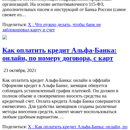
организаций. На основе антиотмывочного 115-ФЗ,
дополнительных писем и инструкций от Банка России (самое
свежее из…
Поделиться:
X
: Что нужно делать, чтобы банк не
заблокировал карту и счет
Как оплатить кредит Альфа-Банка:
онлайн, по номеру договора, с карт
23 октября, 2021
Как оплатить кредит Альфа-Банка: онлайн и оффлайн
Оформляя кредит в Альфа Банке, заемщик обязуется
соблюдать установленный график платежей. Он должен в
полном объеме и своевременно вносить средства на
кредитный счет. Оплата кредита Альфа Банка совершается
ежемесячно. Для удобства заемщиков созданы различные
методы внесения средств, клиент может воспользоваться
любым удобным вариантом….
Поделиться:
X
: Как оплатить кредит Альфа-Банка: онлайн, по