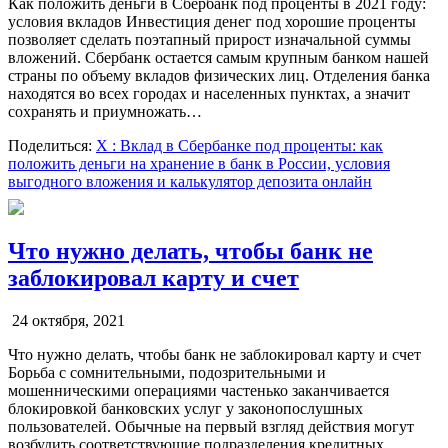
Как положить деньги в Сбербанк под проценты в 2021 году:
условия вкладов Инвестиция денег под хорошие проценты
позволяет сделать поэтапный прирост изначальной суммы
вложений. Сбербанк остается самым крупным банком нашей
страны по объему вкладов физических лиц. Отделения банка
находятся во всех городах и населенных пунктах, а значит
сохранять и приумножать…
Поделиться:
X
: Вклад в Сбербанке под проценты: как
положить деньги на хранение в банк в России, условия
выгодного вложения и калькулятор депозита онлайн
Что нужно делать, чтобы банк не
заблокировал карту и счет
24 октября, 2021
Что нужно делать, чтобы банк не заблокировал карту и счет
Борьба с сомнительными, подозрительными и
мошенническими операциями частенько заканчивается
блокировкой банковских услуг у законопослушных
пользователей. Обычные на первый взгляд действия могут
возбудить соответствующие подразделения кредитных