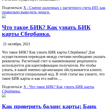
Поделиться:
X
: Снятие наличных с расчетного счета ИП: как
правильно выводить деньги.
Что такое БИК? Как узнать БИК
карты Сбербанка.
21 октября, 2021
Что такое БИК? Как узнать БИК карты Сбербанка? Для
осуществления переводов между счетами необходимо указать
реквизиты. Расчетный счет и наименование реципиента
используется для идентификации получателя. Но чтобы
узнать, в какой именно организации обслуживается клиент,
используется специальный код. В этой статье вы узнаете, что
такое БИК карты и как его найти….
Поделиться:
X
: Что такое БИК? Как узнать БИК карты
Сбербанка.
Как проверить баланс карты; Банк