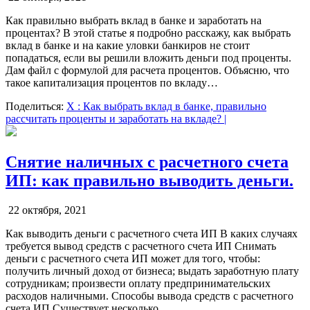
Как правильно выбрать вклад в банке и заработать на
процентах? В этой статье я подробно расскажу, как выбрать
вклад в банке и на какие уловки банкиров не стоит
попадаться, если вы решили вложить деньги под проценты.
Дам файл с формулой для расчета процентов. Объясню, что
такое капитализация процентов по вкладу…
Поделиться:
X
: Как выбрать вклад в банке, правильно
рассчитать проценты и заработать на вкладе? |
Снятие наличных с расчетного счета
ИП: как правильно выводить деньги.
22 октября, 2021
Как выводить деньги с расчетного счета ИП В каких случаях
требуется вывод средств с расчетного счета ИП Снимать
деньги с расчетного счета ИП может для того, чтобы:
получить личный доход от бизнеса; выдать заработную плату
сотрудникам; произвести оплату предпринимательских
расходов наличными. Способы вывода средств с расчетного
счета ИП Существует несколько…