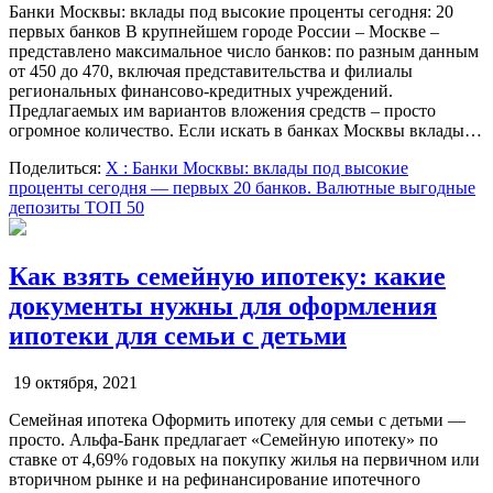
Банки Москвы: вклады под высокие проценты сегодня: 20
первых банков В крупнейшем городе России – Москве –
представлено максимальное число банков: по разным данным
от 450 до 470, включая представительства и филиалы
региональных финансово-кредитных учреждений.
Предлагаемых им вариантов вложения средств – просто
огромное количество. Если искать в банках Москвы вклады…
Поделиться:
X
: Банки Москвы: вклады под высокие
проценты сегодня — первых 20 банков. Валютные выгодные
депозиты ТОП 50
Как взять семейную ипотеку: какие
документы нужны для оформления
ипотеки для семьи с детьми
19 октября, 2021
Семейная ипотека Оформить ипотеку для семьи с детьми —
просто. Альфа⁠-⁠Банк предлагает «Семейную ипотеку» по
ставке от 4,69% годовых на покупку жилья на первичном или
вторичном рынке и на рефинансирование ипотечного