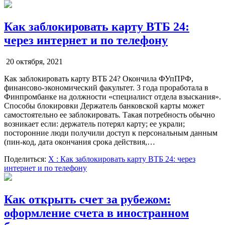
Как заблокировать карту ВТБ 24:
через интернет и по телефону
20 октября, 2021
Как заблокировать карту ВТБ 24? Окончила ФУпПРФ,
финансово-экономический факультет. 3 года проработала в
Финпромбанке на должности «специалист отдела взыскания».
Способы блокировки Держатель банковской карты может
самостоятельно ее заблокировать. Такая потребность обычно
возникает если: держатель потерял карту; ее украли;
посторонние люди получили доступ к персональным данным
(пин-код, дата окончания срока действия,…
Поделиться:
X
: Как заблокировать карту ВТБ 24: через
интернет и по телефону
Как открыть счет за рубежом:
оформление счета в иностранном