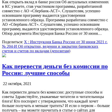
Как открыть вклад в банке россия Об актуальных изменениях
в КС узнаете, став участником программы, разработанной
совместно с АО «Сбербанк-АСТ». Слушателям, успешно
освоившим программу выдаются удостоверения
установленного образца. Программа разработана совместно с
АО «Сбербанк-АСТ». Слушателям, успешно освоившим
программу, выдаются удостоверения установленного образца.
Обзор документа Инструкция Банка России от 30 июня…
Поделиться:
X
: Инструкция Банка России от 30 июня 2021 г.
№ 204-И Об открытии, ведении и закрытии банковских
счетов и счетов по вкладам (депозитам)
Как перевести деньги без комиссии по
России: лучшие способы
22 октября, 2021
Как перевести деньги без комиссии: доступные способы и
советы Здравствуйте, уважаемые читатели и читательницы
блога! Кто поспорит с утверждением, что каждый хочет
больше получать и меньше тратить? И если о первом – больше
получать – вы можете прочитать в статье о сайтах для