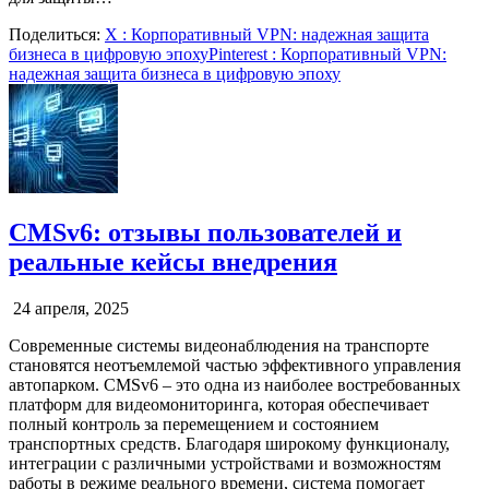
Поделиться:
X
: Корпоративный VPN: надежная защита
бизнеса в цифровую эпоху
Pinterest
: Корпоративный VPN:
надежная защита бизнеса в цифровую эпоху
CMSv6: отзывы пользователей и
реальные кейсы внедрения
24 апреля, 2025
Современные системы видеонаблюдения на транспорте
становятся неотъемлемой частью эффективного управления
автопарком. CMSv6 – это одна из наиболее востребованных
платформ для видеомониторинга, которая обеспечивает
полный контроль за перемещением и состоянием
транспортных средств. Благодаря широкому функционалу,
интеграции с различными устройствами и возможностям
работы в режиме реального времени, система помогает