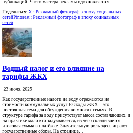
публикаций. Часто мастера рекламы вдохновляются…
Поделиться:
X
: Рекламный фотограф в эпоху социальных
сетей
Pinterest
: Рекламный фотограф в эпоху социальных
сетей
Водный налог и его влияние на
тарифы ЖКХ
23 июля, 2025
Как государственные налоги на воду отражаются на
стоимости коммунальных услуг Расходы ЖКХ – это
постоянная тема для обсуждения во многих семьях. В
структуре тарифа за воду присутствует масса составляющих, и
на практике мало кто задумывается, из чего складывается
итоговая сумма в платёжке. Значительную роль здесь играют
государственные сборы. На странице…