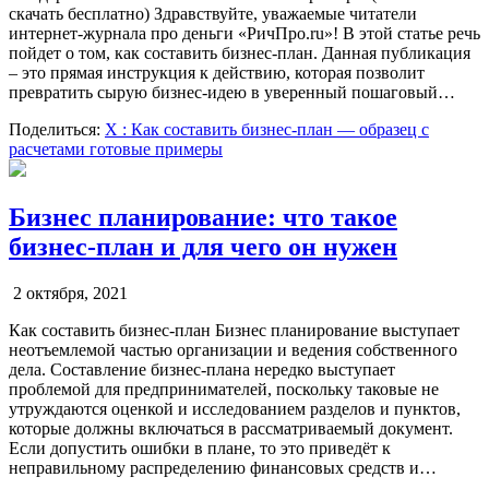
скачать бесплатно) Здравствуйте, уважаемые читатели
интернет-журнала про деньги «РичПро.ru»! В этой статье речь
пойдет о том, как составить бизнес-план. Данная публикация
– это прямая инструкция к действию, которая позволит
превратить сырую бизнес-идею в уверенный пошаговый…
Поделиться:
X
: Как составить бизнес-план — образец с
расчетами готовые примеры
Бизнес планирование: что такое
бизнес-план и для чего он нужен
2 октября, 2021
Как составить бизнес-план Бизнес планирование выступает
неотъемлемой частью организации и ведения собственного
дела. Составление бизнес-плана нередко выступает
проблемой для предпринимателей, поскольку таковые не
утруждаются оценкой и исследованием разделов и пунктов,
которые должны включаться в рассматриваемый документ.
Если допустить ошибки в плане, то это приведёт к
неправильному распределению финансовых средств и…