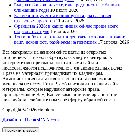
Будущее банков: исчезнут ли традиционные банки в
ближайшие годы
10 июля, 2026
Какие инструменты используются для развития
цифровых проектов
11 июня, 2026
Франшиза 2026: в каких нишах сейчас проще всего
стартовать с нуля
1 июня, 2026
Топ ошибок при открытии депозита которые снижают
вашу доходность разбираем на примерах
17 апреля, 2026
Все материалы на данном сайте взяты из открытых
источников — имеют обратную ссылку на материал в
интернете или присланы посетителями сайта и
предоставляются исключительно в ознакомительных целях.
Права на материалы принадлежат их владельцам.
Администрация сайта ответственности за содержание
материала не несет. Если Вы обнаружили на нашем сайте
материалы, которые нарушают авторские права,
принадлежащие Вам, Вашей компании или организации,
пожалуйста, сообщите нам через форму обратной связи.
Copyright © 2026 ctomk.ru
Дизайн от ThemesDNA.com
Прокрутить вверх