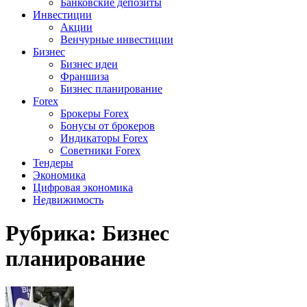
Банковские депозиты
Инвестиции
Акции
Венчурные инвестиции
Бизнес
Бизнес идеи
Франшиза
Бизнес планирование
Forex
Брокеры Forex
Бонусы от брокеров
Индикаторы Forex
Советники Forex
Тендеры
Экономика
Цифровая экономика
Недвижимость
Рубрика:
Бизнес
планирование