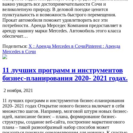
важно увидеть все достопримечательности Сочи и
великолепную природу. В деловой поездке ценится
пунктуальность и возможность быстрого перемещения.
Прокат автомобиля поможет удовлетворить все эти
потребности. Аренда Мерседес Компания предоставляет в
аренду машину марки Mercedes. Автомобиль этого класса
обеспечит…
Поделиться:
X
: Аренда Mercedes в Сочи
Pinterest
: Аренда
Mercedes в Сочи
11 лучших программ и инструментов
бизнес-планирования 2020- 2021 годах.
2 ноября, 2021
11 лучших программ и инструментов бизнес-планирования
2020- 2021 годах Открытие нового бизнеса включает в себя
множество шагов. Например, мозговой штурм новых бизнес-
идей, написание бизнес – плана, формирование бизнес-
структуры, создание веб-сайта, построение маркетингового
плана – такой разнообразный набор способов может
показаться поначалу ошеломляющим для новичка. К счастью,