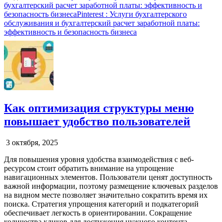
бухгалтерский расчет заработной платы: эффективность и
безопасность бизнеса
Pinterest
: Услуги бухгалтерского
обслуживания и бухгалтерский расчет заработной платы:
эффективность и безопасность бизнеса
Как оптимизация структуры меню
повышает удобство пользователей
3 октября, 2025
Для повышения уровня удобства взаимодействия с веб-
ресурсом стоит обратить внимание на упрощение
навигационных элементов. Пользователи ценят доступность
важной информации, поэтому размещение ключевых разделов
на видном месте позволяет значительно сократить время их
поиска. Стратегия упрощения категорий и подкатегорий
обеспечивает легкость в ориентировании. Сокращение
количества кликов для достижения нужного контента