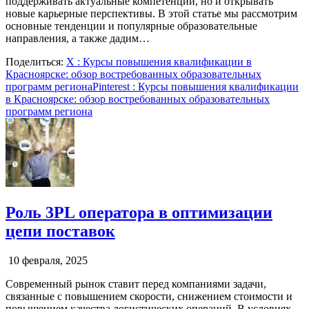
поддерживать актуальные компетенции, но и открывать
новые карьерные перспективы. В этой статье мы рассмотрим
основные тенденции и популярные образовательные
направления, а также дадим…
Поделиться:
X
: Курсы повышения квалификации в
Красноярске: обзор востребованных образовательных
программ региона
Pinterest
: Курсы повышения квалификации
в Красноярске: обзор востребованных образовательных
программ региона
Роль 3PL оператора в оптимизации
цепи поставок
10 февраля, 2025
Современный рынок ставит перед компаниями задачи,
связанные с повышением скорости, снижением стоимости и
повышением качества логистических операций. В условиях