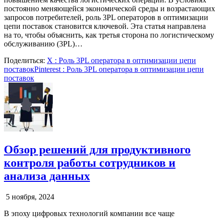
постоянно меняющейся экономической среды и возрастающих
запросов потребителей, роль 3PL операторов в оптимизации
цепи поставок становится ключевой. Эта статья направлена
на то, чтобы объяснить, как третья сторона по логистическому
обслуживанию (3PL)…
Поделиться:
X
: Роль 3PL оператора в оптимизации цепи
поставок
Pinterest
: Роль 3PL оператора в оптимизации цепи
поставок
Обзор решений для продуктивного
контроля работы сотрудников и
анализа данных
5 ноября, 2024
В эпоху цифровых технологий компании все чаще