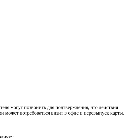
ителя могут позвонить для подтверждения, что действия
ки может потребоваться визит в офис и перевыпуск карты.
аличку.