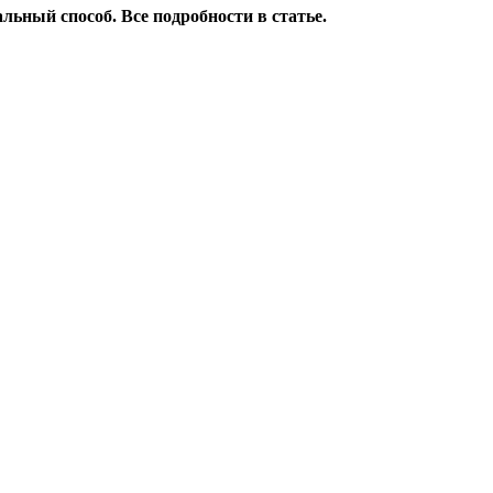
гальный способ.
Все подробности в статье
.