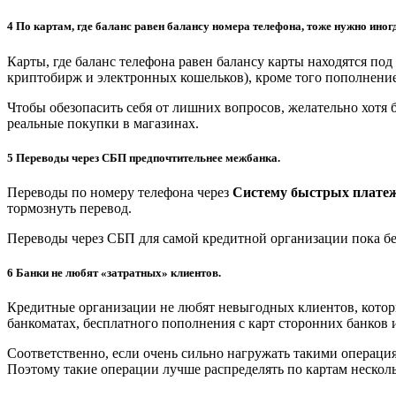
4 По картам, где баланс равен балансу номера телефона, тоже нужно иног
Карты, где баланс телефона равен балансу карты находятся по
криптобирж и электронных кошельков), кроме того пополнение
Чтобы обезопасить себя от лишних вопросов, желательно хотя б
реальные покупки в магазинах.
5 Переводы через СБП предпочтительнее межбанка.
Переводы по номеру телефона через
Систему быстрых плате
тормознуть перевод.
Переводы через СБП для самой кредитной организации пока бе
6 Банки не любят «затратных» клиентов.
Кредитные организации не любят невыгодных клиентов, которы
банкоматах, бесплатного пополнения с карт сторонних банков и 
Соответственно, если очень сильно нагружать такими операция
Поэтому такие операции лучше распределять по картам несколь