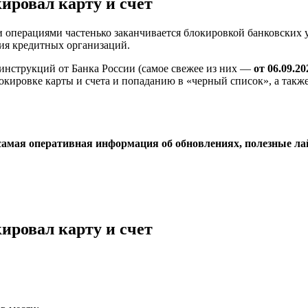
кировал карту и счет
операциями частенько заканчивается блокировкой банковских 
ния кредитных организаций.
инструкций от Банка России (самое свежее из них —
от 06.09.20
ировке карты и счета и попаданию в «черный список», а также 
самая оперативная информация об обновлениях, полезные лай
кировал карту и счет