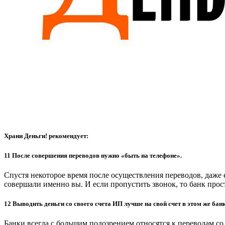
Храни Деньги! рекомендует:
11 После совершения переводов нужно «быть на телефоне».
Спустя некоторое время после осуществления переводов, даже 
совершали именно вы. И если пропустить звонок, то банк прос
12 Выводить деньги со своего счета ИП лучше на свой счет в этом же банк
Банки всегда с большим подозрением относятся к переводам со