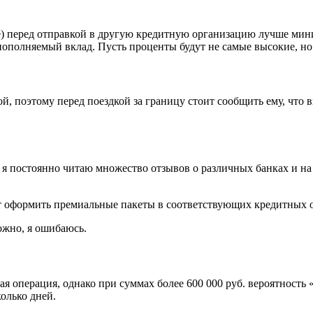
е) перед отправкой в другую кредитную организацию лучше мини
ополняемый вклад. Пусть проценты будут не самые высокие, но л
й, поэтому перед поездкой за границу стоит сообщить ему, что 
о я постоянно читаю множество отзывов о различных банках и на
 оформить премиальные пакеты в соответствующих кредитных о
ожно, я ошибаюсь.
я операция, однако при суммах более 600 000 руб. вероятность
колько дней.