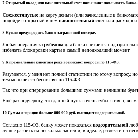
7 Открытый вклад или накопительный счет повышают лояльность банка.
Свежестянутые
на карту деньги (или зачисленные в банкомат
подойдет открытый в нем
накопительный счет
или расходно-п
8 Нужно предупредить банк о заграничной поездке.
Любая операция
за рубежом
для банка считается подозрительно
избежать блокировки карты в самый неподходящий момент.
9 К премиальным клиентам реже возникают вопросы по 115-ФЗ.
Разумеется, у меня нет полной статистики по этому вопросу, н
тем меньше его беспокоят по 115-ФЗ.
Так что при оперировании большими суммами нелишним будет
Ещё раз подчеркну, что данный пункт очень субъективен, возм
10 Сумма операции больше 600 000 руб. выглядит подозрительной.
Согласно 115-ФЗ, банку может показаться
подозрительной
люба
лучше разбить на несколько частей и, в идеале, разнести на нес