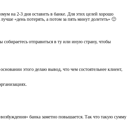
мум на 2-3 дня оставить в банке. Для этих целей хорошо
учше «день потерять, а потом за пять минут долететь» 🙂
вы собираетесь отправиться в ту или иную страну, чтобы
 основании этого делаю вывод, что чем состоятельнее клиент,
рганизациях.
 «возбуждения» банка заметно повышается. Так что такую сумму