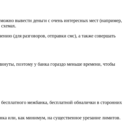
 можно вывести деньги с очень интересных мест (например,
 схемах.
ению (для разговоров, отправки смс), а также совершать
минуты, поэтому у банка гораздо меньше времени, чтобы
я бесплатного межбанка, бесплатной обналички в сторонних
анка или, как минимум, на существенное урезание лимитов.