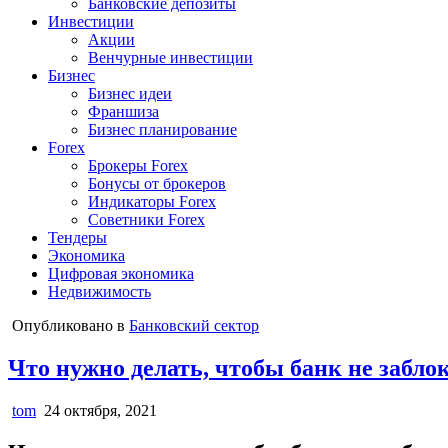
Банковские депозиты
Инвестиции
Акции
Венчурные инвестиции
Бизнес
Бизнес идеи
Франшиза
Бизнес планирование
Forex
Брокеры Forex
Бонусы от брокеров
Индикаторы Forex
Советники Forex
Тендеры
Экономика
Цифровая экономика
Недвижимость
Опубликовано в
Банковский сектор
Что нужно делать, чтобы банк не забло
tom
24 октября, 2021