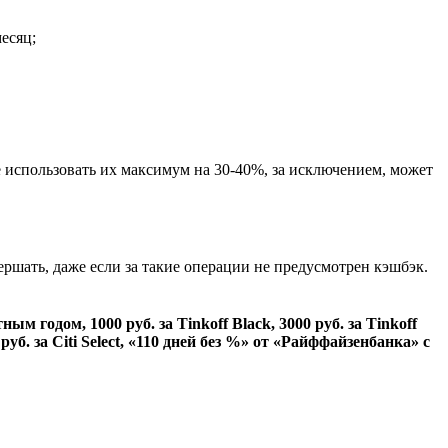
месяц;
 использовать их максимум на 30-40%, за исключением, может
ршать, даже если за такие операции не предусмотрен кэшбэк.
атным годом,
1000 руб.
за Tinkoff Black,
3000 руб.
за Tinkoff
 руб.
за Citi Select,
«110 дней без %»
от «Райффайзенбанка» с