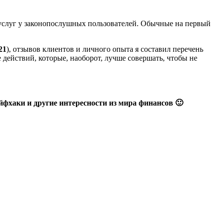
услуг у законопослушных пользователей. Обычные на первый
21
), отзывов клиентов и личного опыта я составил перечень
действий, которые, наоборот, лучше совершать, чтобы не
фхаки и другие интересности из мира финансов 🙂