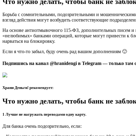
Что нужно делать, чтобы банк не забло
Борьба с сомнительными, подозрительными и мошенническими 
взгляд действия могут возбудить соответствующие подразделе
На основе антиотмывочного 115-ФЗ, дополнительных писем и 
«нелюбимых» банками операций, которые могут привести к блок
нарваться на блокировку.
Если я что-то забыл, буду очень рад вашим дополнениям 🙂
Подпишись на канал
@hranidengi
в Telegram — только там 
Храни Деньги! рекомендует:
Что нужно делать, чтобы банк не забло
1 Лучше не нагружать переводами одну карту.
Для банка очень подозрительно, если: