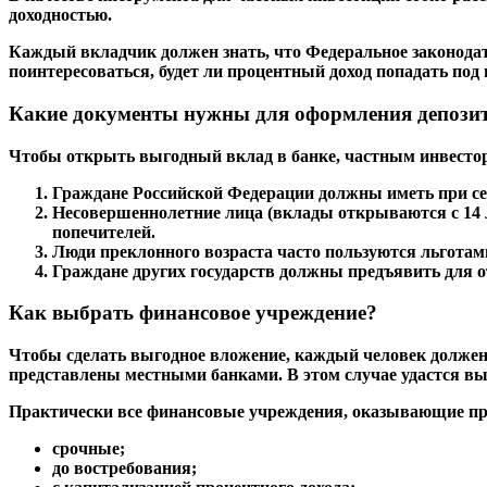
доходностью.
Каждый вкладчик должен знать, что Федеральное законода
поинтересоваться, будет ли процентный доход попадать под
Какие документы нужны для оформления депози
Чтобы открыть выгодный вклад в банке, частным инвесто
Граждане Российской Федерации должны иметь при се
Несовершеннолетние лица (вклады открываются с 14 л
попечителей.
Люди преклонного возраста часто пользуются льготам
Граждане других государств должны предъявить для 
Как выбрать финансовое учреждение?
Чтобы сделать выгодное вложение, каждый человек должен 
представлены местными банками. В этом случае удастся в
Практически все финансовые учреждения, оказывающие пр
срочные;
до востребования;