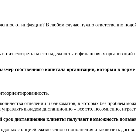
ленное от инфляции? В любом случае нужно ответственно подойт
ь стоит смотреть на его надежность. и финансовых организаций
азмер собственного капитала организации, который в норме 
ентоориентированность.
оличества отделений и банкоматов, в которых без проблем можн
управлять вкладом дистанционно – все это, несомненно, играет 
 срок дистанционно клиенты получают возможность пользов
годовых с опцией ежемесячного пополнения и заключить договор 