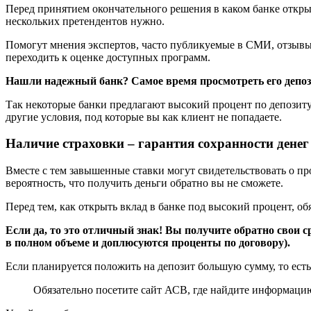
Перед принятием окончательного решения в каком банке открыт
нескольких претендентов нужно.
Помогут мнения экспертов, часто публикуемые в СМИ, отзывы 
переходить к оценке доступных программ.
Нашли надежный банк? Самое время просмотреть его депоз
Так некоторые банки предлагают высокий процент по депозиту
другие условия, под которые вы как клиент не попадаете.
Наличие страховки – гарантия сохранности денег
Вместе с тем завышенные ставки могут свидетельствовать о про
вероятность, что получить деньги обратно вы не сможете.
Перед тем, как открыть вклад в банке под высокий процент, о
Если да, то это отличный знак! Вы получите обратно свои ср
в полном объеме и доплюсуются проценты по договору).
Если планируется положить на депозит большую сумму, то есть 
Обязательно посетите сайт АСВ, где найдите информацию