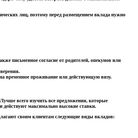
ических лиц, поэтому перед размещением вклада нужно
кже письменное согласие от родителей, опекунов или
оверения.
 на временное проживание или действующую визу.
 Лучше всего изучить все предложения, которые
и действуют максимально высокие ставки.
длагают своим клиентам следующие виды вкладов: