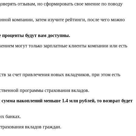
доверять отзывам, но сформировать свое мнение по поводу
нной компании, затем изучите рейтинги, после чего можно
 проценты будут вам доступны.
ожением могут только зарплатные клиенты компании или есть
ств за счет привлечения новых вкладчиков, при этом есть
арственной программы страхования вкладов.
и сумма накоплений меньше 1.4 млн рублей, то возврат будет
их банках.
трахования вкладов граждан.