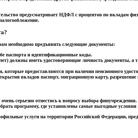
тельство предусматривает НДФЛ с процентов по вкладам физ
 налогообложение.
та?
рам необходимо предъявить следующие документы:
бе паспорта и идентификационные коды.
ет) должны иметь удостоверяющие личность документы, а та
и, которые предоставляются при наличии пенсионного удост
открытия вкладов паспорт, миграционную карту, разрешение
очень серьезно отнестись к вопросу выбора финучреждения.
ыбрать программу, где установлены самые выгодные условия 
офильные услуги на территории Российской Федерации, пре