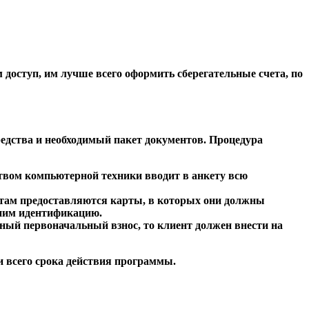
м доступ, им лучше всего оформить сберегательные счета, по
редства и необходимый пакет документов. Процедура
твом компьютерной техники вводит в анкету всю
ентам предоставляются карты, в которых они должны
 ним идентификацию.
ный первоначальный взнос, то клиент должен внести на
 всего срока действия программы.