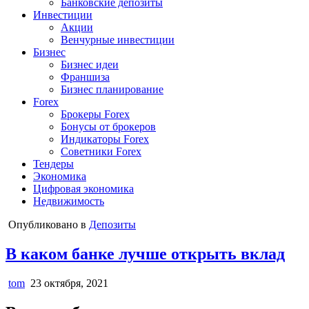
Банковские депозиты
Инвестиции
Акции
Венчурные инвестиции
Бизнес
Бизнес идеи
Франшиза
Бизнес планирование
Forex
Брокеры Forex
Бонусы от брокеров
Индикаторы Forex
Советники Forex
Тендеры
Экономика
Цифровая экономика
Недвижимость
Опубликовано в
Депозиты
В каком банке лучше открыть вклад
tom
23 октября, 2021