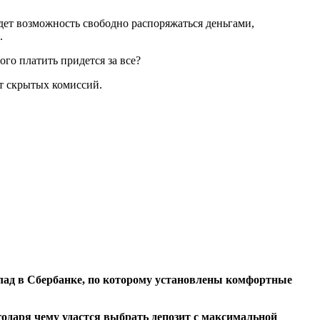
удет возможность свободно распоряжаться деньгами,
.
ого платить придется за все?
ет скрытых комиссий.
клад в Сбербанке, по которому установлены комфортные
одаря чему удастся выбрать депозит с максимальной