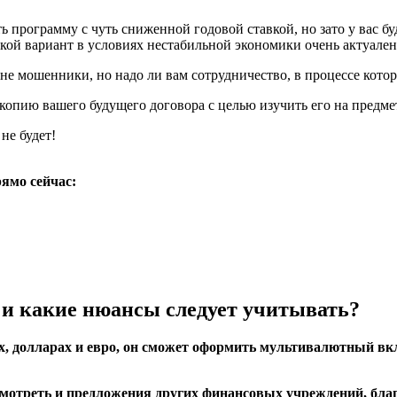
ть программу с чуть сниженной годовой ставкой, но зато у вас б
кой вариант в условиях нестабильной экономики очень актуален
не мошенники, но надо ли вам сотрудничество, в процессе котор
и копию вашего будущего договора с целью изучить его на предм
не будет!
ямо сейчас:
 и какие нюансы следует учитывать?
ях, долларах и евро, он сможет оформить мультивалютный в
смотреть и предложения других финансовых учреждений, благ