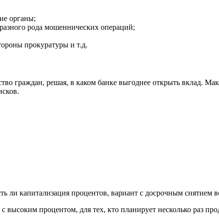
ие органы;
 разного рода мошеннических операций;
тороны прокуратуры и т.д.
во граждан, решая, в каком банке выгоднее открыть вклад. Мак
исков.
ь ли капитализация процентов, вариант с досрочным снятием вс
высоким процентом, для тех, кто планирует несколько раз прод