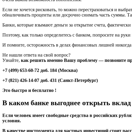
Если не хочется рисковать, то можно перестраховаться и выбра
обналичивать проценты или досрочно снимать часть суммы. Та
Банки, которые взымают деньги за открытие счета, фактически 
Поэтому, как только определитесь с банком, попросите на рук
И помните, осторожность в делах финансовых лишней никогда 
Не нашли ответа на свой вопрос?
Узнайте,
как решить именно Вашу проблему — позвоните пр
+7 (499) 653-60-72 доб. 184 (Москва)
+7 (821) 426-14-07 доб. 431 (Санкт-Петербург)
Это быстро и бесплатно !
В каком банке выгоднее открыть вклад
Если человек имеет свободные средства в российских рубл
условия.
В качестве инструмента для частных инвестиций стоит рас