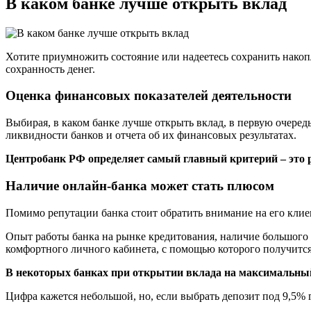
В каком банке лучше открыть вклад
Хотите приумножить состояние или надеетесь сохранить накоп
сохранность денег.
Оценка финансовых показателей деятельности
Выбирая, в каком банке лучше открыть вклад, в первую очеред
ликвидности банков и отчета об их финансовых результатах.
Центробанк РФ определяет самый главный критерий – это р
Наличие онлайн-банка может стать плюсом
Помимо репутации банка стоит обратить внимание на его кли
Опыт работы банка на рынке кредитования, наличие большого к
комфортного личного кабинета, с помощью которого получится 
В некоторых банках при открытии вклада на максимальный
Цифра кажется небольшой, но, если выбрать депозит под 9,5% 