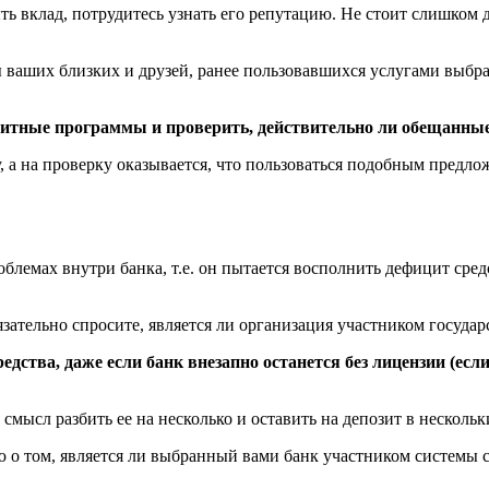
ь вклад, потрудитесь узнать его репутацию. Не стоит слишком 
ваших близких и друзей, ранее пользовавшихся услугами выбра
итные программы и проверить, действительно ли обещанные
, а на проверку оказывается, что пользоваться подобным предл
блемах внутри банка, т.е. он пытается восполнить дефицит сред
бязательно спросите, является ли организация участником госуд
едства, даже если банк внезапно останется без лицензии (есл
смысл разбить ее на несколько и оставить на депозит в нескольк
 о том, является ли выбранный вами банк участником системы с