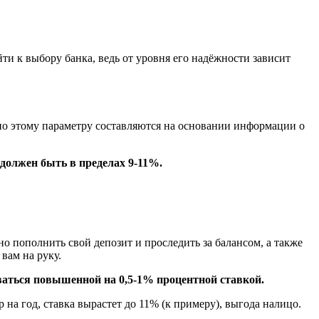
и к выбору банка, ведь от уровня его надёжности зависит
 по этому параметру составляются на основании информации о
должен быть в пределах 9-11%.
о пополнить свой депозит и проследить за балансом, а также
вам на руку.
аться повышенной на 0,5-1% процентной ставкой.
на год, ставка вырастет до 11% (к примеру), выгода налицо.