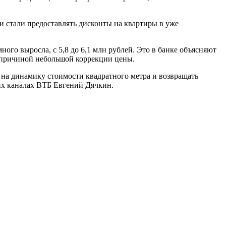
и стали предоставлять дисконты на квартиры в уже
ного выросла, с 5,8 до 6,1 млн рублей. Это в банке объясняют
о причиной небольшой коррекции цены.
 на динамику стоимости квадратного метра и возвращать
их каналах ВТБ Евгений Дячкин.