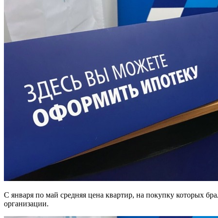
С января по май средняя цена квартир, на покупку которых бр
организации.