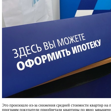
Это произошло из-за снижения средней стоимости квартир на 
программ покупатели приобретали квартиры по явно завышенным