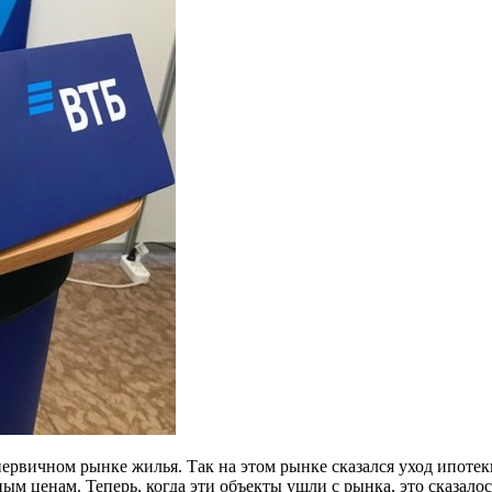
первичном рынке жилья. Так на этом рынке сказался уход ипот
 ценам. Теперь, когда эти объекты ушли с рынка, это сказалос