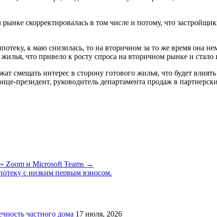
рынке скорректировалась в том числе и потому, что застройщик
отеку, к маю снизилась, то на вторичном за то же время она нем
 жилья, что привело к росту спроса на вторичном рынке и стал
т смещать интерес в сторону готового жилья, что будет влиять
вице-президент, руководитель департамента продаж в партнерск
» Zoom и Microsoft Teams →
отеку с низким первым взносом.
чность частного дома
17 июля, 2026