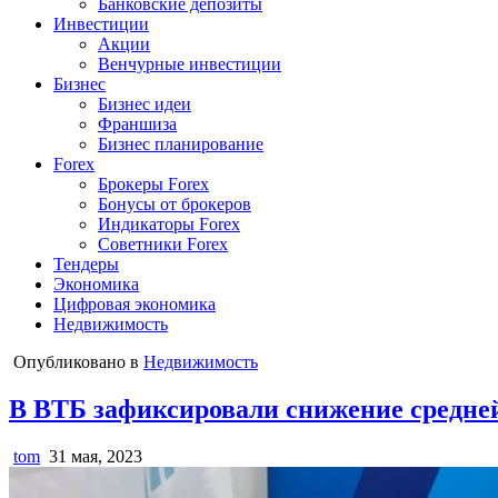
Банковские депозиты
Инвестиции
Акции
Венчурные инвестиции
Бизнес
Бизнес идеи
Франшиза
Бизнес планирование
Forex
Брокеры Forex
Бонусы от брокеров
Индикаторы Forex
Советники Forex
Тендеры
Экономика
Цифровая экономика
Недвижимость
Опубликовано в
Недвижимость
В ВТБ зафиксировали снижение средне
tom
31 мая, 2023