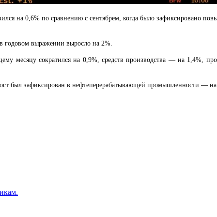
ился на 0,6% по сравнению с сентябрем, когда было зафиксировано повы
 в годовом выражении выросло на 2%.
щему месяцу сократился на 0,9%, средств производства — на 1,4%, пр
рост был зафиксирован в нефтеперерабатывающей промышленности — на
икам.