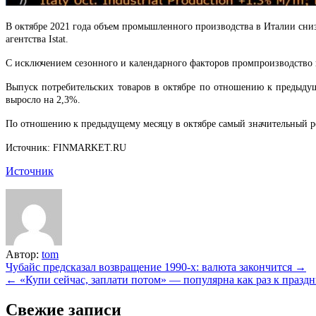
В октябре 2021 года объем промышленного производства в Италии сниз
агентства Istat.
С исключением сезонного и календарного факторов промпроизводство
Выпуск потребительских товаров в октябре по отношению к предыду
выросло на 2,3%.
По отношению к предыдущему месяцу в октябре самый значительный 
Источник: FINMARKET.RU
Источник
Автор:
tom
Навигация
Чубайс предсказал возвращение 1990-х: валюта закончится →
← «Купи сейчас, заплати потом» — популярна как раз к праздн
по
записям
Свежие записи