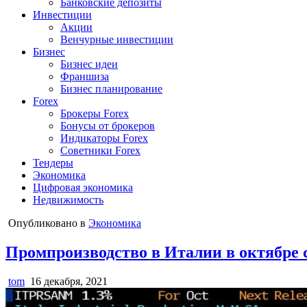
Банковские депозиты
Инвестиции
Акции
Венчурные инвестиции
Бизнес
Бизнес идеи
Франшиза
Бизнес планирование
Forex
Брокеры Forex
Бонусы от брокеров
Индикаторы Forex
Советники Forex
Тендеры
Экономика
Цифровая экономика
Недвижимость
Опубликовано в
Экономика
Промпроизводство в Италии в октябре 
tom
16 декабря, 2021