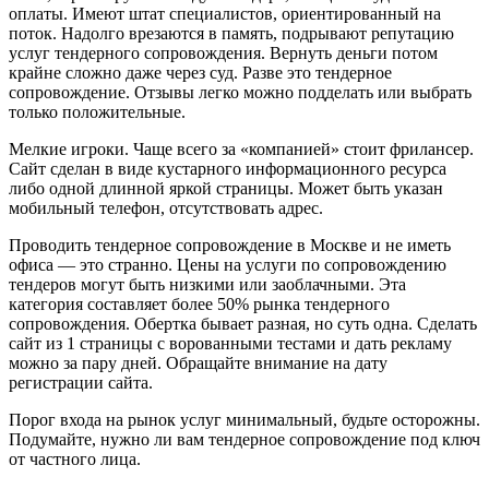
оплаты. Имеют штат специалистов, ориентированный на
поток. Надолго врезаются в память, подрывают репутацию
услуг тендерного сопровождения. Вернуть деньги потом
крайне сложно даже через суд. Разве это тендерное
сопровождение. Отзывы легко можно подделать или выбрать
только положительные.
Мелкие игроки. Чаще всего за «компанией» стоит фрилансер.
Сайт сделан в виде кустарного информационного ресурса
либо одной длинной яркой страницы. Может быть указан
мобильный телефон, отсутствовать адрес.
Проводить тендерное сопровождение в Москве и не иметь
офиса — это странно. Цены на услуги по сопровождению
тендеров могут быть низкими или заоблачными. Эта
категория составляет более 50% рынка тендерного
сопровождения. Обертка бывает разная, но суть одна. Сделать
сайт из 1 страницы с ворованными тестами и дать рекламу
можно за пару дней. Обращайте внимание на дату
регистрации сайта.
Порог входа на рынок услуг минимальный, будьте осторожны.
Подумайте, нужно ли вам тендерное сопровождение под ключ
от частного лица.