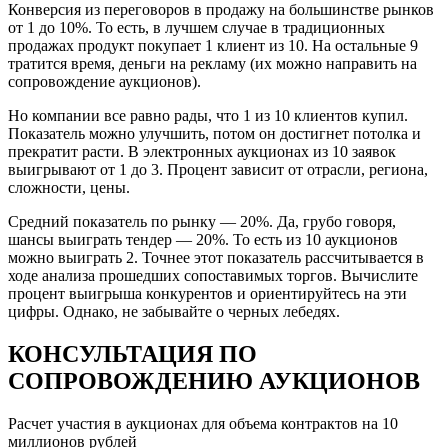
Конверсия из переговоров в продажу на большинстве рынков
от 1 до 10%. То есть, в лучшем случае в традиционных
продажах продукт покупает 1 клиент из 10. На остальные 9
тратится время, деньги на рекламу (их можно направить на
сопровождение аукционов).
Но компании все равно рады, что 1 из 10 клиентов купил.
Показатель можно улучшить, потом он достигнет потолка и
прекратит расти. В электронных аукционах из 10 заявок
выигрывают от 1 до 3. Процент зависит от отрасли, региона,
сложности, цены.
Средний показатель по рынку — 20%. Да, грубо говоря,
шансы выиграть тендер — 20%. То есть из 10 аукционов
можно выиграть 2. Точнее этот показатель рассчитывается в
ходе анализа прошедших сопоставимых торгов. Вычислите
процент выигрыша конкурентов и ориентируйтесь на эти
цифры. Однако, не забывайте о черных лебедях.
КОНСУЛЬТАЦИЯ ПО
СОПРОВОЖДЕНИЮ АУКЦИОНОВ
Расчет участия в аукционах для объема контрактов на 10
миллионов рублей