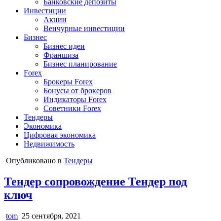
Банковские депозиты
Инвестиции
Акции
Венчурные инвестиции
Бизнес
Бизнес идеи
Франшиза
Бизнес планирование
Forex
Брокеры Forex
Бонусы от брокеров
Индикаторы Forex
Советники Forex
Тендеры
Экономика
Цифровая экономика
Недвижимость
Опубликовано в
Тендеры
Тендер сопровождение Тендер под
ключ
tom
25 сентября, 2021