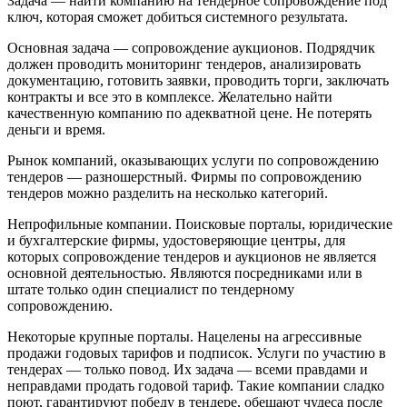
Задача — найти компанию на тендерное сопровождение под
ключ, которая сможет добиться системного результата.
Основная задача — сопровождение аукционов. Подрядчик
должен проводить мониторинг тендеров, анализировать
документацию, готовить заявки, проводить торги, заключать
контракты и все это в комплексе. Желательно найти
качественную компанию по адекватной цене. Не потерять
деньги и время.
Рынок компаний, оказывающих услуги по сопровождению
тендеров — разношерстный. Фирмы по сопровождению
тендеров можно разделить на несколько категорий.
Непрофильные компании. Поисковые порталы, юридические
и бухгалтерские фирмы, удостоверяющие центры, для
которых сопровождение тендеров и аукционов не является
основной деятельностью. Являются посредниками или в
штате только один специалист по тендерному
сопровождению.
Некоторые крупные порталы. Нацелены на агрессивные
продажи годовых тарифов и подписок. Услуги по участию в
тендерах — только повод. Их задача — всеми правдами и
неправдами продать годовой тариф. Такие компании сладко
поют, гарантируют победу в тендере, обещают чудеса после