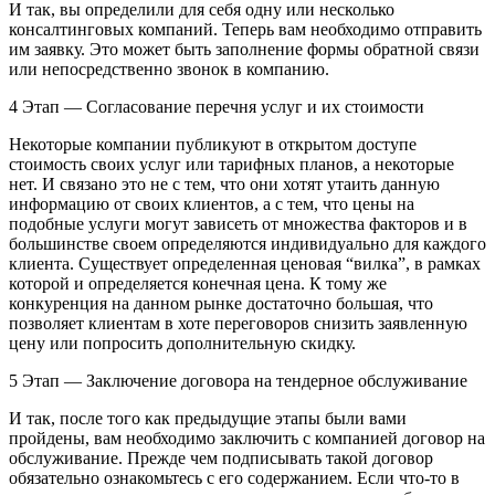
И так, вы определили для себя одну или несколько
консалтинговых компаний. Теперь вам необходимо отправить
им заявку. Это может быть заполнение формы обратной связи
или непосредственно звонок в компанию.
4 Этап — Согласование перечня услуг и их стоимости
Некоторые компании публикуют в открытом доступе
стоимость своих услуг или тарифных планов, а некоторые
нет. И связано это не с тем, что они хотят утаить данную
информацию от своих клиентов, а с тем, что цены на
подобные услуги могут зависеть от множества факторов и в
большинстве своем определяются индивидуально для каждого
клиента. Существует определенная ценовая “вилка”, в рамках
которой и определяется конечная цена. К тому же
конкуренция на данном рынке достаточно большая, что
позволяет клиентам в хоте переговоров снизить заявленную
цену или попросить дополнительную скидку.
5 Этап — Заключение договора на тендерное обслуживание
И так, после того как предыдущие этапы были вами
пройдены, вам необходимо заключить с компанией договор на
обслуживание. Прежде чем подписывать такой договор
обязательно ознакомьтесь с его содержанием. Если что-то в