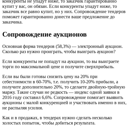
конкуренты не упадут ниже, то заказчик гарантированно
купит у вас, он обязан. Если конкуренты упадут ниже, то
заказчик все равно купит, но у них. Сопровождение тендеров
поможет гарантированно донести ваше предложение до
заказчика.
Сопровождение аукционов
Основная форма тендеров (58,3%) — электронный аукцион.
Сколько раз нужно проиграть, чтобы выиграть аукцион?
Если конкуренты не попадут на аукцион, то вы выиграете
торги по максимальной цене и получите сверхприбыль.
Если вы были готовы снизить цену на 20% при
себестоимости в 60-70%, т.е. получить 10-20% прибыли, а
получите дополнительно 20%, то сделаете двойную-тройную
маржу. Такие случаи не редкость — индекс одной заявки в
2016 году составил 6,6%. Сопровождение помогает выявить
аукционы с малой конкуренцией и участвовать именно в них,
не распыляя усилия.
Как и в продажах, в тендерах нужно сделать несколько
холостых попыток, чтобы добиться результата.