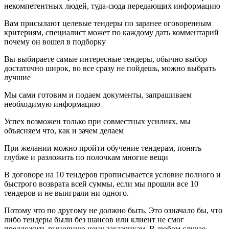
некомпетентных людей, туда-сюда передающих информацию
Вам присылают целевые тендеры по заранее оговоренным
критериям, специалист может по каждому дать комментарий
почему он вошел в подборку
Вы выбираете самые интересные тендеры, обычно выбор
достаточно широк, во все сразу не пойдешь, можно выбрать
лучшие
Мы сами готовим и подаем документы, запрашиваем
необходимую информацию
Успех возможен только при совместных усилиях, мы
объясняем что, как и зачем делаем
При желании можно пройти обучение тендерам, понять
глубже и разложить по полочкам многие вещи
В договоре на 10 тендеров прописывается условие полного и
быстрого возврата всей суммы, если мы прошли все 10
тендеров и не выиграли ни одного.
Потому что по другому не должно быть. Это означало бы, что
либо тендеры были без шансов или клиент не смог
предложить рыночную цену заказчикам. В любом случае —