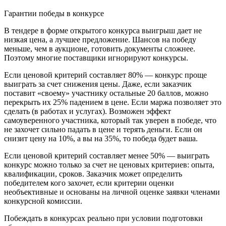
Гарантии победы в конкурсе
В тендере в форме открытого конкурса выигрыш дает не
низкая цена, а лучшее предложение. Шансов на победу
меньше, чем в аукционе, готовить документы сложнее.
Поэтому многие поставщики игнорируют конкурсы.
Если ценовой критерий составляет 80% — конкурс проще
выиграть за счет снижения цены. Даже, если заказчик
поставит «своему» участнику остальные 20 баллов, можно
перекрыть их 25% падением в цене. Если маржа позволяет это
сделать (в работах и услугах). Возможен эффект
самоуверенного участника, который так уверен в победе, что
не захочет сильно падать в цене и терять деньги. Если он
снизит цену на 10%, а вы на 35%, то победа будет ваша.
Если ценовой критерий составляет менее 50% — выиграть
конкурс можно только за счет не ценовых критериев: опыта,
квалификации, сроков. Заказчик может определить
победителем кого захочет, если критерии оценки
необъективные и основаны на личной оценке заявки членами
конкурсной комиссии.
Побеждать в конкурсах реально при условии подготовки