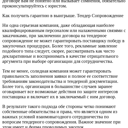
договоре вам не понятно или вызывает сомнения, обязательно
проконсультируйтесь с юристом.
Как получить гарантию в выигрыше. Тендер Сопровождение
Ни одна серьезная компания, даже обладающая наиболее
квалифицированным персоналом или налаженными связями с
заказчиками, при заключении договора на тендерное
сопровождение не может гарантировать поставщику победу в
закупочных процедурах. Более того, рекламные заявление
подобного типа следует, скорее, рассматривать как чисто
декларативные и воспринимать в качестве отрицательного
аргумента при выборе организации для сотрудничества.
Тем не менее, солидная компания может гарантировать
правильность заполнения заявки и полное ее соответствие
требованиям законодательства и тендерной документации.
Более того, организация в большинстве случаев заранее
оговаривает все возможные действия по защите интересов
поставщика и включает их в заключаемый с ним договор.
В результате такого подхода обе стороны четко понимают
собственные обязательства и права, что является одним из
важных условий взаимовыгодного сотрудничества по
вопросам тендерного сопровождения. Важное значение при
этом имеет и форма проводимых закупок.