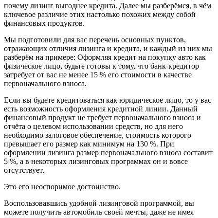
почему лизинг выгоднее кредита. Далее мы разберёмся, в чём
ключевое различие этих настолько похожих между собой
финансовых продуктов.
Мы подготовили для вас перечень основных пунктов,
отражающих отличия лизинга и кредита, и каждый из них мы
разберём на примере: Оформляя кредит на покупку авто как
физическое лицо, будьте готовы к тому, что банк-кредитор
затребует от вас не менее 15 % его стоимости в качестве
первоначального взноса.
Если вы будете кредитоваться как юридическое лицо, то у вас
есть возможность оформления кредитной линии. Данный
финансовый продукт не требует первоначального взноса и
отчёта о целевом использовании средств, но для него
необходимо залоговое обеспечение, стоимость которого
превышает его размер как минимум на 130 %. При
оформлении лизинга размер первоначального взноса составит
5 %, а в некоторых лизинговых программах он и вовсе
отсутствует.
Это его неоспоримое достоинство.
Воспользовавшись удобной лизинговой программой, вы
можете получить автомобиль своей мечты, даже не имея