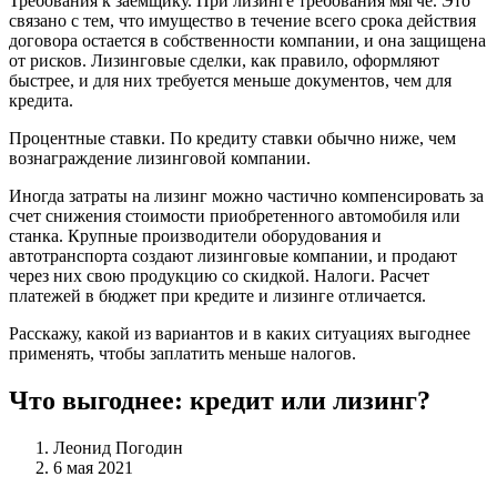
Требования к заемщику. При лизинге требования мягче. Это
связано с тем, что имущество в течение всего срока действия
договора остается в собственности компании, и она защищена
от рисков. Лизинговые сделки, как правило, оформляют
быстрее, и для них требуется меньше документов, чем для
кредита.
Процентные ставки. По кредиту ставки обычно ниже, чем
вознаграждение лизинговой компании.
Иногда затраты на лизинг можно частично компенсировать за
счет снижения стоимости приобретенного автомобиля или
станка. Крупные производители оборудования и
автотранспорта создают лизинговые компании, и продают
через них свою продукцию со скидкой. Налоги. Расчет
платежей в бюджет при кредите и лизинге отличается.
Расскажу, какой из вариантов и в каких ситуациях выгоднее
применять, чтобы заплатить меньше налогов.
Что выгоднее: кредит или лизинг?
Леонид Погодин
6 мая 2021