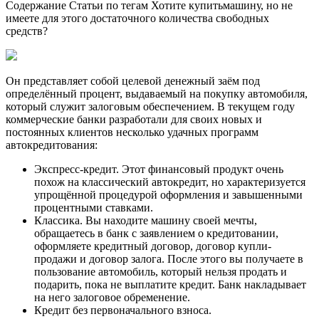
Содержание Статьи по тегам Хотите купитьмашину, но не
имеете для этого достаточного количества свободных
средств?
Он представляет собой целевой денежный заём под
определённый процент, выдаваемый на покупку автомобиля,
который служит залоговым обеспечением. В текущем году
коммерческие банки разработали для своих новых и
постоянных клиентов несколько удачных программ
автокредитования:
Экспресс-кредит. Этот финансовый продукт очень
похож на классический автокредит, но характеризуется
упрощённой процедурой оформления и завышенными
процентными ставками.
Классика. Вы находите машину своей мечты,
обращаетесь в банк с заявлением о кредитовании,
оформляете кредитный договор, договор купли-
продажи и договор залога. После этого вы получаете в
пользование автомобиль, который нельзя продать и
подарить, пока не выплатите кредит. Банк накладывает
на него залоговое обременение.
Кредит без первоначального взноса.