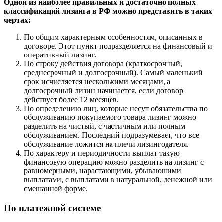
Одной из наиболее правильных и достаточно полных
классификаций лизинга в РФ можно представить в таких
чертах:
По общим характерным особенностям, описанных в
договоре. Этот пункт подразделяется на финансовый и
оперативный лизинг.
По строку действия договора (краткосрочный,
среднесрочный и долгосрочный). Самый маленький
срок исчисляется несколькими месяцами, а
долгосрочный лизин начинается, если договор
действует более 12 месяцев.
По определению лиц, которые несут обязательства по
обслуживанию покупаемого товара лизинг можно
разделить на чистый, с частичным или полным
обслуживанием. Последний подразумевает, что все
обслуживание ложится на плечи лизингодателя.
По характеру и периодичности выплат такую
финансовую операцию можно разделить на лизинг с
равномерными, нарастающими, убывающими
выплатами, с выплатами в натуральной, денежной или
смешанной форме.
По платежной системе