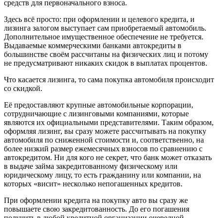
средств для первоначального взноса.
Здесь всё просто: при оформлении и целевого кредита, и
лизинга залогом выступает сам приобретаемый автомобиль.
Дополнительное имущественное обеспечение не требуется.
Выдаваемые коммерческими банками автокредиты в
большинстве своём рассчитаны на физических лиц и потому
не предусматривают никаких скидок в выплатах процентов.
Что касается лизинга, то сама покупка автомобиля происходит
со скидкой.
Её предоставляют крупные автомобильные корпорации,
сотрудничающие с лизинговыми компаниями, которые
являются их официальными представителями. Таким образом,
оформляя лизинг, вы сразу можете рассчитывать на покупку
автомобиля по сниженной стоимости и, соответственно, на
более низкий размер ежемесячных взносов по сравнению с
автокредитом. Ни для кого не секрет, что банк может отказать
в выдаче займа закредитованному физическому или
юридическому лицу, то есть гражданину или компании, на
которых «висит» несколько непогашенных кредитов.
При оформлении кредита на покупку авто вы сразу же
повышаете свою закредитованность. До его погашения
получить в любой кредитной организации очередной