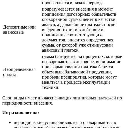
производится в начале периода
подразумевается внесения в момент
подписания договорных обязательств
оговоренной суммы денег в качестве
аванса, а дальнейшие платежи, после
Депозитные или
введения техники в действие и
авансовые
подписания соответствующих
документов, вносится определенная
сумма, от которой уже отминусован
авансовый платеж
сумма базируется на процентах, которые
оговариваются в договоре, во внимание
при формировании платежа берется
Неопределенная
объем вырабатываемой продукции,
оплата
прибыли предприятия, которые могут
меняться в процессе эксплуатации
техники.
Свои виды имеет и классификация лизинговых платежей по
периодичности внесения.
Их различают на:
периодические устанавливаются и оговариваются в
договоре, могут быть ежегодными, ежеквартальными