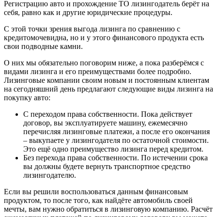
Регистрацию авто и прохождение ТО лизингодатель берёт на
себя, равно как и другие юридические процедуры.
С этой точки зрения выгода лизинга по сравнению с
кредитомочевидна, но и у этого финансового продукта есть
свои подводные камни.
О них мы обязательно поговорим ниже, а пока разберёмся с
видами лизинга и его преимуществами более подробно.
Лизинговые компании своим новым и постоянным клиентам
на сегодняшний день предлагают следующие виды лизинга на
покупку авто:
С переходом права собственности. Пока действует
договор, вы эксплуатируете машину, ежемесячно
перечисляя лизинговые платежи, а после его окончания
– выкупаете у лизингодателя по остаточной стоимости.
Это ещё одно преимущество лизинга перед кредитом.
Без перехода права собственности. По истечении срока
вы должны будете вернуть транспортное средство
лизингодателю.
Если вы решили воспользоваться данным финансовым
продуктом, то после того, как найдёте автомобиль своей
мечты, вам нужно обратиться в лизинговую компанию. Расчёт