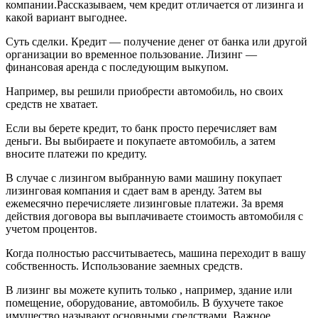
компании.Рассказываем, чем кредит отличается от лизинга и
какой вариант выгоднее.
Суть сделки. Кредит — получение денег от банка или другой
организации во временное пользование. Лизинг —
финансовая аренда с последующим выкупом.
Например, вы решили приобрести автомобиль, но своих
средств не хватает.
Если вы берете кредит, то банк просто перечисляет вам
деньги. Вы выбираете и покупаете автомобиль, а затем
вносите платежи по кредиту.
В случае с лизингом выбранную вами машину покупает
лизинговая компания и сдает вам в аренду. Затем вы
ежемесячно перечисляете лизинговые платежи. За время
действия договора вы выплачиваете стоимость автомобиля с
учетом процентов.
Когда полностью рассчитываетесь, машина переходит в вашу
собственность. Использование заемных средств.
В лизинг вы можете купить только , например, здание или
помещение, оборудование, автомобиль. В бухучете такое
имущество называют основными средствами. Важное