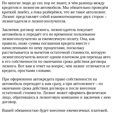
Но многие люди до сих пор не знают, в чём разница между
кредитом и лизингом автомобиля. Мы обязательно проведём
краткий ликбез, а пока разберёмся, что же такое автолизинг.
Лизинг представляет собой взаимоотношение двух сторон –
лизингодателя и лизингополучателя.
Заключив договор лизинга, лизингодатель покупает
автомобиль и передаёт его во временное пользование
лизингополучателю за ежемесячную оплату. Она, как
правило, ниже суммы погашения кредита вместе с
начисленными по нему процентами, поскольку
рассчитывается за вычетом остаточной стоимости, которую
лизингополучатель вносит одним платежом для перехода авто
в его собственности по окончании срока действия договора
лизинга. Вот вам и ответ на вопрос, чем лизинг отличается от
кредита, простыми словами.
При оформлении автокредита право собственности на
автомобиль переходит к вам сразу, а при автолизинге – по
окончании срока действия договора и после внесения
остаточной стоимости. Лизинг может оформить физическое
лицо, обратившись в лизинговую компанию и заключив с нею
договор.
Вашей обязанностью будет внесение ежемесячных платежей.