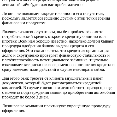
денежный заём будет для вас проблематично.
Лизинг не повышает закредитованности его получателя,
поскольку является совершенно другим с этой точки зрения
финансовым продуктом.
Являясь лизингополучателем, вы без проблем оформите
потребительский кредит, откроете кредитную линию или
ипотеку. Всем нам хорошо известно, насколько долгой бывает
процедура одобрения банком выдачи кредита и его
оформления. Это связано с тем, что кредитная организация
долго и скрупулёзно проверяет финансовую стабильность и
платёжеспособность потенциального заёмщика, тщательно
взвешивает все риски несвоевременного погашения кредита и
сразу намечает план действий в случае невозврата займа.
Для этого банк требует от клиента внушительный пакет
документов, который будет рассматриваться кредитной
комиссией. В случае с лизингом дело обстоит гораздо проще,
с момента подтверждения заявки до приобретения автомобиля
проходит не более 3 дней.
Лизинговые компании практикуют упрощённую процедуру
оформления.