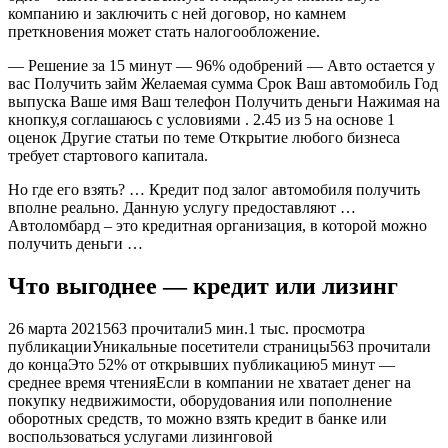
компанию и заключить с ней договор, но камнем
преткновения может стать налогообложение.
— Решение за 15 минут — 96% одобрений — Авто остается у
вас Получить займ Желаемая сумма Срок Ваш автомобиль Год
выпуска Ваше имя Ваш телефон Получить деньги Нажимая на
кнопку,я соглашаюсь с условиями . 2.45 из 5 на основе 1
оценок Другие статьи по теме Открытие любого бизнеса
требует стартового капитала.
Но где его взять? … Кредит под залог автомобиля получить
вполне реально. Данную услугу предоставляют …
Автоломбард – это кредитная организация, в которой можно
получить деньги …
Что выгоднее — кредит или лизинг
26 марта 2021563 прочитали5 мин.1 тыс. просмотра
публикацииУникальные посетители страницы563 прочитали
до концаЭто 52% от открывших публикацию5 минут —
среднее время чтенияЕсли в компании не хватает денег на
покупку недвижимости, оборудования или пополнение
оборотных средств, то можно взять кредит в банке или
воспользоваться услугами лизинговой