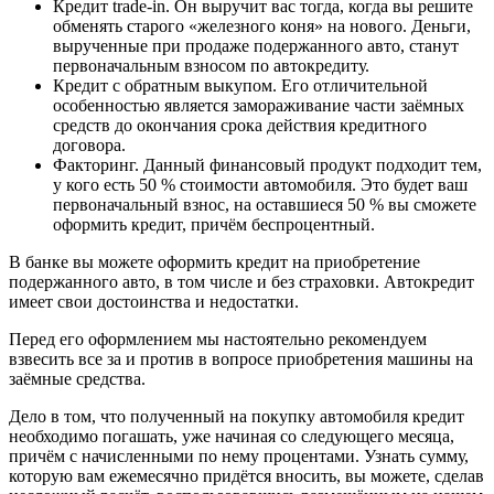
Кредит trade-in. Он выручит вас тогда, когда вы решите
обменять старого «железного коня» на нового. Деньги,
вырученные при продаже подержанного авто, станут
первоначальным взносом по автокредиту.
Кредит с обратным выкупом. Его отличительной
особенностью является замораживание части заёмных
средств до окончания срока действия кредитного
договора.
Факторинг. Данный финансовый продукт подходит тем,
у кого есть 50 % стоимости автомобиля. Это будет ваш
первоначальный взнос, на оставшиеся 50 % вы сможете
оформить кредит, причём беспроцентный.
В банке вы можете оформить кредит на приобретение
подержанного авто, в том числе и без страховки. Автокредит
имеет свои достоинства и недостатки.
Перед его оформлением мы настоятельно рекомендуем
взвесить все за и против в вопросе приобретения машины на
заёмные средства.
Дело в том, что полученный на покупку автомобиля кредит
необходимо погашать, уже начиная со следующего месяца,
причём с начисленными по нему процентами. Узнать сумму,
которую вам ежемесячно придётся вносить, вы можете, сделав