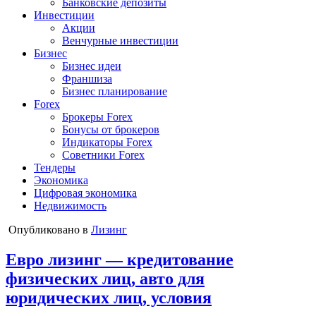
Банковские депозиты
Инвестиции
Акции
Венчурные инвестиции
Бизнес
Бизнес идеи
Франшиза
Бизнес планирование
Forex
Брокеры Forex
Бонусы от брокеров
Индикаторы Forex
Советники Forex
Тендеры
Экономика
Цифровая экономика
Недвижимость
Опубликовано в
Лизинг
Евро лизинг — кредитование
физических лиц, авто для
юридических лиц, условия