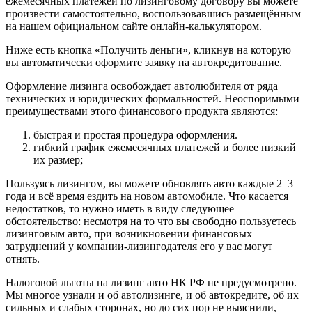
ежемесячных платежей по лизинговому договору вы можете
произвести самостоятельно, воспользовавшись размещённым
на нашем официальном сайте онлайн-калькулятором.
Ниже есть кнопка «Получить деньги», кликнув на которую
вы автоматически оформите заявку на автокредитование.
Оформление лизинга освобождает автолюбителя от ряда
технических и юридических формальностей. Неоспоримыми
преимуществами этого финансового продукта являются:
быстрая и простая процедура оформления.
гибкий график ежемесячных платежей и более низкий
их размер;
Пользуясь лизингом, вы можете обновлять авто каждые 2–3
года и всё время ездить на новом автомобиле. Что касается
недостатков, то нужно иметь в виду следующее
обстоятельство: несмотря на то что вы свободно пользуетесь
лизинговым авто, при возникновении финансовых
затруднений у компании-лизингодателя его у вас могут
отнять.
Налоговой льготы на лизинг авто НК РФ не предусмотрено.
Мы многое узнали и об автолизинге, и об автокредите, об их
сильных и слабых сторонах, но до сих пор не выяснили,