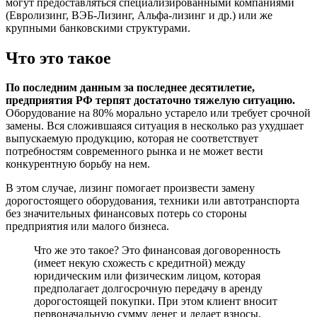
могут предоставляться специализированными компаниями
(Евролизинг, ВЭБ-Лизинг, Альфа-лизинг и др.) или же
крупными банковскими структурами.
Что это такое
По последним данным за последнее десятилетие,
предприятия РФ терпят достаточно тяжелую ситуацию.
Оборудование на 80% морально устарело или требует срочной
замены. Вся сложившаяся ситуация в несколько раз ухудшает
выпускаемую продукцию, которая не соответствует
потребностям современного рынка и не может вести
конкурентную борьбу на нем.
В этом случае, лизинг помогает произвести замену
дорогостоящего оборудования, техники или автотранспорта
без значительных финансовых потерь со стороны
предприятия или малого бизнеса.
Что же это такое? Это финансовая договоренность
(имеет некую схожесть с кредитной) между
юридическим или физическим лицом, которая
предполагает долгосрочную передачу в аренду
дорогостоящей покупки. При этом клиент вносит
первоначальную сумму денег и делает взносы,