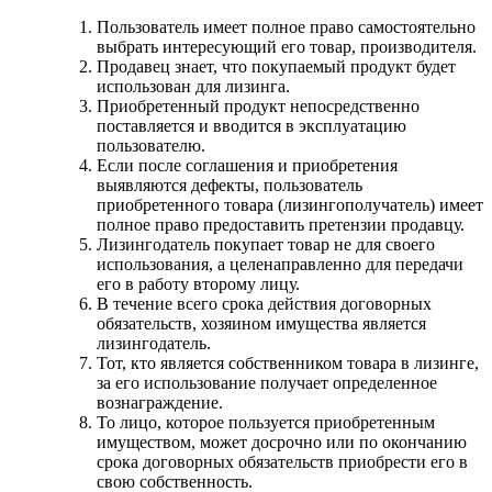
Пользователь имеет полное право самостоятельно
выбрать интересующий его товар, производителя.
Продавец знает, что покупаемый продукт будет
использован для лизинга.
Приобретенный продукт непосредственно
поставляется и вводится в эксплуатацию
пользователю.
Если после соглашения и приобретения
выявляются дефекты, пользователь
приобретенного товара (лизингополучатель) имеет
полное право предоставить претензии продавцу.
Лизингодатель покупает товар не для своего
использования, а целенаправленно для передачи
его в работу второму лицу.
В течение всего срока действия договорных
обязательств, хозяином имущества является
лизингодатель.
Тот, кто является собственником товара в лизинге,
за его использование получает определенное
вознаграждение.
То лицо, которое пользуется приобретенным
имуществом, может досрочно или по окончанию
срока договорных обязательств приобрести его в
свою собственность.