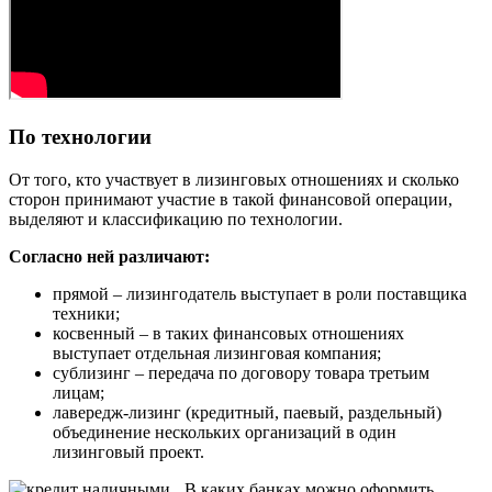
По технологии
От того, кто участвует в лизинговых отношениях и сколько
сторон принимают участие в такой финансовой операции,
выделяют и классификацию по технологии.
Согласно ней различают:
прямой – лизингодатель выступает в роли поставщика
техники;
косвенный – в таких финансовых отношениях
выступает отдельная лизинговая компания;
сублизинг – передача по договору товара третьим
лицам;
лавередж-лизинг (кредитный, паевый, раздельный)
объединение нескольких организаций в один
лизинговый проект.
В каких банках можно оформить