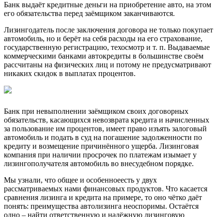
Банк выдаёт кредитные деньги на приобретение авто, на этом
его обязательства перед заёмщиком заканчиваются.
Лизингодатель после заключения договора не только покупает
автомобиль, но и берёт на себя расходы на его страхование,
государственную регистрацию, техосмотр и т. п. Выдаваемые
коммерческими банками автокредиты в большинстве своём
рассчитаны на физических лиц и потому не предусматривают
никаких скидок в выплатах процентов.
Банк при невыполнении заёмщиком своих договорных
обязательств, касающихся невозврата кредита и начисленных
за пользование им процентов, имеет право изъять залоговый
автомобиль и подать в суд на погашение задолженности по
кредиту и возмещение причинённого ущерба. Лизинговая
компания при наличии просрочек по платежам изымает у
лизингополучателя автомобиль во внесудебном порядке.
Мы узнали, что общее и особенноеесть у двух
рассматриваемых нами финансовых продуктов. Что касается
сравнения лизинга и кредита на примере, то оно чётко даёт
понять: преимущества автолизинга неоспоримы. Остаётся
одно – найти ответственную и надёжную лизинговую