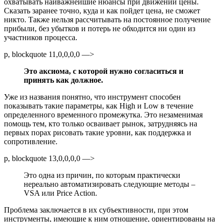
охватывать наиважнейшие нюансы при движении цены.
Сказать заранее точно, куда и как пойдет цена, не сможет
никто. Также нельзя рассчитывать на постоянное получение
прибыли, без убытков и потерь не обходится ни один из
участников процесса.
p, blockquote 11,0,0,0,0 —>
Это аксиома, с которой нужно согласиться и
принять как должное.
Уже из названия понятно, что инструмент способен
показывать такие параметры, как High и Low в течение
определенного временного промежутка. Это незаменимая
помощь тем, кто только осваивает рынок, затрудняясь на
первых порах рисовать такие уровни, как поддержка и
сопротивление.
p, blockquote 13,0,0,0,0 —>
Это одна из причин, по которым практически
нереально автоматизировать следующие методы –
VSA или Price Action.
Проблема заключается в их субъективности, при этом
инструменты, имеющие к ним отношение, ориентированы на