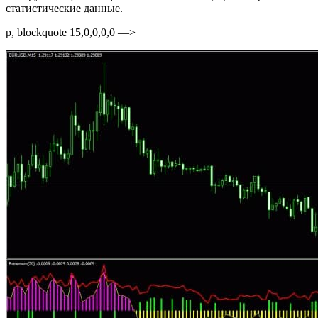
статистические данные.
p, blockquote 15,0,0,0,0 —>