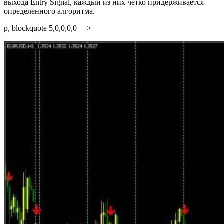
выхода Entry Signal, каждый из них четко придерживается
определенного алгоритма.
p, blockquote 5,0,0,0,0 —>