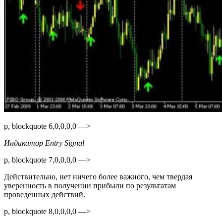
p, blockquote 6,0,0,0,0 —>
Индикатор Entry Signal
p, blockquote 7,0,0,0,0 —>
Действительно, нет ничего более важного, чем твердая
уверенность в получении прибыли по результатам
проведенных действий.
p, blockquote 8,0,0,0,0 —>