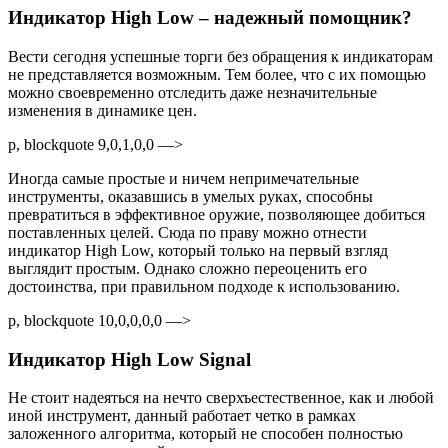
Индикатор High Low – надежный помощник?
Вести сегодня успешные торги без обращения к индикаторам
не представляется возможным. Тем более, что с их помощью
можно своевременно отследить даже незначительные
изменения в динамике цен.
p, blockquote 9,0,1,0,0 —>
Иногда самые простые и ничем непримечательные
инструменты, оказавшись в умелых руках, способны
превратиться в эффективное оружие, позволяющее добиться
поставленных целей. Сюда по праву можно отнести
индикатор High Low, который только на первый взгляд
выглядит простым. Однако сложно переоценить его
достоинства, при правильном подходе к использованию.
p, blockquote 10,0,0,0,0 —>
Индикатор High Low Signal
Не стоит надеяться на нечто сверхъестественное, как и любой
иной инструмент, данный работает четко в рамках
заложенного алгоритма, который не способен полностью