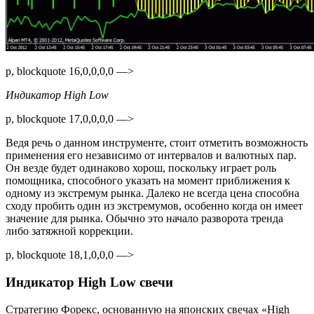
p, blockquote 16,0,0,0,0 —>
Индикатор High Low
p, blockquote 17,0,0,0,0 —>
Ведя речь о данном инструменте, стоит отметить возможность
применения его независимо от интервалов и валютных пар.
Он везде будет одинаково хорош, поскольку играет роль
помощника, способного указать на момент приближения к
одному из экстремум рынка. Далеко не всегда цена способна
сходу пробить один из экстремумов, особенно когда он имеет
значение для рынка. Обычно это начало разворота тренда
либо затяжной коррекции.
p, blockquote 18,1,0,0,0 —>
Индикатор High Low свечи
Стратегию Форекс, основанную на японских свечах «High