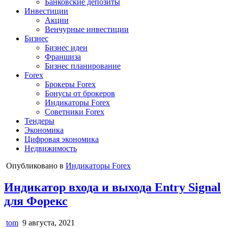
Банковские депозиты
Инвестиции
Акции
Венчурные инвестиции
Бизнес
Бизнес идеи
Франшиза
Бизнес планирование
Forex
Брокеры Forex
Бонусы от брокеров
Индикаторы Forex
Советники Forex
Тендеры
Экономика
Цифровая экономика
Недвижимость
Опубликовано в
Индикаторы Forex
Индикатор входа и выхода Entry Signal
для Форекс
tom
9 августа, 2021