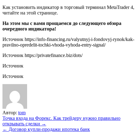
Мы используем куки для наилучшего представления нашего
сайта. Если Вы продолжите использовать сайт, мы будем
считать что Вас это устраивает.
Ok