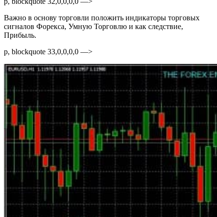
p, blockquote 32,0,0,0,0 —>
Важно в основу торговли положить индикаторы торговых
сигналов Форекса, Умную Торговлю и как следствие,
Прибыль.
p, blockquote 33,0,0,0,0 —>