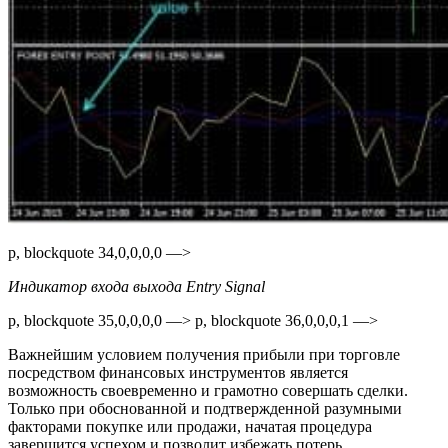
p, blockquote 34,0,0,0,0 —>
Индикатор входа выхода Entry Signal
p, blockquote 35,0,0,0,0 —> p, blockquote 36,0,0,0,1 —>
Важнейшим условием получения прибыли при торговле
посредством финансовых инструментов является
возможность своевременно и грамотно совершать сделки.
Только при обоснованной и подтвержденной разумными
факторами покупке или продажи, начатая процедура
завершится успехом и позволит избежать потерь.