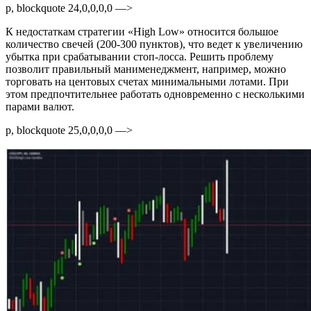
p, blockquote 24,0,0,0,0 —>
К недостаткам стратегии «High Low» относится большое
количество свечей (200-300 пунктов), что ведет к увеличению
убытка при срабатывании стоп-лосса. Решить проблему
позволит правильный манименеджмент, например, можно
торговать на центовых счетах минимальными лотами. При
этом предпочтительнее работать одновременно с несколькими
парами валют.
p, blockquote 25,0,0,0,0 —>