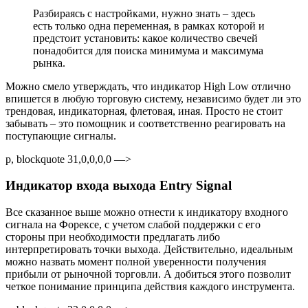
Разбираясь с настройками, нужно знать – здесь
есть только одна переменная, в рамках которой и
предстоит установить: какое количество свечей
понадобится для поиска минимума и максимума
рынка.
Можно смело утверждать, что индикатор High Low отлично
впишется в любую торговую систему, независимо будет ли это
трендовая, индикаторная, флетовая, иная. Просто не стоит
забывать – это помощник и соответственно реагировать на
поступающие сигналы.
p, blockquote 31,0,0,0,0 —>
Индикатор входа выхода Entry Signal
Все сказанное выше можно отнести к индикатору входного
сигнала на Форексе, с учетом слабой поддержки с его
стороны при необходимости предлагать либо
интерпретировать точки выхода. Действительно, идеальным
можно назвать момент полной уверенности получения
прибыли от рыночной торговли. А добиться этого позволит
четкое понимание принципа действия каждого инструмента.