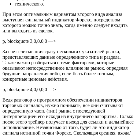
технического.
При этом оптимальным вариантом второго вида анализа
выступает сигнальный индикатор Форекс, посредством
которого можно точно знать, когда именно следует входить
или выходить из сделок.
p, blockquote 3,0,0,0,0 —>
За счет считывания сразу нескольких указателей рынка,
представляющих данные определенного типа и раздела.
Также важно разбираться с теми факторами, которые
оказывают непосредственное влияние на рынок, определяя
будущие направления либо, если быть более точным,
конкретные ценовые действия.
p, blockquote 4,0,0,0,0 —>
Ведя разговор о программном обеспечении индикаторов
торговых сигналов, нужно понимать, все они считывают
определенную часть (тип) рынка с последующей
интерпретацией его исходя из внутреннего алгоритма. Только
после этого трейдер получает выход для ссылки и дальнейшее
использование. Независимо от того, будет ли это индикатор
сигнала истинной точки Форекс, Скользящая средняя, входа/