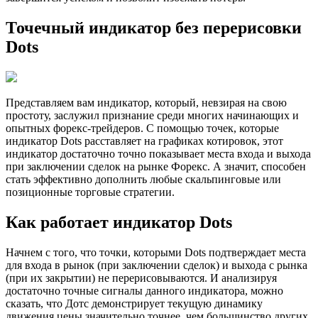
Точечный индикатор без перерисовки
Dots
Представляем вам индикатор, который, невзирая на свою
простоту, заслужил признание среди многих начинающих и
опытных форекс-трейдеров. С помощью точек, которые
индикатор Dots расставляет на графиках котировок, этот
индикатор достаточно точно показывает места входа и выхода
при заключении сделок на рынке Форекс. А значит, способен
стать эффективно дополнить любые скальпинговые или
позиционные торговые стратегии.
Как работает индикатор Dots
Начнем с того, что точки, которыми Dots подтверждает места
для входа в рынок (при заключении сделок) и выхода с рынка
(при их закрытии) не перерисовываются. И анализируя
достаточно точные сигналы данного индикатора, можно
сказать, что Дотс демонстрирует текущую динамику
движения цены значительно точнее, чем большинство других