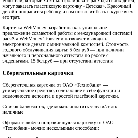
Родители, которые хотят контролировать расходы своих детей,
могут заказать пластиковую карточку «Детская». Красочный
дизайн понравится ребёнку, а вам позволит быть в курсе всех
его трат.
Карточка WebMoney разработана как уникальное
предложение совместной работы с международной системой
расчёта WebMoney Transfer и позволяет выводить
электронные деньги с минимальной комиссией. Стоимость
годового обслуживания карты: 5 бел.руб — при наличии
начального и персонального аттестата по работе с
эл.деньгами, 15 бел.руб — при отсутствии аттестата.
Сберегательные карточки
Сберегательная карточка от ОАО «Технобанк» —
универсальное средство, сочетающие в себе функции и
возможности депозита и простой платёжной карточки.
Список банкоматов, где можно оплатить услуги/снять
наличные.
Оформить любую понравившуюся карточку от ОАО
«Технобанк» можно несколькими способами: