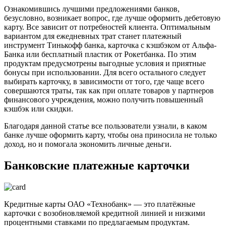
Ознакомившись лучшими предложениями банков,
безусловно, возникает вопрос, где лучше оформить дебетовую
карту. Все зависит от потребностей клиента. Оптимальным
вариантом для ежедневных трат станет платежный
инструмент Тинькофф банка, карточка с кэшбэком от Альфа-
Банка или бесплатный пластик от Рокетбанка. По этим
продуктам предусмотрены выгодные условия и приятные
бонусы при использовании. Для всего остального следует
выбирать карточку, в зависимости от того, где чаще всего
совершаются траты, так как при оплате товаров у партнеров
финансового учреждения, можно получить повышенный
кэшбэк или скидки.
Благодаря данной статье все пользователи узнали, в каком
банке лучше оформить карту, чтобы она приносила не только
доход, но и помогала экономить личные деньги.
Банковские платежные карточки
Кредитные карты ОАО «Технобанк» — это платёжные
карточки с возобновляемой кредитной линией и низкими
процентными ставками по предлагаемым продуктам.