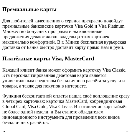
Премиальные карты
Для любителей качественного сервиса прекрасно подойдут
премиальные банковские карточки Visa Gold и Visa Platinum.
Множество бонусных программ и эксклюзивные
предложения делают жизнь владельца этих карточек
максимально комфортной. В г. Минск бесплатная курьерская
доставка от Банка быстро доставит карту прямо Вам в руки.
Платёжные карты Visa, MasterCard
Каждый клиент банка может оформить карточку Visa Classic.
Эта персонализированная дебетовая карта является
универсальным средством безналичного расчёта за услуги и
товары, а также для покупок в интернете.
Функция бесконтактной оплаты нашла своё воплощение сразу
в четырех карточках: карточка MasterCard, кобрендинговая
Global Card, Visa Gold, Visa Classic. Изготовление карт займёт
не более одной недели, и Вы станете обладателем
инновационного инструмента для проведения всех видов
безналичных расчётов.