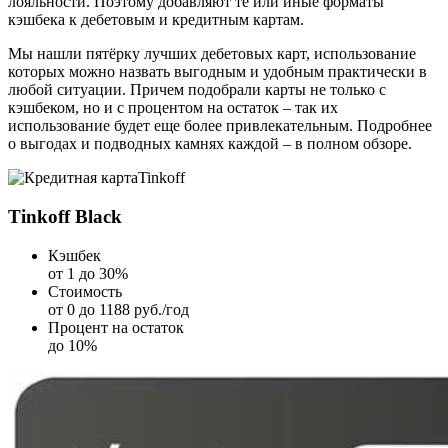
лояльности. Поэтому добавляют те или иные форматы
кэшбека к дебетовым и кредитным картам.
Мы нашли пятёрку лучших дебетовых карт, использование
которых можно назвать выгодным и удобным практически в
любой ситуации. Причем подобрали карты не только с
кэшбеком, но и с процентом на остаток – так их
использование будет еще более привлекательным. Подробнее
о выгодах и подводных камнях каждой – в полном обзоре.
Tinkoff
Tinkoff Black
Кэшбек
от 1 до 30%
Стоимость
от 0 до 1188 руб./год
Процент на остаток
до 10%