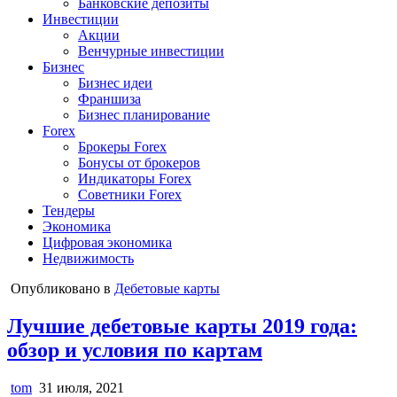
Банковские депозиты
Инвестиции
Акции
Венчурные инвестиции
Бизнес
Бизнес идеи
Франшиза
Бизнес планирование
Forex
Брокеры Forex
Бонусы от брокеров
Индикаторы Forex
Советники Forex
Тендеры
Экономика
Цифровая экономика
Недвижимость
Опубликовано в
Дебетовые карты
Лучшие дебетовые карты 2019 года:
обзор и условия по картам
tom
31 июля, 2021