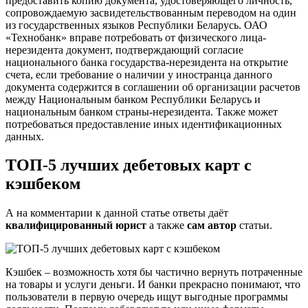
предоставить копию документа, удостоверяющего личность,
сопровождаемую засвидетельствованным переводом на один
из государственных языков Республики Беларусь. ОАО
«Технобанк» вправе потребовать от физического лица-
нерезидента документ, подтверждающий согласие
национального банка государства-нерезидента на открытие
счета, если требование о наличии у иностранца данного
документа содержится в соглашении об организации расчетов
между Национальным банком Республики Беларусь и
национальным банком страны-нерезидента. Также может
потребоваться предоставление иных идентификационных
данных.
ТОП-5 лучших дебетовых карт с
кэшбеком
А на комментарии к данной статье ответы даёт
квалифицированный юрист
а также
сам автор
статьи.
Кэшбек – возможность хотя бы частично вернуть потраченные
на товары и услуги деньги. И банки прекрасно понимают, что
пользователи в первую очередь ищут выгодные программы