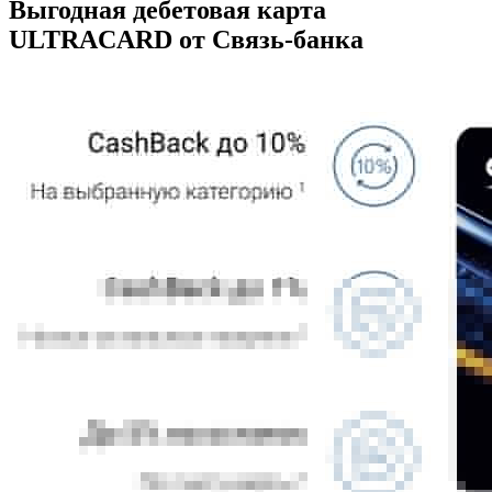
Выгодная дебетовая карта
ULTRACARD от Связь-банка