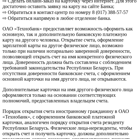
⇨ Сделать онлайн-заказ на карточку через интернет. Для этого
достаточно оставить заявку на карту на сайте Банка;
⇨ Обратиться в контакт-центр по номеру 8 (017) 388-57-57
⇨ Обратиться напрямую в любое отделение банка.
ОАО «Технобанк» предоставляет возможность оформить как
основную, так и дополнительную банковскую платежную
карту на другого человека. Открытие счета, оформление
зарплатной карты на другое физическое лицо, возможно
только при наличии нотариально заверенной доверенности,
позволяющей открыть счет на имя конкретного физического
лица. Доверенность должна быть составлена с соблюдением
требований законодательства Республики Беларусь. При
отсутствии доверенности банковские счета, с оформлением
основной карточки на имя другого лица, не открываются.
Дополнительные карточки на имя другого физического лица
оформляются только на основании соответствующих
полномочий, предоставленных владельцем счета.
Порядок открытия счета иностранному гражданину в ОАО
«Технобанк», с оформлением банковской платежной
карточки, аналогичен порядку открытия счета резиденту
Республики Беларусь. Физические лица-нерезиденты, чтобы
открыть счет и получить карточку, должны дополнительно