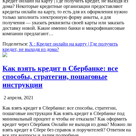
Кредит онлайн на карту | Где получить кредит, не выходя из
дома? Некоторые кредитные организации предоставляют
кредиты онлайн на карту, то есть для их оформления нужно
только заполнить электронную форму анкеты, а для
получения — указать реквизиты своей карты или заказать
доставку новой. Какие именно банки и микрофинансовые
компании предлагают…
Поделиться:
X
: Кредит онлайн на карту | Где получить
кредит, не выходя из дома?
Как взять кредит в Сбербанке: все
способы, стратегии, пошаговые
инструкции
2 апреля, 2021
Как взять кредит в Сбербанке: все способы, стратегии,
пошаговые инструкции Как взять кредит в Сбербанке под
минимальный процент и чтобы не отказали? Как оформить
кредит через Сбербанк Онлайн не выходя из дома? Можно ли
взять кредит в Сбере без справок и поручителей? Ответим на
все эти вопросы и дадим подробные…