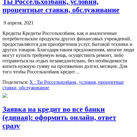
Ты Россельхозбанк, условия,
процентные ставки, обслуживание
9 апреля, 2021
Кредиты Кредиты Россельхозбанк, как и аналогичные
потребительские продукты других финансовых учреждений,
предоставляются для приобретения услуг, бытовой техники и
других товаров. Благодаря таким предложениям, многие люди
могут купить требуемую вещь, осуществить ремонт, либо
отправиться на отдых незамедлительно, без необходимости
копить нужную сумму на протяжении долгих месяцев. Для
того чтобы Россельхозбанк кредит…
Поделиться:
X
: Ты Россельхозбанк, условия, процентные
ставки, обслуживание
Заявка на кредит во все банки
(единая): оформить онлайн, ответ
сразу