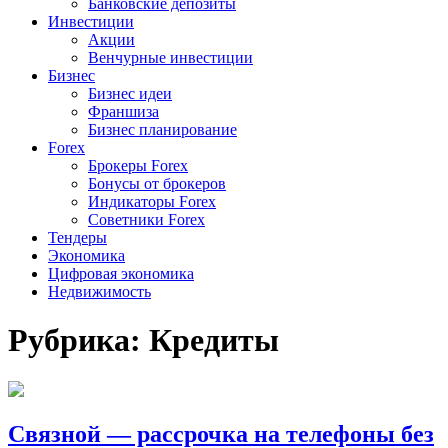
Банковские депозиты
Инвестиции
Акции
Венчурные инвестиции
Бизнес
Бизнес идеи
Франшиза
Бизнес планирование
Forex
Брокеры Forex
Бонусы от брокеров
Индикаторы Forex
Советники Forex
Тендеры
Экономика
Цифровая экономика
Недвижимость
Рубрика:
Кредиты
Связной — рассрочка на телефоны без