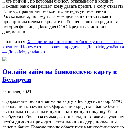
Пять причин, по которым бизнесу отказывают в кредите
Каждый банк сам решает, кому давать кредит, а кому отказать.
Единых правил нет, но кое-что интересует все банки.
Рассказываем, почему на самом деле банки отказывают
предпринимателям в кредите на бизнес. Плохая кредитная
история физлица. Даже для ООО Кредитная история —
документ, в…
Поделиться:
X
: Причины, по которым бизнесу отказывают в
кредите | Почему отказывают в кредите — Дело Модульбанка
— Дело Модульбанка
Онлайн займ на банковскую карту в
Беларуси
9 апреля, 2021
Оформление онлайн-займа на карту в Беларуси: выбор МФО,
требования к заемщику Оформление кредита в банке будет
выгодным, если деньги нужны на крупную покупку. Если
требуется небольшая сумма до зарплаты, то в таком случае нет
необходимости проходить сложную процедуру получения
денег в банке. Гораздо проще обратиться в микрофинансовую