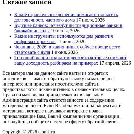
Свежие записи
Какие строительные решения помогают повысить
долговечность частного дома
17 июля, 2026
Будущее банков: исчезнут ли традиционные банки в
ближайшие годы
10 июля, 2026
Какие инструменты используются для развития
цифровых проектов
11 июня, 2026
Франшиза 2026: в каких нишах сейчас проще всего
стартовать с нуля
1 июня, 2026
Топ ошибок при открытии депозита которые снижают
вашу доходность разбираем на примерах
17 апреля, 2026
Все материалы на данном сайте взяты из открытых
источников — имеют обратную ссылку на материал в
интернете или присланы посетителями сайта и
предоставляются исключительно в ознакомительных целях.
Права на материалы принадлежат их владельцам.
Администрация сайта ответственности за содержание
материала не несет. Если Вы обнаружили на нашем сайте
материалы, которые нарушают авторские права,
принадлежащие Вам, Вашей компании или организации,
пожалуйста, сообщите нам через форму обратной связи.
Copyright © 2026 ctomk.ru