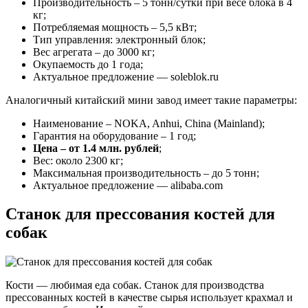
Производительность – 5 тонн/сутки при весе блока в 4
кг;
Потребляемая мощность – 5,5 кВт;
Тип управления: электронный блок;
Вес агрегата – до 3000 кг;
Окупаемость до 1 года;
Актуальное предложение — soleblok.ru
Аналогичный китайский мини завод имеет такие параметры:
Наименование – NOKA, Anhui, China (Mainland);
Гарантия на оборудование – 1 год;
Цена – от 1.4 млн. рублей
;
Вес: около 2300 кг;
Максимальная производительность – до 5 тонн;
Актуальное предложение — alibaba.com
Станок для прессования костей для
собак
Кости — любимая еда собак. Станок для производства
прессованных костей в качестве сырья использует крахмал и