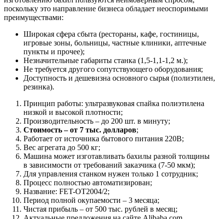
поскольку это направление бизнеса обладает неоспоримыми
преимуществами:
Широкая сфера сбыта (рестораны, кафе, гостиницы,
игровые зоны, больницы, частные клиники, аптечные
пункты и прочее);
Незначительные габариты станка (1,5-1,1-1,2 м.);
Не требуется другого сопутствующего оборудования;
Доступность и дешевизна основного сырья (полиэтилен,
резинка).
Принцип работы: ультразвуковая спайка полиэтилена
низкой и высокой плотности;
Производительность – до 200 шт. в минуту;
Стоимость – от 7 тыс. долларов
;
Работает от источника бытового питания 220В;
Вес агрегата до 500 кг;
Машина может изготавливать бахилы разной толщины
в зависимости от требований заказчика (7-50 мкм);
Для управления станком нужен только 1 сотрудник;
Процесс полностью автоматизирован;
Название: FET-OT2004/2;
Период полной окупаемости – 3 месяца;
Чистая прибыль – от 500 тыс. рублей в месяц;
Актуальные предложения на сайте Alibaba.com