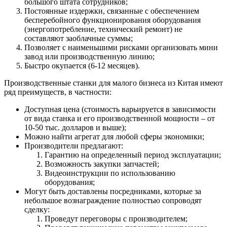
большого штата сотрудников;
Постоянные издержки, связанные с обеспечением
бесперебойного функционирования оборудования
(энергопотребление, технический ремонт) не
составляют заоблачные суммы;
Позволяет с наименьшими рисками организовать мини
завод или производственную линию;
Быстро окупается (6-12 месяцев).
Производственные станки для малого бизнеса из Китая имеют
ряд преимуществ, в частности:
Доступная цена (стоимость варьируется в зависимости
от вида станка и его производственной мощности – от
10-50 тыс. долларов и выше);
Можно найти агрегат для любой сферы экономики;
Производители предлагают:
Гарантию на определенный период эксплуатации;
Возможность закупки запчастей;
Видеоинструкции по использованию
оборудования;
Могут быть доставлены посредниками, которые за
небольшое вознаграждение полностью сопроводят
сделку:
Проведут переговоры с производителем;