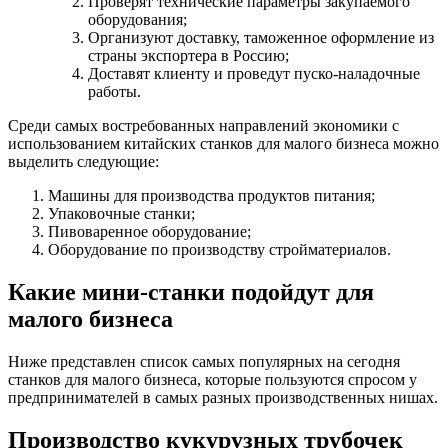
Проверят технические параметры закупаемого
оборудования;
Организуют доставку, таможенное оформление из
страны экспортера в Россию;
Доставят клиенту и проведут пуско-наладочные
работы.
Среди самых востребованных направлений экономики с
использованием китайских станков для малого бизнеса можно
выделить следующие:
Машины для производства продуктов питания;
Упаковочные станки;
Пивоваренное оборудование;
Оборудование по производству стройматериалов.
Какие мини-станки подойдут для
малого бизнеса
Ниже представлен список самых популярных на сегодня
станков для малого бизнеса, которые пользуются спросом у
предпринимателей в самых разных производственных нишах.
Производство кукурузных трубочек