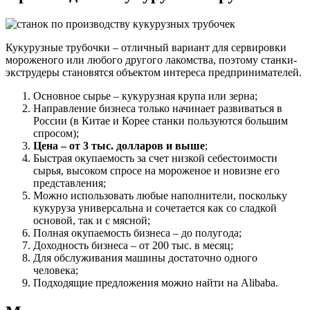
Кукурузные трубочки – отличный вариант для сервировки
мороженого или любого другого лакомства, поэтому станки-
экструдеры становятся объектом интереса предпринимателей.
Основное сырье – кукурузная крупа или зерна;
Направление бизнеса только начинает развиваться в
России (в Китае и Корее станки пользуются большим
спросом);
Цена – от 3 тыс. долларов и выше
;
Быстрая окупаемость за счет низкой себестоимости
сырья, высоком спросе на мороженое и новизне его
представления;
Можно использовать любые наполнители, поскольку
кукуруза универсальна и сочетается как со сладкой
основой, так и с мясной;
Полная окупаемость бизнеса – до полугода;
Доходность бизнеса – от 200 тыс. в месяц;
Для обслуживания машины достаточно одного
человека;
Подходящие предложения можно найти на Alibaba.