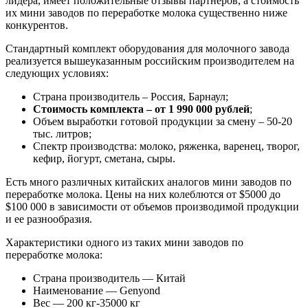
лидера, имеет положительные отзывы партнеров, а стоимость
их мини заводов по переработке молока существенно ниже
конкурентов.
Стандартный комплект оборудования для молочного завода
реализуется вышеуказанным российским производителем на
следующих условиях:
Страна производитель – Россия, Барнаул;
Стоимость комплекта – от 1 990 000 рублей
;
Объем выработки готовой продукции за смену – 50-20
тыс. литров;
Спектр производства: молоко, ряженка, варенец, творог,
кефир, йогурт, сметана, сыры.
Есть много различных китайских аналогов мини заводов по
переработке молока. Цены на них колеблются от $5000 до
$100 000 в зависимости от объемов производимой продукции
и ее разнообразия.
Характеристики одного из таких мини заводов по
переработке молока:
Страна производитель — Китай
Наименование — Genyond
Вес — 200 кг-35000 кг