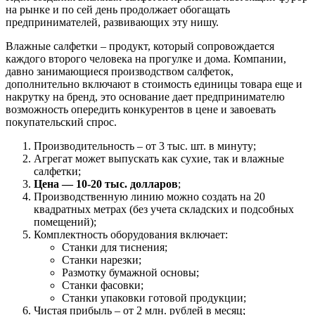
на рынке и по сей день продолжает обогащать
предпринимателей, развивающих эту нишу.
Влажные салфетки – продукт, который сопровождается
каждого второго человека на прогулке и дома. Компании,
давно занимающиеся производством салфеток,
дополнительно включают в стоимость единицы товара еще и
накрутку на бренд, это основание дает предпринимателю
возможность опередить конкурентов в цене и завоевать
покупательский спрос.
Производительность – от 3 тыс. шт. в минуту;
Агрегат может выпускать как сухие, так и влажные
салфетки;
Цена — 10-20 тыс. долларов
;
Производственную линию можно создать на 20
квадратных метрах (без учета складских и подсобных
помещений);
Комплектность оборудования включает:
Станки для тиснения;
Станки нарезки;
Размотку бумажной основы;
Станки фасовки;
Станки упаковки готовой продукции;
Чистая прибыль – от 2 млн. рублей в месяц;