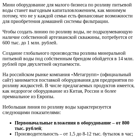
Мини оборудование для малого бизнеса по розливу питьевой
воды станет выгодным капиталовложением, как минимум
потому, что не у каждой семьи есть финансовые возможности
для приобретения домашней системы фильтрации.
Чтобы создать линию по розливу воды, не подразумевающую
наличие собственной артезианской скважины, потребуется от
600 тыс. до 1 млн. рублей.
Создание глобального производства розлива минеральной
питьевой воды под собственным брендом обойдется в 14 млн.
рублей при двухлетней окупаемости.
На российском рынке компания «Метагрупп» (официальный
сайт) занимается поставкой оборудования для предприятия по
розливу жидкостей. В числе предлагаемых продуктов имеется,
как недорогое оборудование из Китая, России и более
премиальное из Европы.
Небольшая линия по розливу воды характеризуется
следующими показателями:
Первоначальные вложения в оборудование – от 800
тыс. рублей
;
Производительность – от 1,5 до 8-12 тыс. бутылок в час;