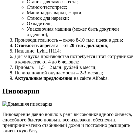
Станок для замеса теста;
Станок-тестопресс;
Машина для варки, жарки;
Станок для нарезки;
Охладитель;
Упаковочная машина (может быть докуплен
отдельно);
Производительность – около 8-10 тыс. пачек в день;
Стоимость агрегата – от 20 тыс. долларов
;
Название: Lyhia H114;
Для запуска производства потребуется штат сотрудников
в количестве от 4 до 6 человек;
Прибыль – 1,5 – 2 млн. рублей в месяц;
Период полной окупаемости – 2-3 месяца;
Актуальные предложения
на сайте Alibaba.
Пивоварня
Пивоварение давно вошло в ранг высоколиквидного бизнеса,
способного быстро покрыть все издержки, обеспечить
предпринимателю стабильный доход и постоянно расширять
клиентскую базу.