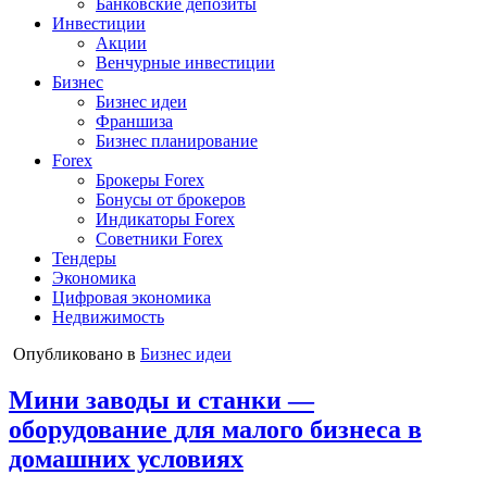
Банковские депозиты
Инвестиции
Акции
Венчурные инвестиции
Бизнес
Бизнес идеи
Франшиза
Бизнес планирование
Forex
Брокеры Forex
Бонусы от брокеров
Индикаторы Forex
Советники Forex
Тендеры
Экономика
Цифровая экономика
Недвижимость
Опубликовано в
Бизнес идеи
Мини заводы и станки —
оборудование для малого бизнеса в
домашних условиях