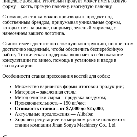
пищевые добавки. Итоговый продукт может иметь разную
форму – кость, прямую палочку, изогнутую палочку.
С помощью станка можно производить продукт под
собственным брендом, придумывая уникальные формы,
которых нет на рынке, например, зеленый мармелад с
нанесением вашего логотипа.
Станок имеет достаточно сложную конструкцию, но при этом
достаточно надежный, чтобы обеспечить бесперебойную
работу. Техническая поддержка включает в себя оказание
консультации по видео, помощь в установке и вводе в
эксплуатацию.
Особенности станка прессования костей для собак:
Множество вариантов формы итоговой продукции;
Материал – закаленная сталь;
Метод очистки сырья – продувка воздухом;
Производительность – 150 кг/час;
Стоимость станка – от $7,000 до $25,000
;
Актуальные предложения — Alibaba;
Хорошей репутацией на мировом рынке пользуются
станки компании Jinan Sonya Machinery Co., Ltd.