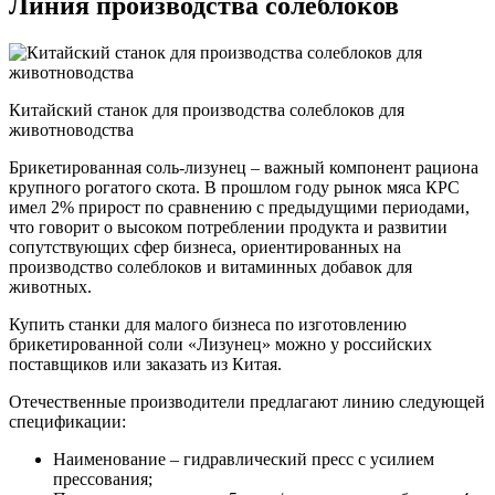
Линия производства солеблоков
Китайский станок для производства солеблоков для
животноводства
Брикетированная соль-лизунец – важный компонент рациона
крупного рогатого скота. В прошлом году рынок мяса КРС
имел 2% прирост по сравнению с предыдущими периодами,
что говорит о высоком потреблении продукта и развитии
сопутствующих сфер бизнеса, ориентированных на
производство солеблоков и витаминных добавок для
животных.
Купить станки для малого бизнеса по изготовлению
брикетированной соли «Лизунец» можно у российских
поставщиков или заказать из Китая.
Отечественные производители предлагают линию следующей
спецификации:
Наименование – гидравлический пресс с усилием
прессования;