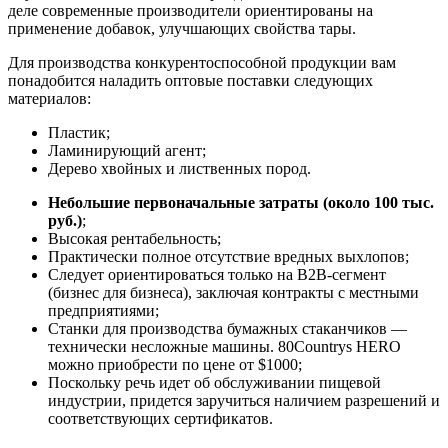
деле современные производители ориентированы на
применение добавок, улучшающих свойства тары.
Для производства конкурентоспособной продукции вам
понадобится наладить оптовые поставки следующих
материалов:
Пластик;
Ламинирующий агент;
Дерево хвойных и лиственных пород.
Небольшие первоначальные затраты (около 100 тыс.
руб.)
;
Высокая рентабельность;
Практически полное отсутствие вредных выхлопов;
Следует ориентироваться только на В2В-сегмент
(бизнес для бизнеса), заключая контракты с местными
предприятиями;
Станки для производства бумажных стаканчиков —
технически несложные машины. 80Countrys HERO
можно приобрести по цене от $1000;
Поскольку речь идет об обслуживании пищевой
индустрии, придется заручиться наличием разрешений и
соответствующих сертификатов.