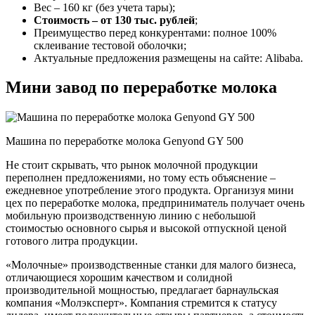
Вес – 160 кг (без учета тары);
Стоимость – от 130 тыс. рублей
;
Преимущество перед конкурентами: полное 100%
склеивание тестовой оболочки;
Актуальные предложения размещены на сайте: Alibaba.
Мини завод по переработке молока
Машина по переработке молока Genyond GY 500
Не стоит скрывать, что рынок молочной продукции
переполнен предложениями, но тому есть объяснение –
ежедневное употребление этого продукта. Организуя мини
цех по переработке молока, предприниматель получает очень
мобильную производственную линию с небольшой
стоимостью основного сырья и высокой отпускной ценой
готового литра продукции.
«Молочные» производственные станки для малого бизнеса,
отличающиеся хорошим качеством и солидной
производительной мощностью, предлагает барнаульская
компания «Молэксперт». Компания стремится к статусу