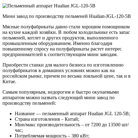
Мини завод по производству пельменей Hualian-JGL-120-5B
Мясные полуфабрикаты давно стали хорошим помощником
на кухне каждой хозяйки. В любом холодильнике есть запас
пельменей, котлет и других продуктов, выполненного
промышленным оборудованием. Именно благодаря
повышенному спросу на полуфабрикаты растет интерес
предпринимателей к соответствующим мини заводам.
Приобрести станки для малого бизнеса по изготовлению
полуфабрикатов в домашних условиях можно как на
российском рынке, причем по весьма лояльной цене, так и в
Китае.
Самым популярным, недорогим и быстро окупаемыми
аппаратом можно назвать следующий мини завод по
производству пельменей:
Название — пельменный аппарат Hualian JGL 120-5B;
Страна изготовления – Китай;
Мин/макс производительность – от 7200 до 13500 шт/
час;
Потребляемая мощность – 380 кВт;