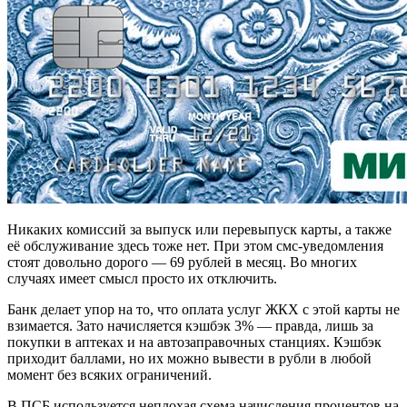
Никаких комиссий за выпуск или перевыпуск карты, а также
её обслуживание здесь тоже нет. При этом смс-уведомления
стоят довольно дорого — 69 рублей в месяц. Во многих
случаях имеет смысл просто их отключить.
Банк делает упор на то, что оплата услуг ЖКХ с этой карты не
взимается. Зато начисляется кэшбэк 3% — правда, лишь за
покупки в аптеках и на автозаправочных станциях. Кэшбэк
приходит баллами, но их можно вывести в рубли в любой
момент без всяких ограничений.
В ПСБ используется неплохая схема начисления процентов на