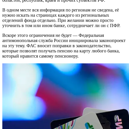
областей, республик, краёв и прочих субъектов РФ.
В одном месте вся информация по регионам не сведена, её
нужно искать на страницах каждого из региональных
отделений фонда отдельно. При желании можно просто
уточнить в том или ином банке, сотрудничает ли он с ПФР.
Вскоре этого ограничения не будет — Федеральная
антимонопольная служба России инициировала законопроект
на эту тему. ФАС вносит поправки в законодательство,
которые позволят получать пенсию на карту любого банка,
который нравится самому пенсионеру.