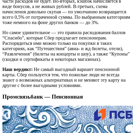
части расходов не будет. Во-вторых, кэшбэк начисляется в
виде бонусов, а не живых рублей. В-третьих, схема
начисления довольно скупая — по умолчанию возвращается
всего 0,5% от потраченной суммы. По выбранным категориям
тоже немного на фоне других банков — до 3%.
Но самое удивительное — это правила расходования баллов
“Спасибо”, которые Сбер предлагает пенсионерам.
Распорядиться ими можно только на покупки в таких
категориях, как “Путешествия” (авиа- и жд билеты, отели),
“Развлечения” (билеты на концерты и шоу), а также “Купоны”
(скидки и сертификаты в некоторых магазинах).
Наш вердикт:
Не самый выгодный вариант пенсионной
карты. Сбер пользуется тем, что пожилые люди не всегда
знают о возможных альтернативах и не меняют эту карту на
другие с более выгодными условиями.
Промсвязьбанк — Пенсионная