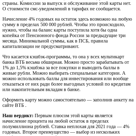
страны. Комиссии за выпуск и обслуживание этой карты нет.
О стоимости смс-уведомлений в тарифах не сообщается.
Начисление 4% годовых на остаток здесь возможно на любую
сумму в пределах 500 000 рублей. Чтобы это происходило,
нужно, чтобы на баланс карты поступила хотя бы одна
копейка от Пенсионного фонда России за предыдущие три
месяца. Минимальной суммы, как в ПСБ, правила
капитализации не предусматривают.
Что касается кэшбэк-программы, то она у всех мультикарт
банка ВТБ весьма обширная. Можно просто зарабатывать от
1% до 1,5% кэшбэка за все покупки и выводить баллы в
живые рубли. Можно выбирать специальные категории. А
можно использовать баллы для инвестирования или вообще
отказаться от них ради более выгодных условий по кредитам
или накопительным вкладам в банке.
Оформить карту можно самостоятельно — заполнив анкету на
сайте ВТБ .
Наш вердикт:
Первым плюсом этой карты является
начисление процента на любой остаток в пределах
полумиллиона рублей. Ставка неплохая для 2021 года — 4%
годовых. Второе преимущество — выбор из нескольких