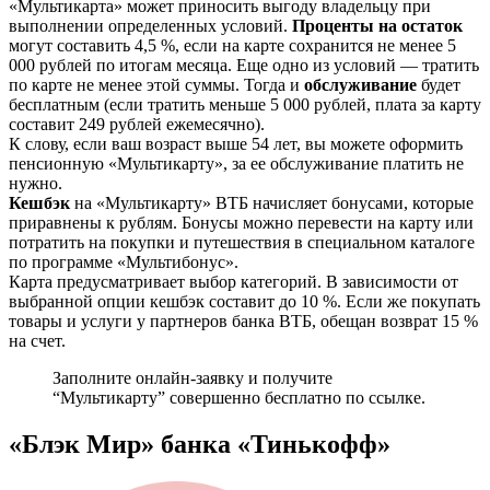
«Мультикарта» может приносить выгоду владельцу при
выполнении определенных условий.
Проценты на остаток
могут составить 4,5 %, если на карте сохранится не менее 5
000 рублей по итогам месяца. Еще одно из условий — тратить
по карте не менее этой суммы. Тогда и
обслуживание
будет
бесплатным (если тратить меньше 5 000 рублей, плата за карту
составит 249 рублей ежемесячно).
К слову, если ваш возраст выше 54 лет, вы можете оформить
пенсионную «Мультикарту», за ее обслуживание платить не
нужно.
Кешбэк
на «Мультикарту» ВТБ начисляет бонусами, которые
приравнены к рублям. Бонусы можно перевести на карту или
потратить на покупки и путешествия в специальном каталоге
по программе «Мультибонус».
Карта предусматривает выбор категорий. В зависимости от
выбранной опции кешбэк составит до 10 %. Если же покупать
товары и услуги у партнеров банка ВТБ, обещан возврат 15 %
на счет.
Заполните онлайн-заявку и получите
“Мультикарту” совершенно бесплатно по ссылке.
«Блэк Мир» банка «Тинькофф»