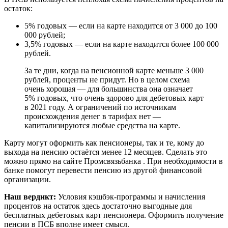
остаток:
5% годовых — если на карте находится от 3 000 до 100
000 рублей;
3,5% годовых — если на карте находится более 100 000
рублей.
За те дни, когда на пенсионной карте меньше 3 000
рублей, проценты не придут. Но в целом схема
очень хорошая — для большинства она означает
5% годовых, что очень здорово для дебетовых карт
в 2021 году. А ограничений по источникам
происхождения денег в тарифах нет —
капитализируются любые средства на карте.
Карту могут оформить как пенсионеры, так и те, кому до
выхода на пенсию остаётся менее 12 месяцев. Сделать это
можно прямо на сайте Промсвязьбанка . При необходимости в
банке помогут перевести пенсию из другой финансовой
организации.
Наш вердикт:
Условия кэшбэк-программы и начисления
процентов на остаток здесь достаточно выгодные для
бесплатных дебетовых карт пенсионера. Оформить получение
пенсии в ПСБ вполне имеет смысл.