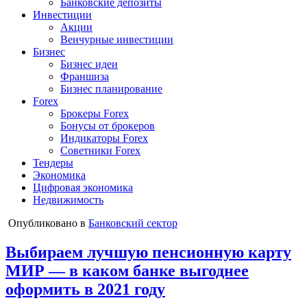
Банковские депозиты
Инвестиции
Акции
Венчурные инвестиции
Бизнес
Бизнес идеи
Франшиза
Бизнес планирование
Forex
Брокеры Forex
Бонусы от брокеров
Индикаторы Forex
Советники Forex
Тендеры
Экономика
Цифровая экономика
Недвижимость
Опубликовано в
Банковский сектор
Выбираем лучшую пенсионную карту
МИР — в каком банке выгоднее
оформить в 2021 году