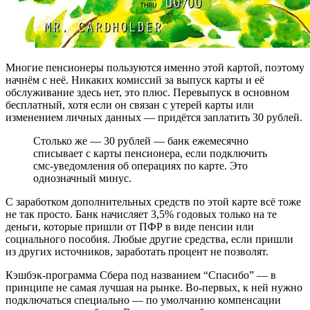
Многие пенсионеры пользуются именно этой картой, поэтому
начнём с неё. Никаких комиссий за выпуск карты и её
обслуживание здесь нет, это плюс. Перевыпуск в основном
бесплатный, хотя если он связан с утерей карты или
изменением личных данных — придётся заплатить 30 рублей.
Столько же — 30 рублей — банк ежемесячно
списывает с карты пенсионера, если подключить
смс-уведомления об операциях по карте. Это
однозначный минус.
С заработком дополнительных средств по этой карте всё тоже
не так просто. Банк начисляет 3,5% годовых только на те
деньги, которые пришли от ПФР в виде пенсии или
социального пособия. Любые другие средства, если пришли
из других источников, заработать процент не позволят.
Кэшбэк-программа Сбера под названием “Спасибо” — в
принципе не самая лучшая на рынке. Во-первых, к ней нужно
подключаться специально — по умолчанию компенсации