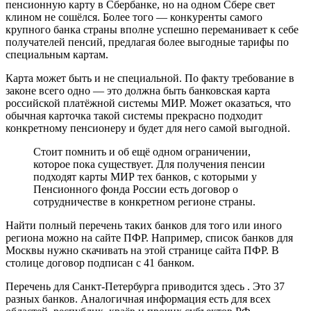
пенсионную карту в Сбербанке, но на одном Сбере свет
клином не сошёлся. Более того — конкуренты самого
крупного банка страны вполне успешно переманивает к себе
получателей пенсий, предлагая более выгодные тарифы по
специальным картам.
Карта может быть и не специальной. По факту требование в
законе всего одно — это должна быть банковская карта
российской платёжной системы МИР. Может оказаться, что
обычная карточка такой системы прекрасно подходит
конкретному пенсионеру и будет для него самой выгодной.
Стоит помнить и об ещё одном ограничении,
которое пока существует. Для получения пенсии
подходят карты МИР тех банков, с которыми у
Пенсионного фонда России есть договор о
сотрудничестве в конкретном регионе страны.
Найти полный перечень таких банков для того или иного
региона можно на сайте ПФР. Например, список банков для
Москвы нужно скачивать на этой странице сайта ПФР. В
столице договор подписан с 41 банком.
Перечень для Санкт-Петербурга приводится здесь . Это 37
разных банков. Аналогичная информация есть для всех