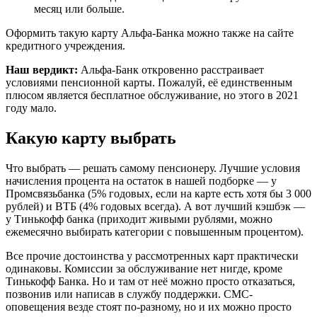
месяц или больше.
Оформить такую карту Альфа-Банка можно также на сайте
кредитного учреждения.
Наш вердикт:
Альфа-Банк откровенно расстраивает
условиями пенсионной карты. Пожалуй, её единственным
плюсом является бесплатное обслуживание, но этого в 2021
году мало.
Какую карту выбрать
Что выбрать — решать самому пенсионеру. Лучшие условия
начисления процента на остаток в нашей подборке — у
Промсвязьбанка (5% годовых, если на карте есть хотя бы 3 000
рублей) и ВТБ (4% годовых всегда). А вот лучший кэшбэк —
у Тинькофф банка (приходит живыми рублями, можно
ежемесячно выбирать категории с повышенным процентом).
Все прочие достоинства у рассмотренных карт практически
одинаковы. Комиссии за обслуживание нет нигде, кроме
Тинькофф Банка. Но и там от неё можно просто отказаться,
позвонив или написав в службу поддержки. СМС-
оповещения везде стоят по-разному, но и их можно просто