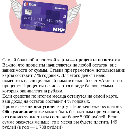
Самый большой плюс этой карты —
проценты на остаток
.
Важно, что проценты начисляются на любой остаток, вне
зависимости от суммы. Ставка при грамотном использовании
карты составит 7 % годовых. Для этого деньги надо
поместить на специальный накопительный счет «Акцент на
процент». Проценты начисляются в виде баллов, сумма
которых эквивалентна рублям.
Если средства по итогам месяца останутся на самой карте,
ваш доход на остаток составит 4 % годовых.
Промсвязьбанк
выпускает
карту «Твой кешбэк» бесплатно.
Обслуживание
тоже может быть бесплатным при условии,
что ежемесячные траты составят более 5 000 рублей. Если
сумма окажется меньше, то в месяц вы будете платить 149
рублей (в год — 1 788 рублей).