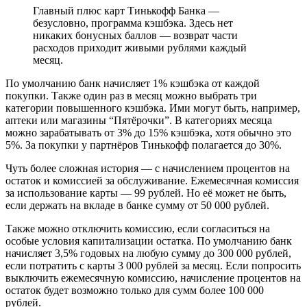
Главный плюс карт Тинькофф Банка —
безусловно, программа кэшбэка. Здесь нет
никаких бонусных баллов — возврат части
расходов приходит живыми рублями каждый
месяц.
По умолчанию банк начисляет 1% кэшбэка от каждой
покупки. Также один раз в месяц можно выбрать три
категории повышенного кэшбэка. Ими могут быть, например,
аптеки или магазины “Пятёрочки”. В категориях месяца
можно зарабатывать от 3% до 15% кэшбэка, хотя обычно это
5%. За покупки у партнёров Тинькофф полагается до 30%.
Чуть более сложная история — с начислением процентов на
остаток и комиссией за обслуживание. Ежемесячная комиссия
за использование карты — 99 рублей. Но её может не быть,
если держать на вкладе в банке сумму от 50 000 рублей.
Также можно отключить комиссию, если согласиться на
особые условия капитализации остатка. По умолчанию банк
начисляет 3,5% годовых на любую сумму до 300 000 рублей,
если потратить с карты 3 000 рублей за месяц. Если попросить
выключить ежемесячную комиссию, начисление процентов на
остаток будет возможно только для сумм более 100 000
рублей.