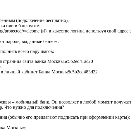
ренным (подключение бесплатно).
ка или в банкомате.
g/protected/welcome.jsf), в качестве логина используя свой адре
гин-пароль, выданные банком.
ыполнить всего пару шагов:
к
осквы – мобильный банк. Он позволяет в любой момент получат
др. Что нужно для подключения?
ния (обычно его предлагают подписать при оформлении карты);
нка Москвы»;