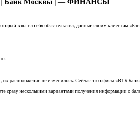
вы | Банк Москвы | — ФИНАНСЫ
оторый взял на себя обязательства, данные своим клиентам «Ба
анк
 их расположение не изменилось. Сейчас это офисы «ВТБ Банк
аете сразу несколькими вариантами получения информации о бал