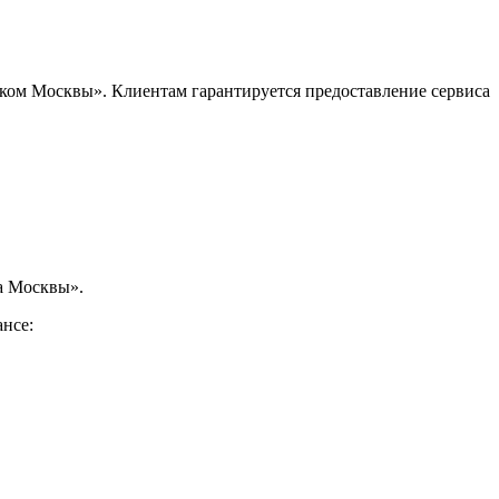
нком Москвы». Клиентам гарантируется предоставление сервиса
а Москвы».
ансе: