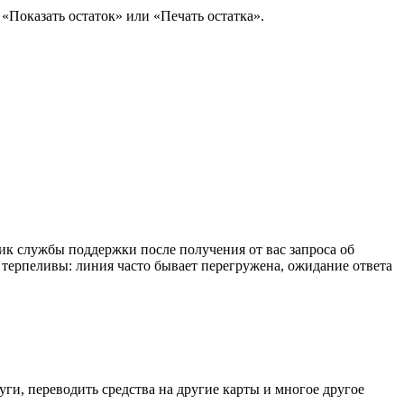
 «Показать остаток» или «Печать остатка».
ник службы поддержки после получения от вас запроса об
 терпеливы: линия часто бывает перегружена, ожидание ответа
ги, переводить средства на другие карты и многое другое