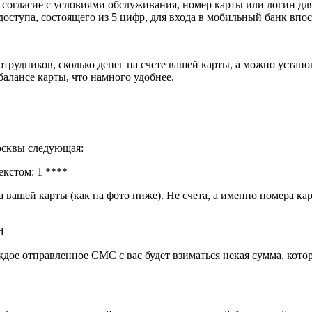
 согласие с условиями обслуживания, номер карты или логин для
оступа, состоящего из 5 цифр, для входа в мобильный банк впос
сотрудников, сколько денег на счете вашей карты, а можно уста
алансе карты, что намного удобнее.
осквы следующая:
кстом: 1 ****
 вашей карты (как на фото ниже). Не счета, а именно номера ка
ждое отправленное СМС с вас будет взиматься некая сумма, котора