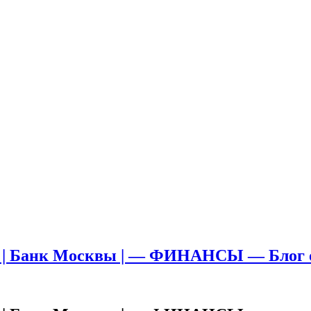
 | Банк Москвы | — ФИНАНСЫ — Блог о б