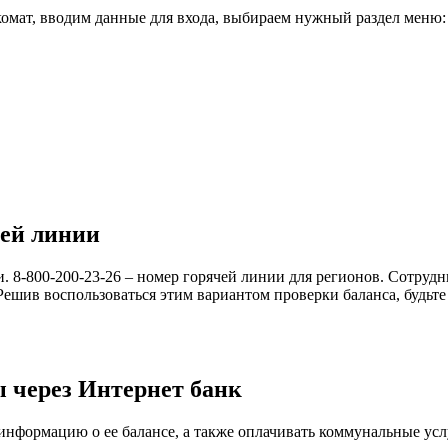
анкомат, вводим данные для входа, выбираем нужный раздел меню:
чей линии
чи. 8-800-200-23-26 – номер горячей линии для регионов. Сотруд
Решив воспользоваться этим вариантом проверки баланса, будьте
 через Интернет банк
нформацию о ее балансе, а также оплачивать коммунальные услу