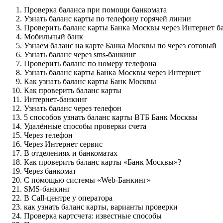
Проверка баланса при помощи банкомата
Узнать баланс карты по телефону горячей линии
Проверить баланс карты Банка Москвы через Интернет б
Мобильный банк
Узнаем баланс на карте Банка Москвы по через сотовый
Узнать баланс через sms-банкинг
Проверить баланс по номеру телефона
Узнать баланс карты Банка Москвы через Интернет
Как узнать баланс карты Банк Москвы
Как проверить баланс карты
Интернет-банкинг
Узнать баланс через телефон
5 способов узнать баланс карты ВТБ Банк Москвы
Удалённые способы проверки счета
Через телефон
Через Интернет сервис
В отделениях и банкоматах
Как проверить баланс карты «Банк Москвы»?
Через банкомат
С помощью системы «Web-Банкинг»
SMS-банкинг
В Call-центре у оператора
как узнать баланс карты, варианты проверки
Проверка картсчета: известные способы