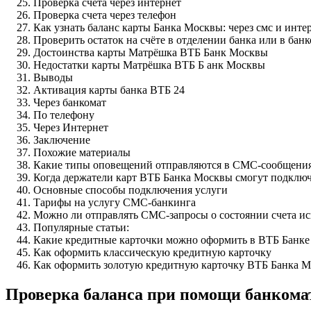
Проверка счета через интернет
Проверка счета через телефон
Как узнать баланс карты Банка Москвы: через смс и инте
Проверить остаток на счёте в отделении банка или в бан
Достоинства карты Матрёшка ВТБ Банк Москвы
Недостатки карты Матрёшка ВТБ Б анк Москвы
Выводы
Активация карты банка ВТБ 24
Через банкомат
По телефону
Через Интернет
Заключение
Похожие материалы
Какие типы оповещений отправляются в СМС-сообщени
Когда держатели карт ВТБ Банка Москвы смогут подкл
Основные способы подключения услуги
Тарифы на услугу СМС-банкинга
Можно ли отправлять СМС-запросы о состоянии счета и
Популярные статьи:
Какие кредитные карточки можно оформить в ВТБ Банк
Как оформить классическую кредитную карточку
Как оформить золотую кредитную карточку ВТБ Банка 
Проверка баланса при помощи банкома