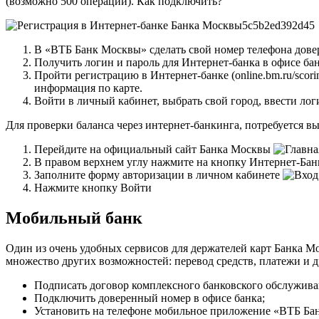
(возможно 500 операций). Как подключить?
В «ВТБ Банк Москвы» сделать свой номер телефона дове
Получить логин и пароль для Интернет-банка в офисе бан
Пройти регистрацию в Интернет-банке (online.bm.ru/scorin
информация по карте.
Войти в личный кабинет, выбрать свой город, ввести ло
Для проверки баланса через интернет-банкинга, потребуется в
Перейдите на официальный сайт Банка Москвы
В правом верхнем углу нажмите на кнопку Интернет-Бан
Заполните форму авторизации в личном кабинете
Нажмите кнопку Войти
Мобильный банк
Один из очень удобных сервисов для держателей карт Банка М
множество других возможностей: перевод средств, платежи и 
Подписать договор комплексного банковского обслужива
Подключить доверенный номер в офисе банка;
Установить на телефоне мобильное приложение «ВТБ Ба