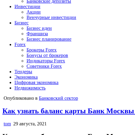
Банковские депозиты
Инвестиции
Акции
Венчурные инвестиции
Бизнес
Бизнес идеи
Франшиза
Бизнес планирование
Forex
Брокеры Forex
Бонусы от брокеров
Индикаторы Forex
Советники Forex
Тендеры
Экономика
Цифровая экономика
Недвижимость
Опубликовано в
Банковский сектор
Как узнать баланс карты Банк Москвы
tom
29 августа, 2021