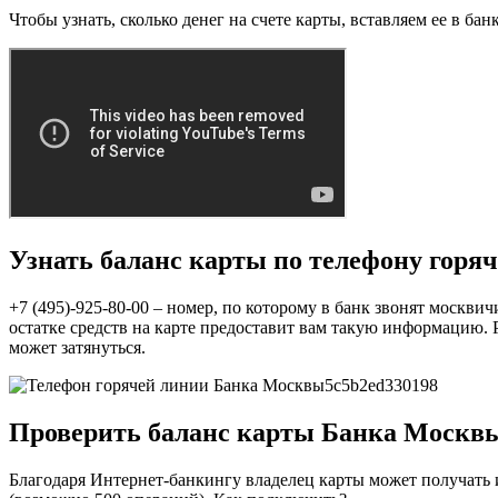
Чтобы узнать, сколько денег на счете карты, вставляем ее в б
Узнать баланс карты по телефону горя
+7 (495)-925-80-00 – номер, по которому в банк звонят москви
остатке средств на карте предоставит вам такую информацию. 
может затянуться.
Проверить баланс карты Банка Москвы
Благодаря Интернет-банкингу владелец карты может получать и