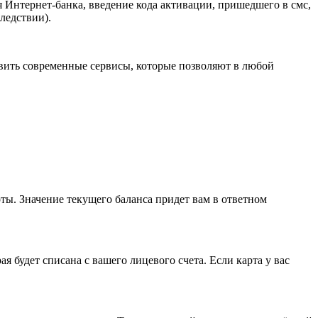
 Интернет-банка, введение кода активации, пришедшего в смс,
ледствии).
новить современные сервисы, которые позволяют в любой
рты. Значение текущего баланса придет вам в ответном
я будет списана с вашего лицевого счета. Если карта у вас