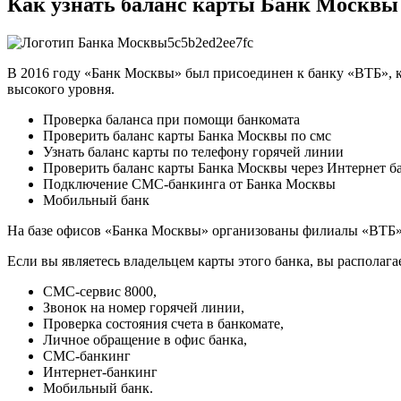
Как узнать баланс карты Банк Моск
В 2016 году «Банк Москвы» был присоединен к банку «ВТБ», к
высокого уровня.
Проверка баланса при помощи банкомата
Проверить баланс карты Банка Москвы по смс
Узнать баланс карты по телефону горячей линии
Проверить баланс карты Банка Москвы через Интернет б
Подключение СМС-банкинга от Банка Москвы
Мобильный банк
На базе офисов «Банка Москвы» организованы филиалы «ВТБ»,
Если вы являетесь владельцем карты этого банка, вы располаг
СМС-сервис 8000,
Звонок на номер горячей линии,
Проверка состояния счета в банкомате,
Личное обращение в офис банка,
СМС-банкинг
Интернет-банкинг
Мобильный банк.