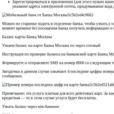
Зарегистрироваться в приложении (для этого нужно ваше
указание адреса электронной почты, придумывание кода д
Можно по старинке ходить в отделение банка, чтобы узнать у 
момент времени без посещения банка получать информацию о б
Баланс карты Банка Москвы
Узнаем баланс на карте Банка Москвы по через сотовый
Инструкция по проверке баланса на банковской карте Банка М
Формируете и отправляете SMS на номер 8000 со следующим те
Звездочки в данном случае означают 4 последние цифры номера
сообщении.
Примечание: эта услуга платная для всех дебетовых карт. За ка
кредитная — то в этом случае услуга будет бесплатна.
Узнать баланс через sms-банкинг