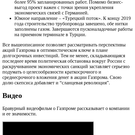
более 95% запланированных работ. Помимо бизнес-
выгод проект важен с точки зрения укрепления
экономических связей с Германией.
Южное направление – «Турецкий поток». К концу 2019
года строительство трубопровода завешено, обе нитки
заполнены газом. Завершаются пусконаладочные работы
на приемном терминале в Турции.
Все вышеописанное позволяет рассматривать перспективы
акций Газпрома в оптимистическом ключе в плане
долгосрочных инвестиций. Тем не менее, складывающаяся
последнее время политическая обстановка вокруг России с
раскручиванием экономических санкций заставляет серьезно
подумать о целесообразности краткосрочного и
среднесрочного вложения денег в акции Газпрома. Свою
долю скепсиса добавляет и “сланцевая революция”.
Видео
Бравурный видеофильм о Газпроме рассказывает о компании
и ее значимости.