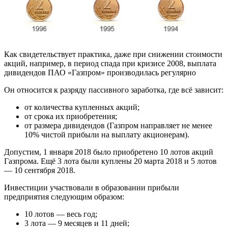
Как свидетельствует практика, даже при снижении стоимости
акций, например, в период спада при кризисе 2008, выплата
дивидендов ПАО «Газпром» производилась регулярно
Он относится к разряду пассивного заработка, где всё зависит:
от количества купленных акций;
от срока их приобретения;
от размера дивидендов (Газпром направляет не менее
10% чистой прибыли на выплату акционерам).
Допустим, 1 января 2018 было приобретено 10 лотов акций
Газпрома. Ещё 3 лота были куплены 20 марта 2018 и 5 лотов
— 10 сентября 2018.
Инвестиции участвовали в образовании прибыли
предприятия следующим образом:
10 лотов — весь год;
3 лота — 9 месяцев и 11 дней;