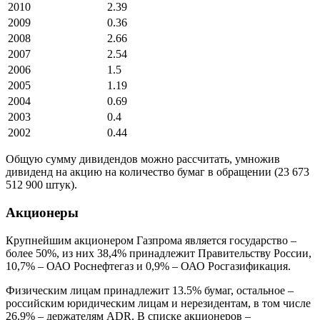
2010
2.39
2009
0.36
2008
2.66
2007
2.54
2006
1.5
2005
1.19
2004
0.69
2003
0.4
2002
0.44
Общую сумму дивидендов можно рассчитать, умножив
дивиденд на акцию на количество бумаг в обращении (23 673
512 900 штук).
Акционеры
Крупнейшим акционером Газпрома является государство –
более 50%, из них 38,4% принадлежит Правительству России,
10,7% – ОАО Роснефтегаз и 0,9% – ОАО Росгазификация.
Физическим лицам принадлежит 13.5% бумаг, остальное –
российским юридическим лицам и нерезидентам, в том числе
26.9% – держателям ADR. В списке акционеров –