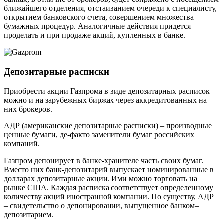
ближайшего отделения, отстаиванием очереди к специалисту,
открытием банковского счета, совершением множества
бумажных процедур. Аналогичные действия придется
проделать и при продаже акций, купленных в банке.
Депозитарные расписки
Приобрести акции Газпрома в виде депозитарных расписок
можно и на зарубежных биржах через аккредитованных на
них брокеров.
АДР (американские депозитарные расписки) – производные
ценные бумаги, де-факто заменители бумаг российских
компаний.
Газпром депонирует в банке-хранителе часть своих бумаг.
Вместо них банк-депозитарий выпускает номинированные в
долларах депозитарные акции. Ими можно торговать на
рынке США. Каждая расписка соответствует определенному
количеству акций иностранной компании. По существу, АДР
– свидетельство о депонировании, выпущенное банком–
депозитарием.