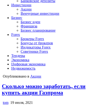
Банковские депозиты
Инвестиции
Акции
Венчурные инвестиции
Бизнес
Бизнес идеи
Франшиза
Бизнес планирование
Forex
Брокеры Forex
Бонусы от брокеров
Индикаторы Forex
Советники Forex
Тендеры
Экономика
Цифровая экономика
Недвижимость
Опубликовано в
Акции
Сколько можно заработать, если
купить акции Газпрома
tom
19 июля, 2021