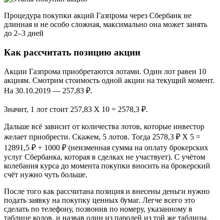
Процедура покупки акций Газпрома через Сбербанк не
длинная и не особо сложная, максимально она может занять
до 2–3 дней
Как рассчитать позицию акции
Акции Газпрома приобретаются лотами. Один лот равен 10
акциям. Смотрим стоимость одной акции на текущий момент.
На 30.10.2019 — 257,83 ₽.
Значит, 1 лот стоит 257,83 Х 10 = 2578,3 ₽.
Дальше всё зависит от количества лотов, которые инвестор
желает приобрести. Скажем, 5 лотов. Тогда 2578,3 ₽ Х 5 =
12891,5 ₽ + 1000 ₽ (неизменная сумма на оплату брокерских
услуг Сбербанка, которая в сделках не участвует). С учётом
колебания курса до момента покупки вносить на брокерский
счёт нужно чуть больше.
После того как рассчитана позиция и внесены деньги нужно
подать заявку на покупку ценных бумаг. Легче всего это
сделать по телефону, позвонив по номеру, указанному в
таблице кодов, и назвав один из паролей из той же таблицы.