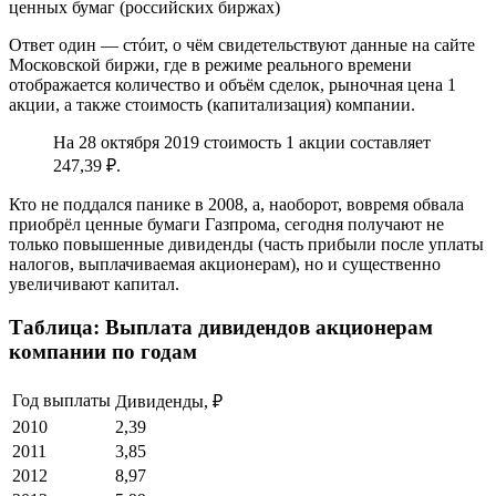
ценных бумаг (российских биржах)
Ответ один — стóит, о чём свидетельствуют данные на сайте
Московской биржи, где в режиме реального времени
отображается количество и объём сделок, рыночная цена 1
акции, а также стоимость (капитализация) компании.
На 28 октября 2019 стоимость 1 акции составляет
247,39 ₽.
Кто не поддался панике в 2008, а, наоборот, вовремя обвала
приобрёл ценные бумаги Газпрома, сегодня получают не
только повышенные дивиденды (часть прибыли после уплаты
налогов, выплачиваемая акционерам), но и существенно
увеличивают капитал.
Таблица: Выплата дивидендов акционерам
компании по годам
Год выплаты
Дивиденды, ₽
2010
2,39
2011
3,85
2012
8,97