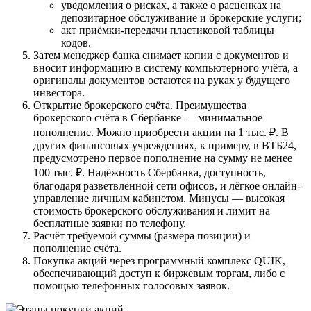
уведомления о рисках, а также о расценках на
депозитарное обслуживание и брокерские услуги;
акт приёмки-передачи пластиковой таблицы
кодов.
Затем менеджер банка снимает копии с документов и
вносит информацию в систему компьютерного учёта, а
оригиналы документов остаются на руках у будущего
инвестора.
Открытие брокерского счёта. Преимущества
брокерского счёта в Сбербанке — минимальное
пополнение. Можно приобрести акции на 1 тыс. ₽. В
других финансовых учреждениях, к примеру, в ВТБ24,
предусмотрено первое пополнение на сумму не менее
100 тыс. ₽. Надёжность Сбербанка, доступность,
благодаря разветвлённой сети офисов, и лёгкое онлайн-
управление личным кабинетом. Минусы — высокая
стоимость брокерского обслуживания и лимит на
бесплатные заявки по телефону.
Расчёт требуемой суммы (размера позиции) и
пополнение счёта.
Покупка акций через программный комплекс QUIK,
обеспечивающий доступ к биржевым торгам, либо с
помощью телефонных голосовых заявок.