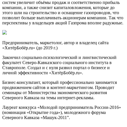
систем увеличит объёмы продаж и соответственно прибыль
компании, а также снизит капиталовложения, которые до
этого шли на строительство и оснащение газопроводов, что
позволит больше выплачивать акционерам компании. Так что
перспективы у владельцев акций Газпрома вполне радужные.
Предприниматель, маркетолог, автор и владелец сайта
«ХитёрБобёр.ru» (до 2019 г.)
Закончил социально-психологический и лингвистический
факультет Северо-Кавказского социального института в
Ставрополе. Создал и с нуля развил портал о бизнесе и
личной эффективности «ХитёрБобёр.ru».
Бизнес-консультант, который профессионально занимается
продвижением сайтов и контент-маркетингом. Проводит
семинары от Министерства экономического развития
Северного Кавказа на темы интернет-рекламы.
Лауреат конкурса «Молодой предприниматель России-2016»
(номинация «Открытие года»), молодежного форума
Северного Кавказа «Машук-2011”.