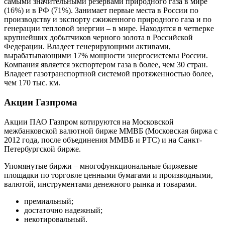
самыми значительными резервами природного газа в мире
(16%) и в РФ (71%). Занимает первые места в России по
производству и экспорту сжиженного природного газа и по
генерации тепловой энергии – в мире. Находится в четверке
крупнейших добытчиков черного золота в Российской
Федерации. Владеет генерирующими активами,
вырабатывающими 17% мощности энергосистемы России.
Компания является экспортером газа в более, чем 30 стран.
Владеет газотранспортной системой протяженностью более,
чем 170 тыс. км.
Акции Газпрома
Акции ПАО Газпром котируются на Московской
межбанковской валютной бирже ММВБ (Московская биржа с
2012 года, после объединения ММВБ и РТС) и на Санкт-
Петербургской бирже.
Упомянутые биржи – многофункциональные биржевые
площадки по торговле ценными бумагами и производными,
валютой, инструментами денежного рынка и товарами.
премиальный;
достаточно надежный;
некотировальный.