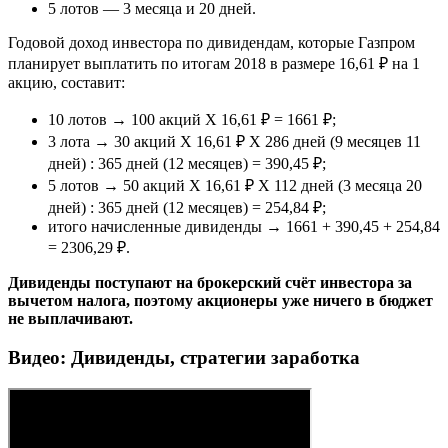
5 лотов — 3 месяца и 20 дней.
Годовой доход инвестора по дивидендам, которые Газпром
планирует выплатить по итогам 2018 в размере 16,61 ₽ на 1
акцию, составит:
10 лотов → 100 акций Х 16,61 ₽ = 1661 ₽;
3 лота → 30 акций Х 16,61 ₽ Х 286 дней (9 месяцев 11
дней) : 365 дней (12 месяцев) = 390,45 ₽;
5 лотов → 50 акций Х 16,61 ₽ Х 112 дней (3 месяца 20
дней) : 365 дней (12 месяцев) = 254,84 ₽;
итого начисленные дивиденды → 1661 + 390,45 + 254,84
= 2306,29 ₽.
Дивиденды поступают на брокерский счёт инвестора за
вычетом налога, поэтому акционеры уже ничего в бюджет
не выплачивают.
Видео: Дивиденды, стратегии заработка