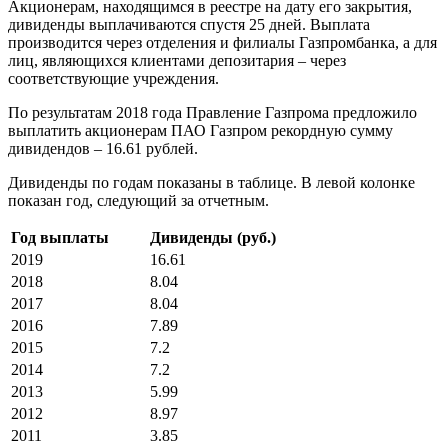
Акционерам, находящимся в реестре на дату его закрытия,
дивиденды выплачиваются спустя 25 дней. Выплата
производится через отделения и филиалы Газпромбанка, а для
лиц, являющихся клиентами депозитария – через
соответствующие учреждения.
По результатам 2018 года Правление Газпрома предложило
выплатить акционерам ПАО Газпром рекордную сумму
дивидендов – 16.61 рублей.
Дивиденды по годам показаны в таблице. В левой колонке
показан год, следующий за отчетным.
Год выплаты
Дивиденды (руб.)
2019
16.61
2018
8.04
2017
8.04
2016
7.89
2015
7.2
2014
7.2
2013
5.99
2012
8.97
2011
3.85