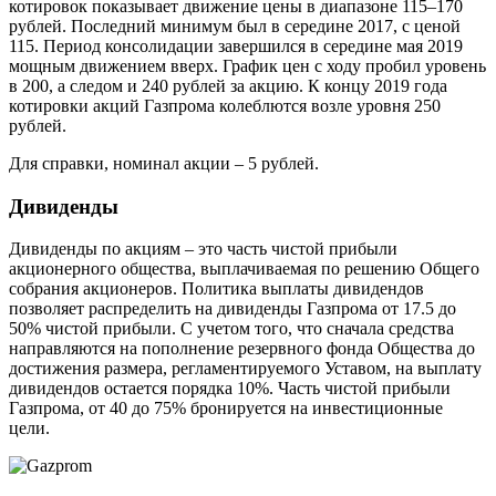
котировок показывает движение цены в диапазоне 115–170
рублей. Последний минимум был в середине 2017, с ценой
115. Период консолидации завершился в середине мая 2019
мощным движением вверх. График цен с ходу пробил уровень
в 200, а следом и 240 рублей за акцию. К концу 2019 года
котировки акций Газпрома колеблются возле уровня 250
рублей.
Для справки, номинал акции – 5 рублей.
Дивиденды
Дивиденды по акциям – это часть чистой прибыли
акционерного общества, выплачиваемая по решению Общего
собрания акционеров. Политика выплаты дивидендов
позволяет распределить на дивиденды Газпрома от 17.5 до
50% чистой прибыли. С учетом того, что сначала средства
направляются на пополнение резервного фонда Общества до
достижения размера, регламентируемого Уставом, на выплату
дивидендов остается порядка 10%. Часть чистой прибыли
Газпрома, от 40 до 75% бронируется на инвестиционные
цели.