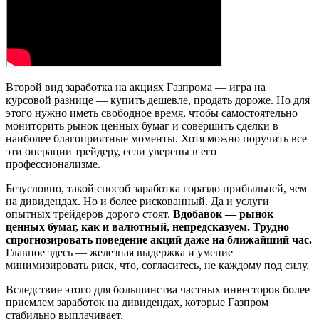
Второй вид заработка на акциях Газпрома — игра на
курсовой разнице — купить дешевле, продать дороже. Но для
этого нужно иметь свободное время, чтобы самостоятельно
мониторить рынок ценных бумаг и совершить сделки в
наиболее благоприятные моменты. Хотя можно поручить все
эти операции трейдеру, если уверены в его
профессионализме.
Безусловно, такой способ заработка гораздо прибыльней, чем
на дивидендах. Но и более рискованный. Да и услуги
опытных трейдеров дорого стоят.
Вдобавок — рынок
ценных бумаг, как и валютный, непредсказуем. Трудно
спрогнозировать поведение акций даже на ближайший час.
Главное здесь — железная выдержка и умение
минимизировать риск, что, согласитесь, не каждому под силу.
Вследствие этого для большинства частных инвесторов более
приемлем заработок на дивидендах, которые Газпром
стабильно выплачивает.