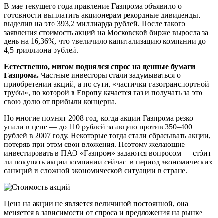
В мае текущего года правление Газпрома объявило о
готовности выплатить акционерам рекордные дивиденды,
выделив на это 393,2 миллиарда рублей. После такого
заявления стоимость акций на Московской бирже выросла за
день на 16,36%, что увеличило капитализацию компании до
4,5 триллиона рублей.
Естественно, мигом поднялся спрос на ценные бумаги
Газпрома.
Частные инвесторы стали задумываться о
приобретении акций, а по сути, «частички газотранспортной
трубы», по которой в Европу качается газ и получать за это
свою долю от прибыли концерна.
Но многие помнят 2008 год, когда акции Газпрома резко
упали в цене — до 110 рублей за акцию против 350–400
рублей в 2007 году. Некоторые тогда стали сбрасывать акции,
потеряв при этом свои вложения. Поэтому желающие
инвестировать в ПАО «Газпром» задаются вопросом — стóит
ли покупать акции компании сейчас, в период экономических
санкций и сложной экономической ситуации в стране.
Цена на акции не является величиной постоянной, она
меняется в зависимости от спроса и предложения на рынке