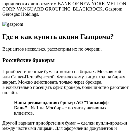
юридических лиц отметим BANK OF NEW YORK MELLON
CORP, VANGUARD GROUP INC, BLACKROCK, Gazprom
Gerosgaz Holdings.
Где и как купить акции Газпрома?
Вариантов несколько, рассмотрим их по очереди.
Российские брокеры
Приобрести ценные бумаги можно на биржах: Московской
или Санкт-Петербургской. Физическому лицу вход на биржу
закрыт. Можно действовать только через брокера.
Необязательно посещать офис брокера, большинство работают
онлайн.
Наша рекомендация: брокер АО “Тинькофф
Банк”
, № 1 на Мосбирже по числу активных
клиентов.
Другой вариант приобретения бумаг – сделки купли-продажи
между частными лицами. Для оформления документов и