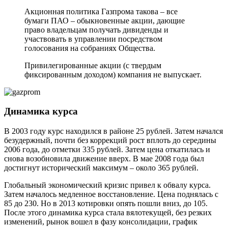
Акционная политика Газпрома такова – все
бумаги ПАО – обыкновенные акции, дающие
право владельцам получать дивиденды и
участвовать в управлении посредством
голосования на собраниях Общества.
Привилегированные акции (с твердым
фиксированным доходом) компания не выпускает.
Динамика курса
В 2003 году курс находился в районе 25 рублей. Затем начался
безудержный, почти без коррекций рост вплоть до середины
2006 года, до отметки 335 рублей. Затем цена откатилась и
снова возобновила движение вверх. В мае 2008 года был
достигнут исторический максимум – около 365 рублей.
Глобальный экономический кризис привел к обвалу курса.
Затем началось медленное восстановление. Цена поднялась с
85 до 230. Но в 2013 котировки опять пошли вниз, до 105.
После этого динамика курса стала вялотекущей, без резких
изменений, рынок вошел в фазу консолидации, график