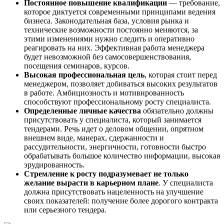
Постоянное повышение квалификации
— требование,
которое диктуется современными принципами ведения
бизнеса. Законодательная база, условия рынка и
технические возможности постоянно меняются, за
этими изменениями нужно следить и оперативно
реагировать на них. Эффективная работа менеджера
будет невозможной без самосовершенствования,
посещения семинаров, курсов.
Высокая профессиональная цель
, которая стоит перед
менеджером, позволяет добиваться высоких результатов
в работе. Амбициозность и мотивированность
способствуют профессиональному росту специалиста.
Определенные личные качества
обязательно должны
присутствовать у специалиста, который занимается
тендерами. Речь идет о деловом общении, опрятном
внешнем виде, манерах, сдержанности и
рассудительности, энергичности, готовности быстро
обрабатывать большое количество информации, высокая
эрудированность.
Стремление к росту подразумевает не только
желание вырасти в карьерном плане
. У специалиста
должна присутствовать нацеленность на улучшение
своих показателей: получение более дорогого контракта
или серьезного тендера.