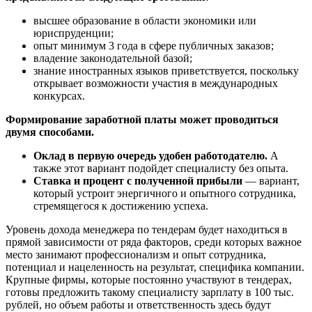
высшее образование в области экономики или
юриспруденции;
опыт минимум 3 года в сфере публичных заказов;
владение законодательной базой;
знание иностранных языков приветствуется, поскольку
открывает возможности участия в международных
конкурсах.
Формирование заработной платы может проводиться
двумя способами.
Оклад в первую очередь удобен работодателю.
А
также этот вариант подойдет специалисту без опыта.
Ставка и процент с полученной прибыли
— вариант,
который устроит энергичного и опытного сотрудника,
стремящегося к достижению успеха.
Уровень дохода менеджера по тендерам будет находиться в
прямой зависимости от ряда факторов, среди которых важное
место занимают профессионализм и опыт сотрудника,
потенциал и нацеленность на результат, специфика компании.
Крупные фирмы, которые постоянно участвуют в тендерах,
готовы предложить такому специалисту зарплату в 100 тыс.
рублей, но объем работы и ответственность здесь будут