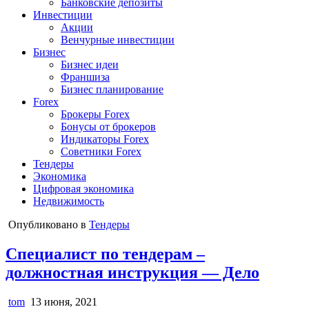
Банковские депозиты
Инвестиции
Акции
Венчурные инвестиции
Бизнес
Бизнес идеи
Франшиза
Бизнес планирование
Forex
Брокеры Forex
Бонусы от брокеров
Индикаторы Forex
Советники Forex
Тендеры
Экономика
Цифровая экономика
Недвижимость
Опубликовано в
Тендеры
Специалист по тендерам –
должностная инструкция — Дело
tom
13 июня, 2021