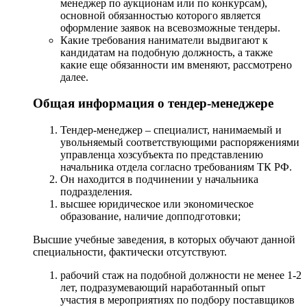
менеджер по аукционам или по конкурсам),
основной обязанностью которого является
оформление заявок на всевозможные тендеры.
Какие требования наниматели выдвигают к
кандидатам на подобную должность, а также
какие еще обязанности им вменяют, рассмотрено
далее.
Общая информация о тендер-менеджере
Тендер-менеджер – специалист, нанимаемый и
увольняемый соответствующими распоряжениями
управленца хозсубъекта по представлению
начальника отдела согласно требованиям ТК РФ.
Он находится в подчинении у начальника
подразделения.
высшее юридическое или экономическое
образование, наличие допподготовки;
Высшие учебные заведения, в которых обучают данной
специальности, фактически отсутствуют.
рабочий стаж на подобной должности не менее 1-2
лет, подразумевающий наработанный опыт
участия в мероприятиях по подбору поставщиков