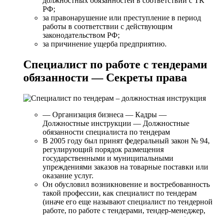
должностных обязанностей в соответствии с ТК
РФ;
за правонарушение или преступление в период
работы в соответствии с действующим
законодательством РФ;
за причинение ущерба предприятию.
Специалист по работе с тендерами
обязанности — Секреты права
— Организация бизнеса — Кадры —
Должностные инструкции — Должностные
обязанности специалиста по тендерам
В 2005 году был принят федеральный закон № 94,
регулирующий порядок размещения
государственными и муниципальными
упреждениями заказов на товарные поставки или
оказание услуг.
Он обусловил возникновение и востребованность
такой профессии, как специалист по тендерам
(иначе его еще называют специалист по тендерной
работе, по работе с тендерами, тендер-менеджер,