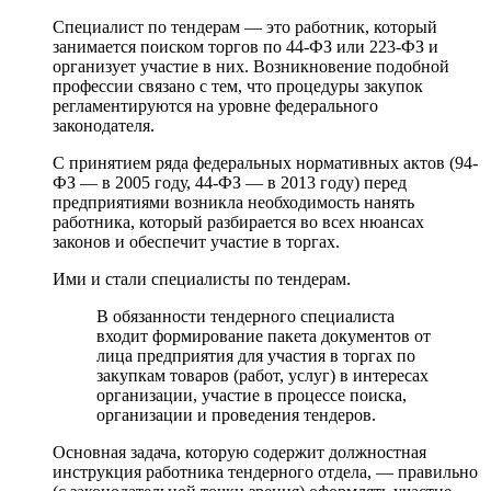
Специалист по тендерам — это работник, который
занимается поиском торгов по 44-ФЗ или 223-ФЗ и
организует участие в них. Возникновение подобной
профессии связано с тем, что процедуры закупок
регламентируются на уровне федерального
законодателя.
С принятием ряда федеральных нормативных актов (94-
ФЗ — в 2005 году, 44-ФЗ — в 2013 году) перед
предприятиями возникла необходимость нанять
работника, который разбирается во всех нюансах
законов и обеспечит участие в торгах.
Ими и стали специалисты по тендерам.
В обязанности тендерного специалиста
входит формирование пакета документов от
лица предприятия для участия в торгах по
закупкам товаров (работ, услуг) в интересах
организации, участие в процессе поиска,
организации и проведения тендеров.
Основная задача, которую содержит должностная
инструкция работника тендерного отдела, — правильно