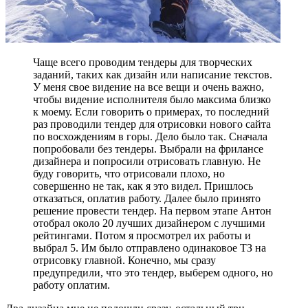
Чаще всего проводим тендеры для творческих
заданий, таких как дизайн или написание текстов.
У меня свое видение на все вещи и очень важно,
чтобы видение исполнителя было максима близко
к моему. Если говорить о примерах, то последний
раз проводили тендер для отрисовки нового сайта
по восхождениям в горы. Дело было так. Сначала
попробовали без тендеры. Выбрали на фрилансе
дизайнера и попросили отрисовать главную. Не
буду говорить, что отрисовали плохо, но
совершенно не так, как я это видел. Пришлось
отказаться, оплатив работу. Далее было принято
решение провести тендер. На первом этапе Антон
отобрал около 20 лучших дизайнером с лучшими
рейтингами. Потом я просмотрел их работы и
выбрал 5. Им было отправлено одинаковое ТЗ на
отрисовку главной. Конечно, мы сразу
предупредили, что это тендер, выберем одного, но
работу оплатим.