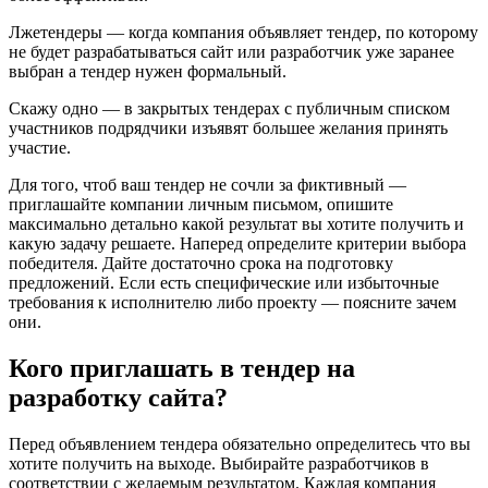
Лжетендеры — когда компания объявляет тендер, по которому
не будет разрабатываться сайт или разработчик уже заранее
выбран а тендер нужен формальный.
Скажу одно — в закрытых тендерах с публичным списком
участников подрядчики изъявят большее желания принять
участие.
Для того, чтоб ваш тендер не сочли за фиктивный —
приглашайте компании личным письмом, опишите
максимально детально какой результат вы хотите получить и
какую задачу решаете. Наперед определите критерии выбора
победителя. Дайте достаточно срока на подготовку
предложений. Если есть специфические или избыточные
требования к исполнителю либо проекту — поясните зачем
они.
Кого приглашать в тендер на
разработку сайта?
Перед объявлением тендера обязательно определитесь что вы
хотите получить на выходе. Выбирайте разработчиков в
соответствии с желаемым результатом. Каждая компания