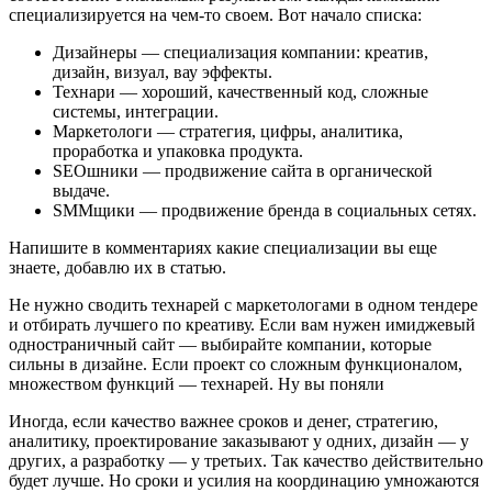
специализируется на чем-то своем. Вот начало списка:
Дизайнеры — специализация компании: креатив,
дизайн, визуал, вау эффекты.
Технари — хороший, качественный код, сложные
системы, интеграции.
Маркетологи — стратегия, цифры, аналитика,
проработка и упаковка продукта.
SEOшники — продвижение сайта в органической
выдаче.
SMMщики — продвижение бренда в социальных сетях.
Напишите в комментариях какие специализации вы еще
знаете, добавлю их в статью.
Не нужно сводить технарей с маркетологами в одном тендере
и отбирать лучшего по креативу. Если вам нужен имиджевый
одностраничный сайт — выбирайте компании, которые
сильны в дизайне. Если проект со сложным функционалом,
множеством функций — технарей. Ну вы поняли
Иногда, если качество важнее сроков и денег, стратегию,
аналитику, проектирование заказывают у одних, дизайн — у
других, а разработку — у третьих. Так качество действительно
будет лучше. Но сроки и усилия на координацию умножаются