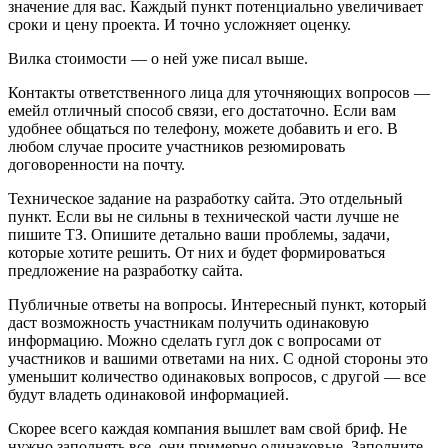
значение для вас. Каждый пункт потенциально увеличивает
сроки и цену проекта. И точно усложняет оценку.
Вилка стоимости — о ней уже писал выше.
Контакты ответственного лица для уточняющих вопросов —
емейл отличный способ связи, его достаточно. Если вам
удобнее общаться по телефону, можете добавить и его. В
любом случае просите участников резюмировать
договоренности на почту.
Техническое задание на разработку сайта. Это отдельный
пункт. Если вы не сильны в технической части лучше не
пишите ТЗ. Опишите детально ваши проблемы, задачи,
которые хотите решить. От них и будет формироваться
предложение на разработку сайта.
Публичные ответы на вопросы. Интересный пункт, который
даст возможность участникам получить одинаковую
информацию. Можно сделать гугл док с вопросами от
участников и вашими ответами на них. С одной стороны это
уменьшит количество одинаковых вопросов, с другой — все
будут владеть одинаковой информацией.
Скорее всего каждая компания вышлет вам свой бриф. Не
нужно заполнять все, они примерно одинаковые. Заполните