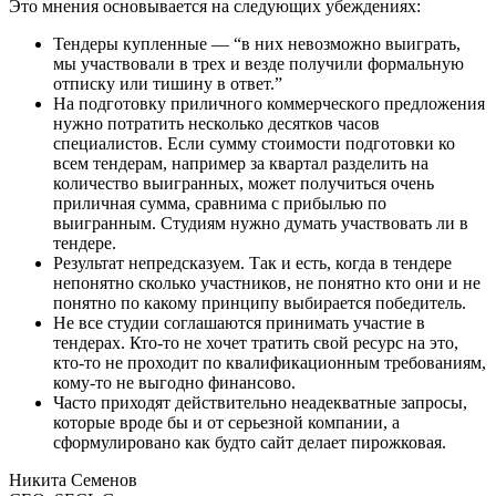
Это мнения основывается на следующих убеждениях:
Тендеры купленные — “в них невозможно выиграть,
мы участвовали в трех и везде получили формальную
отписку или тишину в ответ.”
На подготовку приличного коммерческого предложения
нужно потратить несколько десятков часов
специалистов. Если сумму стоимости подготовки ко
всем тендерам, например за квартал разделить на
количество выигранных, может получиться очень
приличная сумма, сравнима с прибылью по
выигранным. Студиям нужно думать участвовать ли в
тендере.
Результат непредсказуем. Так и есть, когда в тендере
непонятно сколько участников, не понятно кто они и не
понятно по какому принципу выбирается победитель.
Не все студии соглашаются принимать участие в
тендерах. Кто-то не хочет тратить свой ресурс на это,
кто-то не проходит по квалификационным требованиям,
кому-то не выгодно финансово.
Часто приходят действительно неадекватные запросы,
которые вроде бы и от серьезной компании, а
сформулировано как будто сайт делает пирожковая.
Никита Семенов