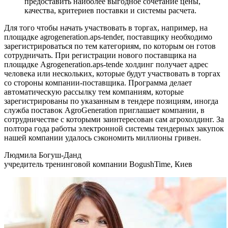
предоставить наиболее выгодное сочетание цены,
качества, критериев поставки и системы расчета.
Для того чтобы начать участвовать в торгах, например, на
площадке agrogeneration.aps-tender, поставщику необходимо
зарегистрироваться по тем категориям, по которым он готов
сотрудничать. При регистрации нового поставщика на
площадке Agrogeneration.aps-tende холдинг получает адрес
человека или нескольких, которые будут участвовать в торгах
со стороны компании-поставщика. Программа делает
автоматическую рассылку тем компаниям, которые
зарегистрированы по указанным в тендере позициям, иногда
служба поставок AgroGeneration приглашает компании, в
сотрудничестве с которыми заинтересован сам агрохолдинг. За
полтора года работы электронной системы тендерных закупок
нашей компании удалось сэкономить миллионы гривен.
Людмила Богуш-Данд
учредитель тренинговой компании BogushTime, Киев