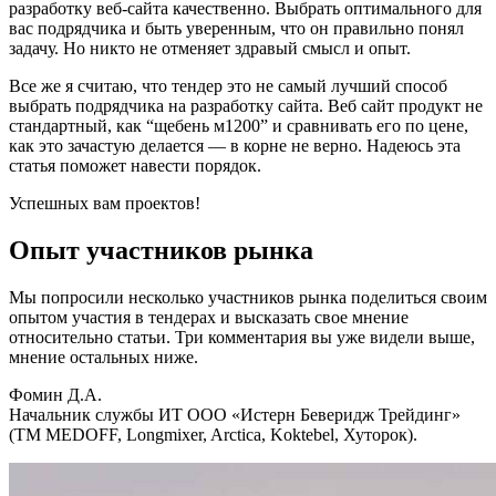
разработку веб-сайта качественно. Выбрать оптимального для
вас подрядчика и быть уверенным, что он правильно понял
задачу. Но никто не отменяет здравый смысл и опыт.
Все же я считаю, что тендер это не самый лучший способ
выбрать подрядчика на разработку сайта. Веб сайт продукт не
стандартный, как “щебень м1200” и сравнивать его по цене,
как это зачастую делается — в корне не верно. Надеюсь эта
статья поможет навести порядок.
Успешных вам проектов!
Опыт участников рынка
Мы попросили несколько участников рынка поделиться своим
опытом участия в тендерах и высказать свое мнение
относительно статьи. Три комментария вы уже видели выше,
мнение остальных ниже.
Фомин Д.А.
Начальник службы ИТ ООО «Истерн Беверидж Трейдинг»
(ТМ MEDOFF, Longmixer, Arctica, Koktebel, Хуторок).