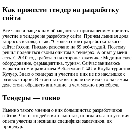
Как провести тендер на разработку
сайта
Все чаще и чаще к нам обращаются с приглашением принять
участие в тендере на разработку сайта. Причем львиная доля
запросов выглядят так: “Сколько стоит разработка такого
сайта: fb.com. Письмо разослано на 69 веб-студий. Поэтому
решил поделиться своим опытом в тендерах. А опыт у меня
есть. С 2010 года работаю на стороне заказчика: Медицинское
оборудование, фармацевтика, туризм. Сейчас занимаюсь
маркетингом и развитием Веб-студии IT4U и Клуба туристов
Кулуар. Знаю о тендерах и участии в них не по наслышке с
разных сторон. В этой статье вы прочитаете на что на самом
деле стоит обращать внимание, а чем можно пренебречь.
Тендеры — говно
Именно такого мнения о них большинство разработчиков
сайтов. Часто это действительно так, иногда из-за отсутствия
опыта участия и незнания специфики заказчиков, их
процедур.