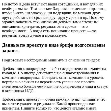
Но потом в дело вступают ваши сотрудники, и вот для них
необходимы все Технические Задания, все детали и правила,
чтобы никто, ни заказчик, ни подрядчик, не мешали друг
другу работать, не срывали друг другу сроки и пр. Поэтому
заранее запастись техническими документами с точным
описанием критериев, результатов и сроков — это
необходимость. А когда есть понимание процесса — то
результат всегда лучше и предсказуем.
Данные по проекту в виде брифа подготовлены
заранее
Подготовьте необходимый минимум в описании тендера:
Требования к подрядчику — я бы сосредоточил внимание на
команде. Но иногда действительно бывают требования к
компании подрядчика. Поверьте, опыт компании и уровень
портфолио влияют на вероятность успешного проекта
значительно больше чем наличие юридического лица и статус
плательщика НДС.
Требования к проекту — очень важный пункт. Опишите что
вы хотите увидеть в результате. Какой процесс для вас
приемлем. Пишите только то, что действительно имеет