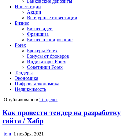
Банковские депозиты
Инвестиции
Акции
Венчурные инвестиции
Бизнес
Бизнес идеи
Франшиза
Бизнес планирование
Forex
Брокеры Forex
Бонусы от брокеров
Индикаторы Forex
Советники Forex
Тендеры
Экономика
Цифровая экономика
Недвижимость
Опубликовано в
Тендеры
Как провести тендер на разработку
сайта / Хабр
tom
1 ноября, 2021