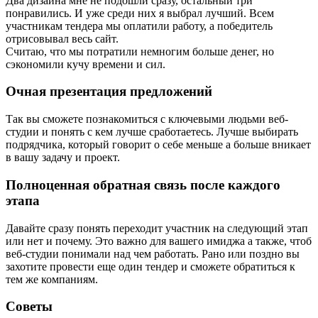
Два дизайна мне не подошли сразу, остальный три
понравились. И уже среди них я выбрал лучший. Всем
участникам тендера мы оплатили работу, а победитель
отрисовывал весь сайт.
Считаю, что мы потратили немногим больше денег, но
сэкономили кучу времени и сил.
Очная презентация предложений
Так вы сможете познакомиться с ключевыми людьми веб-
студии и понять с кем лучше сработаетесь. Лучше выбирать
подрядчика, который говорит о себе меньше а больше вникает
в вашу задачу и проект.
Полноценная обратная связь после каждого
этапа
Давайте сразу понять переходит участник на следующий этап
или нет и почему. Это важно для вашего имиджа а также, чтоб
веб-студии понимали над чем работать. Рано или поздно вы
захотите провести еще один тендер и сможете обратиться к
тем же компаниям.
Советы