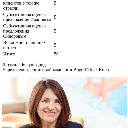
клиентов в той же
5
отрасли
Субъективная оценка
5
предложения Ивановым
Субъективная оценка
предложения
5
Сидоровым
Возможность личных
5
встреч
Итого
50
Людмила Богуш-Данд
Учредитель тренинговой компании BogushTime, Киев