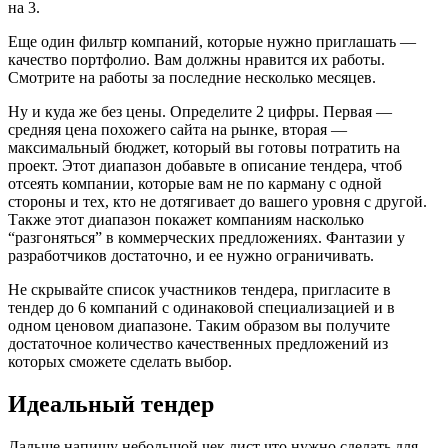
на 3.
Еще один фильтр компаний, которые нужно приглашать —
качество портфолио. Вам должны нравится их работы.
Смотрите на работы за последние несколько месяцев.
Ну и куда же без цены. Определите 2 цифры. Первая —
средняя цена похожего сайта на рынке, вторая —
максимальный бюджет, который вы готовы потратить на
проект. Этот диапазон добавьте в описание тендера, чтоб
отсеять компании, которые вам не по карману с одной
стороны и тех, кто не дотягивает до вашего уровня с другой.
Также этот диапазон покажет компаниям насколько
“разгоняться” в коммерческих предложениях. Фантазии у
разработчиков достаточно, и ее нужно ограничивать.
Не скрывайте список участников тендера, пригласите в
тендер до 6 компаний с одинаковой специализацией и в
одном ценовом диапазоне. Таким образом вы получите
достаточное количество качественных предложений из
которых сможете сделать выбор.
Идеальный тендер
Дальше напишу небольшой чек лист что нужно сделать для