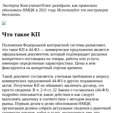
Эксперты КонсультантПлюс разобрали, как правильно
обосновать НМЦК в 2021 году. Используйте эти инструкции
бесплатно.
Что такое КП
Положения Федеральной контрактной системы разъясняют,
что такое КП в 44-ФЗ — коммерческое предложение является
официальным документом, который подтверждает расценки
конкретного поставщика на товары, работы или услуги,
имеющие определенные характеристики. Цены в нем
фиксируются на конкретный отрезок времени.
Такой документ составляется, учитывая требования к запросу
коммерческих предложений 44-ФЗ и других подзаконных
актов. Получение КП не обязывает заключать договор, это
просто сведения. В ч. 2–6 ст. 22 Закона о госзакупках (44-ФЗ)
подробно описывается, какие действия и как следует
выполнять заказчику в соответствии с методом анализа
рынка. Первым делом в целях обоснования НМЦК
организация должна собрать актуальные сведения о рыночной
стоимости товаров, работ и услуг, аналогичных тем, что