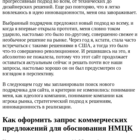
прогрессивный подход во всем, от технических до
дизайнерских решений. Еще раз повторяю, что я легко
вовлекаюсь в идею инновационности, меня она завораживает.
Выбранный подрядчик предложил новый подход ко всему, и
когда я впервые открыла прототип, меня словно током
ударило, настолько это было по-другому, совершенно свежее и
необычное решение на рынке. Через год я, кстати, стала часто
встречаться с такими решениями в США, а тогда это было
что-то совершенно революционное. И решившись на это, я
абсолютно не пожалела, потому что этот сайт продолжает
оставаться актуальным сейчас и решать почти все наши
запросы, настолько хорошо он он был предусмотрен со
взглядом в перспективу.
В следующем году мы запланировали поиск нового
подрядчика для сайта, и критерии не изменились: понимание
меня, как идеолога компании, понимание компании как
игрока рынка, стратегический подход к решениям,
инновационность в реализации.
Как оформить запрос коммерческих
предложений для обоснования НМЦК