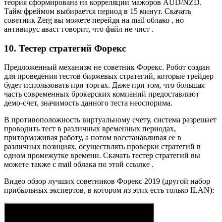
теория сформирована на корреляции мажоров AUD/NZD.
Тайм фреймом выбирается период в 15 минут. Скачать
советник Zerg вы можете перейдя на mail облако , но
антивирус аваст говорит, что файл не чист .
10. Тестер стратегий Форекс
Предложенный механизм не советник Форекс. Робот создан
для проведения тестов биржевых стратегий, которые трейдер
будет использовать при торгах. Даже при том, что большая
часть современных брокерских компаний предоставляют
демо-счет, значимость данного теста неоспорима.
В противоположность виртуальному счету, система разрешает
проводить тест в различных временных периодах,
притормаживая работу, а потом восстанавливая ее в
различных позициях, осуществлять проверки стратегий в
одном промежутке времени. Скачать тестер стратегий вы
можете также с mail облака по этой ссылке .
Видео обзор лучших советников Форекс 2019 (другой набор
прибыльных экспертов, в котором из этих есть только ILAN):