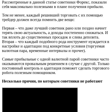
Рассмотренные в данной статье советники Форекс, показали
себя максимально полезными в плане получения прибыли.
Тем не менее, каждый решивший торговать с их помощью
трейдер должен всегда помнить две вещи:
Первая – что даже лучший советник рано или поздно начнет
терять свою актуальность, а доходы постепенно снижаться. И
так вплоть до существенных просадок и слива депозита.
Вторая – что каждый подобного рода инструмент нуждается в
настройке и адаптации под конкретные условия (торгуемая
валютная пара, временные интервалы и прочее).
Самые прибыльные с одной валютной парой советники часто
оказываются провальным решением в случае с другой. Только
постоянный контроль и адаптация поможет сделать торгового
робота полезным помощником.
Несколько причин, по которым советники не работают