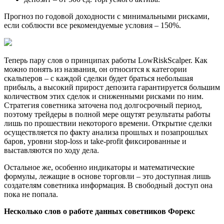
Прогноз по годовой доходности с минимальными рисками,
если соблюсти все рекомендуемые условия – 150%.
Теперь пару слов о принципах работы LowRiskScalper. Как
можно понять из названия, он относится к категории
скальперов – с каждой сделки будет браться небольшая
прибыль, а высокий прирост депозита гарантируется большим
количеством этих сделок и сниженными рисками по ним.
Стратегия советника заточена под долгосрочный период,
поэтому трейдеры в полной мере ощутят результаты работы
лишь по прошествии некоторого времени. Открытие сделки
осуществляется по факту анализа прошлых и позапрошлых
баров, уровни stop-loss и take-profit фиксированные и
выставляются по ходу дела.
Остальное же, особенно индикаторы и математические
формулы, лежащие в основе торговли – это доступная лишь
создателям советника информация. В свободный доступ она
пока не попала.
Несколько слов о работе данных советников Форекс