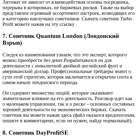
Автомат не зависит от взаимодействия основы посредника,
перерыва в котировках, не биржевых рисков. Также на выбор
представлен огромный ассортимент настроек, возводящих его
в категорию наилучших советников. Скачать советник Turbo
Profit можете нажав на эту ссылку .
7. Советник Quantum London (Лондонский
Взрыв)
Следуя из наименования узнаем, что это эксперт, которого
можно приобрести без денег.Разрабатывался он для
деятельности с инвалютной двойкой английский фунт и
американский доллар. Профессиональные трейдеры знают о
сути этой стратегии, которая заключается в открытии спота в
самом начале лондонского периода.
Он содержит множество опций, которые оказывают
значительное влияние на его деятельность. Разговор идет как
о маленьком управлении, так и о риске – основных составных
хорошей деятельности на экономических биржах. Скачать
советник вы можете нажав здесь (файл оказался вредоносным,
пишите в комментариях, если он нужен, найду нормальный).
8. Советник DayProfitSE