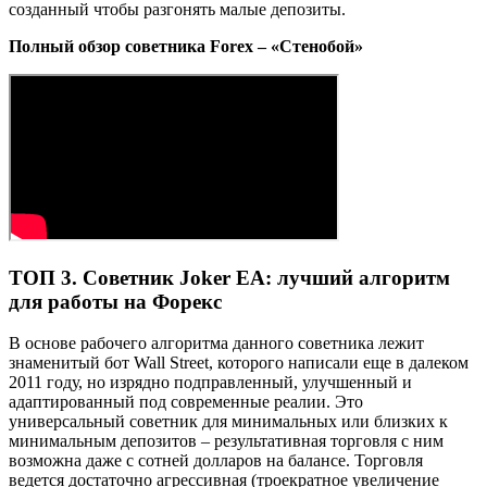
созданный чтобы разгонять малые депозиты.
Полный обзор советника Forex – «Стенобой»
ТОП 3. Советник Joker EA: лучший алгоритм
для работы на Форекс
В основе рабочего алгоритма данного советника лежит
знаменитый бот Wall Street, которого написали еще в далеком
2011 году, но изрядно подправленный, улучшенный и
адаптированный под современные реалии. Это
универсальный советник для минимальных или близких к
минимальным депозитов – результативная торговля с ним
возможна даже с сотней долларов на балансе. Торговля
ведется достаточно агрессивная (троекратное увеличение