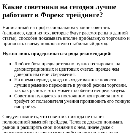
Какие советники на сегодня лучше
работают в Форекс трейдинге?
Написанный на профессиональном уровне советник
(например, один из тех, которые будут рассмотрены в данной
статье), способен показывать вполне прибыльную торговлю и
приносить своему пользователю стабильный доход.
Нужно лишь придерживаться ряда рекомендаций:
Любого бота предварительно нужно тестировать на
демонстрационных и центовых счетах, прежде чем
доверять им свои сбережения.
На время периода, когда выходят важные новости,
лучше временно переходить в ручной режим торговли,
так как рынок в этот момент особенно непредсказуем.
Советник нуждается в постоянном контроле за ним и
требует от пользователя умения производить его тонкую
настройку.
Следует помнить, что советник никогда не станет
полноценной заменой трейдера. Человек должен понимать
рынок и расширять свои познания о нем, иначе даже с
программными алгоритмами прибыли ему не дождаться.