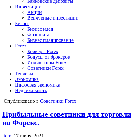
Банковские депозиты
Инвестиции
Акции
Венчурные инвестиции
Бизнес
Бизнес идеи
Франшиза
Бизнес планирование
Forex
Брокеры Forex
Бонусы от брокеров
Индикаторы Forex
Советники Forex
Тендеры
Экономика
Цифровая экономика
Недвижимость
Опубликовано в
Советники Forex
Прибыльные советники для торговли
на Форекс.
tom
17 июня, 2021