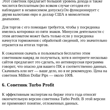
Этот советник предлагает большой уровень дохода и также
числится бесплатным (во всяком случае сегодня его
наблюдают в независимом допуске).Он функционирует с
двумя валютами евро и доллар США в мимолетном
диапазоне.
Для торгов с его помощью требуется, чтобы у посредника
имелись котировки из пяти знаков. Минусом деятельности с
этим автоматом может быть только если у посредника
начнутся торможения с обработкой сведений, это значительно
отразится на итогах торгов.
К сожаления скачать и пользоваться бесплатно этим
советником навряд ли получиться, хотя в интернете несколько
сайтов предлагают это сделать, но антивирусная программа
говорит, что опасно для вашего ПК и соответственно данных.
Скачивать или нет — ваше дело, но я не рекомендую. Цена на
советник Million Dollar Pips — около 100$.
6. Советник Turbo Profit
К эффективным экспертам на бирже этого года относят
окончательную версию советника Turbo Profit. В этой версии
не применяют понятие, отложенных данных.