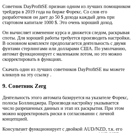
Советник DayProfitSE признан одним из лучших помощником
трейдера в 2019 года на бирже Форекс. Со слов его
разработчиков он дает до 50 $ дохода каждый день при
стартовом капитале 1000 $. Это очень хороший доход.
Он вычисляет изменение курса и движется следом, раскрывая
споты. Для хорошей работы требуется производить настройки.
В основном комплекте предполагается деятельность с двумя
фунтами стерлингами или долларами США. По умолчанию,
автомат функционирует с маленьким лотом, но это можно
скорректировать в функциях.
Скачать один из лучших советников DayProfitSE вы можете
кликнув на эту ссылку .
9. Советник Zerg
Деятельность этого автомата базируется на указателе Форекс,
полосы Боллинджера. Производя настройку указывается
число разрешенных данных и этап их раскрытия. При этом
можно корректировать риски в согласовании с личной
концепцией.
Консультант функционирует с двойкой AUD/NZD, т.к. его