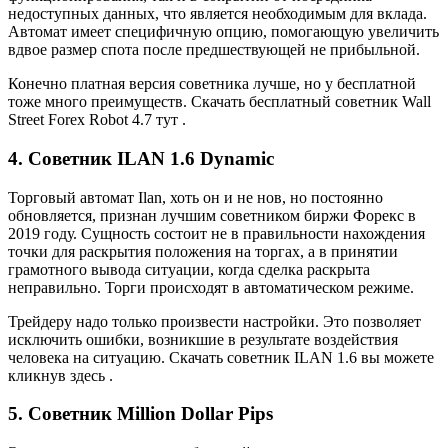
недоступных данных, что является необходимым для вклада.
Автомат имеет специфичную опцию, помогающую увеличить
вдвое размер спота после предшествующей не прибыльной.
Конечно платная версия советника лучше, но у бесплатной
тоже много преимуществ. Скачать бесплатный советник Wall
Street Forex Robot 4.7 тут .
4. Советник ILAN 1.6 Dynamic
Торговый автомат Ilan, хоть он и не нов, но постоянно
обновляется, признан лучшим советником биржи Форекс в
2019 году. Сущность состоит не в правильности нахождения
точки для раскрытия положения на торгах, а в принятии
грамотного вывода ситуации, когда сделка раскрыта
неправильно. Торги происходят в автоматическом режиме.
Трейдеру надо только произвести настройки. Это позволяет
исключить ошибки, возникшие в результате воздействия
человека на ситуацию. Скачать советник ILAN 1.6 вы можете
кликнув здесь .
5. Советник Million Dollar Pips