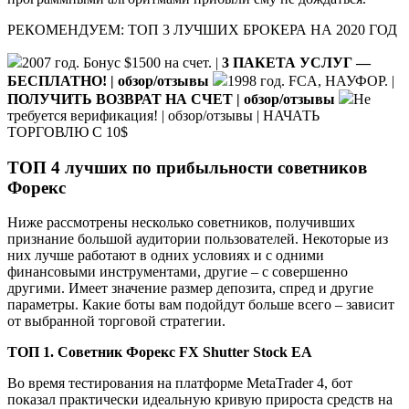
РЕКОМЕНДУЕМ: ТОП 3 ЛУЧШИХ БРОКЕРА НА 2020 ГОД
2007 год. Бонус $1500 на счет. |
3 ПАКЕТА УСЛУГ —
БЕСПЛАТНО! | обзор/отзывы
1998 год. FCA, НАУФОР. |
ПОЛУЧИТЬ ВОЗВРАТ НА СЧЕТ | обзор/отзывы
Не
требуется верификация! | обзор/отзывы | НАЧАТЬ
ТОРГОВЛЮ С 10$
ТОП 4 лучших по прибыльности советников
Форекс
Ниже рассмотрены несколько советников, получивших
признание большой аудитории пользователей. Некоторые из
них лучше работают в одних условиях и с одними
финансовыми инструментами, другие – с совершенно
другими. Имеет значение размер депозита, спред и другие
параметры. Какие боты вам подойдут больше всего – зависит
от выбранной торговой стратегии.
ТОП 1. Советник Форекс FX Shutter Stock EA
Во время тестирования на платформе MetaTrader 4, бот
показал практически идеальную кривую прироста средств на