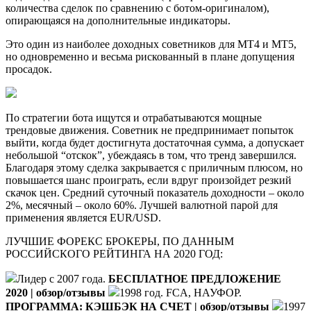
количества сделок по сравнению с ботом-оригиналом),
опирающаяся на дополнительные индикаторы.
Это один из наиболее доходных советников для MT4 и MT5,
но одновременно и весьма рискованный в плане допущения
просадок.
По стратегии бота ищутся и отрабатываются мощные
трендовые движения. Советник не предпринимает попыток
выйти, когда будет достигнута достаточная сумма, а допускает
небольшой “отскок”, убеждаясь в том, что тренд завершился.
Благодаря этому сделка закрывается с приличным плюсом, но
повышается шанс проиграть, если вдруг произойдет резкий
скачок цен. Средний суточный показатель доходности – около
2%, месячный – около 60%. Лучшей валютной парой для
применения является EUR/USD.
ЛУЧШИЕ ФОРЕКС БРОКЕРЫ, ПО ДАННЫМ
РОССИЙСКОГО РЕЙТИНГА НА 2020 ГОД:
Лидер с 2007 года.
БЕСПЛАТНОЕ ПРЕДЛОЖЕНИЕ
2020 | обзор/отзывы
1998 год. FCA, НАУФОР.
ПРОГРАММА: КЭШБЭК НА СЧЕТ | обзор/отзывы
1997