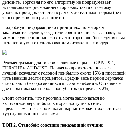
депозите. Торговля по его алгоритму не подразумевает
использование рискованных торговых тактик, поэтому
уровень просадок остается в рамках допустимой нормы (без
явных рисков потери депозита).
Подробную информацию о принципах, по которым
заключаются сделки, создатели советника не разглашают, но
можно с уверенностью сказать, что торговлю бот ведет весьма
интенсивную и с использованием отложенных ордеров.
Рекомендуемые для торгов валютные пары — GBP/USD,
EUR/CHF и AUD/USD. Первая во время теста показала
лучший результат с годовой прибылью около 15% и просадкой
чуть меньше десяти процентов. График весь период держался
стабильно и без бросающихся в глаза колебаний. Остальные
две пары показали небольшой убыток (в пределах 2%).
Стоит отметить, что проблема могла заключаться во
взломанной версии бота, которая доступна в сети.
Предлагаемый разработчиками вариант может похвастаться
куда лучшими показателями.
ТОП 2. Стенобой: советник показавший лучшие