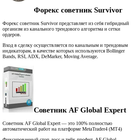
Форекс советник Survivor
Форекс советник Survivor представляет из себя гибридный
организм из канального трендового алгоритма и сетки
ордеров.
Вход в сделку осуществляется по канальным и трендовым
индикаторам, в качестве которых используются Bollinger
Bands, RSI, ADX, DeMarker, Moving Average.
Советник AF Global Expert
Советник AF Global Expert — это 100% полностью
автоматический работ на платформе MetaTrader4 (MT4)
Фиксированный стоп-лосс и тейк-профит. AF Global