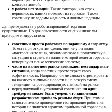
консервативной;
у робота нет эмоций.
Такие факторы, как страх,
нервозность, паника исчезают из торговли. Также
советнику не ведомы жадность и ложные надежды.
Да, преимущества у роботизированной торговли
существенные. Но для объективности оценки ниже мы
приводим и
недостатки:
советники просто работают по заданному алгоритму.
То есть при открытии сделок они не учитывают
«настроения толпы», экономическую и политическую
ситуацию в стране, на валюте которой ведется торговля,
игнорируют психологические аспекты;
часто на валютном рынке возникают нестандартные
ситуации,
когда советник просто теряет свою
эффективность. Например, он не сможет отреагировать
на какие-то значимые новости и на резкую смену
тенденции, спровоцированную паникой на рынке.
перед покупкой и установкой советника
ни один
трейдер не может быть уверен, что заявленная
разработчиком прибыль реально будет.
При этом и
самостоятельно проведенное тестирование робота на
истории не является гарантом прибыльной торговли в
реалиях рынка.