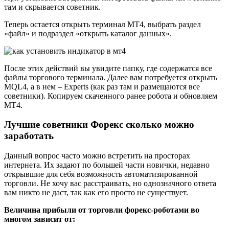
там и скрывается советник.
Теперь остается открыть терминал МТ4, выбрать раздел
«файл» и подраздел «открыть каталог данных».
После этих действий вы увидите папку, где содержатся все
файлы торгового терминала. Далее вам потребуется открыть
MQL4, а в нем – Experts (как раз там и размещаются все
советники). Копируем скаченного ранее робота и обновляем
МТ4.
Лучшие советники Форекс сколько можно
заработать
Данный вопрос часто можно встретить на просторах
интернета. Их задают по большей части новички, недавно
открывшие для себя возможность автоматизированной
торговли. Не хочу вас расстраивать, но однозначного ответа
вам никто не даст, так как его просто не существует.
Величина прибыли от торговли форекс-роботами во
многом зависит от: