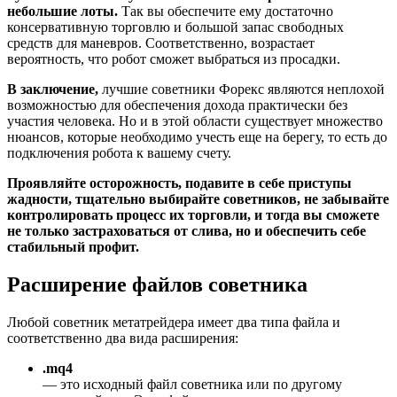
небольшие лоты.
Так вы обеспечите ему достаточно
консервативную торговлю и большой запас свободных
средств для маневров. Соответственно, возрастает
вероятность, что робот сможет выбраться из просадки.
В заключение,
лучшие советники Форекс являются неплохой
возможностью для обеспечения дохода практически без
участия человека. Но и в этой области существует множество
нюансов, которые необходимо учесть еще на берегу, то есть до
подключения робота к вашему счету.
Проявляйте осторожность, подавите в себе приступы
жадности, тщательно выбирайте советников, не забывайте
контролировать процесс их торговли, и тогда вы сможете
не только застраховаться от слива, но и обеспечить себе
стабильный профит.
Расширение файлов советника
Любой советник метатрейдера имеет два типа файла и
соответственно два вида расширения:
.mq4
— это исходный файл советника или по другому