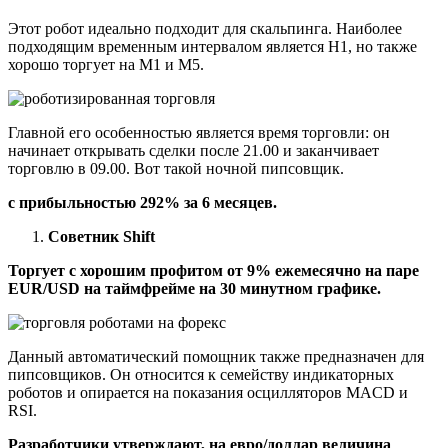
Этот робот идеально подходит для скальпинга. Наиболее
подходящим временным интервалом является H1, но также
хорошо торгует на М1 и М5.
Главной его особенностью является время торговли: он
начинает открывать сделки после 21.00 и заканчивает
торговлю в 09.00. Вот такой ночной пипсовщик.
с прибыльностью 292% за 6 месяцев.
Советник Shift
Торгует с хорошим профитом от 9% ежемесячно на паре
EUR/USD на таймфрейме на 30 минутном графике.
Данный автоматический помощник также предназначен для
пипсовщиков. Он относится к семейству индикаторных
роботов и опирается на показания осцилляторов MACD и
RSI.
Разработчики утверждают, на евро/доллар величина