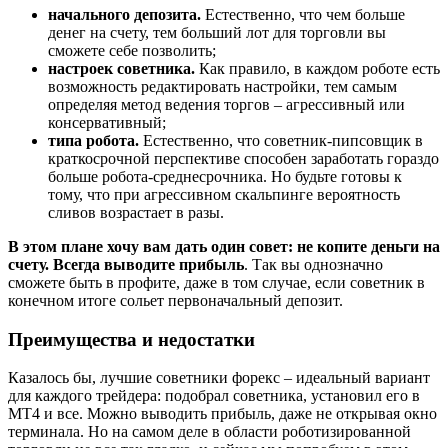
начального депозита.
Естественно, что чем больше
денег на счету, тем больший лот для торговли вы
сможете себе позволить;
настроек советника.
Как правило, в каждом роботе есть
возможность редактировать настройки, тем самым
определяя метод ведения торгов – агрессивный или
консервативный;
типа робота.
Естественно, что советник-пипсовщик в
краткосрочной перспективе способен заработать гораздо
больше робота-среднесрочника. Но будьте готовы к
тому, что при агрессивном скальпинге вероятность
сливов возрастает в разы.
В этом плане хочу вам дать один совет: не копите деньги на
счету. Всегда выводите прибыль
. Так вы однозначно
сможете быть в профите, даже в том случае, если советник в
конечном итоге сольет первоначальный депозит.
Преимущества и недостатки
Казалось бы, лучшие советники форекс – идеальный вариант
для каждого трейдера: подобрал советника, установил его в
МТ4 и все. Можно выводить прибыль, даже не открывая окно
терминала. Но на самом деле в области роботизированной