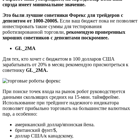
спрэда имеет минимальное значение.
Это были лучшие советники Форекс для трейдеров с
депозитом от 1000-2000$.
Если ваш бюджет пока не позволяет
инвестировать такие суммы для тестирования
роботизированной торговли,
рекомендую проверенных
хороших советников с депозитами поскромнее.
GL_2MA
Для тех, кто хочет с бюджетом в 100 долларов США
зарабатывать от 20% в месяц рекомендую присмотреться к
советнику
GL_2MA.
При поиске точек входа на рынок робот руководствуется
данными скользящих средних на 15-мин. таймфрейме.
Использование при трейдинге надежного индикатора
позволяет прибыльно торговать на большинстве валютных
пар, а особенно:
американский доллар/японская йена.
британский фунт/$,
доллар США/к канадскому,