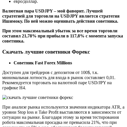
евро/доллар.
Валютная пара USDJPY – мой фаворит. Лучшей
стратегией для торговли на USDJPY является стратегия
Ишимоку. По ней можно оценивать действия советника.
При этом максимальный убыток за все время торговли
составил 21,78% при прибыли в 117,8% с момента запуска
советника.
Скачать лучшие советники Форекс
Советник Fast Forex Millions
Доступен для трейдеров с депозитом от 100$, т.к.
минимальная лотность для входа в рынок составляет 0,01.
Рекомендуется торговать на валютной паре USD/JPY на
графике Н4.
При анализе рынка используются значения индикатора ATR, а
уровни Stop loss и Take Profit выставляются в зависимости от
ситуации на рынке. Благодаря этому за время тестирования
робота максимальная просадка не превысила 21%, что при