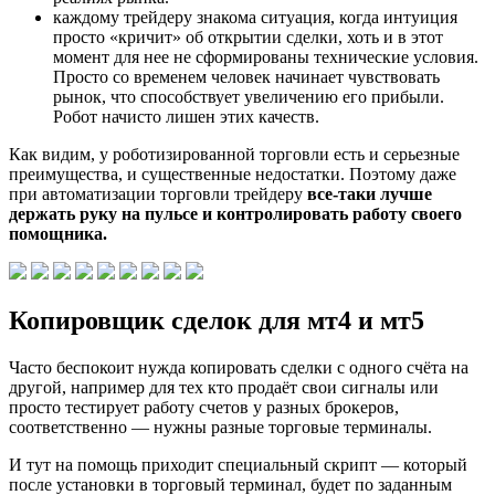
каждому трейдеру знакома ситуация, когда интуиция
просто «кричит» об открытии сделки, хоть и в этот
момент для нее не сформированы технические условия.
Просто со временем человек начинает чувствовать
рынок, что способствует увеличению его прибыли.
Робот начисто лишен этих качеств.
Как видим, у роботизированной торговли есть и серьезные
преимущества, и существенные недостатки. Поэтому даже
при автоматизации торговли трейдеру
все-таки лучше
держать руку на пульсе и контролировать работу своего
помощника.
Копировщик сделок для мт4 и мт5
Часто беспокоит нужда копировать сделки с одного счёта на
другой, например для тех кто продаёт свои сигналы или
просто тестирует работу счетов у разных брокеров,
соответственно — нужны разные торговые терминалы.
И тут на помощь приходит специальный скрипт — который
после установки в торговый терминал, будет по заданным