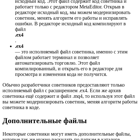
исходный код. Этот файл содержит код советника и
работает только с редактором MetaEditor. Открыв в
редакторе исходный код, мы можем модернизировать
советник, менять алгоритм его работы и исправлять
ошибки. В редакторе исходный код компилируют в
файл
.ex4
.
.ex4
— это исполняемый файл советника, именно с этим
файлом работает терминал и позволяет
автоматизировать торговлю. Этот файл
компилированный, и открыть его в редакторе для
просмотра и изменения кода не получится.
Обычно разработчики советников предоставляют только
исполняемый файл с расширением .ex4. Если же архив
советника ещё содержит и файл .mq4, то используя этот файл
вы можете модернизировать советник, меняя алгоритм работы
советника в коде.
Дополнительные файлы
Некоторые советники могут иметь дополнительные файлы,
которые так же нужно раскидать по папкам в каталоге