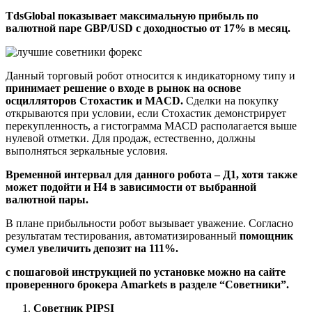
TdsGlobal
показывает максимальную прибыль по
валютной паре GBP/USD с доходностью от 17% в месяц.
Данный торговый робот относится к индикаторному типу и
принимает решение о входе в рынок на основе
осцилляторов Стохастик и MACD.
Сделки на покупку
открываются при условии, если Стохастик демонстрирует
перекупленность, а гистограмма МАСD располагается выше
нулевой отметки. Для продаж, естественно, должны
выполняться зеркальные условия.
Временной интервал для данного робота – Д1, хотя также
может подойти и Н4 в зависимости от выбранной
валютной пары.
В плане прибыльности робот вызывает уважение. Согласно
результатам тестирования, автоматизированный
помощник
сумел увеличить депозит на 111%.
с пошаговой инструкцией по установке можно на сайте
проверенного брокера Amarkets в разделе “Советники”.
Советник PIPSI