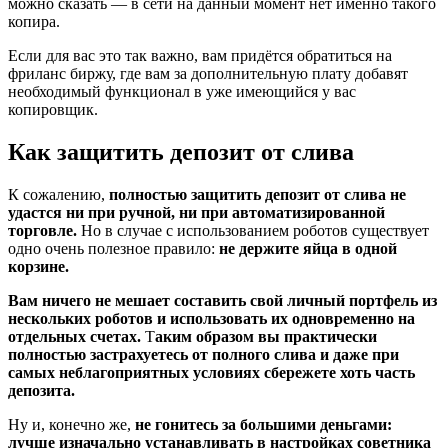
можно сказать — в сети на данный момент нет именно такого
копира.
Если для вас это так важно, вам придётся обратиться на
фриланс биржу, где вам за дополнительную плату добавят
необходимый функционал в уже имеющийся у вас
копировщик.
Как защитить депозит от слива
К сожалению,
полностью защитить депозит от слива не
удастся ни при ручной, ни при автоматизированной
торговле.
Но в случае с использованием роботов существует
одно очень полезное правило:
не держите яйца в одной
корзине.
Вам ничего не мешает составить свой личный портфель из
нескольких роботов и использовать их одновременно на
отдельных счетах.
Т
аким образом вы практически
полностью застрахуетесь от полного слива и даже при
самых неблагоприятных условиях сбережете хоть часть
депозита.
Ну и, конечно же,
не гонитесь за большими деньгами:
лучше изначально устанавливать в настройках советника