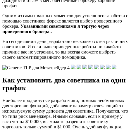
доходности от 5% в мес. обеспечивает брокеру хороший
профит.
Одним из самых важных моментов для успешного заработка с
помощью советников форекс является выбор проверенного
брокера.
Указанными советниками я торгую через
проверенного брокера .
На сегодняшний день разработано несколько сотен различных
советников. И если вышеприведенные роботы по какой-то
причине вас не устроили, то вы всегда сможете выбрать
своего автоматизированного помощника.
Как установить два советника на один
график
Наиболее продвинутые разработчики, помимо необходимых
для торговли функций, добавляют параметр отвечающий за
используемую сумму депозита для советника. Получается, что
то типа риск менеджера. Иными словами, если к примеру у
вас счет на $10 000, вы можете разрешить советнику
торговать только суммой в $1 000. Очень удобная функция.