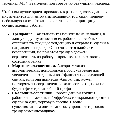
терминал МТ4 и заточены под торговлю без участия человека.
Чтобы вы лучше ориентировались в разновидностях данных
инструментов для автоматизированной торговли, приведу
небольшую классификацию советников по принципу
осуществления работы:
Трендовые.
Как становится понятным из названия, в
данную группу относят всех роботов, способных
отслеживать текущую тенденцию и открывать сделки в
направлении тренда. Они считаются наиболее
безопасными, но при этом трейдер должен
ограничивать их работу в промежутках флэтового
состояния рынка;
Мартингейл-советники.
Алгоритм таких
автоматических помощников прост: удвоение или
увеличение на заданный коэффициент последующей
сделки, если она принесла убыток. Так может
повторяться неограниченное количество раз, пока не
будет зафиксирован общий профит.
Скальпинг-советники.
Роботы данной группы
работают на мелких таймфреймах и открывают десятки
сделок за одну торговую сессию. Своим
существованием они во многом упрощают торговлю
трейдерам-пипсовщикам.