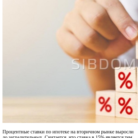
Процентные ставки по ипотеке на вторичном рынке выросли
до заградительных. Считается, что ставка в 15% является тем