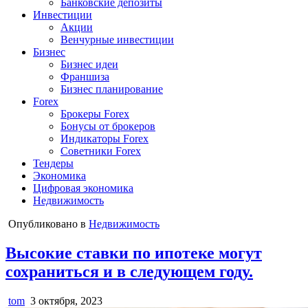
Банковские депозиты
Инвестиции
Акции
Венчурные инвестиции
Бизнес
Бизнес идеи
Франшиза
Бизнес планирование
Forex
Брокеры Forex
Бонусы от брокеров
Индикаторы Forex
Советники Forex
Тендеры
Экономика
Цифровая экономика
Недвижимость
Опубликовано в
Недвижимость
Высокие ставки по ипотеке могут
сохраниться и в следующем году.
tom
3 октября, 2023