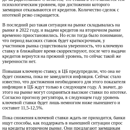
психологическим уровнем, при достижении которого
заемщики отказываются от кредитов. Количество сделок с
ипотекой резко сокращается.
В последний раз такая ситуация на рынке складывалась на
рынке в 2022 году, и выдачи кредитов на вторичном рынке
временно приостановились. Но если тогда было понимание,
что период высоких ставок будет краткосрочным, у
участников рынка существовала уверенность, что ключевую
ставку в ближайшее время скорректируют, после чего выдачи
кредитов вернутся на прежний уровень, то сейчас такой же
уверенности нет.
Повышая ключевую ставку, в ЦБ предупредили, что она не
будет снижена, пока не замедлится инфляция. Сейчас стало
известно, что достижения необходимого для этого показателя
инфляции в ЦБ ждут только в следующем году. А значит, до
этого на рынке могут сохраняться высокие ставки по ипотеке.
Согласно прогнозу регулятора, в следующем году уровень
ключевой ставки будет лишь немногим ниже нынешнего и
составит 11,5-12,5%.
Пока снижения ключевой ставки ждать не приходится, банки
ищут способы, как поддержать в нынешней ситуации спрос
на кредиты вторичном рынке. Они предлагают заемщикам