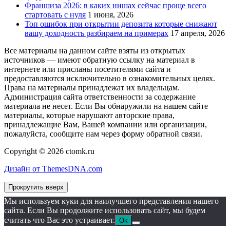
Франшиза 2026: в каких нишах сейчас проще всего
стартовать с нуля
1 июня, 2026
Топ ошибок при открытии депозита которые снижают
вашу доходность разбираем на примерах
17 апреля, 2026
Все материалы на данном сайте взяты из открытых
источников — имеют обратную ссылку на материал в
интернете или присланы посетителями сайта и
предоставляются исключительно в ознакомительных целях.
Права на материалы принадлежат их владельцам.
Администрация сайта ответственности за содержание
материала не несет. Если Вы обнаружили на нашем сайте
материалы, которые нарушают авторские права,
принадлежащие Вам, Вашей компании или организации,
пожалуйста, сообщите нам через форму обратной связи.
Copyright © 2026 ctomk.ru
Дизайн от ThemesDNA.com
Прокрутить вверх
Мы используем куки для наилучшего представления нашего
сайта. Если Вы продолжите использовать сайт, мы будем
считать что Вас это устраивает.
Ok