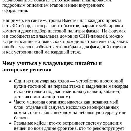
подробным описанием этапов и идеи внутреннего
оформления.
Например, на сайте «Строим Вместе» для каждого проекта
есть 3D-обзор, фотографии с объектов, вариант меблировки
комнат и даже подбор цветовой палитры фасада. На форумах
и в сообществах владельцев домов из СИП-панелей, можно
встретить живые отзывы: как проходило строительство, каких
ошибок удалось избежать, что выбрали для фасадной отделки
и как устроили свой мансардный этаж.
Чему учиться у владельцев: инсайты и
авторские решения
Один из популярных ходов — устройство просторной
кухни-гостиной на первом этаже и выделение мансарды
исключительно под частные зоны (спальни, кабинет,
детская с мини-спортзалом).
Часто мансарда организовывается как независимый
блок: отдельный санузел, несколько изолированных
комнат, окно-люк с выходом на небольшую террасу или
балкон.
Реальные кейсы: кто-то встраивает систему хранения
вещей по всей длине фронтона, кто-то реконструирует