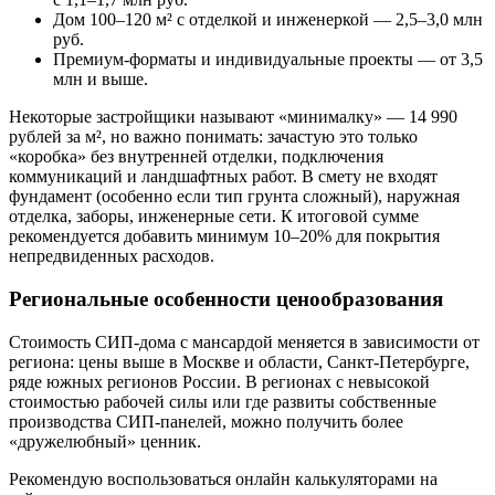
Дом 100–120 м² с отделкой и инженеркой — 2,5–3,0 млн
руб.
Премиум-форматы и индивидуальные проекты — от 3,5
млн и выше.
Некоторые застройщики называют «минималку» — 14 990
рублей за м², но важно понимать: зачастую это только
«коробка» без внутренней отделки, подключения
коммуникаций и ландшафтных работ. В смету не входят
фундамент (особенно если тип грунта сложный), наружная
отделка, заборы, инженерные сети. К итоговой сумме
рекомендуется добавить минимум 10–20% для покрытия
непредвиденных расходов.
Региональные особенности ценообразования
Стоимость СИП-дома с мансардой меняется в зависимости от
региона: цены выше в Москве и области, Санкт-Петербурге,
ряде южных регионов России. В регионах с невысокой
стоимостью рабочей силы или где развиты собственные
производства СИП-панелей, можно получить более
«дружелюбный» ценник.
Рекомендую воспользоваться онлайн калькуляторами на