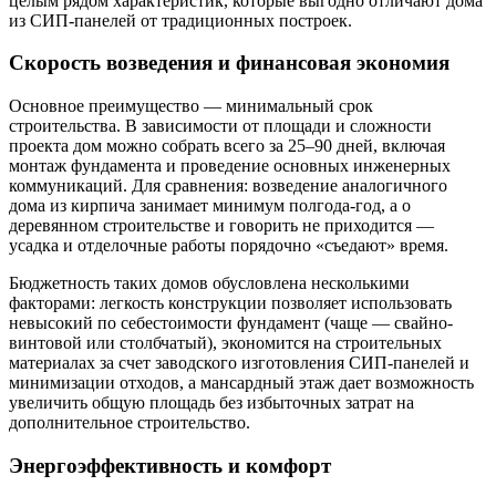
целым рядом характеристик, которые выгодно отличают дома
из СИП-панелей от традиционных построек.
Скорость возведения и финансовая экономия
Основное преимущество — минимальный срок
строительства. В зависимости от площади и сложности
проекта дом можно собрать всего за 25–90 дней, включая
монтаж фундамента и проведение основных инженерных
коммуникаций. Для сравнения: возведение аналогичного
дома из кирпича занимает минимум полгода-год, а о
деревянном строительстве и говорить не приходится —
усадка и отделочные работы порядочно «съедают» время.
Бюджетность таких домов обусловлена несколькими
факторами: легкость конструкции позволяет использовать
невысокий по себестоимости фундамент (чаще — свайно-
винтовой или столбчатый), экономится на строительных
материалах за счет заводского изготовления СИП-панелей и
минимизации отходов, а мансардный этаж дает возможность
увеличить общую площадь без избыточных затрат на
дополнительное строительство.
Энергоэффективность и комфорт