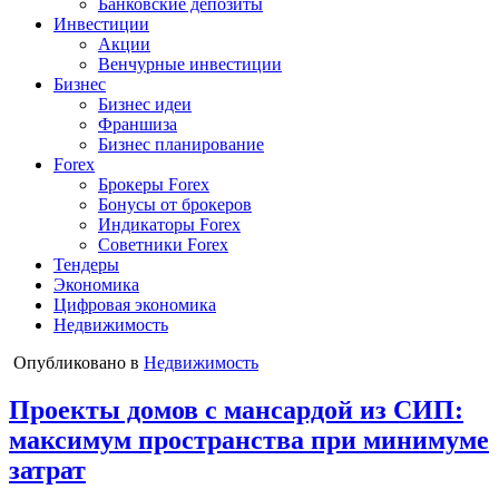
Банковские депозиты
Инвестиции
Акции
Венчурные инвестиции
Бизнес
Бизнес идеи
Франшиза
Бизнес планирование
Forex
Брокеры Forex
Бонусы от брокеров
Индикаторы Forex
Советники Forex
Тендеры
Экономика
Цифровая экономика
Недвижимость
Опубликовано в
Недвижимость
Проекты домов с мансардой из СИП:
максимум пространства при минимуме
затрат