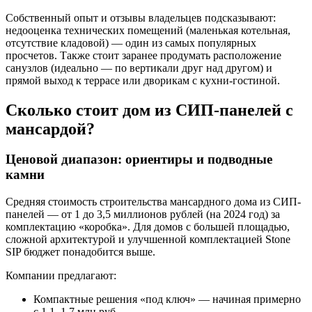
Собственный опыт и отзывы владельцев подсказывают:
недооценка технических помещений (маленькая котельная,
отсутствие кладовой) — один из самых популярных
просчетов. Также стоит заранее продумать расположение
санузлов (идеально — по вертикали друг над другом) и
прямой выход к террасе или дворикам с кухни-гостиной.
Сколько стоит дом из СИП-панелей с
мансардой?
Ценовой диапазон: ориентиры и подводные
камни
Средняя стоимость строительства мансардного дома из СИП-
панелей — от 1 до 3,5 миллионов рублей (на 2024 год) за
комплектацию «коробка». Для домов с большей площадью,
сложной архитектурой и улучшенной комплектацией Stone
SIP бюджет понадобится выше.
Компании предлагают:
Компактные решения «под ключ» — начиная примерно
с 1,1–1,7 млн руб.