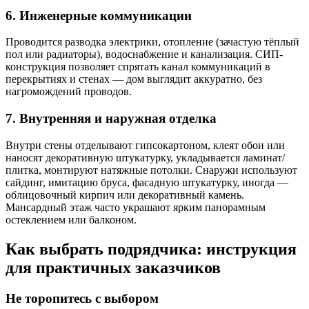
6. Инженерные коммуникации
Проводится разводка электрики, отопление (зачастую тёплый
пол или радиаторы), водоснабжение и канализация. СИП-
конструкция позволяет спрятать канал коммуникаций в
перекрытиях и стенах — дом выглядит аккуратно, без
нагромождений проводов.
7. Внутренняя и наружная отделка
Внутри стены отделывают гипсокартоном, клеят обои или
наносят декоративную штукатурку, укладывается ламинат/
плитка, монтируют натяжные потолки. Снаружи используют
сайдинг, имитацию бруса, фасадную штукатурку, иногда —
облицовочный кирпич или декоративный камень.
Мансардный этаж часто украшают ярким панорамным
остеклением или балконом.
Как выбрать подрядчика: инструкция
для практичных заказчиков
Не торопитесь с выбором