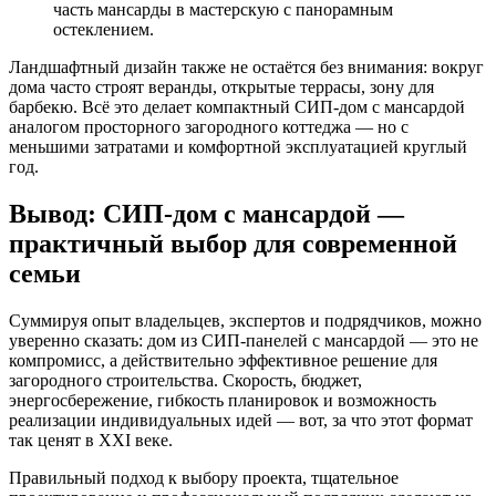
часть мансарды в мастерскую с панорамным
остеклением.
Ландшафтный дизайн также не остаётся без внимания: вокруг
дома часто строят веранды, открытые террасы, зону для
барбекю. Всё это делает компактный СИП-дом с мансардой
аналогом просторного загородного коттеджа — но с
меньшими затратами и комфортной эксплуатацией круглый
год.
Вывод: СИП-дом с мансардой —
практичный выбор для современной
семьи
Суммируя опыт владельцев, экспертов и подрядчиков, можно
уверенно сказать: дом из СИП-панелей с мансардой — это не
компромисс, а действительно эффективное решение для
загородного строительства. Скорость, бюджет,
энергосбережение, гибкость планировок и возможность
реализации индивидуальных идей — вот, за что этот формат
так ценят в XXI веке.
Правильный подход к выбору проекта, тщательное