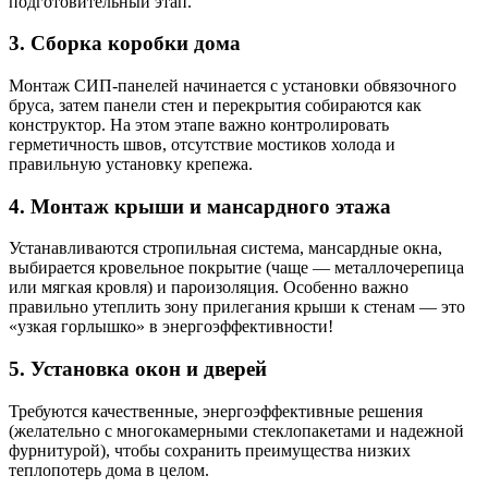
подготовительный этап.
3. Сборка коробки дома
Монтаж СИП-панелей начинается с установки обвязочного
бруса, затем панели стен и перекрытия собираются как
конструктор. На этом этапе важно контролировать
герметичность швов, отсутствие мостиков холода и
правильную установку крепежа.
4. Монтаж крыши и мансардного этажа
Устанавливаются стропильная система, мансардные окна,
выбирается кровельное покрытие (чаще — металлочерепица
или мягкая кровля) и пароизоляция. Особенно важно
правильно утеплить зону прилегания крыши к стенам — это
«узкая горлышко» в энергоэффективности!
5. Установка окон и дверей
Требуются качественные, энергоэффективные решения
(желательно с многокамерными стеклопакетами и надежной
фурнитурой), чтобы сохранить преимущества низких
теплопотерь дома в целом.