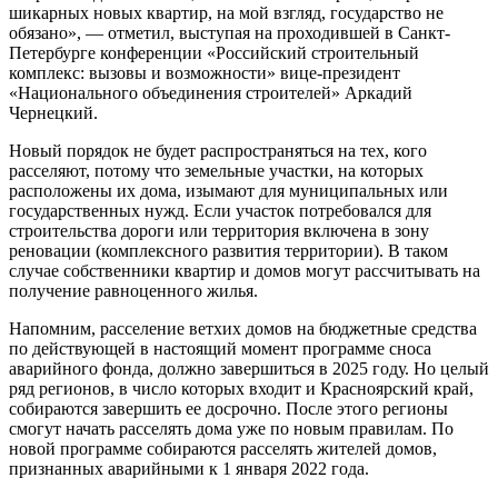
шикарных новых квартир, на мой взгляд, государство не
обязано», — отметил, выступая на проходившей в Санкт-
Петербурге конференции «Российский строительный
комплекс: вызовы и возможности» вице-президент
«Национального объединения строителей» Аркадий
Чернецкий.
Новый порядок не будет распространяться на тех, кого
расселяют, потому что земельные участки, на которых
расположены их дома, изымают для муниципальных или
государственных нужд. Если участок потребовался для
строительства дороги или территория включена в зону
реновации (комплексного развития территории). В таком
случае собственники квартир и домов могут рассчитывать на
получение равноценного жилья.
Напомним, расселение ветхих домов на бюджетные средства
по действующей в настоящий момент программе сноса
аварийного фонда, должно завершиться в 2025 году. Но целый
ряд регионов, в число которых входит и Красноярский край,
собираются завершить ее досрочно. После этого регионы
смогут начать расселять дома уже по новым правилам. По
новой программе собираются расселять жителей домов,
признанных аварийными к 1 января 2022 года.