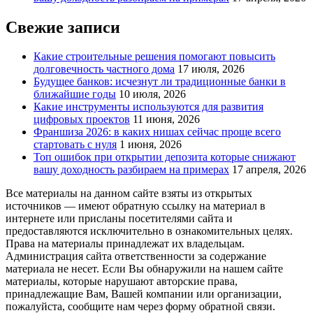
Свежие записи
Какие строительные решения помогают повысить
долговечность частного дома
17 июля, 2026
Будущее банков: исчезнут ли традиционные банки в
ближайшие годы
10 июля, 2026
Какие инструменты используются для развития
цифровых проектов
11 июня, 2026
Франшиза 2026: в каких нишах сейчас проще всего
стартовать с нуля
1 июня, 2026
Топ ошибок при открытии депозита которые снижают
вашу доходность разбираем на примерах
17 апреля, 2026
Все материалы на данном сайте взяты из открытых
источников — имеют обратную ссылку на материал в
интернете или присланы посетителями сайта и
предоставляются исключительно в ознакомительных целях.
Права на материалы принадлежат их владельцам.
Администрация сайта ответственности за содержание
материала не несет. Если Вы обнаружили на нашем сайте
материалы, которые нарушают авторские права,
принадлежащие Вам, Вашей компании или организации,
пожалуйста, сообщите нам через форму обратной связи.