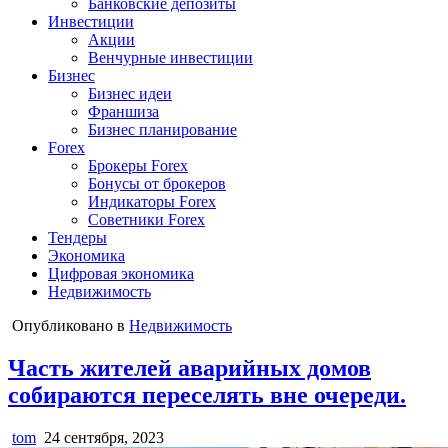
Банковские депозиты
Инвестиции
Акции
Венчурные инвестиции
Бизнес
Бизнес идеи
Франшиза
Бизнес планирование
Forex
Брокеры Forex
Бонусы от брокеров
Индикаторы Forex
Советники Forex
Тендеры
Экономика
Цифровая экономика
Недвижимость
Опубликовано в
Недвижимость
Часть жителей аварийных домов
собираются переселять вне очереди.
tom
24 сентября, 2023