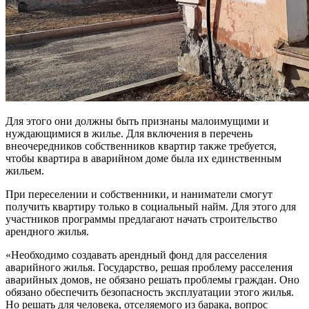
Для этого они должны быть признаны малоимущими и
нуждающимися в жилье. Для включения в перечень
внеочередников собственников квартир также требуется,
чтобы квартира в аварийном доме была их единственным
жильем.
При переселении и собственники, и наниматели смогут
получить квартиру только в социальный найм. Для этого для
участников программы предлагают начать строительство
арендного жилья.
«Необходимо создавать арендный фонд для расселения
аварийного жилья. Государство, решая проблему расселения
аварийных домов, не обязано решать проблемы граждан. Оно
обязано обеспечить безопасность эксплуатации этого жилья.
Но решать для человека, отселяемого из барака, вопрос