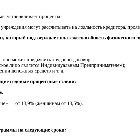
мы устанавливает проценты.
чреждения могут рассчитывать на лояльность кредитора, проя
т, который подтверждает платежеспособность физического л
, оно может предъявить трудовой договор;
еское лицо является Индивидуальным Предпринимателем);
нии денежных средств и т. д.
щие годовые процентные ставки:
%.
ие» — от 13,9% (женщинам от 13,5%).
граммы на следующие сроки: