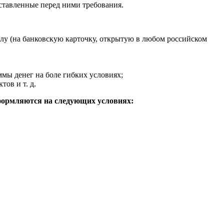
ставленные перед ними требования.
алу (на банковскую карточку, открытую в любом российском
мы денег на боле гибких условиях;
ов и т. д.
формляются на следующих условиях: