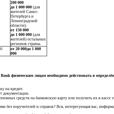
200 000
до 1 000 000
(для
жителей Санкт-
Петербурга и
Ленинградской
области);
от 150 000
до 1 000 000
(для
жителей) остальных
регионов страны.
60
от 20 000
до 1 000
000
ank физическим лицам необходимо действовать в определён
ку на кредит.
ет документации.
нежных средств на банковскую карту или получить их в кассе 
ыми без поручителей и справок? Вся, интересующая вас, информ