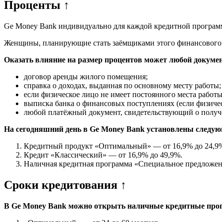
Проценты ↑
Ge Money Bank индивидуально для каждой кредитной програм
Женщины, планирующие стать заёмщиками этого финансового у
Оказать влияние на размер процентов может любой докумен
договор аренды жилого помещения;
справка о доходах, выданная по основному месту работы;
если физическое лицо не имеет постоянного места работы
выписка банка о финансовых поступлениях (если физич
любой платёжный документ, свидетельствующий о получе
На сегодняшний день в Ge Money Bank установлены следую
Кредитный продукт «Оптимальный» — от 16,9% до 24,9
Кредит «Классический» — от 16,9% до 49,9%.
Наличная кредитная программа «Специальное предложен
Сроки кредитования ↑
В Ge Money Bank можно открыть наличные кредитные про