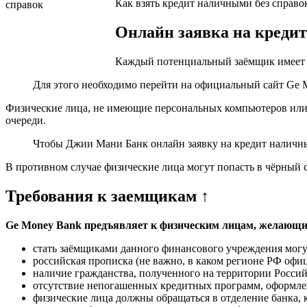
Как взять кредит наличными без справок
Онлайн заявка на креди
Каждый потенциальный заёмщик имеет в
Для этого необходимо перейти на официальный сайт Ge
Физические лица, не имеющие персональных компьютеров или 
очереди.
Чтобы Джии Мани Банк онлайн заявку на кредит наличны
В противном случае физические лица могут попасть в чёрный с
Требования к заемщикам ↑
Ge Money Bank предъявляет к физическим лицам, желающи
стать заёмщиками данного финансового учреждения могут 
российская прописка (не важно, в каком регионе РФ оф
наличие гражданства, полученного на территории Росси
отсутствие непогашенных кредитных программ, оформле
физические лица должны обращаться в отделение банка, 