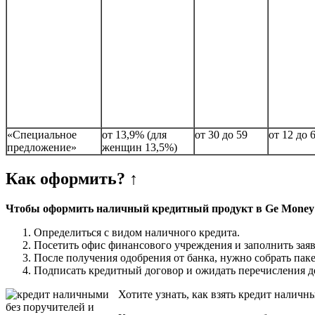
«Специальное
от 13,9% (для
от 30 до 59
от 12 до 
предложение»
женщин 13,5%)
Как оформить? ↑
Чтобы оформить наличный кредитный продукт в Ge Money B
Определиться с видом наличного кредита.
Посетить офис финансового учреждения и заполнить заяв
После получения одобрения от банка, нужно собрать пак
Подписать кредитный договор и ожидать перечисления де
Хотите узнать, как взять кредит наличн