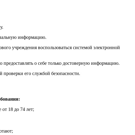
у.
ональную информацию.
ового учреждения воспользоваться системой электронной
 предоставлять о себе только достоверную информацию.
й проверки его службой безопасности.
ебования:
от 18 до 74 лет;
отают;