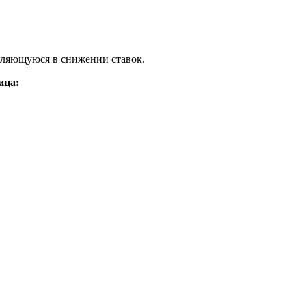
вляющуюся в снижении ставок.
ица: