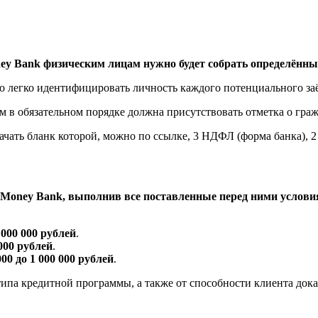
y Bank физическим лицам нужно будет собрать определённы
о легко идентифицировать личность каждого потенциального за
м в обязательном порядке должна присутствовать отметка о гра
ачать бланк которой, можно по ссылке, 3 НДФЛ (форма банка), 
 Money Bank, выполнив все поставленные перед ними услов
 000 000 рублей
.
 000 рублей
.
000 до 1 000 000 рублей
.
типа кредитной программы, а также от способности клиента до