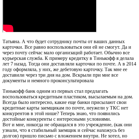
Татьяна. А что будет сотруднику почты от ваших данных
карточки. Все равно воспользоваться они ей не смогут. Да и
через почту сейчас мало организаций работает. Обычно все
курьерская служба. К примеру кредитку в Тинькофф я делала
лет 7 назад. Тогда они доставляли карточки по почте. А в 2014
году оформляла, у них, же дебетовую карточку. Так мне ее
доставили через три дня на дом. Вскрыли при мне все
документы и немного проконсультировала
Тинькофф банк одним из первых стал предлагать
воспользоваться кредитным пластиком, высылаемым на дом.
Всегда было интересно, какие еще банки присылают свои
кредитные карты заемщикам по почте, неужели у ТКС нет
конкурентов в этой нише? Теперь знаю, что появились
достойные конкуренты с интересными условиями.
Вот и мне, никогда не обращался в это учреждение, (как они
узнали, что я стабильный заемщик и сейчас нахожусь без
долгов) пришло письмо с вложением внутри. Не хотел, но