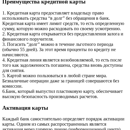
Преимущества кредитной карты
1. Кредитная карта предоставляет владельцу право
использовать средства “в долг” без обращения в банк.
Кредитная карта имеет лимит средств, то есть определенную
сумму, которую можно расходовать по своему усмотрению.
2. Кредитная карта открывается без предоставления залога и
финансового поручителя.
3. Погасить “долг” можно в течение льготного периода
(обычно 55 дней). За этот время проценты по кредиту не
начисляются.
4. Кредитная линия является возобновляемой, то есть после
того как задолженность погашена, средства вновь доступны
для снятия.
5. Картой можно пользоваться в любой стране мира.
Безналичные операции даже за границей совершаются без
комиссии.
6.Банк, который выпустил пластиковую карту, обеспечивает
высокую безопасность производимых расчетов.
Активация карты
Каждый банк самостоятельно определяет порядок активации
карты. Одним из самых распространенных является
активация через горячую линию (информационный центр)