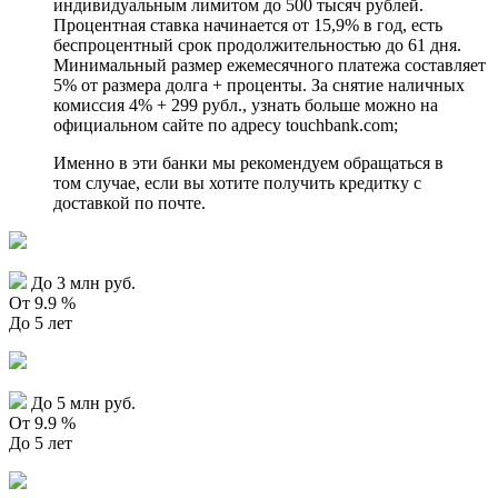
индивидуальным лимитом до 500 тысяч рублей.
Процентная ставка начинается от 15,9% в год, есть
беспроцентный срок продолжительностью до 61 дня.
Минимальный размер ежемесячного платежа составляет
5% от размера долга + проценты. За снятие наличных
комиссия 4% + 299 рубл., узнать больше можно на
официальном сайте по адресу touchbank.com;
Именно в эти банки мы рекомендуем обращаться в
том случае, если вы хотите получить кредитку с
доставкой по почте.
До 3 млн руб.
От 9.9 %
До 5 лет
До 5 млн руб.
От 9.9 %
До 5 лет