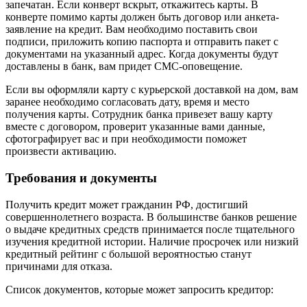
запечатан. Если конверт вскрыт, откажитесь карты. В
конверте помимо карты должен быть договор или анкета-
заявление на кредит. Вам необходимо поставить свои
подписи, приложить копию паспорта и отправить пакет с
документами на указанный адрес. Когда документы будут
доставлены в банк, вам придет СМС-оповещение.
Если вы оформляли карту с курьерской доставкой на дом, вам
заранее необходимо согласовать дату, время и место
получения карты. Сотрудник банка привезет вашу карту
вместе с договором, проверит указанные вами данные,
сфотографирует вас и при необходимости поможет
произвести активацию.
Требования и документы
Получить кредит может гражданин РФ, достигший
совершеннолетнего возраста. В большинстве банков решение
о выдаче кредитных средств принимается после тщательного
изучения кредитной истории. Наличие просрочек или низкий
кредитный рейтинг с большой вероятностью станут
причинами для отказа.
Список документов, которые может запросить кредитор: