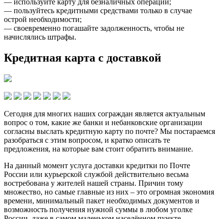
— используйте карту для безналичных операций;
— пользуйтесь кредитными средствами только в случае
острой необходимости;
— своевременно погашайте задолженность, чтобы не
начислялись штрафы.
Кредитная карта с доставкой
Сегодня для многих наших сограждан является актуальным
вопрос о том, какие же банки и небанковские организации
согласны выслать кредитную карту по почте? Мы постараемся
разобраться с этим вопросом, и кратко описать те
предложения, на которые вам стоит обратить внимание.
На данный момент услуга доставки кредитки по Почте
России или курьерской службой действительно весьма
востребована у жителей нашей страны. Причин тому
множество, но самые главные из них – это огромная экономия
времени, минимальный пакет необходимых документов и
возможность получения нужной суммы в любом уголке
России, даже в самом маленьком населённом пункте.