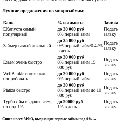
Лучшие предложения по микрозаймам:
Банк
% и лимиты
Заявка
ЕКапуста самый
до 30 000 руб
Подать
популярный
0% первый займ
заявку
до 35 000 руб
Подать
Займер самый лояльный
0% первый займ/0.42%
заявку
в день
до 30 000 руб
Подать
Езаем очень быстро
0% первый займ 15
заявку
000 руб
WebBankir стоит тоже
до 20 000 руб
Подать
попробовать
0% первый займ
заявку
до 30 000 руб
Подать
Platiza быстро
0% первый займ до 10
заявку
000 руб
Турбозайм выдают всем,
до 50000 руб
Подать
но под 1%
1% в день
заявку
Список всех МФО, выдающих первые займы под 0% →