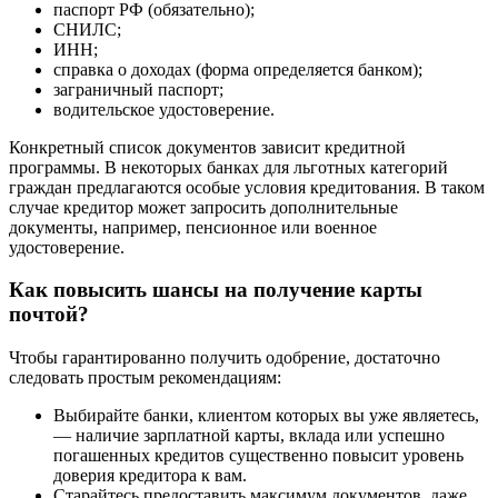
паспорт РФ (обязательно);
СНИЛС;
ИНН;
справка о доходах (форма определяется банком);
заграничный паспорт;
водительское удостоверение.
Конкретный список документов зависит кредитной
программы. В некоторых банках для льготных категорий
граждан предлагаются особые условия кредитования. В таком
случае кредитор может запросить дополнительные
документы, например, пенсионное или военное
удостоверение.
Как повысить шансы на получение карты
почтой?
Чтобы гарантированно получить одобрение, достаточно
следовать простым рекомендациям:
Выбирайте банки, клиентом которых вы уже являетесь,
— наличие зарплатной карты, вклада или успешно
погашенных кредитов существенно повысит уровень
доверия кредитора к вам.
Старайтесь предоставить максимум документов, даже