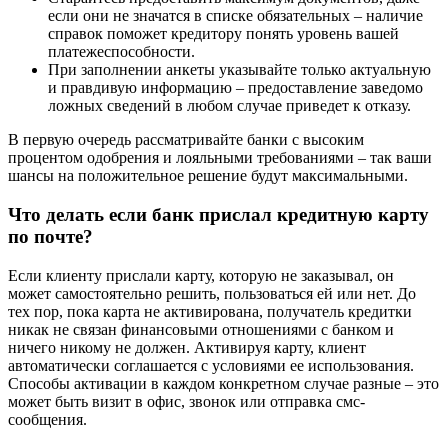
если они не значатся в списке обязательных – наличие
справок поможет кредитору понять уровень вашей
платежеспособности.
При заполнении анкеты указывайте только актуальную
и правдивую информацию – предоставление заведомо
ложных сведений в любом случае приведет к отказу.
В первую очередь рассматривайте банки с высоким
процентом одобрения и лояльными требованиями – так ваши
шансы на положительное решение будут максимальными.
Что делать если банк прислал кредитную карту
по почте?
Если клиенту прислали карту, которую не заказывал, он
может самостоятельно решить, пользоваться ей или нет. До
тех пор, пока карта не активирована, получатель кредитки
никак не связан финансовыми отношениями с банком и
ничего никому не должен. Активируя карту, клиент
автоматически соглашается с условиями ее использования.
Способы активации в каждом конкретном случае разные – это
может быть визит в офис, звонок или отправка смс-
сообщения.