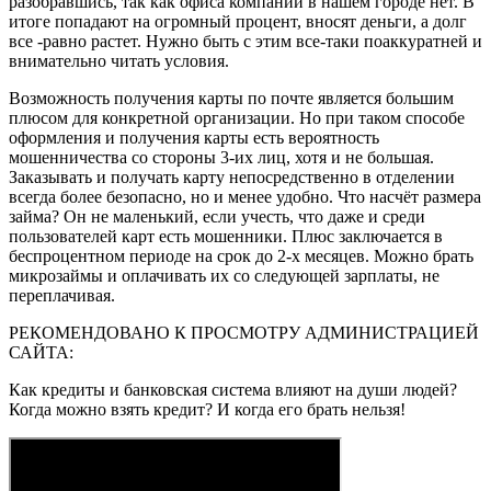
разобравшись, так как офиса компаний в нашем городе нет. В
итоге попадают на огромный процент, вносят деньги, а долг
все -равно растет. Нужно быть с этим все-таки поаккуратней и
внимательно читать условия.
Возможность получения карты по почте является большим
плюсом для конкретной организации. Но при таком способе
оформления и получения карты есть вероятность
мошенничества со стороны 3-их лиц, хотя и не большая.
Заказывать и получать карту непосредственно в отделении
всегда более безопасно, но и менее удобно. Что насчёт размера
займа? Он не маленький, если учесть, что даже и среди
пользователей карт есть мошенники. Плюс заключается в
беспроцентном периоде на срок до 2-х месяцев. Можно брать
микрозаймы и оплачивать их со следующей зарплаты, не
переплачивая.
РЕКОМЕНДОВАНО К ПРОСМОТРУ АДМИНИСТРАЦИЕЙ
САЙТА:
Как кредиты и банковская система влияют на души людей?
Когда можно взять кредит? И когда его брать нельзя!