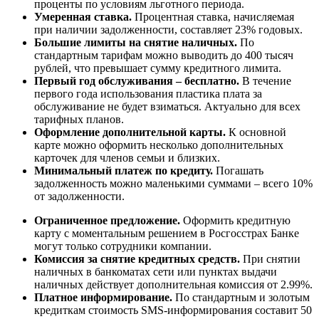
проценты по условиям льготного периода.
Умеренная ставка.
Процентная ставка, начисляемая
при наличии задолженности, составляет 23% годовых.
Большие лимиты на снятие наличных.
По
стандартным тарифам можно выводить до 400 тысяч
рублей, что превышает сумму кредитного лимита.
Первый год обслуживания ‒ бесплатно.
В течение
первого года использования пластика плата за
обслуживание не будет взиматься. Актуально для всех
тарифных планов.
Оформление дополнительной карты.
К основной
карте можно оформить несколько дополнительных
карточек для членов семьи и близких.
Минимальный платеж по кредиту.
Погашать
задолженность можно маленькими суммами ‒ всего 10%
от задолженности.
Ограниченное предложение.
Оформить кредитную
карту с моментальным решением в Росгосстрах Банке
могут только сотрудники компании.
Комиссия за снятие кредитных средств.
При снятии
наличных в банкоматах сети или пунктах выдачи
наличных действует дополнительная комиссия от 2.99%.
Платное информирование.
По стандартным и золотым
кредиткам стоимость SMS-информирования составит 50