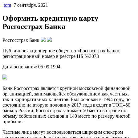
tom
7 сентября, 2021
Оформить кредитную карту
Росгосстрах Банка
Росгосстрах Банк
Публичное акционерное общество «Росгосстрах Банк»,
регистрационный номер в реестре ЦБ №3073
Дата основания: 05.09.1994
Банк Росгосстрах является крупной московской финансовой
организацией, занимающейся обслуживанием как частных,
так и корпоративных клиентов. Был основан в 1994 году, по
состоянию на вторую половину 2017 года входит в ТОП‒50
банков России. Росгосстрах занимает 50 место в стране по
объему собственных активов и 140 место по размеру чистой
прибыли.
Частные лица могут воспользоваться широким спектром
финансовых услуг. Банк предлагает несколько программ по