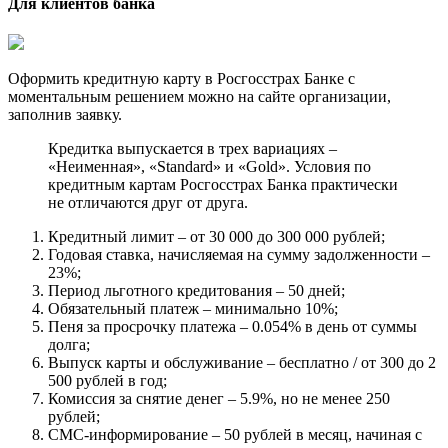
Для клиентов банка
Оформить кредитную карту в Росгосстрах Банке с
моментальным решением можно на сайте организации,
заполнив заявку.
Кредитка выпускается в трех вариациях –
«Неименная», «Standard» и «Gold». Условия по
кредитным картам Росгосстрах Банка практически
не отличаются друг от друга.
Кредитный лимит – от 30 000 до 300 000 рублей;
Годовая ставка, начисляемая на сумму задолженности –
23%;
Период льготного кредитования – 50 дней;
Обязательный платеж – минимально 10%;
Пеня за просрочку платежа – 0.054% в день от суммы
долга;
Выпуск карты и обслуживание – бесплатно / от 300 до 2
500 рублей в год;
Комиссия за снятие денег – 5.9%, но не менее 250
рублей;
СМС-информирование – 50 рублей в месяц, начиная с