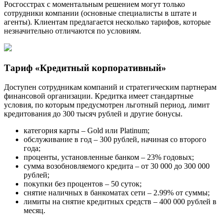
Росгосстрах с моментальным решением могут только
сотрудники компании (основные специалисты в штате и
агенты). Клиентам предлагается несколько тарифов, которые
незначительно отличаются по условиям.
Тариф «Кредитный корпоративный»
Доступен сотрудникам компаний и стратегическим партнерам
финансовой организации. Кредитка имеет стандартные
условия, по которым предусмотрен льготный период, лимит
кредитования до 300 тысяч рублей и другие бонусы.
категория карты ‒ Gold или Platinum;
обслуживание в год ‒ 300 рублей, начиная со второго
года;
проценты, установленные банком ‒ 23% годовых;
сумма возобновляемого кредита ‒ от 30 000 до 300 000
рублей;
покупки без процентов ‒ 50 суток;
снятие наличных в банкоматах сети ‒ 2.99% от суммы;
лимиты на снятие кредитных средств ‒ 400 000 рублей в
месяц.