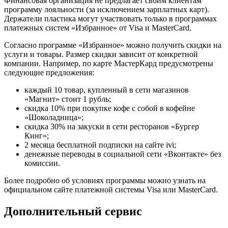
Финансовая организация не предлагает своим клиентам
программу лояльности (за исключением зарплатных карт).
Держатели пластика могут участвовать только в программах
платежных систем «Избранное» от Visa и MasterCard.
Согласно программе «Избранное» можно получить скидки на
услуги и товары. Размер скидки зависит от конкретной
компании. Например, по карте МастерКард предусмотрены
следующие предложения:
каждый 10 товар, купленный в сети магазинов
«Магнит» стоит 1 рубль;
скидка 10% при покупке кофе с собой в кофейне
«Шоколадница»;
скидка 30% на закуски в сети ресторанов «Бургер
Кинг»;
2 месяца бесплатной подписки на сайте ivi;
денежные переводы в социальной сети «Вконтакте» без
комиссии.
Более подробно об условиях программы можно узнать на
официальном сайте платежной системы Visa или MasterCard.
Дополнительный сервис