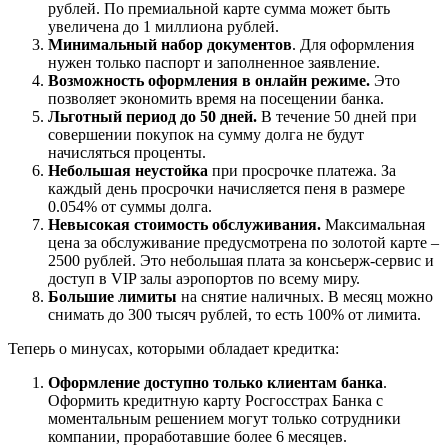
рублей. По премиальной карте сумма может быть
увеличена до 1 миллиона рублей.
Минимальный набор документов
. Для оформления
нужен только паспорт и заполненное заявление.
Возможность оформления в онлайн режиме.
Это
позволяет экономить время на посещении банка.
Льготный период до 50 дней.
В течение 50 дней при
совершении покупок на сумму долга не будут
начисляться проценты.
Небольшая неустойка
при просрочке платежа. За
каждый день просрочки начисляется пеня в размере
0.054% от суммы долга.
Невысокая стоимость обслуживания.
Максимальная
цена за обслуживание предусмотрена по золотой карте –
2500 рублей. Это небольшая плата за консьерж-сервис и
доступ в VIP залы аэропортов по всему миру.
Большие лимиты
на снятие наличных. В месяц можно
снимать до 300 тысяч рублей, то есть 100% от лимита.
Теперь о минусах, которыми обладает кредитка:
Оформление доступно только клиентам банка
.
Оформить кредитную карту Росгосстрах Банка с
моментальным решением могут только сотрудники
компании, проработавшие более 6 месяцев.