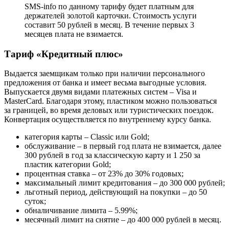
SMS-info по данному тарифу будет платным для
держателей золотой карточки. Стоимость услуги
составит 50 рублей в месяц. В течение первых 3
месяцев плата не взимается.
Тариф «Кредитный плюс»
Выдается заемщикам только при наличии персонального
предложения от банка и имеет весьма выгодные условия.
Выпускается двумя видами платежных систем ‒ Visa и
MasterCard. Благодаря этому, пластиком можно пользоваться
за границей, во время деловых или туристических поездок.
Конвертация осуществляется по внутреннему курсу банка.
категория карты ‒ Classic или Gold;
обслуживание ‒ в первый год плата не взимается, далее
300 рублей в год за классическую карту и 1 250 за
пластик категории Gold;
процентная ставка ‒ от 23% до 30% годовых;
максимальный лимит кредитования ‒ до 300 000 рублей;
льготный период, действующий на покупки ‒ до 50
суток;
обналичивание лимита ‒ 5.99%;
месячный лимит на снятие ‒ до 400 000 рублей в месяц.