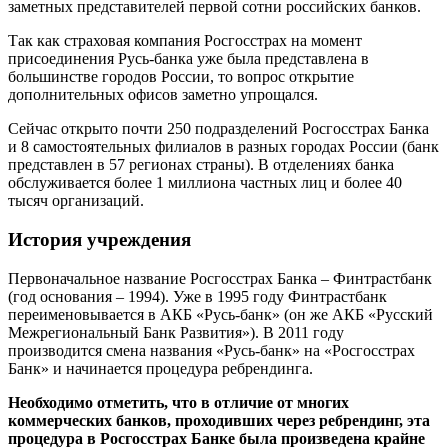
заметных представителей первой сотни российских банков.
Так как страховая компания Росгосстрах на момент
присоединения Русь-банка уже была представлена в
большинстве городов России, то вопрос открытие
дополнительных офисов заметно упрощался.
Сейчас открыто почти 250 подразделений Росгосстрах Банка
и 8 самостоятельных филиалов в разных городах России (банк
представлен в 57 регионах страны). В отделениях банка
обслуживается более 1 миллиона частных лиц и более 40
тысяч организаций.
История учреждения
Первоначальное название Росгосстрах Банка – Финтрастбанк
(год основания – 1994). Уже в 1995 году Финтрастбанк
переименовывается в АКБ «Русь-банк» (он же АКБ «Русский
Межрегиональный Банк Развития»). В 2011 году
производится смена названия «Русь-банк» на «Росгосстрах
Банк» и начинается процедура ребрендинга.
Необходимо отметить, что в отличие от многих
коммерческих банков, проходивших через ребрендинг, эта
процедура в Росгосстрах Банке была произведена крайне