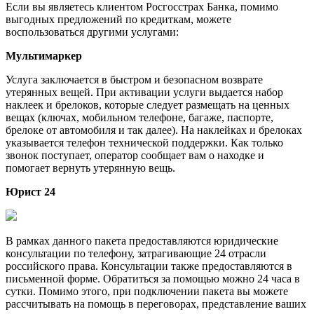
Если вы являетесь клиентом Росгосстрах Банка, помимо
выгодных предложений по кредиткам, можете
воспользоваться другими услугами:
Мультимаркер
Услуга заключается в быстром и безопасном возврате
утерянных вещей. При активации услуги выдается набор
наклеек и брелоков, которые следует размещать на ценных
вещах (ключах, мобильном телефоне, багаже, паспорте,
брелоке от автомобиля и так далее). На наклейках и брелоках
указывается телефон технической поддержки. Как только
звонок поступает, оператор сообщает вам о находке и
помогает вернуть утерянную вещь.
Юрист 24
В рамках данного пакета предоставляются юридические
консультации по телефону, затрагивающие 24 отрасли
российского права. Консультации также предоставляются в
письменной форме. Обратиться за помощью можно 24 часа в
сутки. Помимо этого, при подключении пакета вы можете
рассчитывать на помощь в переговорах, представление ваших