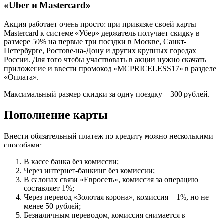
«Uber и Mastercard»
Акция работает очень просто: при привязке своей карты
Mastercard к системе «Убер» держатель получает скидку в
размере 50% на первые три поездки в Москве, Санкт-
Петербурге, Ростове-на-Дону и других крупных городах
России. Для того чтобы участвовать в акции нужно скачать
приложение и ввести промокод «MCPRICELESS17» в разделе
«Оплата».
Максимальный размер скидки за одну поездку – 300 рублей.
Пополнение карты
Внести обязательный платеж по кредиту можно несколькими
способами:
В кассе банка без комиссии;
Через интернет-банкинг без комиссии;
В салонах связи «Евросеть», комиссия за операцию
составляет 1%;
Через перевод «Золотая корона», комиссия – 1%, но не
менее 50 рублей;
Безналичным переводом, комиссия снимается в