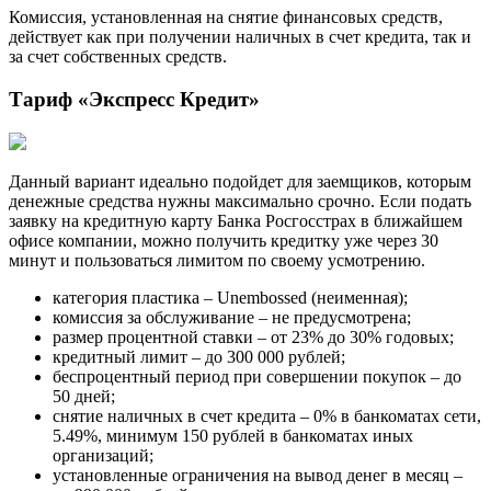
Комиссия, установленная на снятие финансовых средств,
действует как при получении наличных в счет кредита, так и
за счет собственных средств.
Тариф «Экспресс Кредит»
Данный вариант идеально подойдет для заемщиков, которым
денежные средства нужны максимально срочно. Если подать
заявку на кредитную карту Банка Росгосстрах в ближайшем
офисе компании, можно получить кредитку уже через 30
минут и пользоваться лимитом по своему усмотрению.
категория пластика ‒ Unembossed (неименная);
комиссия за обслуживание ‒ не предусмотрена;
размер процентной ставки ‒ от 23% до 30% годовых;
кредитный лимит ‒ до 300 000 рублей;
беспроцентный период при совершении покупок ‒ до
50 дней;
снятие наличных в счет кредита ‒ 0% в банкоматах сети,
5.49%, минимум 150 рублей в банкоматах иных
организаций;
установленные ограничения на вывод денег в месяц ‒