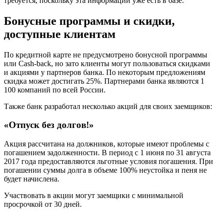
требуется, поскольку эта информаций уже есть в базе.
Бонусные программы и скидки,
доступные клиентам
По кредитной карте не предусмотрено бонусной программы
или Cash-back, но зато клиенты могут пользоваться скидками
и акциями у партнеров банка. По некоторым предложениям
скидка может достигать 25%. Партнерами банка являются 1
100 компаний по всей России.
Также банк разработал несколько акций для своих заемщиков:
«Отпуск без долгов!»
Акция рассчитана на должников, которые имеют проблемы с
погашением задолженности. В период с 1 июня по 31 августа
2017 года предоставляются льготные условия погашения. При
погашении суммы долга в объеме 100% неустойка и пеня не
будет начислена.
Участвовать в акции могут заемщики с минимальной
просрочкой от 30 дней.