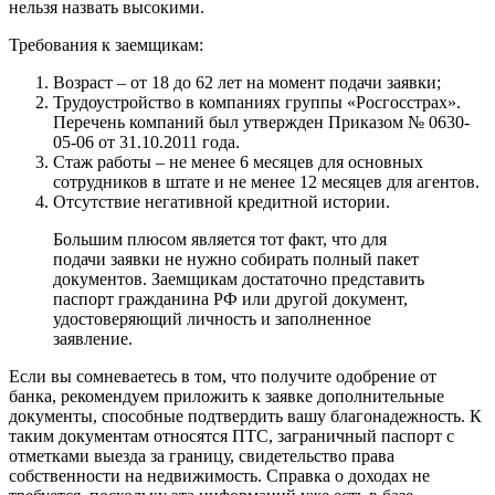
нельзя назвать высокими.
Требования к заемщикам:
Возраст – от 18 до 62 лет на момент подачи заявки;
Трудоустройство в компаниях группы «Росгосстрах».
Перечень компаний был утвержден Приказом № 0630-
05-06 от 31.10.2011 года.
Стаж работы – не менее 6 месяцев для основных
сотрудников в штате и не менее 12 месяцев для агентов.
Отсутствие негативной кредитной истории.
Большим плюсом является тот факт, что для
подачи заявки не нужно собирать полный пакет
документов. Заемщикам достаточно представить
паспорт гражданина РФ или другой документ,
удостоверяющий личность и заполненное
заявление.
Если вы сомневаетесь в том, что получите одобрение от
банка, рекомендуем приложить к заявке дополнительные
документы, способные подтвердить вашу благонадежность. К
таким документам относятся ПТС, заграничный паспорт с
отметками выезда за границу, свидетельство права
собственности на недвижимость. Справка о доходах не