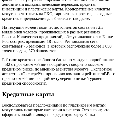
депозитным вкладам, денежные переводы, кредиты,
инвестиции и пластиковые карты. Корпоративные клиенты
могут рассчитывать на РКО, зарплатные проекты, выгодные
кредитные предложения для бизнеса и так далее.
На текущий момент количество клиентов составляет 2.3
миллионов человек, проживающих в разных регионах
России. Количество предприятий, обслуживающихся в Банке
Росгосстрах, превышает 18 тысяч. Региональная сеть
охватывает 75 регионов, в которых расположено более 1 650
точек продаж, 370 банкоматов.
Рейтинг кредитоспособности банка по международной шкале
‒ B2 с прогнозом «Развивающийся», говорит о высоком
кредитном риске, по мнению агентства Moody's. Экспертное
агентство «ЭкспертРА» присвоило компании рейтинг ruBB+ с
прогнозом «Развивающийся» (умеренно низкий уровень
кредитной способности).
Кредитные карты
Воспользоваться предложениями по пластиковым картам
могут лишь некоторые категории клиентов. Это значит, что
оформить онлайн заявку на кредитную карту Банка