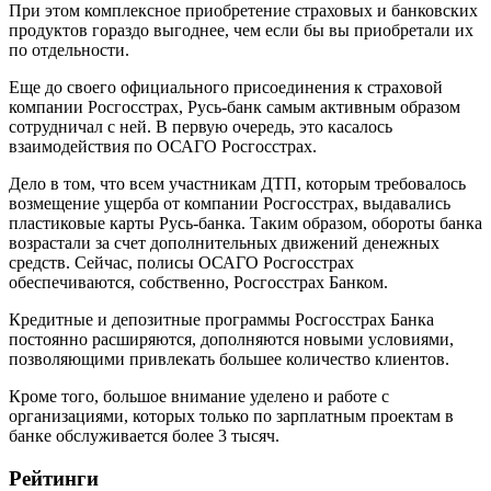
При этом комплексное приобретение страховых и банковских
продуктов гораздо выгоднее, чем если бы вы приобретали их
по отдельности.
Еще до своего официального присоединения к страховой
компании Росгосстрах, Русь-банк самым активным образом
сотрудничал с ней. В первую очередь, это касалось
взаимодействия по ОСАГО Росгосстрах.
Дело в том, что всем участникам ДТП, которым требовалось
возмещение ущерба от компании Росгосстрах, выдавались
пластиковые карты Русь-банка. Таким образом, обороты банка
возрастали за счет дополнительных движений денежных
средств. Сейчас, полисы ОСАГО Росгосстрах
обеспечиваются, собственно, Росгосстрах Банком.
Кредитные и депозитные программы Росгосстрах Банка
постоянно расширяются, дополняются новыми условиями,
позволяющими привлекать большее количество клиентов.
Кроме того, большое внимание уделено и работе с
организациями, которых только по зарплатным проектам в
банке обслуживается более 3 тысяч.
Рейтинги