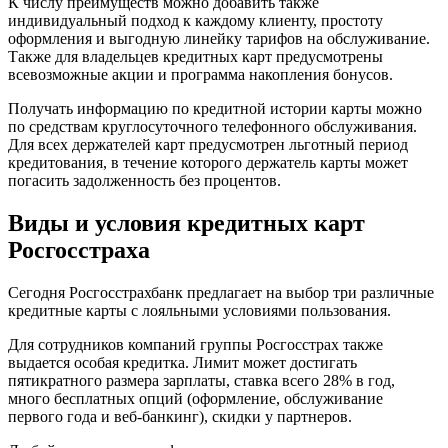
К числу преимуществ можно добавить также
индивидуальный подход к каждому клиенту, простоту
оформления и выгодную линейку тарифов на обслуживание.
Также для владельцев кредитных карт предусмотрены
всевозможные акции и программа накопления бонусов.
Получать информацию по кредитной истории карты можно
по средствам круглосуточного телефонного обслуживания.
Для всех держателей карт предусмотрен льготный период
кредитования, в течение которого держатель карты может
погасить задолженность без процентов.
Виды и условия кредитных карт
Росгосстраха
Сегодня Росгосстрахбанк предлагает на выбор три различные
кредитные карты с лояльными условиями пользования.
Для сотрудников компаний группы Росгосстрах также
выдается особая кредитка. Лимит может достигать
пятикратного размера зарплаты, ставка всего 28% в год,
много бесплатных опций (оформление, обслуживание
первого года и веб-​банкинг), скидки у партнеров.