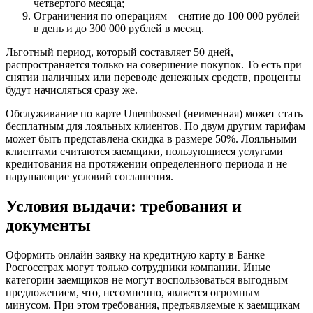
четвертого месяца;
Ограничения по операциям – снятие до 100 000 рублей
в день и до 300 000 рублей в месяц.
Льготный период, который составляет 50 дней,
распространяется только на совершение покупок. То есть при
снятии наличных или переводе денежных средств, проценты
будут начисляться сразу же.
Обслуживание по карте Unembossed (неименная) может стать
бесплатным для лояльных клиентов. По двум другим тарифам
может быть представлена скидка в размере 50%. Лояльными
клиентами считаются заемщики, пользующиеся услугами
кредитования на протяжении определенного периода и не
нарушающие условий соглашения.
Условия выдачи: требования и
документы
Оформить онлайн заявку на кредитную карту в Банке
Росгосстрах могут только сотрудники компании. Иные
категории заемщиков не могут воспользоваться выгодным
предложением, что, несомненно, является огромным
минусом. При этом требования, предъявляемые к заемщикам