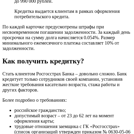
до 990 000 рублей.
Кредитка выдается клиентам в рамках оформления
потребительского кредита.
По каждой карточке предусмотрены штрафы при
несвоевременном погашении задолженности. За каждый день
просрочки на сумму долга начисляется 0.054%. Размер
минимального ежемесячного платежа составляет 10% от
задолженности.
Как получить кредитку?
Стать клиентом Росгосстрах Банка ‒ довольно сложно. Банк
кредитует только сотрудников своей компании, установив
жесткие требования касательно возраста, стажа работы и
других факторов.
Более подробно о требованиях:
российское гражданство;
допустимый возраст ‒ от 23 до 62 лет на момент
оформления карты;
трудовые отношения заемщика с ГК «Росгосстрах»
(список организаций утвержден приказом № 0630-05-06