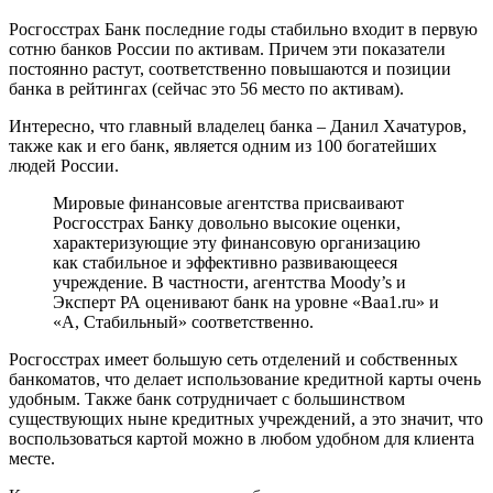
Росгосстрах Банк последние годы стабильно входит в первую
сотню банков России по активам. Причем эти показатели
постоянно растут, соответственно повышаются и позиции
банка в рейтингах (сейчас это 56 место по активам).
Интересно, что главный владелец банка – Данил Хачатуров,
также как и его банк, является одним из 100 богатейших
людей России.
Мировые финансовые агентства присваивают
Росгосстрах Банку довольно высокие оценки,
характеризующие эту финансовую организацию
как стабильное и эффективно развивающееся
учреждение. В частности, агентства Moody’s и
Эксперт РА оценивают банк на уровне «Baa1.ru» и
«А, Стабильный» соответственно.
Росгосстрах имеет большую сеть отделений и собственных
банкоматов, что делает использование кредитной карты очень
удобным. Также банк сотрудничает с большинством
существующих ныне кредитных учреждений, а это значит, что
воспользоваться картой можно в любом удобном для клиента
месте.