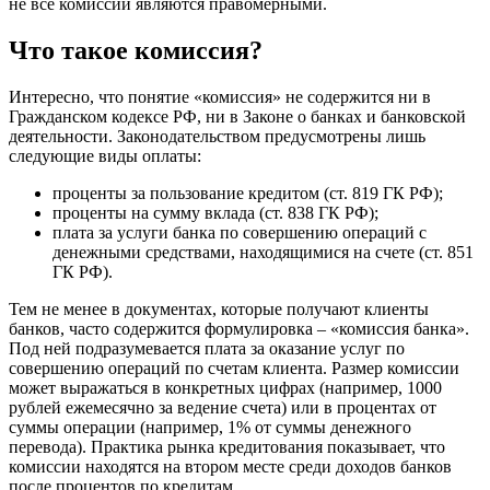
не все комиссии являются правомерными.
Что такое комиссия?
Интересно, что понятие «комиссия» не содержится ни в
Гражданском кодексе РФ, ни в Законе о банках и банковской
деятельности. Законодательством предусмотрены лишь
следующие виды оплаты:
проценты за пользование кредитом (ст. 819 ГК РФ);
проценты на сумму вклада (ст. 838 ГК РФ);
плата за услуги банка по совершению операций с
денежными средствами, находящимися на счете (ст. 851
ГК РФ).
Тем не менее в документах, которые получают клиенты
банков, часто содержится формулировка – «комиссия банка».
Под ней подразумевается плата за оказание услуг по
совершению операций по счетам клиента. Размер комиссии
может выражаться в конкретных цифрах (например, 1000
рублей ежемесячно за ведение счета) или в процентах от
суммы операции (например, 1% от суммы денежного
перевода). Практика рынка кредитования показывает, что
комиссии находятся на втором месте среди доходов банков
после процентов по кредитам.