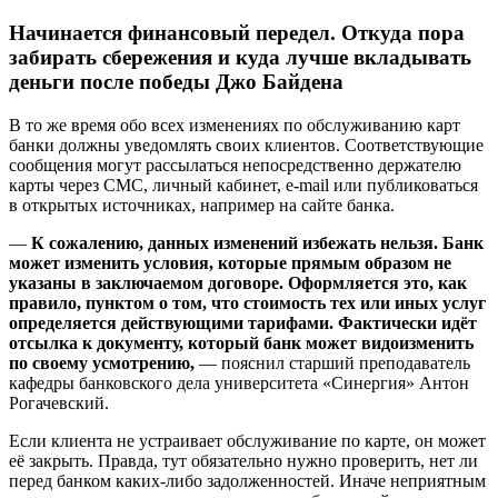
Начинается финансовый передел. Откуда пора
забирать сбережения и куда лучше вкладывать
деньги после победы Джо Байдена
В то же время обо всех изменениях по обслуживанию карт
банки должны уведомлять своих клиентов. Соответствующие
сообщения могут рассылаться непосредственно держателю
карты через СМС, личный кабинет, e-mail или публиковаться
в открытых источниках, например на сайте банка.
—
К сожалению, данных изменений избежать нельзя. Банк
может изменить условия, которые прямым образом не
указаны в заключаемом договоре. Оформляется это, как
правило, пунктом о том, что стоимость тех или иных услуг
определяется действующими тарифами. Фактически идёт
отсылка к документу, который банк может видоизменить
по своему усмотрению,
— пояснил старший преподаватель
кафедры банковского дела университета «Синергия» Антон
Рогачевский.
Если клиента не устраивает обслуживание по карте, он может
её закрыть. Правда, тут обязательно нужно проверить, нет ли
перед банком каких-либо задолженностей. Иначе неприятным