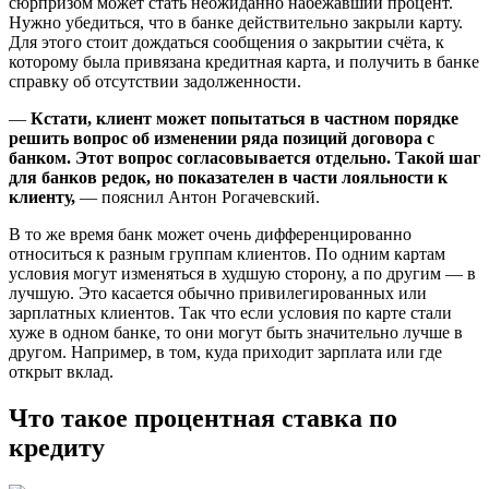
сюрпризом может стать неожиданно набежавший процент.
Нужно убедиться, что в банке действительно закрыли карту.
Для этого стоит дождаться сообщения о закрытии счёта, к
которому была привязана кредитная карта, и получить в банке
справку об отсутствии задолженности.
—
Кстати, клиент может попытаться в частном порядке
решить вопрос об изменении ряда позиций договора с
банком. Этот вопрос согласовывается отдельно. Такой шаг
для банков редок, но показателен в части лояльности к
клиенту,
— пояснил Антон Рогачевский.
В то же время банк может очень дифференцированно
относиться к разным группам клиентов. По одним картам
условия могут изменяться в худшую сторону, а по другим — в
лучшую. Это касается обычно привилегированных или
зарплатных клиентов. Так что если условия по карте стали
хуже в одном банке, то они могут быть значительно лучше в
другом. Например, в том, куда приходит зарплата или где
открыт вклад.
Что такое процентная ставка по
кредиту