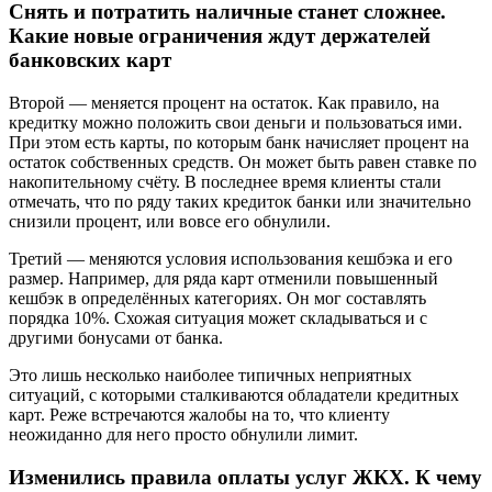
Снять и потратить наличные станет сложнее.
Какие новые ограничения ждут держателей
банковских карт
Второй — меняется процент на остаток. Как правило, на
кредитку можно положить свои деньги и пользоваться ими.
При этом есть карты, по которым банк начисляет процент на
остаток собственных средств. Он может быть равен ставке по
накопительному счёту. В последнее время клиенты стали
отмечать, что по ряду таких кредиток банки или значительно
снизили процент, или вовсе его обнулили.
Третий — меняются условия использования кешбэка и его
размер. Например, для ряда карт отменили повышенный
кешбэк в определённых категориях. Он мог составлять
порядка 10%. Схожая ситуация может складываться и с
другими бонусами от банка.
Это лишь несколько наиболее типичных неприятных
ситуаций, с которыми сталкиваются обладатели кредитных
карт. Реже встречаются жалобы на то, что клиенту
неожиданно для него просто обнулили лимит.
Изменились правила оплаты услуг ЖКХ. К чему