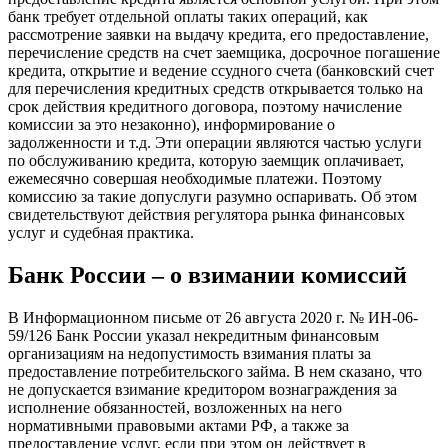
банк требует отдельной оплаты таких операций, как
рассмотрение заявки на выдачу кредита, его предоставление,
перечисление средств на счет заемщика, досрочное погашение
кредита, открытие и ведение ссудного счета (банковский счет
для перечисления кредитных средств открывается только на
срок действия кредитного договора, поэтому начисление
комиссии за это незаконно), информирование о
задолженности и т.д. Эти операции являются частью услуги
по обслуживанию кредита, которую заемщик оплачивает,
ежемесячно совершая необходимые платежи. Поэтому
комиссию за такие допуслуги разумно оспаривать. Об этом
свидетельствуют действия регулятора рынка финансовых
услуг и судебная практика.
Банк России – о взимании комиссий
В Информационном письме от 26 августа 2020 г. № ИН-06-
59/126 Банк России указал некредитным финансовым
организациям на недопустимость взимания платы за
предоставление потребительского займа. В нем сказано, что
не допускается взимание кредитором вознаграждения за
исполнение обязанностей, возложенных на него
нормативными правовыми актами РФ, а также за
предоставление услуг, если при этом он действует в