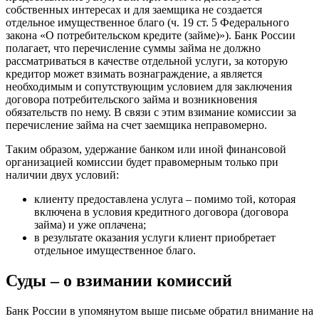
собственных интересах и для заемщика не создается
отдельное имущественное благо (ч. 19 ст. 5 Федерального
закона «О потребительском кредите (займе)»). Банк России
полагает, что перечисление суммы займа не должно
рассматриваться в качестве отдельной услуги, за которую
кредитор может взимать вознаграждение, а является
необходимым и сопутствующим условием для заключения
договора потребительского займа и возникновения
обязательств по нему. В связи с этим взимание комиссии за
перечисление займа на счет заемщика неправомерно.
Таким образом, удержание банком или иной финансовой
организацией комиссии будет правомерным только при
наличии двух условий:
клиенту предоставлена услуга – помимо той, которая
включена в условия кредитного договора (договора
займа) и уже оплачена;
в результате оказания услуги клиент приобретает
отдельное имущественное благо.
Суды – о взимании комиссий
Банк России в упомянутом выше письме обратил внимание на