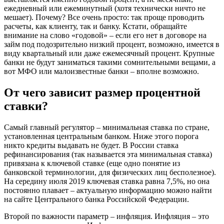
ежедневный или ежеминутный (хотя технически ничто не
мешает). Почему? Все очень просто: так проще проводить
расчеты, как клиенту, так и банку. Кстати, обращайте
внимание на слово «годовой» – если его нет в договоре на
займ под подозрительно низкий процент, возможно, имеется в
виду квартальный или даже ежемесячный процент. Крупные
банки не будут заниматься такими сомнительными вещами, а
вот МФО или малоизвестные банки – вполне возможно.
От чего зависит размер процентной
ставки?
Самый главный регулятор – минимальная ставка по стране,
установленная центральным банком. Ниже этого порога
никто кредиты выдавать не будет. В России ставка
рефинансирования (так называется эта минимальная ставка)
привязана к ключевой ставке (еще одно понятие из
банковской терминологии, для физических лиц бесполезное).
На середину июля 2019 ключевая ставка равна 7,5%, но она
постоянно плавает – актуальную информацию можно найти
на сайте Центрального банка Российской Федерации.
Второй по важности параметр – инфляция. Инфляция – это