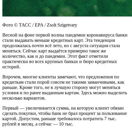
Фото © ТАСС / EPA / Zsolt Szigetvary
Весной на фоне первой волны пандемии коронавируса банки
стали выдавать меньше кредитных карт. Эта тенденция
продолжалась почти всё лето, но с августа ситуация стала
меняться. Сейчас карт выдаётся примерно такое же
количество, как и до пандемии. Этот факт отметили
практически во всех крупных банках и бюро кредитных
историй.
Впрочем, многие клиенты замечают, что предложения по
кредиткам стали порой совсем не такими заманчивыми, как
раньше. Кроме того, не в лучшую сторону могут меняться
условия и по ранее выданным картам. Здесь можно выделить
несколько вариантов.
Первый — увеличивается сумма, на которую клиент обязан
сделать покупки, чтобы банк не брал процент за пользование
картой. Допустим, раньше требовалось потратить 7 тыс.
рублей в месяц, а сейчас — 10 тыс.