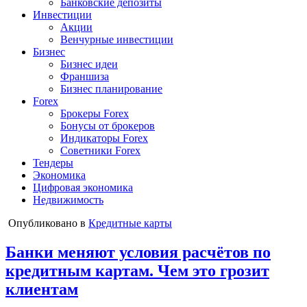
Банковские депозиты
Инвестиции
Акции
Венчурные инвестиции
Бизнес
Бизнес идеи
Франшиза
Бизнес планирование
Forex
Брокеры Forex
Бонусы от брокеров
Индикаторы Forex
Советники Forex
Тендеры
Экономика
Цифровая экономика
Недвижимость
Опубликовано в
Кредитные карты
Банки меняют условия расчётов по
кредитным картам. Чем это грозит
клиентам