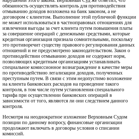
нарушений этого закона. Верховный Суд же отметил, что
обязанность осуществлять контроль для противодействия
отмыванию доходов возложена на банк законом, а не
договором с клиентом. Выполнение этой публичной функции
не может использоваться в частноправовых отношениях для
извлечения выгоды за счет клиента путем повышения платы
за совершение операций с денежными средствами, которые
кредитная организация признала сомнительными, поскольку
это противоречит существу правового регулирования данных
отношений и не предусмотрено законодательством. Закон о
противодействии отмыванию доходов не содержит норм,
позволяющих кредитным организациям устанавливать
специальное комиссионное вознаграждение в качестве меры
по противодействию легализации доходов, полученных
преступным путем. В связи с этим недопустимо возложение
на клиента банковских расходов на проведение такого
контроля, в том числе путем установления специального
тарифа при осуществлении банковских операций в
зависимости от того, являются ли они следствием данного
контроля.
Несмотря на неоднократное изложение Верховным Судом
позиции по данному вопросу, финансовые организации
продолжают включать в договоры условия о списании
комиссий.