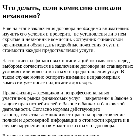
Что делать, если комиссию списали
незаконно?
Еще на этапе заключения договора необходимо внимательно
изучить его условия и проверить, не установлены ли в нем
скрытые и незаконные комиссии. Сотрудник финансовой
организации обязан дать подробные пояснения о сути и
стоимости каждой предоставляемой услуги.
Часто клиенты финансовых организаций оказываются перед
выбором: согласиться на заключение договора на стандартных
условиях или вовсе отказаться от предоставления услуг. В
таком случае можно оспорить взимание неправомерных
комиссий уже после подписания договора.
Права физлиц – заемщиков и непрофессиональных
участников рынка финансовых услуг – закреплены в Законе о
защите прав потребителей и Законе о банках и банковской
деятельности. Согласно нормам действующего
законодательства заемщик имеет право на предоставление
полной и достоверной информации о стоимости кредита и в
случае нарушения прав может отказаться от договора.
В случае неправомерного списания комиссии: