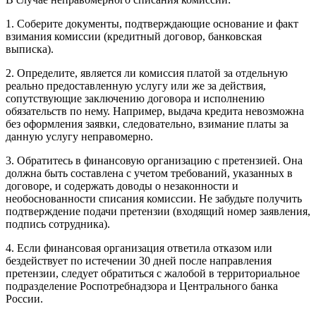
1. Соберите документы, подтверждающие основание и факт
взимания комиссии (кредитный договор, банковская
выписка).
2. Определите, является ли комиссия платой за отдельную
реально предоставленную услугу или же за действия,
сопутствующие заключению договора и исполнению
обязательств по нему. Например, выдача кредита невозможна
без оформления заявки, следовательно, взимание платы за
данную услугу неправомерно.
3. Обратитесь в финансовую организацию с претензией. Она
должна быть составлена с учетом требований, указанных в
договоре, и содержать доводы о незаконности и
необоснованности списания комиссии. Не забудьте получить
подтверждение подачи претензии (входящий номер заявления,
подпись сотрудника).
4. Если финансовая организация ответила отказом или
бездействует по истечении 30 дней после направления
претензии, следует обратиться с жалобой в территориальное
подразделение Роспотребнадзора и Центрального банка
России.