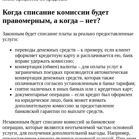
Когда списание комиссии будет
правомерным, а когда – нет?
Законным будет списание платы за реально предоставленные
услуги:
переводы денежных средств – к примеру, если клиент
оформляет кредитную карту и расплачивается ею, банк
вправе удержать комиссию;
конвертация (обмен) валюты – для оплаты услуг в
заграничных поездках производится автоматическая
конвертация денежных средств, которая также
оплачивается согласно установленным в банке тарифам;
снятие наличных в иных банках или с кредитных карт;
документарные операции – если кредит был оформлен
на юридическое лицо, банк может взимать
дополнительную комиссию за предоставление
банковской гарантии по выплате средств.
Незаконным будет списание комиссий за банковские
операции, которые являются неотъемлемой частью основной
услуги, для получения дополнительной выгоды. Например,
предоставление кредита является основной услугой. При этом