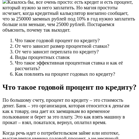
Казалось бы, все очень просто: есть кредит и есть процент,
который нужно за него заплатить. Но магия простоты
исчезает, когда кредитный калькулятор внезапно сообщает,
что за 250000 заемных рублей под 10% в год нужно заплатить
больше или меньше, чем 25000 рублей. Постараемся
объяснить, почему так выходит.
Что такое годовой процент по кредиту?
От чего зависит размер процентной ставки?
От чего зависит переплата по кредиту?
Виды процентных ставок
Что такое эффективная процентная ставка и как её
рассчитать?
Как повлиять на процент годовых по кредиту?
Что такое годовой процент по кредиту?
По большому счету, процент по кредиту – это стоимость
денег. Банк – это организация, которая относится к деньгам
как к товару, она дает их заемщикам во временное
пользование и берет за это плату. Это как взять машину в
прокат – взял, покатался, вернул, оплатил время.
Когда речь идет о потребительском займе или ипотеке,
выставляется именно годовой процент, а не месячный,