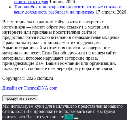
стартовать с нуля
1 июня, 2026
Топ ошибок при открытии депозита которые снижают
вашу доходность разбираем на примерах
17 апреля, 2026
Все материалы на данном сайте взяты из открытых
источников — имеют обратную ссылку на материал в
интернете или присланы посетителями сайта и
предоставляются исключительно в ознакомительных целях.
Права на материалы принадлежат их владельцам.
Администрация сайта ответственности за содержание
материала не несет. Если Вы обнаружили на нашем сайте
материалы, которые нарушают авторские права,
принадлежащие Вам, Вашей компании или организации,
пожалуйста, сообщите нам через форму обратной связи.
Copyright © 2026 ctomk.ru
Дизайн от ThemesDNA.com
Прокрутить вверх
Мы используем куки для наилучшего представления нашего
сайта. Если Вы продолжите использовать сайт, мы будем
считать что Вас это устраивает.
Ok