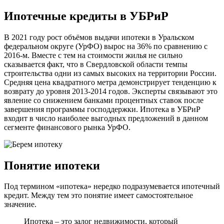
Ипотечные кредиты в УБРиР
В 2021 году рост объёмов выдачи ипотеки в Уральском
федеральном округе (УрФО) вырос на 36% по сравнению с
2016-м. Вместе с тем на стоимости жилья не сильно
сказывается факт, что в Свердловской области темпы
строительства одни из самых высоких на территории России.
Средняя цена квадратного метра демонстрирует тенденцию к
возврату до уровня 2013-2014 годов. Эксперты связывают это
явление со снижением банками процентных ставок после
завершения программы господдержки. Ипотека в УБРиР
входит в число наиболее выгодных предложений в данном
сегменте финансового рынка УрФО.
Понятие ипотеки
Под термином «ипотека» нередко подразумевается ипотечный
кредит. Между тем это понятие имеет самостоятельное
значение.
Ипотека – это залог недвижимости, который