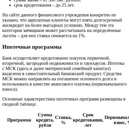
срок кредитования – до 25 лет.
На сайте данного финансового учреждения конкретно не
указано, что зарплатные клиенты могут взять долгосрочный
жилкредит на более выгодных условиях. Между тем эта
категория заёмщиков может рассчитывать на определённые
льготы – для них ставка снижается на 1%.
Ипотечные программы
Банк осуществляет кредитование покупок первичной,
вторичной, загородной недвижимости и таунхаусов. Ипотека
с МСК (здесь и далее материнский семейный капитал)
выделена в самостоятельный банковский продукт. Средства
МСК можно направлять на погашение основного долга и
использовать в качестве авансового платежа (первоначального
взноса).
Основные характеристики ипотечных программ размещены в
сводной таблице.
Сумма
Срок
Ставка,
Первонача
Программа
кредита,
кредитования,
%
взнос,
рубли
лет