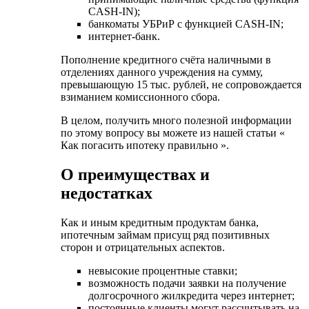
CASH-IN);
банкоматы УБРиР с функцией CASH-IN;
интернет-банк.
Пополнение кредитного счёта наличными в
отделениях данного учреждения на сумму,
превышающую 15 тыс. рублей, не сопровождается
взиманием комиссионного сбора.
В целом, получить много полезной информации
по этому вопросу вы можете из нашей статьи «
Как погасить ипотеку правильно ».
О преимуществах и
недостатках
Как и иным кредитным продуктам банка,
ипотечным займам присущ ряд позитивных
сторон и отрицательных аспектов.
невысокие процентные ставки;
возможность подачи заявки на получение
долгосрочного жилкредита через интернет;
постоянные клиенты могут рассчитывать на