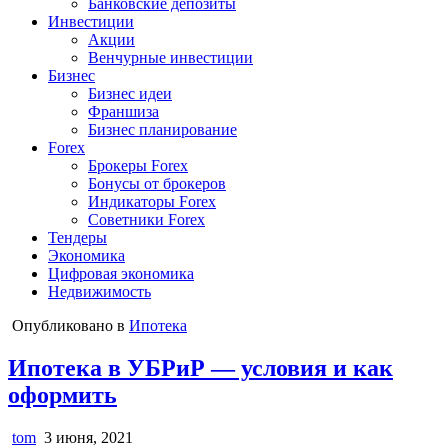
Банковские депозиты
Инвестиции
Акции
Венчурные инвестиции
Бизнес
Бизнес идеи
Франшиза
Бизнес планирование
Forex
Брокеры Forex
Бонусы от брокеров
Индикаторы Forex
Советники Forex
Тендеры
Экономика
Цифровая экономика
Недвижимость
Опубликовано в
Ипотека
Ипотека в УБРиР — условия и как
оформить
tom
3 июня, 2021