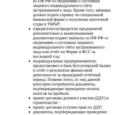
из ПФ РФ со сведениями о состоянии
лицевого индивидуального счёта
застрахованного лица. Кроме того, заёмщик
должен подать справку по специальной
банковской форме о получении ипотечной
ссуды в УБРиР;
учредители/соучредители предприятий
дополнительно к вышеуказанным
документам подают выписку из ПФ РФ со
сведениями о состоянии лицевого
индивидуального счёта застрахованного
лица или отчёт по Форме 4 ФСС за
последний год;
индивидуальные предприниматели,
предоставляют в банк бухгалтерский баланс
и отчёт о результатах финансовой
деятельности за прошедший отчётный
период. Помимо этого, от лиц данной
категории потребуются документы,
подтверждающие проведение оплаты
налогов на прибыль.
проект договора долевого участия (ДДУ) в
строительстве ;
проект договора уступки прав по ДДУ;
документы, подтверждающие проведение