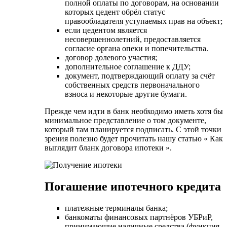
полной оплаты по договорам, на основании
которых цедент обрёл статус
правообладателя уступаемых прав на объект;
если цедентом является
несовершеннолетний, предоставляется
согласие органа опеки и попечительства.
договор долевого участия;
дополнительное соглашение к ДДУ;
документ, подтверждающий оплату за счёт
собственных средств первоначального
взноса и некоторые другие бумаги.
Прежде чем идти в банк необходимо иметь хотя бы
минимальное представление о том документе,
который там планируется подписать. С этой точки
зрения полезно будет прочитать нашу статью « Как
выглядит бланк договора ипотеки ».
Погашение ипотечного кредита
платежные терминалы банка;
банкоматы финансовых партнёров УБРиР,
принимающие наличные средства (функция