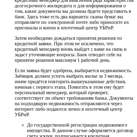
кредитный менеджер для выяснения ряда характеристик
долгосрочного жилкредита и для информирования о
том, какие документы вы должны будете представить в
банк. Здесь тоже есть два варианта: сканы бумаг вы
отправляете по электронной почте либо приносите их
оригиналы и копии в ипотечный центр УБРиР.
Затем необходимо дождаться принятия решения по
кредитной заявке. При этом не исключено, что
кредитный менеджер вновь выйдет с вами на связь и
задаст уточняющие вопросы. Банк отводит себе на
принятие решения максимум 1 рабочий день.
Если заявка будет одобрена, выбирается недвижимость.
Заёмщик должен успеть выбрать жилье за 3 месяца,
иначе придётся повторить вышеуказанные действия,
начиная с первого этапа. Помогать в этом ему будет
персональный менеджер, который проверит,
соответствует ли объект требованиям банка. Документы
на подходящую недвижимость отправляются через
интернет либо подаются лично в ипотечный центр
УБРиР.
До государственной регистрации недвижимого
имущества. В данном случае оформляется договор
счета эскроу, подписывается кредитная