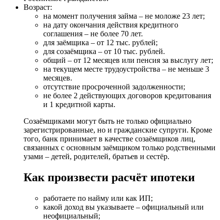
Возраст:
на момент получения займа – не моложе 23 лет;
на дату окончания действия кредитного
соглашения – не более 70 лет.
для заёмщика – от 12 тыс. рублей;
для созаёмщика – от 10 тыс. рублей.
общий – от 12 месяцев или пенсия за выслугу лет;
на текущем месте трудоустройства – не меньше 3
месяцев.
отсутствие просроченной задолженности;
не более 2 действующих договоров кредитования
и 1 кредитной карты.
Созаёмщиками могут быть не только официально
зарегистрированные, но и гражданские супруги. Кроме
того, банк принимает в качестве созаёмщиков лиц,
связанных с основным заёмщиком только родственными
узами – детей, родителей, братьев и сестёр.
Как произвести расчёт ипотеки
работаете по найму или как ИП;
какой доход вы указываете – официальный или
неофициальный;