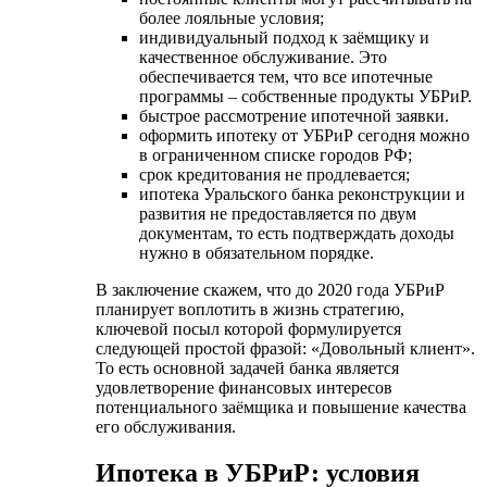
более лояльные условия;
индивидуальный подход к заёмщику и
качественное обслуживание. Это
обеспечивается тем, что все ипотечные
программы – собственные продукты УБРиР.
быстрое рассмотрение ипотечной заявки.
оформить ипотеку от УБРиР сегодня можно
в ограниченном списке городов РФ;
срок кредитования не продлевается;
ипотека Уральского банка реконструкции и
развития не предоставляется по двум
документам, то есть подтверждать доходы
нужно в обязательном порядке.
В заключение скажем, что до 2020 года УБРиР
планирует воплотить в жизнь стратегию,
ключевой посыл которой формулируется
следующей простой фразой: «Довольный клиент».
То есть основной задачей банка является
удовлетворение финансовых интересов
потенциального заёмщика и повышение качества
его обслуживания.
Ипотека в УБРиР: условия