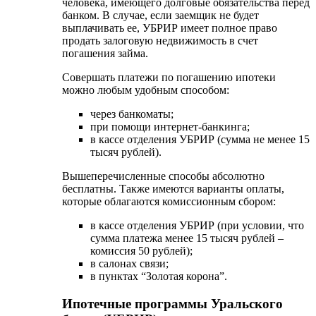
в кассе отделения УБРИР (при условии, что
сумма платежа менее 15 тысяч рублей –
комиссия 50 рублей);
в салонах связи;
в пунктах “Золотая корона”.
Ипотечные программы Уральского
банка (УБРИР)
В Уральском банке реконструкции и развития
представлено пять разных программ ипотечного
кредитования.
Квартира в новостройке
Процентная ставка по данной программе
составляет от 10,8 %. При этом важно отметить,
что она будет повышена на один пункт до момента
оформления всех документов на квартиру.
Готовое жилье