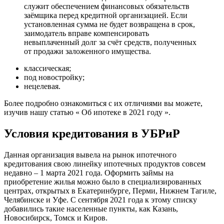
служит обеспечением финансовых обязательств
заёмщика перед кредитной организацией. Если
установленная сумма не будет возвращена в срок,
заимодатель вправе компенсировать
невыплаченный долг за счёт средств, полученных
от продажи заложенного имущества.
классическая;
под новостройку;
нецелевая.
Более подробно ознакомиться с их отличиями вы можете,
изучив нашу статью « Об ипотеке в 2021 году ».
Условия кредитования в УБРиР
Данная организация вывела на рынок ипотечного
кредитования свою линейку ипотечных продуктов совсем
недавно – 1 марта 2021 года. Оформить займы на
приобретение жилья можно было в специализированных
центрах, открытых в Екатеринбурге, Перми, Нижнем Тагиле,
Челябинске и Уфе. С сентября 2021 года к этому списку
добавились такие населенные пункты, как Казань,
Новосибирск, Томск и Киров.