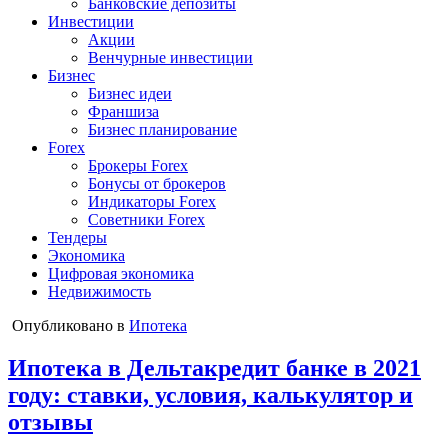
Банковские депозиты
Инвестиции
Акции
Венчурные инвестиции
Бизнес
Бизнес идеи
Франшиза
Бизнес планирование
Forex
Брокеры Forex
Бонусы от брокеров
Индикаторы Forex
Советники Forex
Тендеры
Экономика
Цифровая экономика
Недвижимость
Опубликовано в
Ипотека
Ипотека в Дельтакредит банке в 2021
году: ставки, условия, калькулятор и
отзывы