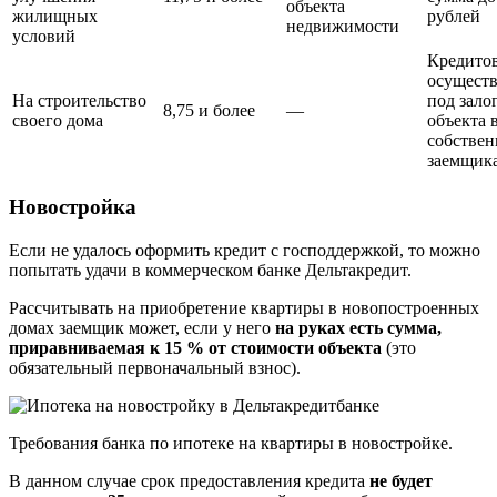
объекта
жилищных
рублей
недвижимости
условий
Кредито
осуществ
На строительство
под зало
8,75 и более
—
своего дома
объекта 
собствен
заемщик
Новостройка
Если не удалось оформить кредит с господдержкой, то можно
попытать удачи в коммерческом банке Дельтакредит.
Рассчитывать на приобретение квартиры в новопостроенных
домах заемщик может, если у него
на руках есть сумма,
приравниваемая к 15 % от стоимости объекта
(это
обязательный первоначальный взнос).
Требования банка по ипотеке на квартиры в новостройке.
В данном случае срок предоставления кредита
не будет