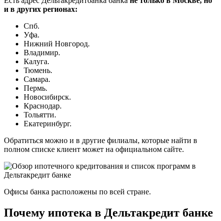
Есть адрес Дельтакредитбанка банка
не только в Москве, но
и в других регионах:
Спб.
Уфа.
Нижний Новгород.
Владимир.
Калуга.
Тюмень.
Самара.
Пермь.
Новосибирск.
Краснодар.
Тольятти.
Екатеринбург.
Обратиться можно и в другие филиалы, которые найти в
полном списке клиент может на официальном сайте.
Офисы банка расположены по всей стране.
Почему ипотека в Дельтакредит банке