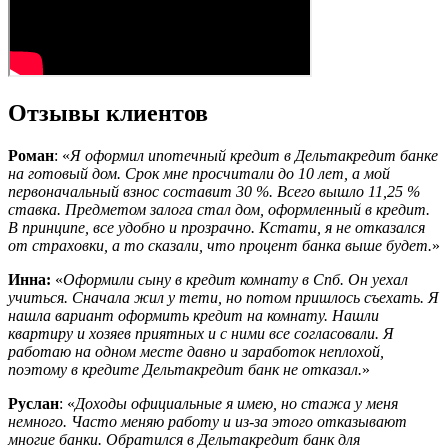
Отзывы клиентов
Роман
: «
Я оформил ипотечный кредит в Дельтакредит банке
на готовый дом. Срок мне просчитали до 10 лет, а мой
первоначальный взнос составит 30 %. Всего вышло 11,25 %
ставка. Предметом залога стал дом, оформленный в кредит.
В принципе, все удобно и прозрачно. Кстати, я не отказался
от страховки, а то сказали, что процент банка выше будет.
»
Инна:
«
Оформили сыну в кредит комнату в Спб. Он уехал
учиться. Сначала жил у тети, но потом пришлось съехать. Я
нашла вариант оформить кредит на комнату. Нашли
квартиру и хозяев приятных и с ними все согласовали. Я
работаю на одном месте давно и заработок неплохой,
поэтому в кредите Дельтакредит банк не отказал.
»
Руслан
: «
Доходы официальные я имею, но стажа у меня
немного. Часто меняю работу и из-за этого отказывают
многие банки. Обратился в Дельтакредит банк для