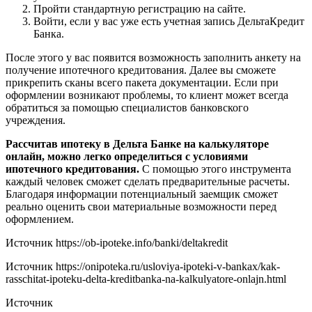
Пройти стандартную регистрацию на сайте.
Войти, если у вас уже есть учетная запись ДельтаКредит
Банка.
После этого у вас появится возможность заполнить анкету на
получение ипотечного кредитования. Далее вы сможете
прикрепить сканы всего пакета документации. Если при
оформлении возникают проблемы, то клиент может всегда
обратиться за помощью специалистов банковского
учреждения.
Рассчитав ипотеку в Дельта Банке на калькуляторе
онлайн, можно легко определиться с условиями
ипотечного кредитования.
С помощью этого инструмента
каждый человек сможет сделать предварительные расчеты.
Благодаря информации потенциальный заемщик сможет
реально оценить свои материальные возможности перед
оформлением.
Источник
https://ob-ipoteke.info/banki/deltakredit
Источник
https://onipoteka.ru/usloviya-ipoteki-v-bankax/kak-
rasschitat-ipoteku-delta-kreditbanka-na-kalkulyatore-onlajn.html
Источник