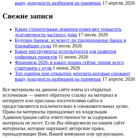
вашу доходность разбираем на примерах
17 апреля, 2026
Свежие записи
Какие строительные решения помогают повысить
долговечность частного дома
17 июля, 2026
Будущее банков: исчезнут ли традиционные банки в
ближайшие годы
10 июля, 2026
Какие инструменты используются для развития
цифровых проектов
11 июня, 2026
Франшиза 2026: в каких нишах сейчас проще всего
стартовать с нуля
1 июня, 2026
Топ ошибок при открытии депозита которые снижают
вашу доходность разбираем на примерах
17 апреля, 2026
Все материалы на данном сайте взяты из открытых
источников — имеют обратную ссылку на материал в
интернете или присланы посетителями сайта и
предоставляются исключительно в ознакомительных целях.
Права на материалы принадлежат их владельцам.
Администрация сайта ответственности за содержание
материала не несет. Если Вы обнаружили на нашем сайте
материалы, которые нарушают авторские права,
принадлежащие Вам, Вашей компании или организации,