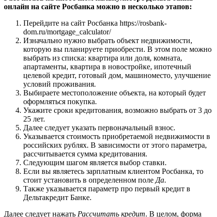
онлайн на сайте Росбанка можно в несколько этапов:
Перейдите на сайт Росбанка https://rosbank-
dom.ru/mortgage_calculator/
Изначально нужно выбрать объект недвижимости,
которую вы планируете приобрести. В этом поле можно
выбрать из списка: квартира или доля, комната,
апартаменты, квартира в новостройке, ипотечный
целевой кредит, готовый дом, машиноместо, улучшение
условий проживания.
Выбираете местоположение объекта, на который будет
оформляться покупка.
Укажите сроки кредитования, возможно выбрать от 3 до
25 лет.
Далее следует указать первоначальный взнос.
Указывается стоимость приобретаемой недвижимости в
российских рублях. В зависимости от этого параметра,
рассчитывается сумма кредитования.
Следующим шагом является выбор ставки.
Если вы являетесь зарплатным клиентом Росбанка, то
стоит установить в определенном поле
Да
.
Также указывается параметр про первый кредит в
Дельтакредит Банке.
Далее следует нажать
Рассчитать кредит
. В целом, форма