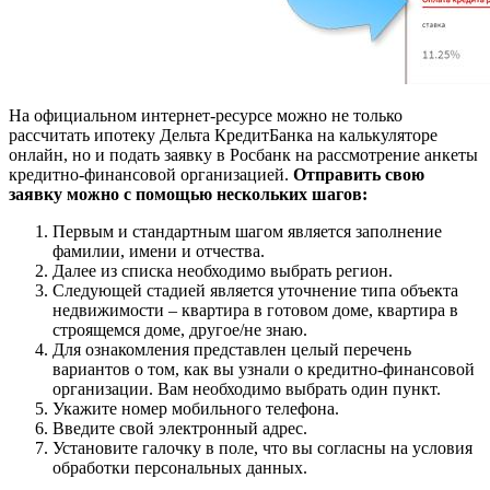
На официальном интернет-ресурсе можно не только
рассчитать ипотеку Дельта КредитБанка на калькуляторе
онлайн, но и подать заявку в Росбанк на рассмотрение анкеты
кредитно-финансовой организацией.
Отправить свою
заявку можно с помощью нескольких шагов:
Первым и стандартным шагом является заполнение
фамилии, имени и отчества.
Далее из списка необходимо выбрать регион.
Следующей стадией является уточнение типа объекта
недвижимости – квартира в готовом доме, квартира в
строящемся доме, другое/не знаю.
Для ознакомления представлен целый перечень
вариантов о том, как вы узнали о кредитно-финансовой
организации. Вам необходимо выбрать один пункт.
Укажите номер мобильного телефона.
Введите свой электронный адрес.
Установите галочку в поле, что вы согласны на условия
обработки персональных данных.