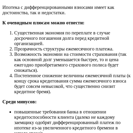
Ипотека с дифференцированными взносами имеет как
достоинства, так и недостатки.
К очевидным плюсам можно отнести:
Существенная экономия по переплате в случае
досрочного погашения долга перед кредитной
организацией.
Прозрачность структуры ежемесячного платежа.
Возможность экономии на стоимости страхования (так
как основной долг уменьшается быстрее, то и цена
ежегодно приобретаемого страхового полиса будет
снижаться).
Постепенное снижение величины ежемесячной платы (к
концу срока кредитования сумма ежемесячного взноса
будет совсем невысокой, что существенно снизит
кредитное бремя).
Среди минусов:
повышенные требования банка в отношении
кредитоспособности клиента (далеко не каждому
заемщику одобрят дифференцированный платеж по
ипотеке из-за увеличенного кредитного бремени в