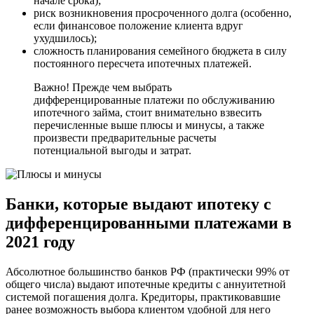
начале срока);
риск возникновения просроченного долга (особенно,
если финансовое положение клиента вдруг
ухудшилось);
сложность планирования семейного бюджета в силу
постоянного пересчета ипотечных платежей.
Важно! Прежде чем выбрать
дифференцированные платежи по обслуживанию
ипотечного займа, стоит внимательно взвесить
перечисленные выше плюсы и минусы, а также
произвести предварительные расчеты
потенциальной выгоды и затрат.
Банки, которые выдают ипотеку с
дифференцированными платежами в
2021 году
Абсолютное большинство банков РФ (практически 99% от
общего числа) выдают ипотечные кредиты с аннуитетной
системой погашения долга. Кредиторы, практиковавшие
ранее возможность выбора клиентом удобной для него