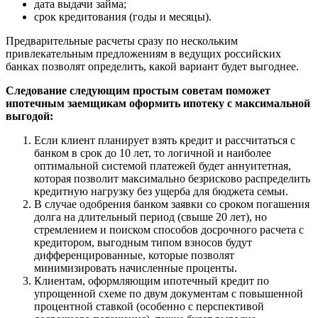
дата выдачи займа;
срок кредитования (годы и месяцы).
Предварительные расчеты сразу по нескольким
привлекательным предложениям в ведущих российских
банках позволят определить, какой вариант будет выгоднее.
Следование следующим простым советам поможет
ипотечным заемщикам оформить ипотеку с максимальной
выгодой:
Если клиент планирует взять кредит и рассчитаться с
банком в срок до 10 лет, то логичной и наиболее
оптимальной системой платежей будет аннуитетная,
которая позволит максимально безрисково распределить
кредитную нагрузку без ущерба для бюджета семьи.
В случае одобрения банком заявки со сроком погашения
долга на длительный период (свыше 20 лет), но
стремлением и поиском способов досрочного расчета с
кредитором, выгодным типом взносов будут
дифференцированные, которые позволят
минимизировать начисленные проценты.
Клиентам, оформляющим ипотечный кредит по
упрощенной схеме по двум документам с повышенной
процентной ставкой (особенно с перспективой