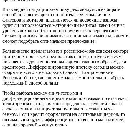
В последней ситуации заемщику рекомендуется выбирать
способ погашения долга по ипотеке с учетом личных
факторов и мотивов: планируются ли досрочные взносы,
будет ли использоваться материнский капитал, какой сейчас
уровень доходов и будет ли он изменяться в перспективе.
Только принимая во внимание эти и иные аргументы, клиент
сможет подобрать оптимальное предложение.
Большинство предлагаемых в российском банковском секторе
ипотечных программ предполагают аннуитетную систему
погашения задолженности, выгодную, главным образом, для
кредиторов. Дифференцированную ипотеку сегодня можно
оформить всего в нескольких банках – Газпромбанке и
Россельхозбанке, где клиент может самостоятельно выбрать
подходящий способ оплаты.
Чтобы выбрать между аннуитетными и
дифференцированными кредитными платежами по ипотеке с
точки зрения выгоды, важно определить, в течении какого
срока заемщик планирует окончательно рассчитаться с
банком. Если кредит оформляется на длительный период, то
оптимальной будет дифференцированная система платежей,
если на короткий – аннуитетная.