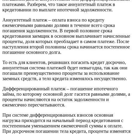
платежами. Разберем, что такое аннуитетный платеж в
кредитовании по выплате ипотечной задолженности.
Аннуитетный платеж – оплата взноса по кредиту
ежемесячными равными долями в течение всего срока
погашения задолженности. В первой половине срока
кредитования заемщик в основном выплачивает начисленные
проценты, доля которых преобладает в самом платеже. После
наступления второй половины срока начинается постепенное
погашение основного долга.
То есть для клиентов, решивших погасить кредит досрочно,
аннуитетная система платежей будет невыгодна, так как они
погашали преимущественно проценты за использование
заемных средств, а тело кредита изменялось несущественно.
Дифференцированный платеж – погашение ипотечного
займа, по которому основной долг гасится равными долями, а
проценты начисляются на остаток задолженности и
ежемесячно пересчитываются.
При системе дифференцированных взносов основная
нагрузка приходится на начальный период кредитования с
постепенным уменьшением ежемесячной суммы к оплате.
При досрочном погашении тела кредита, проценты изменятся