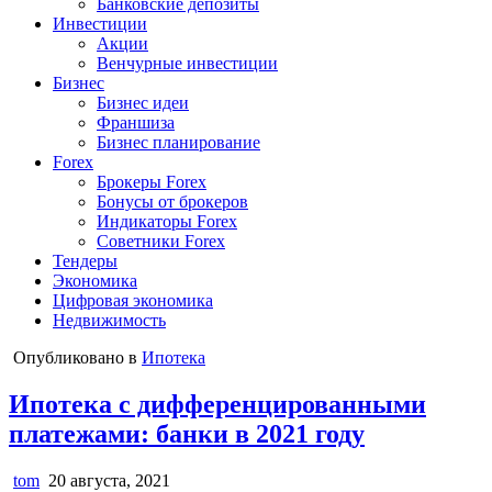
Банковские депозиты
Инвестиции
Акции
Венчурные инвестиции
Бизнес
Бизнес идеи
Франшиза
Бизнес планирование
Forex
Брокеры Forex
Бонусы от брокеров
Индикаторы Forex
Советники Forex
Тендеры
Экономика
Цифровая экономика
Недвижимость
Опубликовано в
Ипотека
Ипотека с дифференцированными
платежами: банки в 2021 году
tom
20 августа, 2021