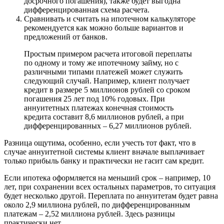
досрочного погашения), также будет выгодна
дифференцированная схема расчета.
Сравнивать и считать на ипотечном калькуляторе
рекомендуется как можно больше вариантов и
предложений от банков.
Простым примером расчета итоговой переплаты
по одному и тому же ипотечному займу, но с
различными типами платежей может служить
следующий случай. Например, клиент получает
кредит в размере 5 миллионов рублей со сроком
погашения 25 лет под 10% годовых. При
аннуитетных платежах конечная стоимость
кредита составит 8,6 миллионов рублей, а при
дифференцированных – 6,27 миллионов рублей.
Разница ощутима, особенно, если учесть тот факт, что в
случае аннуитетной системы клиент вначале выплачивает
только прибыль банку и практически не гасит сам кредит.
Если ипотека оформляется на меньший срок – например, 10
лет, при сохранении всех остальных параметров, то ситуация
будет несколько другой. Переплата по аннуитетам будет равна
около 2,9 миллиона рублей, по дифференцированным
платежам – 2,52 миллиона рублей. Здесь разницы
практически нет.