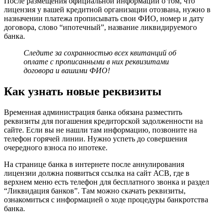
После размещения официальной информации о том, что
лицензия у вашей кредитной организации отозвана, нужно в
назначении платежа прописывать свои ФИО, номер и дату
договора, слово “ипотечный”, название ликвидируемого
банка.
Следите за сохранностью всех квитанций об
оплате с прописанными в них реквизитами
договора и вашими ФИО!
Как узнать новые реквизиты
Временная администрация банка обязана разместить
реквизиты для погашения кредиторской задолженности на
сайте. Если вы не нашли там информацию, позвоните на
телефон горячей линии. Нужно успеть до совершения
очередного взноса по ипотеке.
На странице банка в интернете после аннулирования
лицензии должна появиться ссылка на сайт АСВ, где в
верхнем меню есть телефон для бесплатного звонка и раздел
“Ликвидация банков”. Там можно скачать реквизиты,
ознакомиться с информацией о ходе процедуры банкротства
банка.