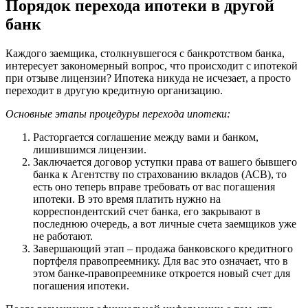
Порядок перехода ипотеки в другой
банк
Каждого заемщика, столкнувшегося с банкротством банка,
интересует закономерный вопрос, что происходит с ипотекой
при отзыве лицензии? Ипотека никуда не исчезает, а просто
переходит в другую кредитную организацию.
Основные этапы процедуры перехода ипотеки:
Расторгается соглашение между вами и банком,
лишившимся лицензии.
Заключается договор уступки права от вашего бывшего
банка к Агентству по страхованию вкладов (АСВ), то
есть оно теперь вправе требовать от вас погашения
ипотеки. В это время платить нужно на
корреспондентский счет банка, его закрывают в
последнюю очередь, а вот личные счета заемщиков уже
не работают.
Завершающий этап – продажа банковского кредитного
портфеля правопреемнику. Для вас это означает, что в
этом банке-правопреемнике откроется новый счет для
погашения ипотеки.