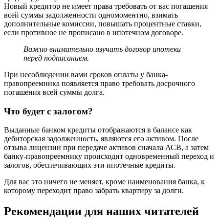
Новый кредитор не имеет права требовать от вас погашения
всей суммы задолженности одномоментно, взимать
дополнительные комиссии, повышать процентные ставки,
если противное не прописано в ипотечном договоре.
Важно внимательно изучать договор ипотеки
перед подписанием.
При несоблюдении вами сроков оплаты у банка-
правопреемника появляется право требовать досрочного
погашения всей суммы долга.
Что будет с залогом?
Выданные банком кредиты отображаются в балансе как
дебиторская задолженность, являются его активом. После
отзыва лицензии при передаче активов сначала АСВ, а затем
банку-правопреемнику происходит одновременный переход и
залогов, обеспечивающих эти ипотечные кредиты.
Для вас это ничего не меняет, кроме наименования банка, к
которому переходит право забрать квартиру за долги.
Рекомендации для наших читателей