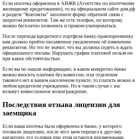
Если ипотека оформлена в АИЖК (Агентство по ипотечному
жилищному кредитованию), то на официальном сайте дом.рф
в разделе “Контакты” заполните форму обратной связи с
запросом реквизитов. Там же есть телефон, по которому
можно бесплатно позвонить и проконсультироваться.
После перехода кредитного портфеля банку-правопреемнику
вам должно прийти письменное уведомление об изменении
реквизитов. Но это не значит, что вы должны сидеть и ждать
официального письма. Нарушать график платежей нельзя ни
при каких обстоятельствах.
Если вы не нашли информацию, в каком конкретно банке
можно вносить платежи без комиссии, или отделения
такового нет в вашем населенном пункте, то платить можно в
любом кредитном учреждении. Но в таком случае с вас
возьмут комиссионное вознаграждение.
Последствия отзыва лицензии для
заемщика
Если ваша ипотека была оформлена в банке, у которого
отозвали лицензию, после чего заем перешел к другому
кредитору, его условия при этом остаются неизменными.