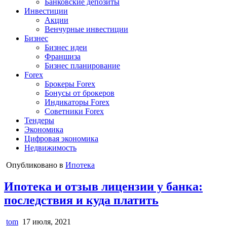
Банковские депозиты
Инвестиции
Акции
Венчурные инвестиции
Бизнес
Бизнес идеи
Франшиза
Бизнес планирование
Forex
Брокеры Forex
Бонусы от брокеров
Индикаторы Forex
Советники Forex
Тендеры
Экономика
Цифровая экономика
Недвижимость
Опубликовано в
Ипотека
Ипотека и отзыв лицензии у банка:
последствия и куда платить
tom
17 июля, 2021