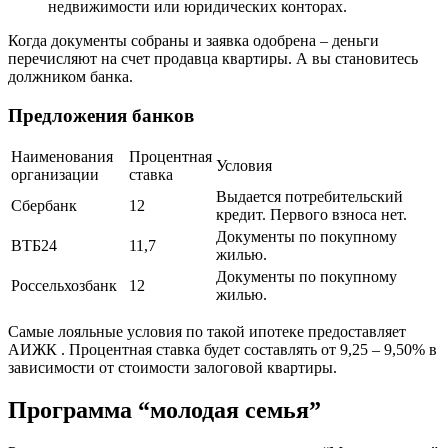
недвижимости или юридических конторах.
Когда документы собраны и заявка одобрена – деньги
перечисляют на счет продавца квартиры. А вы становитесь
должником банка.
Предложения банков
Наименования
Процентная
Условия
организации
ставка
Выдается потребительский
Сбербанк
12
кредит. Первого взноса нет.
Документы по покупному
ВТБ24
11,7
жилью.
Документы по покупному
Россельхозбанк
12
жилью.
Самые лояльные условия по такой ипотеке предоставляет
АИЖК . Процентная ставка будет составлять от 9,25 – 9,50% в
зависимости от стоимости залоговой квартиры.
Программа “молодая семья”