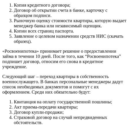
Копия кредитного договора;
Договор об открытии счета в банке, карточку с
образцом подписи.
Рыночную оценку стоимости квартиры, которую выдает
менеджер банка или независимый оценщик.
Копии всех страниц паспорта.
Заявление о целевом назначении средств НИС (скачать
образец).
«Росвоенипотека» принимает решение о предоставлении
займа в течении 10 дней. После того, как “Росвоенипотека”
подпишет договор, относим его снова в кредитное
учреждение.
Следующий шаг – переход квартиры в собственность
военнослужащего. В банках персональные менеджеры дадут
список необходимых документов и помогут с их
оформлением. Среди них обязательно будут:
Квитанция на оплату государственной пошлины;
Акт приема-передачи квартиры;
Договор купли-продажи;
Страховой договор на случай непредвиденных
обстоятельств.