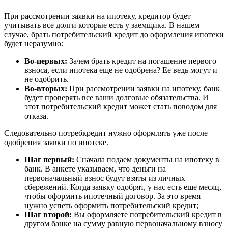
При рассмотрении заявки на ипотеку, кредитор будет
учитывать все долги которые есть у заемщика. В нашем
случае, брать потребительский кредит до оформления ипотеки
будет неразумно:
Во-первых:
Зачем брать кредит на погашение первого
взноса, если ипотека еще не одобрена? Ее ведь могут и
не одобрить.
Во-вторых:
При рассмотрении заявки на ипотеку, банк
будет проверять все ваши долговые обязательства. И
этот потребительский кредит может стать поводом для
отказа.
Следовательно потребкредит нужно оформлять уже после
одобрения заявки по ипотеке.
Шаг первый:
Сначала подаем документы на ипотеку в
банк. В анкете указываем, что деньги на
первоначальный взнос будут взяты из личных
сбережений. Когда заявку одобрят, у нас есть еще месяц,
чтобы оформить ипотечный договор. За это время
нужно успеть оформить потребительский кредит;
Шаг второй:
Вы оформляете потребительский кредит в
другом банке на сумму равную первоначальному взносу