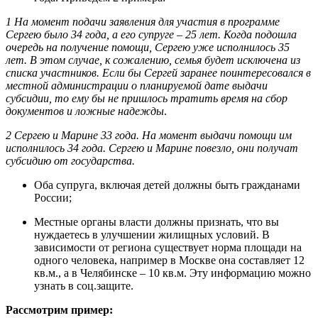
1 На момент подачи заявления для участия в программе
Сергею было 34 года, а его супруге – 25 лет. Когда подошла
очередь на получение помощи, Сергею уже исполнилось 35
лет. В этом случае, к сожалению, семья будет исключена из
списка участников. Если бы Сергей заранее поинтересовался в
местной администрации о планируемой дате выдачи
субсидии, то ему бы не пришлось тратить время на сбор
документов и ложные надежды
.
2 Сергею и Марине 33 года. На момент выдачи помощи им
исполнилось 34 года. Сергею и Марине повезло, они получат
субсидию от государства.
Оба супруга, включая детей должны быть гражданами
России;
Местные органы власти должны признать, что вы
нуждаетесь в улучшении жилищных условий. В
зависимости от региона существует норма площади на
одного человека, например в Москве она составляет 12
кв.м., а в Челябинске – 10 кв.м. Эту информацию можно
узнать в соц.защите.
Рассмотрим пример: