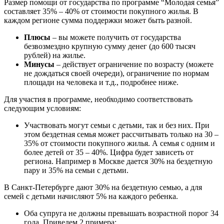
Размер помощи от государства по программе “Молодая семья”
составляет 35% – 40% от стоимости покупного жилья. В
каждом регионе сумма поддержки может быть разной.
Плюсы
– вы можете получить от государства
безвозмездно крупную сумму денег (до 600 тысяч
рублей) на жилье.
Минусы
– действует ограничение по возрасту (можете
не дождаться своей очереди), ограничение по нормам
площади на человека и т.д., подробнее ниже.
Для участия в программе, необходимо соответствовать
следующим условиям:
Участвовать могут семьи с детьми, так и без них. При
этом бездетная семья может рассчитывать только на 30 –
35% от стоимости покупного жилья. А семья с одним и
более детей от 35 – 40%. Цифра будет зависеть от
региона. Например в Москве дается 30% на бездетную
пару и 35% на семьи с детьми.
В Санкт-Петербурге дают 30% на бездетную семью, а для
семей с детьми начисляют 5% на каждого ребенка.
Оба супруга не должны превышать возрастной порог 34
года. Приведем 2 примера: