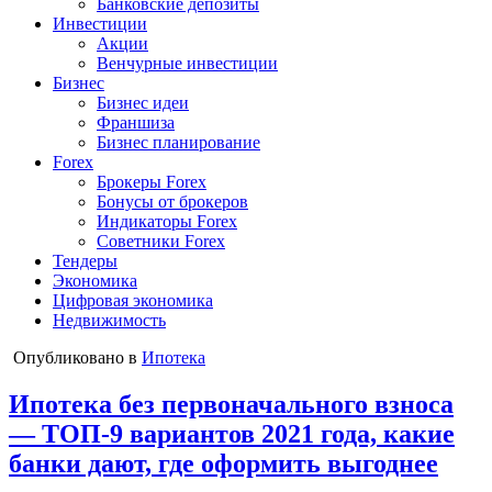
Банковские депозиты
Инвестиции
Акции
Венчурные инвестиции
Бизнес
Бизнес идеи
Франшиза
Бизнес планирование
Forex
Брокеры Forex
Бонусы от брокеров
Индикаторы Forex
Советники Forex
Тендеры
Экономика
Цифровая экономика
Недвижимость
Опубликовано в
Ипотека
Ипотека без первоначального взноса
— ТОП-9 вариантов 2021 года, какие
банки дают, где оформить выгоднее