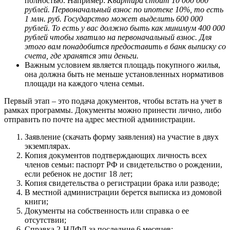
полностью. Например:
Квартира стоит 10 000 000
рублей. Первоначальный взнос по ипотеке 10%, то есть
1 млн. руб. Государство может выделить 600 000
рублей. То есть у вас должно быть как минимум 400 000
рублей чтобы хватило на первоначальный взнос. Для
этого вам понадобится предоставить в банк выписку со
счета, где хранятся эти деньги.
Важным условием является площадь покупного жилья,
она должна быть не меньше установленных нормативов
площади на каждого члена семьи.
Первый этап – это подача документов, чтобы встать на учет в
рамках программы. Документы можно принести лично, либо
отправить по почте на адрес местной администрации.
Заявление (скачать форму заявления) на участие в двух
экземплярах.
Копия документов подтверждающих личность всех
членов семьи: паспорт РФ и свидетельство о рождении,
если ребенок не достиг 18 лет;
Копия свидетельства о регистрации брака или разводе;
В местной администрации берется выписка из домовой
книги;
Документы на собственность или справка о ее
отсутствии;
Справка 2-НДФЛ за последние 6 месяцев;