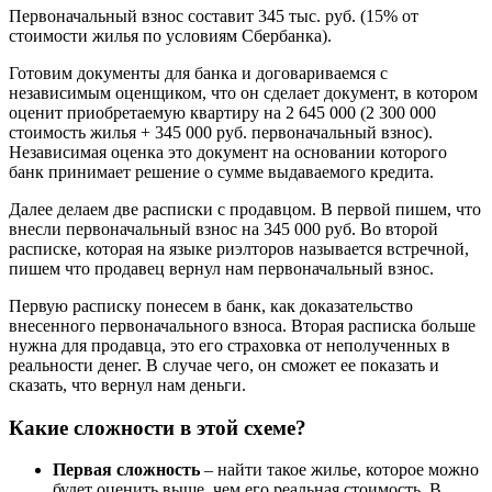
Первоначальный взнос составит 345 тыс. руб. (15% от
стоимости жилья по условиям Сбербанка).
Готовим документы для банка и договариваемся с
независимым оценщиком, что он сделает документ, в котором
оценит приобретаемую квартиру на 2 645 000 (2 300 000
стоимость жилья + 345 000 руб. первоначальный взнос).
Независимая оценка это документ на основании которого
банк принимает решение о сумме выдаваемого кредита.
Далее делаем две расписки с продавцом. В первой пишем, что
внесли первоначальный взнос на 345 000 руб. Во второй
расписке, которая на языке риэлторов называется встречной,
пишем что продавец вернул нам первоначальный взнос.
Первую расписку понесем в банк, как доказательство
внесенного первоначального взноса. Вторая расписка больше
нужна для продавца, это его страховка от неполученных в
реальности денег. В случае чего, он сможет ее показать и
сказать, что вернул нам деньги.
Какие сложности в этой схеме?
Первая сложность
– найти такое жилье, которое можно
будет оценить выше, чем его реальная стоимость. В