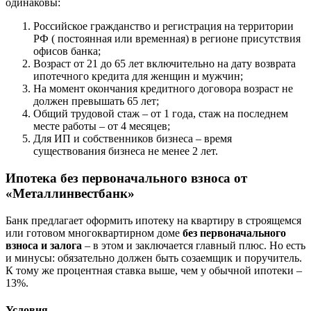
одинаковы:
Российское гражданство и регистрация на территории
РФ ( постоянная или временная) в регионе присутствия
офисов банка;
Возраст от 21 до 65 лет включительно на дату возврата
ипотечного кредита для женщин и мужчин;
На момент окончания кредитного договора возраст не
должен превышать 65 лет;
Общий трудовой стаж – от 1 года, стаж на последнем
месте работы – от 4 месяцев;
Для ИП и собственников бизнеса – время
существования бизнеса не менее 2 лет.
Ипотека без первоначального взноса от
«Металлинвестбанк»
Банк предлагает оформить ипотеку на квартиру в строящемся
или готовом многоквартирном доме
без первоначального
взноса и залога
– в этом и заключается главный плюс. Но есть
и минусы: обязательно должен быть созаемщик и поручитель.
К тому же процентная ставка выше, чем у обычной ипотеки –
13%.
Условия