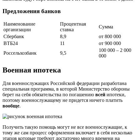
Предложения банков
Наименование
Процентная
Сумма
организации
ставка
Сбербанк
8,9
от 800 000
ВТБ24
11
от 900 000
100 000 – 2 000
Россельхозбанк
9,5
000
Военная ипотека
Для военнослужащих Российской федерации разработана
специальная программа, в которой Министерство обороны
берет на себя обязательства по погашению
всей
ипотеки,
поэтому военнослужащему не придется ничего платить
вообще
.
Получить такую помощь могут не все военнослужащие, к
тому же сам процесс оформления включает в себя несколько
этапов которые требуют достаточно много времени на