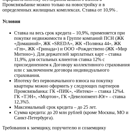
Промсвязьбанке можно только на новостройку и в
определенных жилищных комплексах. Ставка от 10,9% .
Условия
Ставка на весь срок кредита – 10,9%, применяется при
покупке недвижимости в Группе компаний ПСН (ЖК
«Домашний», ЖК «SREDA», ЖК «Полянка 44», ЖК
«I’m», ЖК «Гринада») и ООО «Рождествено (ЖК «Мир
Митино»). Для держателей зарплатных карт – ставка
11,9%, для остальных клиентов ставка 12% с
присоединением к Договору коллективного страхования
или с заключением договора индивидуального
страхования.
Ипотеку без первоначального взноса на покупку
квартиры можно оформить у следующих партнеров
Промсвязьбанка: ГК «ПИК», «Интеко» – ставка 12%4.
ГК «ТЭН», «Мортон», ГК «Девелопмент-Юг» – ставка
12,3%5.
Максимальный срок кредита – до 25 лет.
Сумма кредита: до 20 млн рублей (кроме Москвы, МО и
Санкт-Петербурга).
Требования к заемщику, поручителю и созаемщику