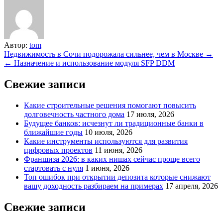
Автор:
tom
Навигация
Недвижимость в Сочи подорожала сильнее, чем в Москве →
← Назначение и использование модуля SFP DDM
по
записям
Свежие записи
Какие строительные решения помогают повысить
долговечность частного дома
17 июля, 2026
Будущее банков: исчезнут ли традиционные банки в
ближайшие годы
10 июля, 2026
Какие инструменты используются для развития
цифровых проектов
11 июня, 2026
Франшиза 2026: в каких нишах сейчас проще всего
стартовать с нуля
1 июня, 2026
Топ ошибок при открытии депозита которые снижают
вашу доходность разбираем на примерах
17 апреля, 2026
Свежие записи