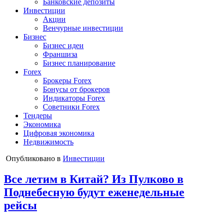
Банковские депозиты
Инвестиции
Акции
Венчурные инвестиции
Бизнес
Бизнес идеи
Франшиза
Бизнес планирование
Forex
Брокеры Forex
Бонусы от брокеров
Индикаторы Forex
Советники Forex
Тендеры
Экономика
Цифровая экономика
Недвижимость
Опубликовано в
Инвестиции
Все летим в Китай? Из Пулково в
Поднебесную будут еженедельные
рейсы