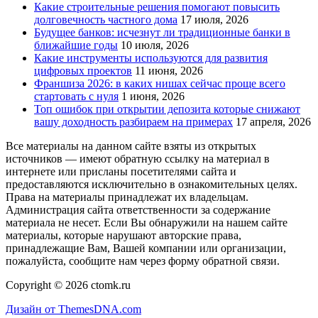
Какие строительные решения помогают повысить
долговечность частного дома
17 июля, 2026
Будущее банков: исчезнут ли традиционные банки в
ближайшие годы
10 июля, 2026
Какие инструменты используются для развития
цифровых проектов
11 июня, 2026
Франшиза 2026: в каких нишах сейчас проще всего
стартовать с нуля
1 июня, 2026
Топ ошибок при открытии депозита которые снижают
вашу доходность разбираем на примерах
17 апреля, 2026
Все материалы на данном сайте взяты из открытых
источников — имеют обратную ссылку на материал в
интернете или присланы посетителями сайта и
предоставляются исключительно в ознакомительных целях.
Права на материалы принадлежат их владельцам.
Администрация сайта ответственности за содержание
материала не несет. Если Вы обнаружили на нашем сайте
материалы, которые нарушают авторские права,
принадлежащие Вам, Вашей компании или организации,
пожалуйста, сообщите нам через форму обратной связи.
Copyright © 2026 ctomk.ru
Дизайн от ThemesDNA.com