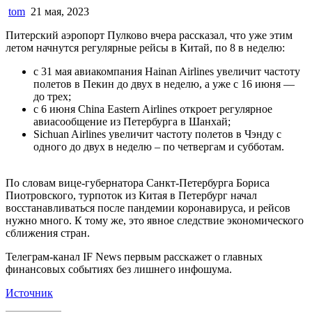
tom
21 мая, 2023
Питерский аэропорт Пулково вчера рассказал, что уже этим
летом начнутся регулярные рейсы в Китай, по 8 в неделю:
с 31 мая авиакомпания Hainan Airlines увеличит частоту
полетов в Пекин до двух в неделю, а уже с 16 июня —
до трех;
с 6 июня China Eastern Airlines откроет регулярное
авиасообщение из Петербурга в Шанхай;
Sichuan Airlines увеличит частоту полетов в Чэнду с
одного до двух в неделю – по четвергам и субботам.
По словам вице-губернатора Санкт-Петербурга Бориса
Пиотровского, турпоток из Китая в Петербург начал
восстанавливаться после пандемии коронавируса, и рейсов
нужно много. К тому же, это явное следствие экономического
сближения стран.
Телеграм-канал IF News первым расскажет о главных
финансовых событиях без лишнего инфошума.
Источник