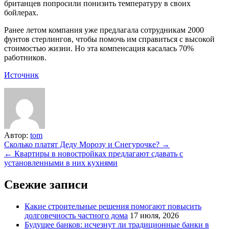
британцев попросили понизить температуру в своих
бойлерах.
Ранее летом компания уже предлагала сотрудникам 2000
фунтов стерлингов, чтобы помочь им справиться с высокой
стоимостью жизни. Но эта компенсация касалась 70%
работников.
Источник
Автор:
tom
Навигация
Сколько платят Деду Морозу и Снегурочке? →
← Квартиры в новостройках предлагают сдавать с
по
установленными в них кухнями
записям
Свежие записи
Какие строительные решения помогают повысить
долговечность частного дома
17 июля, 2026
Будущее банков: исчезнут ли традиционные банки в