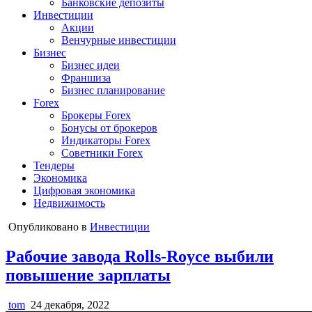
Банковские депозиты
Инвестиции
Акции
Венчурные инвестиции
Бизнес
Бизнес идеи
Франшиза
Бизнес планирование
Forex
Брокеры Forex
Бонусы от брокеров
Индикаторы Forex
Советники Forex
Тендеры
Экономика
Цифровая экономика
Недвижимость
Опубликовано в
Инвестиции
Рабочие завода Rolls-Royce выбили
повышение зарплаты
tom
24 декабря, 2022