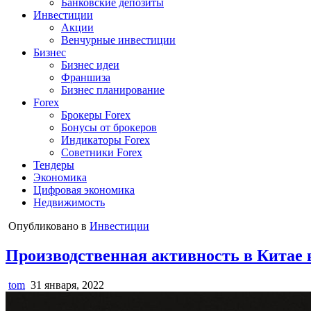
Банковские депозиты
Инвестиции
Акции
Венчурные инвестиции
Бизнес
Бизнес идеи
Франшиза
Бизнес планирование
Forex
Брокеры Forex
Бонусы от брокеров
Индикаторы Forex
Советники Forex
Тендеры
Экономика
Цифровая экономика
Недвижимость
Опубликовано в
Инвестиции
Производственная активность в Китае 
tom
31 января, 2022