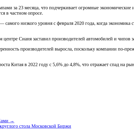
пами за 23 месяца, что подчеркивает огромные экономические и
ся в частном опросе.
 — самого низкого уровня с февраля 2020 года, когда экономика 
м центре Сианя заставил производителей автомобилей и чипов з
веренность производителей выросла, поскольку компании по-пр
та Китая в 2022 году с 5,6% до 4,8%, что отражает спад на ры
АДами →
круглого стола Московской Биржи