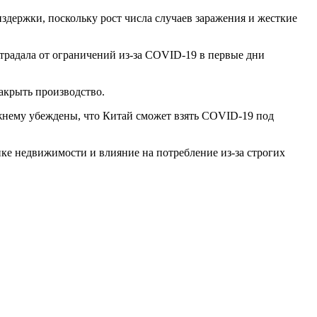
здержки, поскольку рост числа случаев заражения и жесткие
страдала от ограничений из-за COVID-19 в первые дни
акрыть производство.
ежнему убеждены, что Китай сможет взять COVID-19 под
нке недвижимости и влияние на потребление из-за строгих