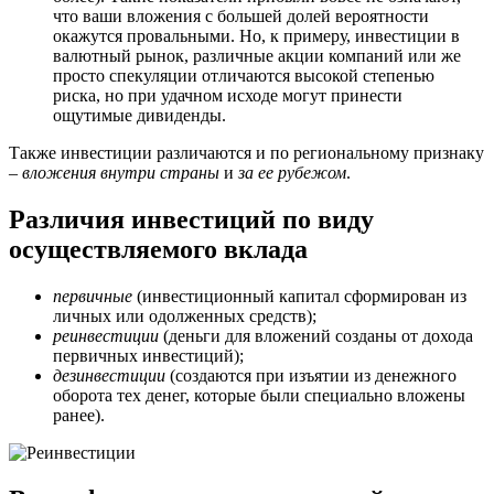
что ваши вложения с большей долей вероятности
окажутся провальными. Но, к примеру, инвестиции в
валютный рынок, различные акции компаний или же
просто спекуляции отличаются высокой степенью
риска, но при удачном исходе могут принести
ощутимые дивиденды.
Также инвестиции различаются и по региональному признаку
–
вложения внутри страны
и
за ее рубежом
.
Различия инвестиций по виду
осуществляемого вклада
первичные
(инвестиционный капитал сформирован из
личных или одолженных средств);
реинвестиции
(деньги для вложений созданы от дохода
первичных инвестиций);
дезинвестиции
(создаются при изъятии из денежного
оборота тех денег, которые были специально вложены
ранее).