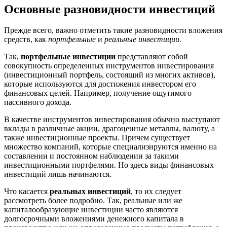
Основные разновидности инвестиций
Прежде всего, важно отметить такие разновидности вложения
средств, как
портфельные
и
реальные инвестиции
.
Так,
портфельные инвестиции
представляют собой
совокупность определенных инструментов инвестирования
(инвестиционный портфель, состоящий из многих активов),
которые используются для достижения инвестором его
финансовых целей. Например, получение ощутимого
пассивного дохода.
В качестве инструментов инвестирования обычно выступают
вклады в различные акции, драгоценные металлы, валюту, а
также инвестиционные проекты. Причем существует
множество компаний, которые специализируются именно на
составлении и постоянном наблюдении за такими
инвестиционными портфелями. Но здесь виды финансовых
инвестиций лишь начинаются.
Что касается
реальных инвестиций
, то их следует
рассмотреть более подробно. Так, реальные или же
капиталообразующие инвестиции часто являются
долгосрочными вложениями денежного капитала в