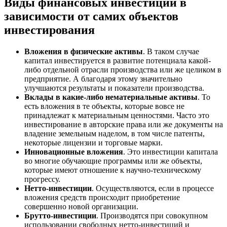
Виды финансовых инвестиций в
зависимости от самих объектов
инвестирования
Вложения в физические активы
. В таком случае
капитал инвестируется в развитие потенциала какой-
либо отдельной отрасли производства или же целиком в
предприятие. А благодаря этому значительно
улучшаются результаты и показатели производства.
Вклады в какие-либо нематериальные активы
. То
есть вложения в те объекты, которые вовсе не
принадлежат к материальным ценностями. Часто это
инвестирование в авторские права или же документы на
владение земельным наделом, в том числе патенты,
некоторые лицензии и торговые марки.
Инновационные вложения
. Это инвестиции капитала
во многие обучающие программы или же объекты,
которые имеют отношение к научно-техническому
прогрессу.
Нетто-инвестиции
. Осуществляются, если в процессе
вложения средств происходит приобретение
совершенно новой организации.
Брутто-инвестиции
. Производятся при совокупном
использовании свободных нетто-инвестиций и