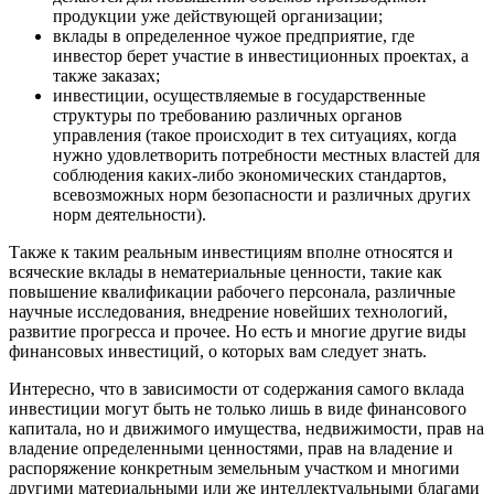
продукции уже действующей организации;
вклады в определенное чужое предприятие, где
инвестор берет участие в инвестиционных проектах, а
также заказах;
инвестиции, осуществляемые в государственные
структуры по требованию различных органов
управления (такое происходит в тех ситуациях, когда
нужно удовлетворить потребности местных властей для
соблюдения каких-либо экономических стандартов,
всевозможных норм безопасности и различных других
норм деятельности).
Также к таким реальным инвестициям вполне относятся и
всяческие вклады в нематериальные ценности, такие как
повышение квалификации рабочего персонала, различные
научные исследования, внедрение новейших технологий,
развитие прогресса и прочее. Но есть и многие другие виды
финансовых инвестиций, о которых вам следует знать.
Интересно, что в зависимости от содержания самого вклада
инвестиции могут быть не только лишь в виде финансового
капитала, но и движимого имущества, недвижимости, прав на
владение определенными ценностями, прав на владение и
распоряжение конкретным земельным участком и многими
другими материальными или же интеллектуальными благами