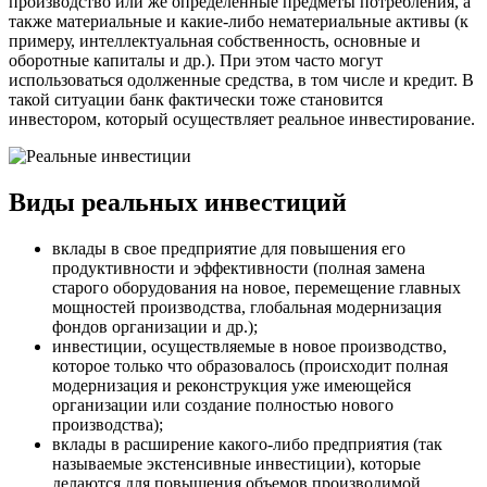
производство или же определенные предметы потребления, а
также материальные и какие-либо нематериальные активы (к
примеру, интеллектуальная собственность, основные и
оборотные капиталы и др.). При этом часто могут
использоваться одолженные средства, в том числе и кредит. В
такой ситуации банк фактически тоже становится
инвестором, который осуществляет реальное инвестирование.
Виды реальных инвестиций
вклады в свое предприятие для повышения его
продуктивности и эффективности (полная замена
старого оборудования на новое, перемещение главных
мощностей производства, глобальная модернизация
фондов организации и др.);
инвестиции, осуществляемые в новое производство,
которое только что образовалось (происходит полная
модернизация и реконструкция уже имеющейся
организации или создание полностью нового
производства);
вклады в расширение какого-либо предприятия (так
называемые экстенсивные инвестиции), которые
делаются для повышения объемов производимой