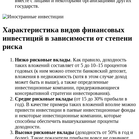
вместе с лицами и некоторыми организациями других
государств.
Характеристика видов финансовых
инвестиций в зависимости от степени
риска
Низко рисковые вклады
. Как правило, доходность
таких вложений составляет от 5 до 10–15 процентов
годовых (к ним можно отнести банковский депозит,
вложения в недвижимость (хотя в этом случае доход
может быть и выше), а также определенные
инвестиционные компании, придерживающиеся
консервативной стратегии инвестирования).
Средне рисковые вклады
(от 15 до 30% прибыли в
год). В качестве примера таких вложений вполне можно
привести инвестиции в паевые инвестиционные фонды
и некоторые инвестиционные компании, которые
способны обеспечить вышеуказанные проценты
доходности.
Высоко рисковые вклады
(доходность от 50% в год и
более). Такие показатели прибыли вовсе не означают,