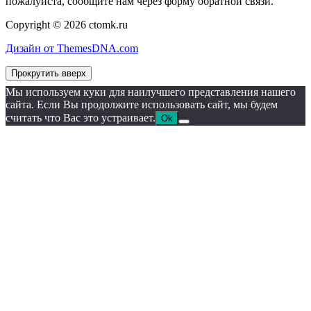
пожалуйста, сообщите нам через форму обратной связи.
Copyright © 2026 ctomk.ru
Дизайн от ThemesDNA.com
Прокрутить вверх
Мы используем куки для наилучшего представления нашего
сайта. Если Вы продолжите использовать сайт, мы будем
считать что Вас это устраивает.
Ok