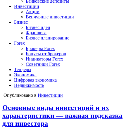
Банковские депозиты
Инвестиции
Акции
Венчурные инвестиции
Бизнес
Бизнес идеи
Франшиза
Бизнес планирование
Forex
Брокеры Forex
Бонусы от брокеров
Индикаторы Forex
Советники Forex
Тендеры
Экономика
Цифровая экономика
Недвижимость
Опубликовано в
Инвестиции
Основные виды инвестиций и их
характеристики — важная подсказка
для инвестора