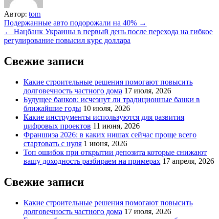
Автор:
tom
Навигация
Подержанные авто подорожали на 40% →
← Нацбанк Украины в первый день после перехода на гибкое
по
регулирование повысил курс доллара
записям
Свежие записи
Какие строительные решения помогают повысить
долговечность частного дома
17 июля, 2026
Будущее банков: исчезнут ли традиционные банки в
ближайшие годы
10 июля, 2026
Какие инструменты используются для развития
цифровых проектов
11 июня, 2026
Франшиза 2026: в каких нишах сейчас проще всего
стартовать с нуля
1 июня, 2026
Топ ошибок при открытии депозита которые снижают
вашу доходность разбираем на примерах
17 апреля, 2026
Свежие записи
Какие строительные решения помогают повысить
долговечность частного дома
17 июля, 2026