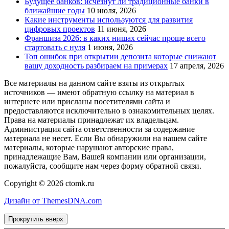
Будущее банков: исчезнут ли традиционные банки в
ближайшие годы
10 июля, 2026
Какие инструменты используются для развития
цифровых проектов
11 июня, 2026
Франшиза 2026: в каких нишах сейчас проще всего
стартовать с нуля
1 июня, 2026
Топ ошибок при открытии депозита которые снижают
вашу доходность разбираем на примерах
17 апреля, 2026
Все материалы на данном сайте взяты из открытых
источников — имеют обратную ссылку на материал в
интернете или присланы посетителями сайта и
предоставляются исключительно в ознакомительных целях.
Права на материалы принадлежат их владельцам.
Администрация сайта ответственности за содержание
материала не несет. Если Вы обнаружили на нашем сайте
материалы, которые нарушают авторские права,
принадлежащие Вам, Вашей компании или организации,
пожалуйста, сообщите нам через форму обратной связи.
Copyright © 2026 ctomk.ru
Дизайн от ThemesDNA.com
Прокрутить вверх