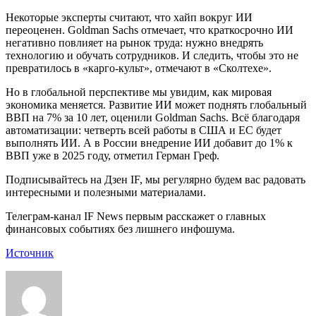
Некоторые эксперты считают, что хайп вокруг ИИ
переоценен. Goldman Sachs отмечает, что краткосрочно ИИ
негативно повлияет на рынок труда: нужно внедрять
технологию и обучать сотрудников. И следить, чтобы это не
превратилось в «карго-культ», отмечают в «Сколтехе».
Но в глобальной перспективе мы увидим, как мировая
экономика меняется. Развитие ИИ может поднять глобальный
ВВП на 7% за 10 лет, оценили Goldman Sachs. Всё благодаря
автоматизации: четверть всей работы в США и ЕС будет
выполнять ИИ. А в России внедрение ИИ добавит до 1% к
ВВП уже в 2025 году, отметил Герман Греф.
Подписывайтесь на Дзен IF, мы регулярно будем вас радовать
интересными и полезными материалами.
Телеграм-канал IF News первым расскажет о главных
финансовых событиях без лишнего инфошума.
Источник