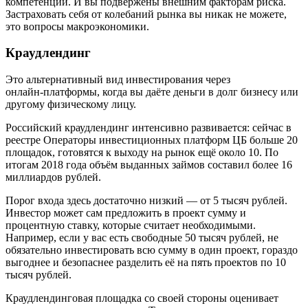
компетенций. И вы подвержены внешним факторам риска.
Застраховать себя от колебаний рынка вы никак не можете,
это вопросы макроэкономики.
Краудлендинг
Это альтернативный вид инвестирования через
онлайн‑платформы, когда вы даёте деньги в долг бизнесу или
другому физическому лицу.
Российский краудлендинг интенсивно развивается: сейчас в
реестре Операторы инвестиционных платформ ЦБ больше 20
площадок, готовятся к выходу на рынок ещё около 10. По
итогам 2018 года объём выданных займов составил более 16
миллиардов рублей.
Порог входа здесь достаточно низкий — от 5 тысяч рублей.
Инвестор может сам предложить в проект сумму и
процентную ставку, которые считает необходимыми.
Например, если у вас есть свободные 50 тысяч рублей, не
обязательно инвестировать всю сумму в один проект, гораздо
выгоднее и безопаснее разделить её на пять проектов по 10
тысяч рублей.
Краудлендинговая площадка со своей стороны оценивает