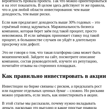
вероятность провала проекта. Так что можно ориентироваться
и на этот показатель. В целом здесь действуют те же правила,
что и для любой области инвестирования: чем выше
доходность, тем выше риски.
Если вам предлагают доходность выше 30% годовых – это
серьёзный повод задуматься. Маржинальность бизнеса
компании, которая берет заём под такой процент, просто
невозможна. И если заёмщик принимает ставку под такой
процент, в большинстве случаев он уйдёт в длительную
просрочку или дефолт.
Это не говоря о том, что такая платформа сама может быть
мошеннической. Зайдите на сайт, посмотрите описание
компании, состав руководителей, изучите их репутацию,
почитайте отзывы на сторонних площадках.
Как правильно инвестировать в акции
Инвестиции на бирже связаны с риском, а предсказать рост
или падение отдельных ценных бумаг – сложно. Но рисками
можно управлять, если знать, как инвестировать в акции.
В этой статье мы рассказали, почему нужно вкладывать
деньги, насколько это выгодно и какие простые правила