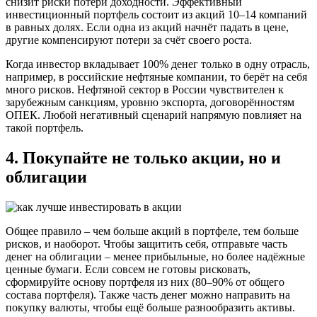
снизит риски потери доходности. Эффективный
инвестиционный портфель состоит из акций 10–14 компаний
в равных долях. Если одна из акций начнёт падать в цене,
другие компенсируют потери за счёт своего роста.
Когда инвестор вкладывает 100% денег только в одну отрасль,
например, в российские нефтяные компании, то берёт на себя
много рисков. Нефтяной сектор в России чувствителен к
зарубежным санкциям, уровню экспорта, договорённостям
ОПЕК. Любой негативный сценарий напрямую повлияет на
такой портфель.
4. Покупайте не только акции, но и
облигации
Общее правило – чем больше акций в портфеле, тем больше
рисков, и наоборот. Чтобы защитить себя, отправьте часть
денег на облигации – менее прибыльные, но более надёжные
ценные бумаги. Если совсем не готовы рисковать,
сформируйте основу портфеля из них (80–90% от общего
состава портфеля). Также часть денег можно направить на
покупку валюты, чтобы ещё больше разнообразить активы.