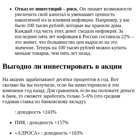
Отказ от инвестиций – риск
. Он лишает возможности
увеличить свой капитал и уменьшает ценность
накоплений из-за влияния инфляции. Например, у вас
было 100 тысяч рублей, которые вы хранили дома.
Каждый год часть этих денег съедала инфляция. За
последние пять лет инфляция в России составила 22% –
это значит, что большинство цен выросло на это
значение. Теперь на 100 тысяч рублей можно купить
меньше товаров, чем пять лет назад.
Выгодно ли инвестировать в акции
На акциях зарабатывают десятки процентов в год. Вот
сколько бы вы получили, если бы инвестировали в эти
компании год назад. Для сравнения, если вы положите деньги
в банк, то сможете заработать только 5–6% (это средняя
годовая ставка по банковскому вкладу).
: доходность +243%
ПИК : доходность +157%
«АЛРОСА» : доходность +103%