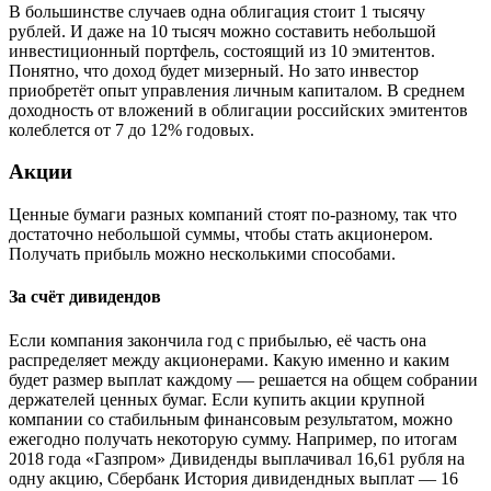
В большинстве случаев одна облигация стоит 1 тысячу
рублей. И даже на 10 тысяч можно составить небольшой
инвестиционный портфель, состоящий из 10 эмитентов.
Понятно, что доход будет мизерный. Но зато инвестор
приобретёт опыт управления личным капиталом. В среднем
доходность от вложений в облигации российских эмитентов
колеблется от 7 до 12% годовых.
Акции
Ценные бумаги разных компаний стоят по‑разному, так что
достаточно небольшой суммы, чтобы стать акционером.
Получать прибыль можно несколькими способами.
За счёт дивидендов
Если компания закончила год с прибылью, её часть она
распределяет между акционерами. Какую именно и каким
будет размер выплат каждому — решается на общем собрании
держателей ценных бумаг. Если купить акции крупной
компании со стабильным финансовым результатом, можно
ежегодно получать некоторую сумму. Например, по итогам
2018 года «Газпром» Дивиденды выплачивал 16,61 рубля на
одну акцию, Сбербанк История дивидендных выплат — 16