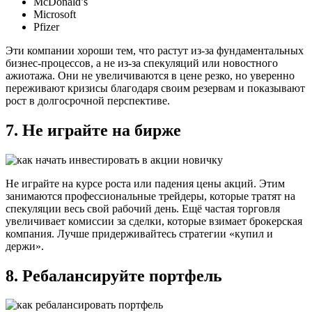
McDonald’s
Microsoft
Pfizer
Эти компании хороши тем, что растут из-за фундаментальных
бизнес-процессов, а не из-за спекуляций или новостного
ажиотажа. Они не увеличиваются в цене резко, но уверенно
переживают кризисы благодаря своим резервам и показывают
рост в долгосрочной перспективе.
7. Не играйте на бирже
Не играйте на курсе роста или падения цены акций. Этим
занимаются профессиональные трейдеры, которые тратят на
спекуляции весь свой рабочий день. Ещё частая торговля
увеличивает комиссии за сделки, которые взимает брокерская
компания. Лучше придерживайтесь стратегии «купил и
держи».
8. Ребалансируйте портфель