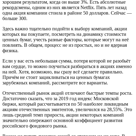
хорошим результатом, когда он выше 3%. Есть абсолютные
рекордсмены, одним из них является Netflix. Пять лет назад
одна акция компании стоила в районе 50 долларов. Сейчас —
больше 300.
Здесь важно тщательно подойти к выбору компаний, акции
которых вы покупаете, посмотреть на динамику стоимости
ценных бумаг, учесть разные факторы, которые могут на неё
повлиять. В общем, процесс не из простых, но и не ядерная
физика.
Если у вас есть небольшая сумма, потеря которой не разобьёт
вам сердце, то можно поучиться разбираться в акциях именно
на ней. Хотя, возможно, вы сразу всё сделаете правильно.
Причём не стоит зацикливаться на ценных бумагах
зарубежных компаний, рассмотрите все варианты.
Отечественный рынок акций отличают быстрые темпы роста.
Достаточно сказать, что за 2019 год индекс Московской
биржи, который рассчитывается по 50 наиболее ликвидным
акциям отечественных эмитентов, увеличился на 28,55%. Это
лишь средний темп прироста, акции некоторых компаний
значительно опережают основной коэффициент развития
российского фондового рынка.