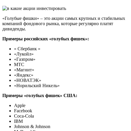
«Голубые фишки» – это акции самых крупных и стабильных
компаний фондового рынка, которые регулярно платят
дивиденды.
Примеры российских «голубых фишек»:
« Сбербанк »
«Лукойл»
«Газпром»
МТС
«Магнит»
«Яндекс»
«НОВАТЭК»
«Норильский Никель»
Примеры «голубых фишек» США:
Apple
Facebook
Coca-Cola
IBM
Johnson & Johnson