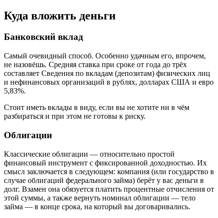
Куда вложить деньги
Банковский вклад
Самый очевидный способ. Особенно удачным его, впрочем,
не назовёшь. Средняя ставка при сроке от года до трёх
составляет Сведения по вкладам (депозитам) физических лиц
и нефинансовых организаций в рублях, долларах США и евро
5,83%.
Стоит иметь вклады в виду, если вы не хотите ни в чём
разбираться и при этом не готовы к риску.
Облигации
Классические облигации — относительно простой
финансовый инструмент с фиксированной доходностью. Их
смысл заключается в следующем: компания (или государство в
случае облигаций федерального займа) берёт у вас деньги в
долг. Взамен она обязуется платить процентные отчисления от
этой суммы, а также вернуть номинал облигации — тело
займа — в конце срока, на который вы договаривались.