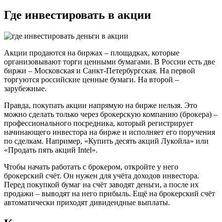
Где инвестировать в акции
Акции продаются на биржах – площадках, которые
организовывают торги ценными бумагами. В России есть две
биржи – Московская и Санкт-Петербургская. На первой
торгуются российские ценные бумаги. На второй –
зарубежные.
Правда, покупать акции напрямую на бирже нельзя. Это
можно сделать только через брокерскую компанию (брокера) –
профессионального посредника, который регистрирует
начинающего инвестора на бирже и исполняет его поручения
по сделкам. Например, «Купить десять акций Лукойла» или
«Продать пять акций Intel».
Чтобы начать работать с брокером, откройте у него
брокерский счёт. Он нужен для учёта доходов инвестора.
Перед покупкой бумаг на счёт заводят деньги, а после их
продажи – выводят на него прибыль. Ещё на брокерский счёт
автоматически приходят дивидендные выплаты.