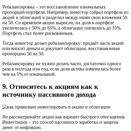
Ребалансировка – это восстановление изначальных
пропорций портфеля. Например, инвестор собрал портфель из
акций и облигаций и разделил между ними свои вложения 50
на 50. Со временем акции выросли, их доля в портфеле
увеличилась с 50% до 65%, а облигации снизились до 35%.
Портфель стал более рискованным.
Тогда инвестор делает ребалансировку: продаёт часть акций
или вносит деньги и докупает облигации, восстанавливая
пропорцию 50 на 50.
Ребалансировку не нужно делать часто, достаточно одного
раза в полгода или год, если доля актива изменилась более
чем на 5% от изначальной.
9. Относитесь к акциям как к
источнику пассивного дохода
Не рассматривайте акции как вариант быстрого обогащения.
Инвестиции – это способ пассивного заработка и защиты
денег от инфляции.