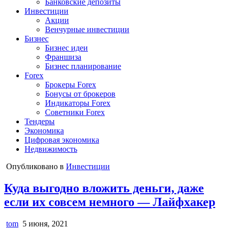
Банковские депозиты
Инвестиции
Акции
Венчурные инвестиции
Бизнес
Бизнес идеи
Франшиза
Бизнес планирование
Forex
Брокеры Forex
Бонусы от брокеров
Индикаторы Forex
Советники Forex
Тендеры
Экономика
Цифровая экономика
Недвижимость
Опубликовано в
Инвестиции
Куда выгодно вложить деньги, даже
если их совсем немного — Лайфхакер
tom
5 июня, 2021