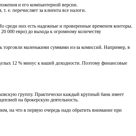
ложения и его компьютерной версии.
. е. перечисляет за клиента все налоги.
 Но среди них есть надежные и проверенные временем конторы.
 20 000 евро) до выхода к огромному количеству
ть торговли маленькими суммами из-за комиссий. Например, в
то целых 12 % минус к вашей доходности. Поэтому финансовые
нковскую группу. Практически каждый крупный банк имеет
цензией на брокерскую деятельность.
им, на что в первую очередь надо обратить внимание при