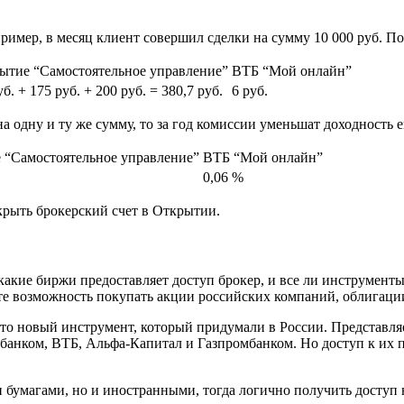
имер, в месяц клиент совершил сделки на сумму 10 000 руб. По
ытие “Самостоятельное управление”
ВТБ “Мой онлайн”
уб. + 175 руб. + 200 руб. = 380,7 руб.
6 руб.
 одну и ту же сумму, то за год комиссии уменьшат доходность е
 “Самостоятельное управление”
ВТБ “Мой онлайн”
0,06 %
крыть брокерский счет в Открытии.
какие биржи предоставляет доступ брокер, и все ли инструмент
те возможность покупать акции российских компаний, облигаци
новый инструмент, который придумали в России. Представляет с
банком, ВТБ, Альфа-Капитал и Газпромбанком. Но доступ к их п
 бумагами, но и иностранными, тогда логично получить доступ 