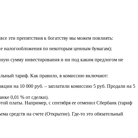
все эти препятствия к богатству мы можем повлиять:
вие налогообложения по некоторым ценным бумагам);
ячную сумму инвестирования и ни под каким предлогом не
мальный тариф. Как правило, в комиссию включают:
кции на 10 000 руб. – заплатили комиссию 5 руб. Продали на 5
нке 0,01 % от сделки).
этой платы. Например, с сентября ее отменил Сбербанк (тариф
ема средств на счете (Открытие). Где-то это обязательный