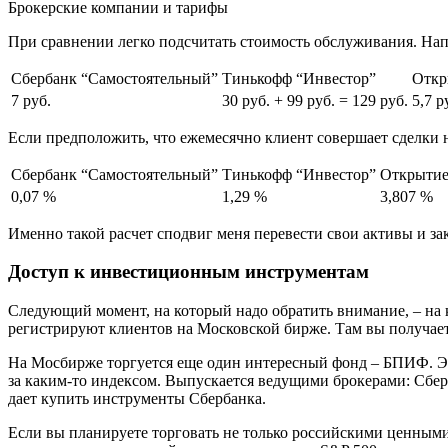
Брокерские компании и тарифы
При сравнении легко подсчитать стоимость обслуживания. Напр
Сбербанк “Самостоятельный”
Тинькофф “Инвестор”
Откр
7 руб.
30 руб. + 99 руб. = 129 руб.
5,7 р
Если предположить, что ежемесячно клиент совершает сделки на
Сбербанк “Самостоятельный”
Тинькофф “Инвестор”
Открытие
0,07 %
1,29 %
3,807 %
Именно такой расчет сподвиг меня перевести свои активы и за
Доступ к инвестиционным инструментам
Следующий момент, на который надо обратить внимание, – на 
регистрируют клиентов на Московской бирже. Там вы получае
На Мосбирже торгуется еще один интересный фонд – БПИФ. Это 
за каким-то индексом. Выпускается ведущими брокерами: Сбер
дает купить инструменты Сбербанка.
Если вы планируете торговать не только российскими ценными