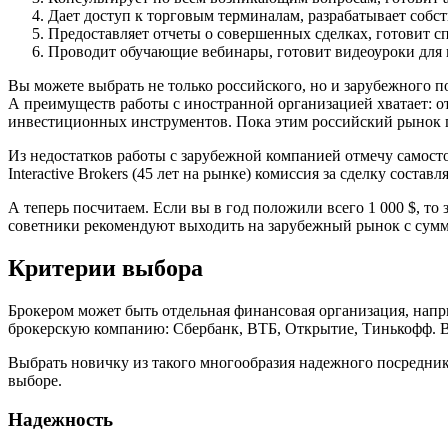
Дает доступ к торговым терминалам, разрабатывает соб
Предоставляет отчеты о совершенных сделках, готовит сп
Проводит обучающие вебинары, готовит видеоуроки для
Вы можете выбрать не только российского, но и зарубежного 
А преимуществ работы с иностранной организацией хватает: от 
инвестиционных инструментов. Пока этим российский рынок п
Из недостатков работы с зарубежной компанией отмечу самост
Interactive Brokers (45 лет на рынке) комиссия за сделку составля
А теперь посчитаем. Если вы в год положили всего 1 000 $, т
советники рекомендуют выходить на зарубежный рынок с суммо
Критерии выбора
Брокером может быть отдельная финансовая организация, нап
брокерскую компанию: Сбербанк, ВТБ, Открытие, Тинькофф. Все
Выбрать новичку из такого многообразия надежного посредник
выборе.
Надежность