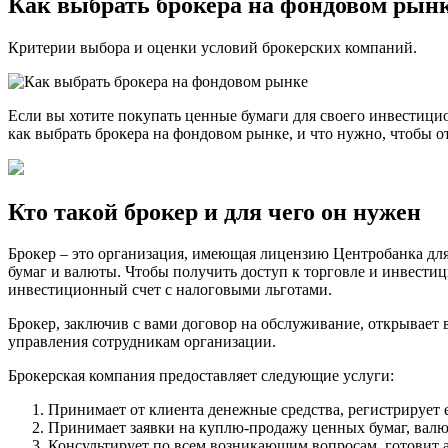
Как выбрать брокера на фондовом рын
Критерии выбора и оценки условий брокерских компаний.
Если вы хотите покупать ценные бумаги для своего инвестици
как выбрать брокера на фондовом рынке, и что нужно, чтобы о
Кто такой брокер и для чего он нужен
Брокер – это организация, имеющая лицензию Центробанка дл
бумаг и валюты. Чтобы получить доступ к торговле и инвести
инвестиционный счет с налоговыми льготами.
Брокер, заключив с вами договор на обслуживание, открывает
управления сотрудникам организации.
Брокерская компания предоставляет следующие услуги:
Принимает от клиента денежные средства, регистрирует е
Принимает заявки на куплю-продажу ценных бумаг, валю
Консультирует по всем возникающим вопросам, готовит 