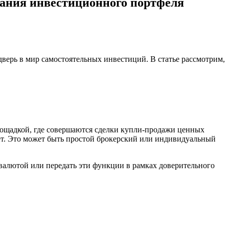
вания инвестиционного портфеля
верь в мир самостоятельных инвестиций. В статье рассмотрим,
лощадкой, где совершаются сделки купли-продажи ценных
ет. Это может быть простой брокерский или индивидуальный
 валютой или передать эти функции в рамках доверительного