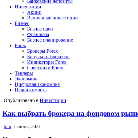
Банковские депозиты
Инвестиции
Акции
Венчурные инвестиции
Бизнес
Бизнес идеи
Франшиза
Бизнес планирование
Forex
Брокеры Forex
Бонусы от брокеров
Индикаторы Forex
Советники Forex
Тендеры
Экономика
Цифровая экономика
Недвижимость
Опубликовано в
Инвестиции
Как выбрать брокера на фондовом рынк
tom
1 июня, 2021