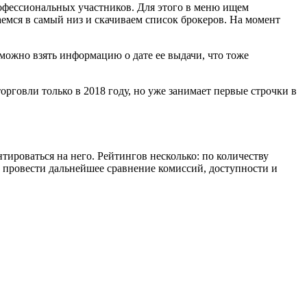
рофессиональных участников. Для этого в меню ищем
мся в самый низ и скачиваем список брокеров. На момент
 можно взять информацию о дате ее выдачи, что тоже
говли только в 2018 году, но уже занимает первые строчки в
ироваться на него. Рейтингов несколько: по количеству
 провести дальнейшее сравнение комиссий, доступности и