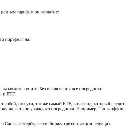
 разным тарифам он заплатит:
го портфеля на:
ы вы можете купить. Без исключения все посредники
и и ETF.
обой, по сути, тот же самый ETF, т. е. фонд, который следит
окупке есть не у каждого посредника. Например, Тинькофф не
на Санкт-Петербургскую биржу, где есть акции ведущих