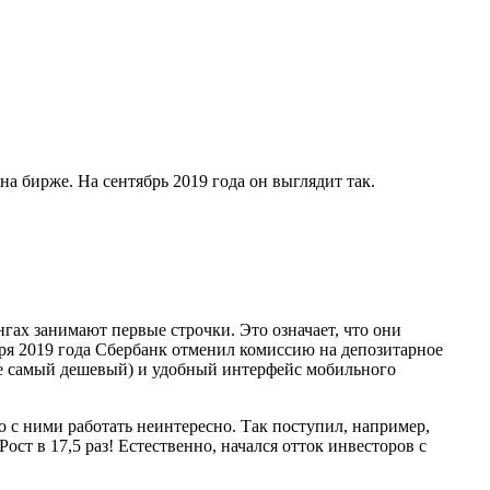
на бирже. На сентябрь 2019 года он выглядит так.
нгах занимают первые строчки. Это означает, что они
ря 2019 года Сбербанк отменил комиссию на депозитарное
 не самый дешевый) и удобный интерфейс мобильного
о с ними работать неинтересно. Так поступил, например,
ост в 17,5 раз! Естественно, начался отток инвесторов с