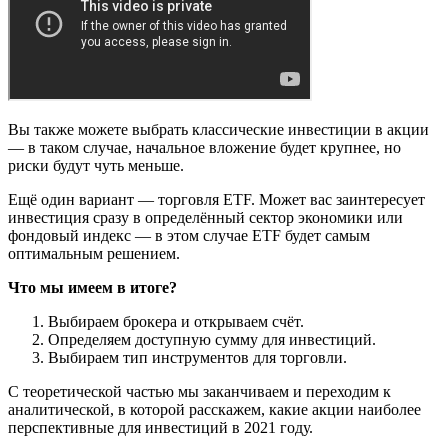
Вы также можете выбрать классические инвестиции в акции
— в таком случае, начальное вложение будет крупнее, но
риски будут чуть меньше.
Ещё один вариант — торговля ETF. Может вас заинтересует
инвестиция сразу в определённый сектор экономики или
фондовый индекс — в этом случае ETF будет самым
оптимальным решением.
Что мы имеем в итоге?
Выбираем брокера и открываем счёт.
Определяем доступную сумму для инвестиций.
Выбираем тип инструментов для торговли.
С теоретической частью мы заканчиваем и переходим к
аналитической, в которой расскажем, какие акции наиболее
перспективные для инвестиций в 2021 году.