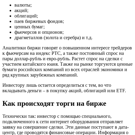
валюты;
акций;
облигаций;
паев биржевых фондов;
ценных бумаг;
фьючерсов и опционов;
драгметаллов (золота и серебра) и т.д.
Аналитики биржи говорят о повышенном интересе трейдеров
к фьючерсам на индекс РТС, а также постоянный спрос на
пары доллар-рубль и евро-рубль. Растет спрос на сделки с
участием китайского юаня. Также на рынке торгуются ценные
бумаги российских компаний из всех отраслей экономики и
ряд крупных зарубежных компаний.
Инвестору лишь остается определиться с тем, во что
вкладывать деньги – в покупку акций, облигаций или ETF.
Как происходят торги на бирже
Технически так: инвестор с помощью специального,
подключенного к сети интернет оборудования отправляет
заявку на совершение сделки. Эти данные поступают в дата-
центр, где проводятся финансовые операции. Информация о