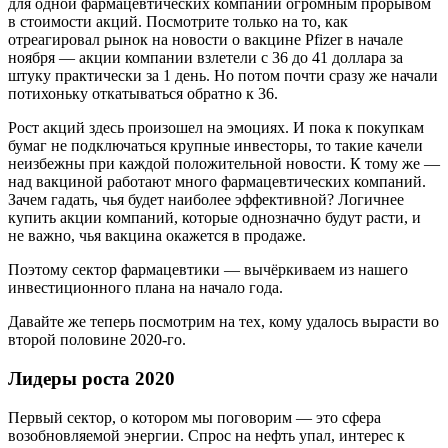
для одной фармацевтических компаний огромным прорывом
в стоимости акций. Посмотрите только на то, как
отреагировал рынок на новости о вакцине Pfizer в начале
ноября — акции компании взлетели c 36 до 41 доллара за
штуку практически за 1 день. Но потом почти сразу же начали
потихоньку откатываться обратно к 36.
Рост акций здесь произошел на эмоциях. И пока к покупкам
бумаг не подключаться крупные инвесторы, то такие качели
неизбежны при каждой положительной новости. К тому же —
над вакциной работают много фармацевтических компаний.
Зачем гадать, чья будет наиболее эффективной? Логичнее
купить акции компаний, которые однозначно будут расти, и
не важно, чья вакцина окажется в продаже.
Поэтому сектор фармацевтики — вычёркиваем из нашего
инвестиционного плана на начало года.
Давайте же теперь посмотрим на тех, кому удалось вырасти во
второй половине 2020-го.
Лидеры роста 2020
Первый сектор, о котором мы поговорим — это сфера
возобновляемой энергии. Спрос на нефть упал, интерес к