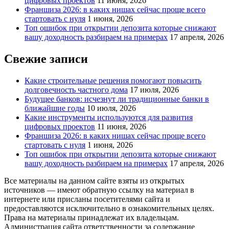
цифровых проектов
11 июня, 2026
Франшиза 2026: в каких нишах сейчас проще всего
стартовать с нуля
1 июня, 2026
Топ ошибок при открытии депозита которые снижают
вашу доходность разбираем на примерах
17 апреля, 2026
Свежие записи
Какие строительные решения помогают повысить
долговечность частного дома
17 июля, 2026
Будущее банков: исчезнут ли традиционные банки в
ближайшие годы
10 июля, 2026
Какие инструменты используются для развития
цифровых проектов
11 июня, 2026
Франшиза 2026: в каких нишах сейчас проще всего
стартовать с нуля
1 июня, 2026
Топ ошибок при открытии депозита которые снижают
вашу доходность разбираем на примерах
17 апреля, 2026
Все материалы на данном сайте взяты из открытых
источников — имеют обратную ссылку на материал в
интернете или присланы посетителями сайта и
предоставляются исключительно в ознакомительных целях.
Права на материалы принадлежат их владельцам.
Администрация сайта ответственности за содержание