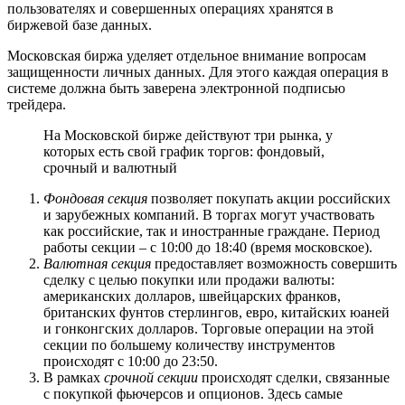
пользователях и совершенных операциях хранятся в
биржевой базе данных.
Московская биржа уделяет отдельное внимание вопросам
защищенности личных данных. Для этого каждая операция в
системе должна быть заверена электронной подписью
трейдера.
На Московской бирже действуют три рынка, у
которых есть свой график торгов: фондовый,
срочный и валютный
Фондовая секция
позволяет покупать акции российских
и зарубежных компаний. В торгах могут участвовать
как российские, так и иностранные граждане. Период
работы секции – с 10:00 до 18:40 (время московское).
Валютная секция
предоставляет возможность совершить
сделку с целью покупки или продажи валюты:
американских долларов, швейцарских франков,
британских фунтов стерлингов, евро, китайских юаней
и гонконгских долларов. Торговые операции на этой
секции по большему количеству инструментов
происходят с 10:00 до 23:50.
В рамках
срочной секции
происходят сделки, связанные
с покупкой фьючерсов и опционов. Здесь самые