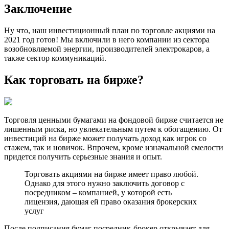
Заключение
Ну что, наш инвестиционный план по торговле акциями на
2021 год готов! Мы включили в него компании из сектора
возобновляемой энергии, производителей электрокаров, а
также сектор коммуникаций.
Как торговать на бирже?
Торговля ценными бумагами на фондовой бирже считается не
лишенным риска, но увлекательным путем к обогащению. От
инвестиций на бирже может получать доход как игрок со
стажем, так и новичок. Впрочем, кроме изначальной смелости
придется получить серьезные знания и опыт.
Торговать акциями на бирже имеет право любой.
Однако для этого нужно заключить договор с
посредником – компанией, у которой есть
лицензия, дающая ей право оказания брокерских
услуг
После подписания бумаг посредник-брокер открывает для