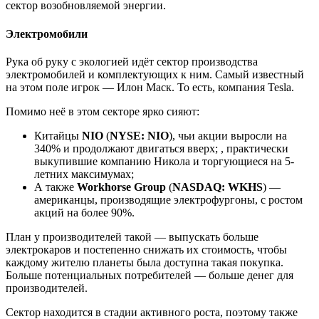
сектор возобновляемой энергии.
Электромобили
Рука об руку с экологией идёт сектор производства
электромобилей и комплектующих к ним. Самый известный
на этом поле игрок — Илон Маск. То есть, компания Tesla.
Помимо неё в этом секторе ярко сияют:
Китайцы
NIO
(
NYSE: NIO
), чьи акции выросли на
340% и продолжают двигаться вверх; , практически
выкупившие компанию Никола и торгующиеся на 5-
летних максимумах;
А также
Workhorse Group
(
NASDAQ: WKHS
) —
американцы, производящие электрофургоны, с ростом
акций на более 90%.
План у производителей такой — выпускать больше
электрокаров и постепенно снижать их стоимость, чтобы
каждому жителю планеты была доступна такая покупка.
Больше потенциальных потребителей — больше денег для
производителей.
Сектор находится в стадии активного роста, поэтому также