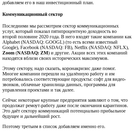
добавляем его в наш инвестиционный план.
Коммуникационный сектор
Последними мы рассмотрим сектор коммуникационных
услуг, который показал пятипроцентную доходность во
второй половине 2020 года. В него входят такие компании как
Alphabet (NASDAQ: GOOGL) (то есть всеми известный
Google), Facebook (NASDAQ: FB), Netflix (NASDAQ: NFLX),
Zoom
(
NASDAQ: ZM
) и другие. Акции всех этих компаний
находятся вблизи своих исторических максимумов.
Этому сектору, надо сказать, коронакризис даже помог.
Многие компании перешли на удалённую работу и им
потребовались соответствующие продукты: софт для видео-
звонков, облачные хранилища данных, программы для
управления проектами и так далее.
Сейчас некоторые крупные предприятия заявляют о том, что
продолжат ремоут-работу даже после окончания карантинов.
Это даёт сектору коммуникаций потенциально прибыльное
будущее и дальнейший рост.
Поэтому третьим в список добавляем именно его.