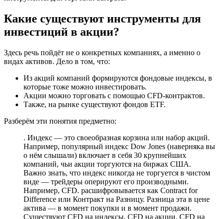
Какие существуют инструменты для
инвестиций в акции?
Здесь речь пойдёт не о конкретных компаниях, а именно о
видах активов. Дело в том, что:
Из акций компаний формируются фондовые индексы, в
которые тоже можно инвестировать.
Акции можно торговать с помощью CFD-контрактов.
Также, на рынке существуют фондов ETF.
Разберём эти понятия предметно:
. Индекс — это своеобразная корзина или набор акций.
Например, популярный индекс Dow Jones (наверняка вы
о нём слышали) включает в себя 30 крупнейших
компаний, чьи акции торгуются на биржах США.
Важно знать, что индекс никогда не торгуется в чистом
виде — трейдеры оперируют его производными.
Например, CFD. расшифровывается как Contract for
Difference или Контракт на Разницу. Разница эта в цене
актива — в момент покупки и в момент продажи.
Существуют CFD на индексы, CFD на акции, CFD на