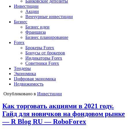
Банковские депозиты
Инвестиции
Акции
Венчурные инвестиции
Бизнес
Бизнес идеи
Франшиза
Бизнес планирование
Forex
Брокеры Forex
Бонусы от брокеров
Индикаторы Forex
Советники Forex
Тендеры
Экономика
Цифровая экономика
Недвижимость
Опубликовано в
Инвестиции
Как торговать акциями в 2021 году.
Гайд для новичков на фондовом рынке
— R Blog RU — RoboForex