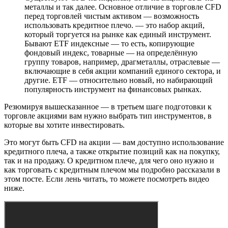
металлы и так далее. Основное отличие в торговле CFD
перед торговлей чистым активом — возможность
использовать кредитное плечо. — это набор акций,
который торгуется на рынке как единый инструмент.
Бывают ETF индексные — то есть, копирующие
фондовый индекс, товарные — на определённую
группу товаров, например, драгметаллы, отраслевые —
включающие в себя акции компаний единого сектора, и
другие. ETF — относительно новый, но набирающий
популярность инструмент на финансовых рынках.
Резюмируя вышесказанное — в третьем шаге подготовки к
торговле акциями вам нужно выбрать тип инструментов, в
которые вы хотите инвестировать.
Это могут быть CFD на акции — вам доступно использование
кредитного плеча, а также открытие позиций как на покупку,
так и на продажу. О кредитном плече, для чего оно нужно и
как торговать с кредитным плечом мы подробно рассказали в
этом посте. Если лень читать, то можете посмотреть видео
ниже.