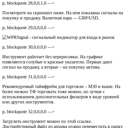
p, blockquote 28,0,0,1,0 —>
Посмотрите на скриншот ниже. На нем показаны сигналы на
покупку и продажу. Валютная пара — GBP/USD.
p, blockquote 29,0,0,0,0 —>
p, blockquote 30,0,0,0,0 —>
Инструмент работает без перерисовки. На графике
появляются голубые и красные указатели. Первые дают
сигнал на продажу, а вторые – на покупку актива.
p, blockquote 31,0,0,0,0 —>
Рекомендуемый таймфрейм для торговли – M30 и выше. На
более низких ТФ торговать тоже можно, но лучше с
использованием дополнительных фильтров в виде уровней
или других инструментов.
p, blockquote 32,0,0,0,0 —>
Загрузить инструмент можно по этой ссылке.
Дистрибутивный файл из архива нужно переместить в папку