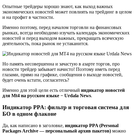
Опытные трейдеры хорошо знают, как выход важных
экономических новостей может повлиять на трейдинг в целом
и на профит в частности.
Именно поэтому, перед началом торговли на финансовых
рынках, всегда необходимо изучать календарь экономических
новостей и перед выходом важных, прекращать всяческую
деятельность, пока рынок не устаканится.
Но память несовершенна и зачастую в азарте торгов, про
новости трейдер забывает начисто! Поэтому иметь перед
глазами, прямо на графике, сообщения о выходе новостей,
будет очень кстати, согласитесь?
Именно для этой цели есть отличный
индикатор новостей
для Mt4 на русском языке − Urdala News
.
Индикатор PPA: фильтр и торговая система для
БО в одном флаконе
Да, как написано в заголовке,
индикатор PPA (Personal
Packages Archive — персональный архив пакетов)
можно