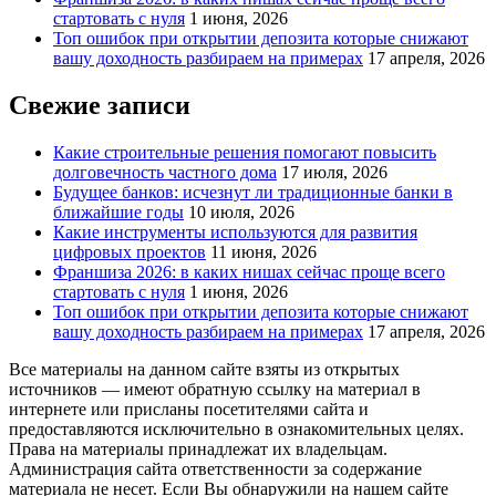
стартовать с нуля
1 июня, 2026
Топ ошибок при открытии депозита которые снижают
вашу доходность разбираем на примерах
17 апреля, 2026
Свежие записи
Какие строительные решения помогают повысить
долговечность частного дома
17 июля, 2026
Будущее банков: исчезнут ли традиционные банки в
ближайшие годы
10 июля, 2026
Какие инструменты используются для развития
цифровых проектов
11 июня, 2026
Франшиза 2026: в каких нишах сейчас проще всего
стартовать с нуля
1 июня, 2026
Топ ошибок при открытии депозита которые снижают
вашу доходность разбираем на примерах
17 апреля, 2026
Все материалы на данном сайте взяты из открытых
источников — имеют обратную ссылку на материал в
интернете или присланы посетителями сайта и
предоставляются исключительно в ознакомительных целях.
Права на материалы принадлежат их владельцам.
Администрация сайта ответственности за содержание
материала не несет. Если Вы обнаружили на нашем сайте