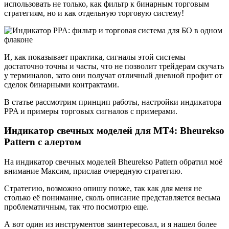
использовать не только, как фильтр к бинарным торговым
стратегиям, но и как отдельную торговую систему!
И, как показывает практика, сигналы этой системы
достаточно точны и часты, что не позволит трейдерам скучать
у терминалов, зато они получат отличный дневной профит от
сделок бинарными контрактами.
В статье рассмотрим принцип работы, настройки индикатора
PPA и примеры торговых сигналов с примерами.
Индикатор свечных моделей для МТ4: Bheurekso
Pattern с алертом
На индикатор свечных моделей Bheurekso Pattern обратил моё
внимание Максим, прислав очередную стратегию.
Стратегию, возможно опишу позже, так как для меня не
столько её понимание, сколь описание представляется весьма
проблематичным, так что посмотрю еще.
А вот один из инструментов заинтересовал, и я нашел более