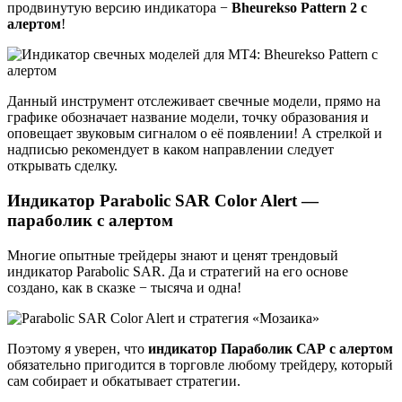
продвинутую версию индикатора −
Bheurekso Pattern 2 с
алертом
!
Данный инструмент отслеживает свечные модели, прямо на
графике обозначает название модели, точку образования и
оповещает звуковым сигналом о её появлении! А стрелкой и
надписью рекомендует в каком направлении следует
открывать сделку.
Индикатор Parabolic SAR Color Alert —
параболик с алертом
Многие опытные трейдеры знают и ценят трендовый
индикатор Parabolic SAR. Да и стратегий на его основе
создано, как в сказке − тысяча и одна!
Поэтому я уверен, что
индикатор Параболик САР с алертом
обязательно пригодится в торговле любому трейдеру, который
сам собирает и обкатывает стратегии.