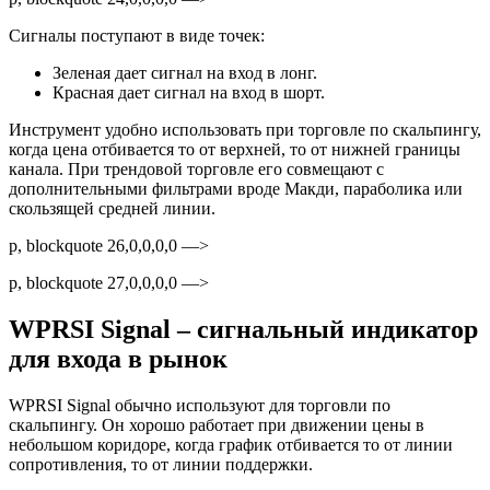
Сигналы поступают в виде точек:
Зеленая дает сигнал на вход в лонг.
Красная дает сигнал на вход в шорт.
Инструмент удобно использовать при торговле по скальпингу,
когда цена отбивается то от верхней, то от нижней границы
канала. При трендовой торговле его совмещают с
дополнительными фильтрами вроде Макди, параболика или
скользящей средней линии.
p, blockquote 26,0,0,0,0 —>
p, blockquote 27,0,0,0,0 —>
WPRSI Signal – сигнальный индикатор
для входа в рынок
WPRSI Signal обычно используют для торговли по
скальпингу. Он хорошо работает при движении цены в
небольшом коридоре, когда график отбивается то от линии
сопротивления, то от линии поддержки.