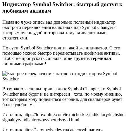
Индикатор Symbol Switcher: быстрый доступ к
любимым активам
Недавно я уже описывал довольно полезный индикатор
быстрого переключения валютных пар Symbol Changer с
которым очень удобно торговать мультивалютными
стратегиями.
По сути, Symbol Switcher почти такой же индикатор. С его
помощью можно быстро перелистывать любимые активы,
чтобы не пропускать сигналы и
не грузить терминал
лишними графиками!
Возможно, если вы привыкли к Symbol Changer, то Symbol
Switcher вам будет и не интересен , хотя, по моему мнению,
тот которым хочу поделиться сегодня, для скальперов будет
более удобным.
Источник
https://forexinlife.com/texnicheskie-indikatory/luchshie-
signalnye-indikatory-bez-pererisovki.html
Источник
https://sergmedvedev.ru/category/binarnye-