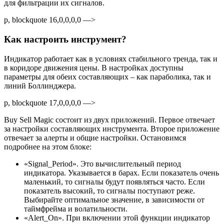
для фильтрации их сигналов.
p, blockquote 16,0,0,0,0 —>
Как настроить инструмент?
Индикатор работает как в условиях стабильного тренда, так и
в коридоре движения цены. В настройках доступны
параметры для обеих составляющих – как параболика, так и
линий Боллинджера.
p, blockquote 17,0,0,0,0 —>
Buy Sell Magic состоит из двух приложений. Первое отвечает
за настройки составляющих инструмента. Второе приложение
отвечает за алерты и общие настройки. Остановимся
подробнее на этом блоке:
«Signal_Period». Это вычислительный период
индикатора. Указывается в барах. Если показатель очень
маленький, то сигналы будут появляться часто. Если
показатель высокий, то сигналы поступают реже.
Выбирайте оптимальное значение, в зависимости от
таймфрейма и волатильности.
«Alert_On». При включении этой функции индикатор