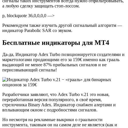
сигналы таких инструментов всегда нужно отфильтровывать,
а любую сделку защищать стоп-лоссом.
p, blockquote 36,0,0,0,0 —>
Рекомендуем также изучить другой сигнальный алгоритм —
индикатор Parabolic SAR со звуком.
Бесплатные индикаторы для МТ4
Да-да, Индикатор Adex Turbo позиционируется создателями и
маркетологами продающими его за 159€ именно как грааль
выдающий не менее 87% прибыльных сигналов и не
перисовывающий сигналы!
Разработчики заявляют, что Adex Turbo v.21 это новая,
переработанная версия популярного, в своё время,
стрелочника Binary Adex. Индикатор снабжен алертами и
вплывающим окном с подробностями сигналов.
Но несмотря на рекламные выкрики о граальности
инструмента, таковым он на самом деле не является (как и