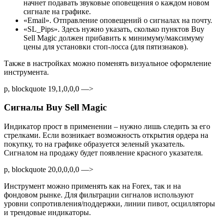
начнет подавать звуковые оповещения о каждом новом
сигнале на графике.
«Email». Отправление оповещений о сигналах на почту.
«SL_Pips». Здесь нужно указать, сколько пунктов Buy
Sell Magic должен прибавить к минимуму/максимуму
цены для установки стоп-лосса (для пятизнаков).
Также в настройках можно поменять визуальное оформление
инструмента.
p, blockquote 19,1,0,0,0 —>
Сигналы Buy Sell Magic
Индикатор прост в применении – нужно лишь следить за его
стрелками. Если возникает возможность открытия ордера на
покупку, то на графике образуется зеленый указатель.
Сигналом на продажу будет появление красного указателя.
p, blockquote 20,0,0,0,0 —>
Инструмент можно применять как на Forex, так и на
фондовом рынке. Для фильтрации сигналов используют
уровни сопротивления/поддержки, линии пивот, осцилляторы
и трендовые индикаторы.