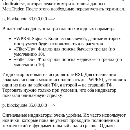
«Indicators», которая лежит внутри каталога данных
MetaTrader. После этого необходимо перезапустить терминал.
p, blockquote 33,0,0,0,0 —>
В настройках доступны три главных входных параметра:
«WPRSI-Signal». Количество свечей, данные которых
инструмент будет использовать для расчетов.
«Filter-Up». Фильтр для поиска бычьего тренда (по
умолчанию 10).
«Filter-Dn». Фильтр для поиска медвежьего тренда (по
умолчанию 10).
Индикатор основан на осцилляторе RSI. Для отсеивания
ложных сигналов можно использовать два WPRSI, установив
один из них на рабочий ТФ, а второй – на старший ТФ.
Торговать нужно только при условии, что оба индикатор
показали одинаковую стрелку.
p, blockquote 35,0,0,0,0 —>
Сигнальные индикаторы очень удобны. Их часто используют
новички, которые пока не умеют проводить полноценный
технический и фундаментальный анализ рынка. Однако