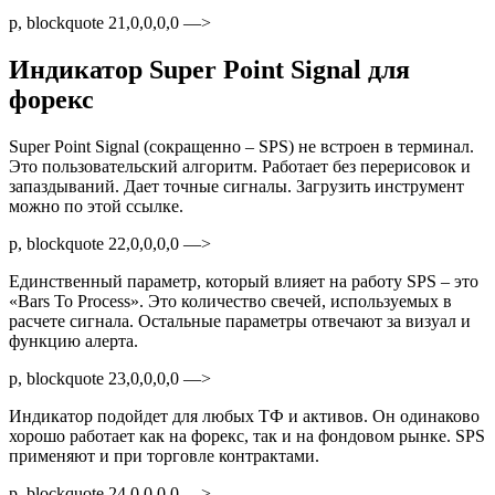
p, blockquote 21,0,0,0,0 —>
Индикатор Super Point Signal для
форекс
Super Point Signal (сокращенно – SPS) не встроен в терминал.
Это пользовательский алгоритм. Работает без перерисовок и
запаздываний. Дает точные сигналы. Загрузить инструмент
можно по этой ссылке.
p, blockquote 22,0,0,0,0 —>
Единственный параметр, который влияет на работу SPS – это
«Bars To Process». Это количество свечей, используемых в
расчете сигнала. Остальные параметры отвечают за визуал и
функцию алерта.
p, blockquote 23,0,0,0,0 —>
Индикатор подойдет для любых ТФ и активов. Он одинаково
хорошо работает как на форекс, так и на фондовом рынке. SPS
применяют и при торговле контрактами.
p, blockquote 24,0,0,0,0 —>