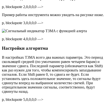
p, blockquote 2,0,0,0,0 —>
Пример работы инструмента можно увидеть на рисунке ниже.
p, blockquote 3,0,0,0,0 —>
p, blockquote 4,0,0,0,0 —>
Настройки алгоритма
В настройках T3MA всего два важных параметра. Это период
скользящей средней (по умолчанию равен четырем барам) и
значение сдвига. Последний параметр (обозначается как Shift)
как раз нужен для того, чтобы компенсировать запаздывание
сигналов. Если Shift равен 0, то сдвига не будет. Если
установить здесь положительное значение, то сигналы будут
сдвинуты вперед на выбранное количество свечей. При
отрицательном значении сигналы, соответственно, будут
сдвинуты назад.
p, blockquote 5,0,0,0,0 —>