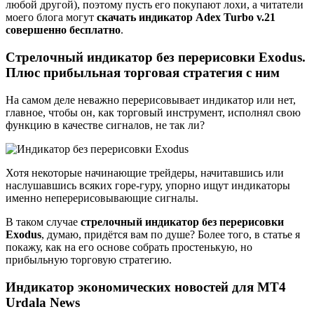
любой другой), поэтому пусть его покупают лохи, а читатели
моего блога могут
скачать индикатор Adex Turbo v.21
совершенно бесплатно
.
Стрелочный индикатор без перерисовки Exodus.
Плюс прибыльная торговая стратегия с ним
На самом деле неважно перерисовывает индикатор или нет,
главное, чтобы он, как торговый инструмент, исполнял свою
функцию в качестве сигналов, не так ли?
Хотя некоторые начинающие трейдеры, начитавшись или
наслушавшись всяких горе-гуру, упорно ищут индикаторы
именно неперерисовывающие сигналы.
В таком случае
стрелочный индикатор без перерисовки
Exodus
, думаю, придётся вам по душе? Более того, в статье я
покажу, как на его основе собрать простенькую, но
прибыльную торговую стратегию.
Индикатор экономических новостей для MT4
Urdala News