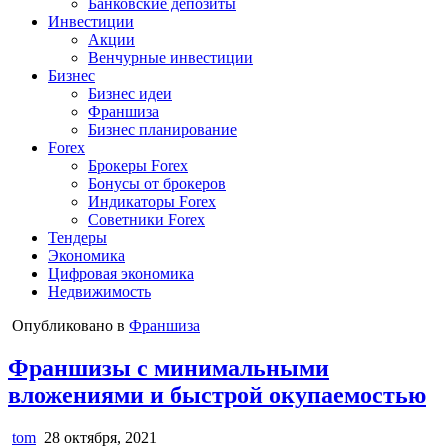
Банковские депозиты
Инвестиции
Акции
Венчурные инвестиции
Бизнес
Бизнес идеи
Франшиза
Бизнес планирование
Forex
Брокеры Forex
Бонусы от брокеров
Индикаторы Forex
Советники Forex
Тендеры
Экономика
Цифровая экономика
Недвижимость
Опубликовано в
Франшиза
Франшизы с минимальными
вложениями и быстрой окупаемостью
tom
28 октября, 2021