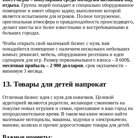
отдыха
. Группа людей попадает в специально оборудованное
помещение и имеет общую задачу, выполнение которой
является испытанием для игроков. Полное погружение,
оригинальная атмосфера и правдоподобность происходящего,
делают квесты все более известными и востребованными в
больших городах.
Чтобы открыть свой маленький бизнес с нуля, вам
понадобится помещение с наличием нескольких небольших
комнат, реквизит, мебель, оборудование ресепшна и идеи
сценариев для игр. Размер первоначального взноса – 8 600$,
месячная прибыль – 2 900 долларов
, срок окупаемости –
минимум 3 месяца.
13. Товары для детей напрокат
Отличная бизнес идея с нуля для новичков. Целевой
аудиторией являются родители, желающие сэкономить на
покупке новых игрушек и семьи, приехавшие в ваш город на
непродолжительное время. В таком магазине можно найти
маленькие мотоциклы, машины, ходунки и электрокачели,
манежи, коляски и прочие дорогостоящие товары для детей.
Важные моменты: