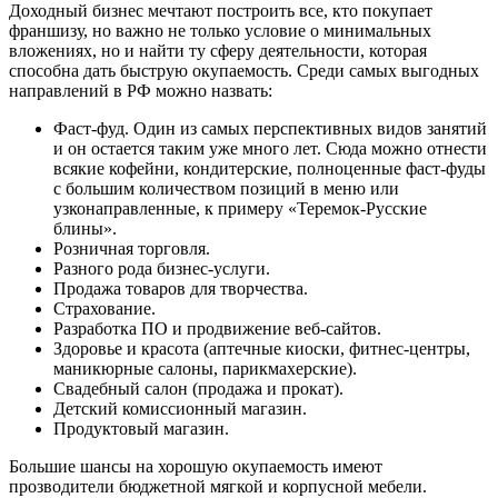
Доходный бизнес мечтают построить все, кто покупает
франшизу, но важно не только условие о минимальных
вложениях, но и найти ту сферу деятельности, которая
способна дать быструю окупаемость. Среди самых выгодных
направлений в РФ можно назвать:
Фаст-фуд. Один из самых перспективных видов занятий
и он остается таким уже много лет. Сюда можно отнести
всякие кофейни, кондитерские, полноценные фаст-фуды
с большим количеством позиций в меню или
узконаправленные, к примеру «Теремок-Русские
блины».
Розничная торговля.
Разного рода бизнес-услуги.
Продажа товаров для творчества.
Страхование.
Разработка ПО и продвижение веб-сайтов.
Здоровье и красота (аптечные киоски, фитнес-центры,
маникюрные салоны, парикмахерские).
Свадебный салон (продажа и прокат).
Детский комиссионный магазин.
Продуктовый магазин.
Большие шансы на хорошую окупаемость имеют
прозводители бюджетной мягкой и корпусной мебели.