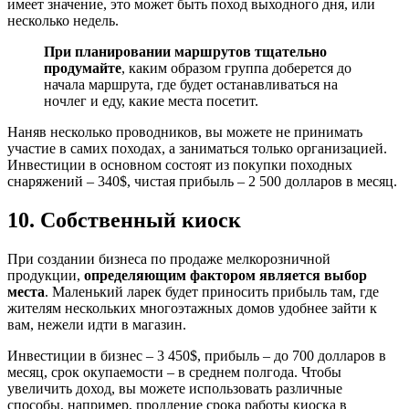
имеет значение, это может быть поход выходного дня, или
несколько недель.
При планировании маршрутов тщательно
продумайте
, каким образом группа доберется до
начала маршрута, где будет останавливаться на
ночлег и еду, какие места посетит.
Наняв несколько проводников, вы можете не принимать
участие в самих походах, а заниматься только организацией.
Инвестиции в основном состоят из покупки походных
снаряжений – 340$, чистая прибыль – 2 500 долларов в месяц.
10. Собственный киоск
При создании бизнеса по продаже мелкорозничной
продукции,
определяющим фактором является выбор
места
. Маленький ларек будет приносить прибыль там, где
жителям нескольких многоэтажных домов удобнее зайти к
вам, нежели идти в магазин.
Инвестиции в бизнес – 3 450$, прибыль – до 700 долларов в
месяц, срок окупаемости – в среднем полгода. Чтобы
увеличить доход, вы можете использовать различные
способы, например, продление срока работы киоска в