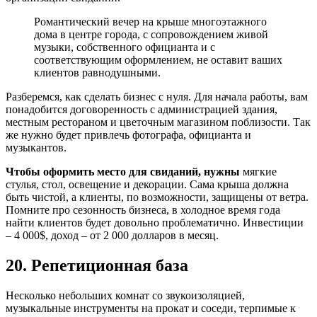
Романтический вечер на крыше многоэтажного
дома в центре города, с сопровождением живой
музыки, собственного официанта и с
соответствующим оформлением, не оставит ваших
клиентов равнодушными.
Разберемся, как сделать бизнес с нуля. Для начала работы, вам
понадобится договоренность с администрацией здания,
местным рестораном и цветочным магазином поблизости. Так
же нужно будет привлечь фотографа, официанта и
музыкантов.
Чтобы оформить место для свиданий, нужны
мягкие
стулья, стол, освещение и декорации. Сама крыша должна
быть чистой, а клиенты, по возможности, защищены от ветра.
Помните про сезонность бизнеса, в холодное время года
найти клиентов будет довольно проблематично. Инвестиции
– 4 000$, доход – от 2 000 долларов в месяц.
20. Репетиционная база
Несколько небольших комнат со звукоизоляцией,
музыкальные инструменты на прокат и соседи, терпимые к