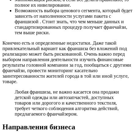
полное их нивелирование.
Возможность выбора ценового сегмента, который будет
зависеть от наполненности услугами пакета с
франшизой . Стоит знать, что чем меньше данных и
стандартизированных процедур получает франчайзи,
тем выше риски.
Конечно есть и определенные недостатки. Даже такой
привлекательный вариант как франшиза без вложений под
реализацию может быть рискованной. Очень важно перед
выбором направления деятельности изучить финансовые
результаты головной компании за год, пообщаться с другими
франчайзи, провести мониторинг касательно
заинтересованности жителей города в той или иной услуге,
товаре.
Любая франшиза, не важно касается она продажи
детской одежды или автозапчастей, доступных
товаров или дорогого и качественного текстиля,
требует четкого соблюдения алгоритма действий,
предлагаемого франчайзером.
Направления бизнеса