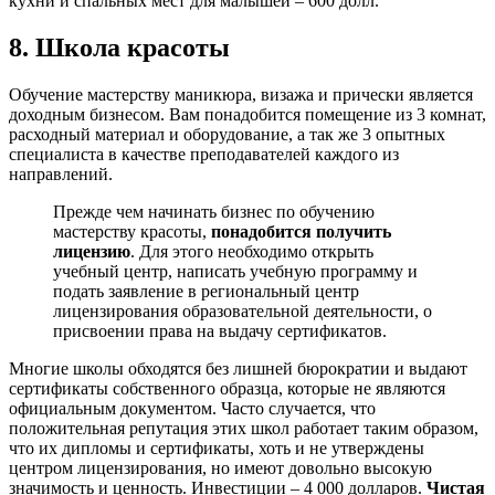
кухни и спальных мест для малышей – 600 долл.
8. Школа красоты
Обучение мастерству маникюра, визажа и прически является
доходным бизнесом. Вам понадобится помещение из 3 комнат,
расходный материал и оборудование, а так же 3 опытных
специалиста в качестве преподавателей каждого из
направлений.
Прежде чем начинать бизнес по обучению
мастерству красоты,
понадобится получить
лицензию
. Для этого необходимо открыть
учебный центр, написать учебную программу и
подать заявление в региональный центр
лицензирования образовательной деятельности, о
присвоении права на выдачу сертификатов.
Многие школы обходятся без лишней бюрократии и выдают
сертификаты собственного образца, которые не являются
официальным документом. Часто случается, что
положительная репутация этих школ работает таким образом,
что их дипломы и сертификаты, хоть и не утверждены
центром лицензирования, но имеют довольно высокую
значимость и ценность. Инвестиции – 4 000 долларов.
Чистая