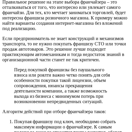
Правильное решение на этапе выбора франчайзера – это
отталкиваться от того, что интересно или увлекает самого
франчайзи. Для тех, кто мечтает заниматься торговлей, будет
интересна франшиза розничного магазина. К примеру можно
найти варианты создания интернет-магазина без вложений
под реализацию.
Если предприниматель не знает конструкций и механизмов
транспорта, то не нужно покупать франшизу СТО или точки
продаж автотоваров. Это решение лучше подходит
практикующим автомеханикам и тогда недостаток знаний в
организационной части станет не так критичен.
Перед покупкой франшизы без паушального
взноса или роялти важно четко понять для себя
особенности покупки такой лицензии, объем
сопровождения, нюансы прекращения
деятельности компании, а также возможность
выхода из бизнеса с минимумом потерь при
возникновении непредвиденных ситуаций.
Алгоритм действий при отборе франчайзера таков:
Покупая франшизу под ключ, необходимо собрать
максимум информации о франчайзере. К самым