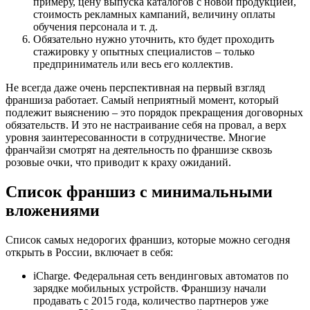
примеру, цену выпуска каталогов с новой продукцией,
стоимость рекламных кампаний, величину оплаты
обучения персонала и т. д.
Обязательно нужно уточнить, кто будет проходить
стажировку у опытных специалистов – только
предприниматель или весь его коллектив.
Не всегда даже очень перспективная на первый взгляд
франшиза работает. Самый неприятный момент, который
подлежит выяснению – это порядок прекращения договорных
обязательств. И это не настраивание себя на провал, а верх
уровня заинтересованности в сотрудничестве. Многие
франчайзи смотрят на деятельность по франшизе сквозь
розовые очки, что приводит к краху ожиданий.
Список франшиз с минимальными
вложениями
Список самых недорогих франшиз, которые можно сегодня
открыть в России, включает в себя:
iCharge. Федеральная сеть вендинговых автоматов по
зарядке мобильных устройств. Франшизу начали
продавать с 2015 года, количество партнеров уже