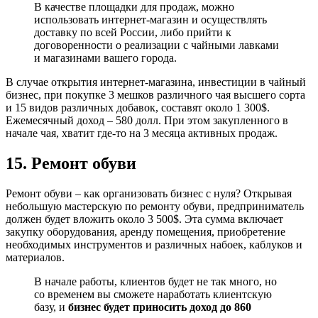
В качестве площадки для продаж, можно
использовать интернет-магазин и осуществлять
доставку по всей России, либо прийти к
договоренности о реализации с чайными лавками
и магазинами вашего города.
В случае открытия интернет-магазина, инвестиции в чайный
бизнес, при покупке 3 мешков различного чая высшего сорта
и 15 видов различных добавок, составят около 1 300$.
Ежемесячный доход – 580 долл. При этом закупленного в
начале чая, хватит где-то на 3 месяца активных продаж.
15. Ремонт обуви
Ремонт обуви – как организовать бизнес с нуля? Открывая
небольшую мастерскую по ремонту обуви, предприниматель
должен будет вложить около 3 500$. Эта сумма включает
закупку оборудования, аренду помещения, приобретение
необходимых инструментов и различных набоек, каблуков и
материалов.
В начале работы, клиентов будет не так много, но
со временем вы сможете наработать клиентскую
базу, и
бизнес будет приносить доход до 860