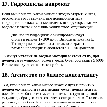
17. Гидроциклы напрокат
Если вы не знаете, какой бизнес выгодно открыть с нуля,
рассмотрите этот вариант: вам понадобится пара
гидроциклов, спасательные жилеты, инструктор, а так же
водоем с пляжем и большим количеством отдыхающих.
Два новых гидроцикла с экипировкой будут
стоить в районе 17 300 долл. Выгодная покупка Б/
У гидроциклов может значительно сократить
размер инвестиций и обойдется в 10 200 долларов.
15 минут катания на водном мотоцикле стоит от 8$
, при
полной загруженности, доход в месяц будет составлять 5 600$.
Вложения окупятся за 1 сезон работы.
18. Агентство по бизнес консалтингу
Тем, кто не знает, какой бизнес начать с нуля и прийти к
полной окупаемости за два месяца, может понравится эта
идея. Многие бизнесмены, оказавшись в затруднительной
ситуации, обращаются за советом к специалистам. Это верное
решение, способное быстро и с минимальными потерями
решить сложную проблему в вопросах бизнеса.