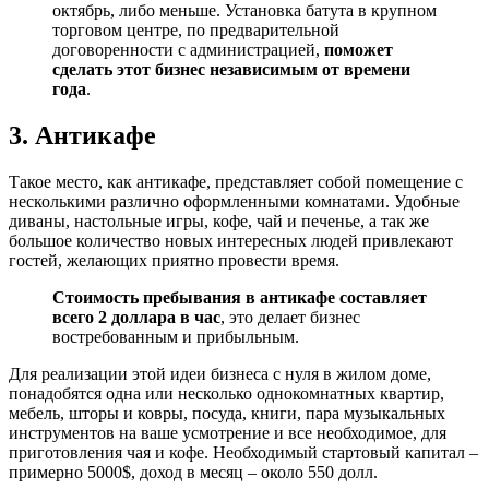
октябрь, либо меньше. Установка батута в крупном
торговом центре, по предварительной
договоренности с администрацией,
поможет
сделать этот бизнес независимым от времени
года
.
3. Антикафе
Такое место, как антикафе, представляет собой помещение с
несколькими различно оформленными комнатами. Удобные
диваны, настольные игры, кофе, чай и печенье, а так же
большое количество новых интересных людей привлекают
гостей, желающих приятно провести время.
Стоимость пребывания в антикафе составляет
всего 2 доллара в час
, это делает бизнес
востребованным и прибыльным.
Для реализации этой идеи бизнеса с нуля в жилом доме,
понадобятся одна или несколько однокомнатных квартир,
мебель, шторы и ковры, посуда, книги, пара музыкальных
инструментов на ваше усмотрение и все необходимое, для
приготовления чая и кофе. Необходимый стартовый капитал –
примерно 5000$, доход в месяц – около 550 долл.