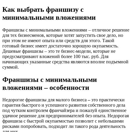
Как выбрать франшизу с
минимальными вложениями
Франшизы с минимальными вложениями – отличное решение
для тех бизнесменов, которые хотят запустить свое дело, но
при этом не имеют опыта или средств для этого. Такой
готовый бизнес имеет достаточно хорошую окупаемость.
Дешевые франшизы – это те бизнес-модели, которые не
предусматривают вложений более 100 тыс. руб. Для
начинающих указанные средства являются вполне подъемной
суммой.
Франшизы с минимальными
вложениями – особенности
Недорогие франшизы для малого бизнеса
–
это практически
гарантия быстрого и успешного развития собственного дела
под чутким контролем франчайзера и пожалуй единственное
удачное решение для предпринимателей без опыта. Недорогая
франшиза с быстрой окупаемостью позволит с небольшими
рисками попробовать, подходит ли такого рода деятельность
для них.