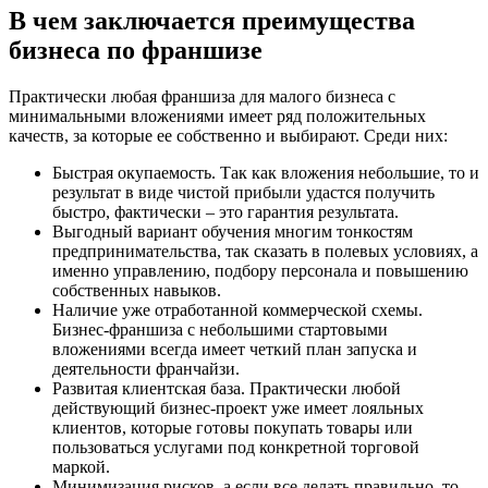
В чем заключается преимущества
бизнеса по франшизе
Практически любая франшиза для малого бизнеса с
минимальными вложениями имеет ряд положительных
качеств, за которые ее собственно и выбирают. Среди них:
Быстрая окупаемость. Так как вложения небольшие, то и
результат в виде чистой прибыли удастся получить
быстро, фактически – это гарантия результата.
Выгодный вариант обучения многим тонкостям
предпринимательства, так сказать в полевых условиях, а
именно управлению, подбору персонала и повышению
собственных навыков.
Наличие уже отработанной коммерческой схемы.
Бизнес-франшиза с небольшими стартовыми
вложениями всегда имеет четкий план запуска и
деятельности франчайзи.
Развитая клиентская база. Практически любой
действующий бизнес-проект уже имеет лояльных
клиентов, которые готовы покупать товары или
пользоваться услугами под конкретной торговой
маркой.
Минимизация рисков, а если все делать правильно, то