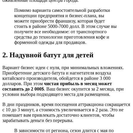
оживленные площади центра города.
Помимо варианта самостоятельной разработки
концепции предприятия и бизнес-плана, вы
можете приобрести франшизу, которая будет
стоить в районе 5000-7000 долл. В этом случае вы
получите все необходимое: от транспортного
средства до технологии приготовления кофе и
форменной одежды для продавцов.
2. Надувной батут для детей
Вариант бизнес идеи с нуля, при минимальных вложениях.
Приобретение детского батута и нагнетателя воздуха
китайского производителя, обойдется в районе 3 000
долларов. При этом
чистая прибыль в месяц может
составить до 2 000$
. Ваш бизнес окупится за 2 месяца, при
условии выбора подходящего места для размещения.
В дни праздников, время посещения аттракциона сокращается
с 10 до 3 минут, а стоимость увеличивается в 2 раза. Это не
помешает вам привлекать достаточно клиентов, чтобы
зарабатывать деньги без перерыва.
В зависимости от региона, сезон длится с мая по