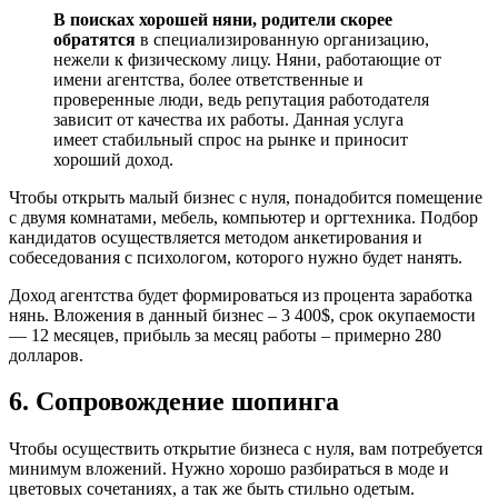
В поисках хорошей няни, родители скорее
обратятся
в специализированную организацию,
нежели к физическому лицу. Няни, работающие от
имени агентства, более ответственные и
проверенные люди, ведь репутация работодателя
зависит от качества их работы. Данная услуга
имеет стабильный спрос на рынке и приносит
хороший доход.
Чтобы открыть малый бизнес с нуля, понадобится помещение
с двумя комнатами, мебель, компьютер и оргтехника. Подбор
кандидатов осуществляется методом анкетирования и
собеседования с психологом, которого нужно будет нанять.
Доход агентства будет формироваться из процента заработка
нянь. Вложения в данный бизнес – 3 400$, срок окупаемости
— 12 месяцев, прибыль за месяц работы – примерно 280
долларов.
6. Сопровождение шопинга
Чтобы осуществить открытие бизнеса с нуля, вам потребуется
минимум вложений. Нужно хорошо разбираться в моде и
цветовых сочетаниях, а так же быть стильно одетым.