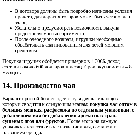
В договоре должны быть подробно написаны условия
проката, для дорогих товаров может быть установлен
залог;
Желательно предусмотреть возможность выкупа
предоставляемого ассортимента;
После очередного возврата, игрушки необходимо
обрабатывать адаптированным для детей моющим
средством.
Покупка игрушек обойдется примерно в 4 300$, доход
составит около 600 долларов в месяц. Срок окупаемости – 8
месяцев.
14. Производство чая
Вариант простой бизнес идеи с нуля для начинающих,
который сводится к следующим этапам:
покупка чая оптом в
больших мешках, расфасовка по отдельным упаковкам, с
добавлением или без добавления ароматных трав,
сушеных ягод или фруктов
. После этого на каждую
упаковку клеят этикетку с названием чая, составом и
названием бренда.