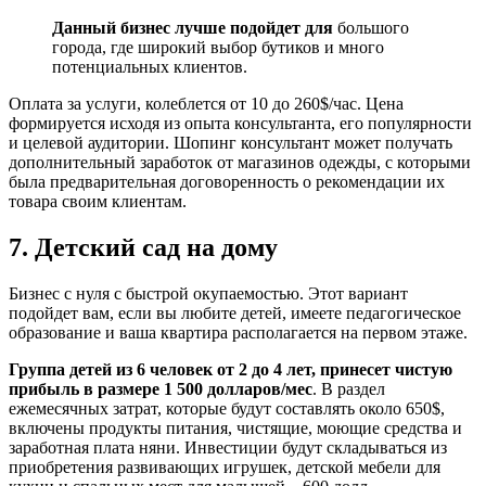
Данный бизнес лучше подойдет для
большого
города, где широкий выбор бутиков и много
потенциальных клиентов.
Оплата за услуги, колеблется от 10 до 260$/час. Цена
формируется исходя из опыта консультанта, его популярности
и целевой аудитории. Шопинг консультант может получать
дополнительный заработок от магазинов одежды, с которыми
была предварительная договоренность о рекомендации их
товара своим клиентам.
7. Детский сад на дому
Бизнес с нуля с быстрой окупаемостью. Этот вариант
подойдет вам, если вы любите детей, имеете педагогическое
образование и ваша квартира располагается на первом этаже.
Группа детей из 6 человек от 2 до 4 лет, принесет чистую
прибыль в размере 1 500 долларов/мес
. В раздел
ежемесячных затрат, которые будут составлять около 650$,
включены продукты питания, чистящие, моющие средства и
заработная плата няни. Инвестиции будут складываться из
приобретения развивающих игрушек, детской мебели для