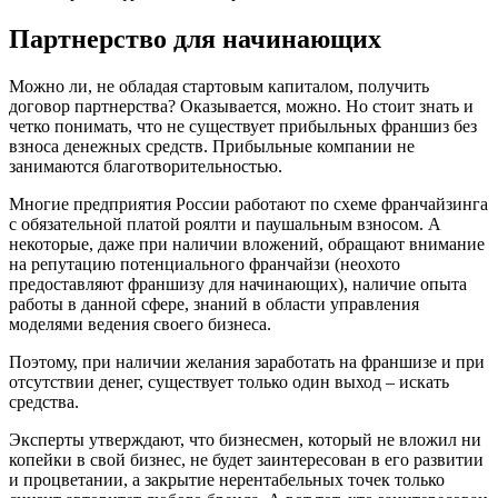
Партнерство
для начинающих
Можно ли, не обладая стартовым капиталом, получить
договор партнерства? Оказывается, можно. Но стоит знать и
четко понимать, что не существует прибыльных франшиз без
взноса денежных средств. Прибыльные компании не
занимаются благотворительностью.
Многие предприятия России работают по схеме франчайзинга
с обязательной платой роялти и паушальным взносом. А
некоторые, даже при наличии вложений, обращают внимание
на репутацию потенциального франчайзи (неохото
предоставляют франшизу для начинающих), наличие опыта
работы в данной сфере, знаний в области управления
моделями ведения своего бизнеса.
Поэтому, при наличии желания заработать на франшизе и при
отсутствии денег, существует только один выход – искать
средства.
Эксперты утверждают, что бизнесмен, который не вложил ни
копейки в свой бизнес, не будет заинтересован в его развитии
и процветании, а закрытие нерентабельных точек только