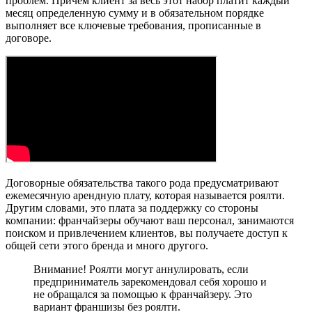
проблем. Причем клиент за весь этот набор платит каждый
месяц определенную сумму и в обязательном порядке
выполняет все ключевые требования, прописанные в
договоре.
Договорные обязательства такого рода предусматривают
ежемесячную арендную плату, которая называется роялти.
Другим словами, это плата за поддержку со стороны
компании: франчайзеры обучают ваш персонал, занимаются
поиском и привлечением клиентов, вы получаете доступ к
общей сети этого бренда и много другого.
Внимание! Роялти могут аннулировать, если
предприниматель зарекомендовал себя хорошо и
не обращался за помощью к франчайзеру. Это
вариант франшизы без роялти.