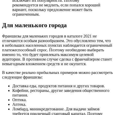
исключает их популярности. Поэтому
рекомендуется не медлить, если попался хороший
вариант, поскольку предложение может быть
ограниченным.
Для маленького города
Франшизы для маленьких городов в каталоге 2021 не
отличаются особым разнообразием. Это обусловлено тем, что
в небольших населенных пунктах наблюдается ограниченный
платежеспособный спрос. Поэтому необходимо выбирать
именно то, что будет привлекать максимум целевой
аудитории. В противном случае сделка с франчайзером станет
невыгодным вложением средств и не окупится.
В качестве реально прибыльных примеров можно рассмотреть
следующие франшизы:
Доставка еды, продуктов питания и других товаров.
Кофейни, рестораны, другие заведения общественного
питания.
Оптика.
Аптека.
Ломбард, миникредитование. Для выдачи займов
требуется приличный стартовый капитал. Поэтому