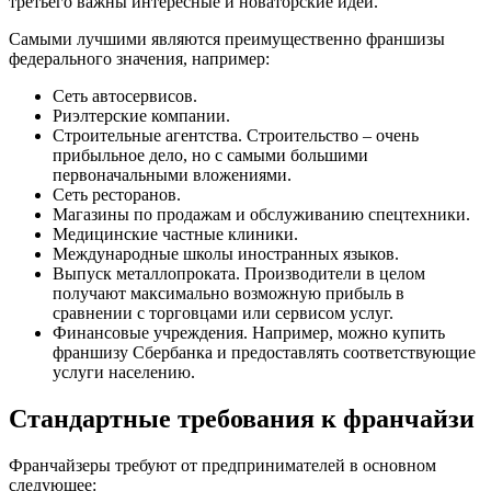
третьего важны интересные и новаторские идеи.
Самыми лучшими являются преимущественно франшизы
федерального значения, например:
Сеть автосервисов.
Риэлтерские компании.
Строительные агентства. Строительство – очень
прибыльное дело, но с самыми большими
первоначальными вложениями.
Сеть ресторанов.
Магазины по продажам и обслуживанию спецтехники.
Медицинские частные клиники.
Международные школы иностранных языков.
Выпуск металлопроката. Производители в целом
получают максимально возможную прибыль в
сравнении с торговцами или сервисом услуг.
Финансовые учреждения. Например, можно купить
франшизу Сбербанка и предоставлять соответствующие
услуги населению.
Стандартные требования к франчайзи
Франчайзеры требуют от предпринимателей в основном
следующее: