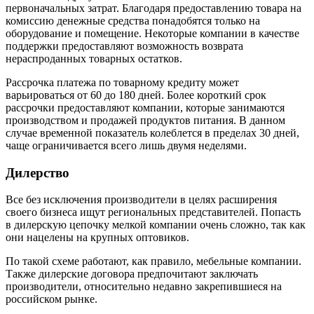
первоначальных затрат. Благодаря предоставлению товара на
комиссию денежные средства понадобятся только на
оборудование и помещение. Некоторые компании в качестве
поддержки предоставляют возможность возврата
нераспроданных товарных остатков.
Рассрочка платежа по товарному кредиту может
варьироваться от 60 до 180 дней. Более короткий срок
рассрочки предоставляют компании, которые занимаются
производством и продажей продуктов питания. В данном
случае временной показатель колеблется в пределах 30 дней,
чаще ограничивается всего лишь двумя неделями.
Дилерство
Все без исключения производители в целях расширения
своего бизнеса ищут региональных представителей. Попасть
в дилерскую цепочку мелкой компании очень сложно, так как
они нацелены на крупных оптовиков.
По такой схеме работают, как правило, мебельные компании.
Также дилерские договора предпочитают заключать
производители, относительно недавно закрепившиеся на
российском рынке.