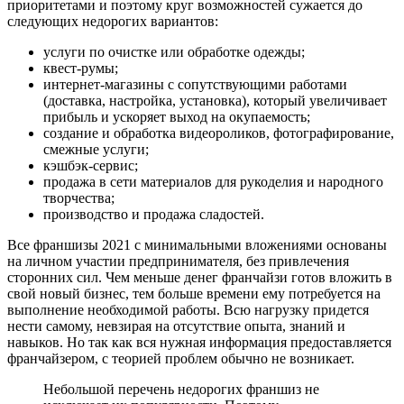
приоритетами и поэтому круг возможностей сужается до
следующих недорогих вариантов:
услуги по очистке или обработке одежды;
квест-румы;
интернет-магазины с сопутствующими работами
(доставка, настройка, установка), который увеличивает
прибыль и ускоряет выход на окупаемость;
создание и обработка видеороликов, фотографирование,
смежные услуги;
кэшбэк-сервис;
продажа в сети материалов для рукоделия и народного
творчества;
производство и продажа сладостей.
Все франшизы 2021 с минимальными вложениями основаны
на личном участии предпринимателя, без привлечения
сторонних сил. Чем меньше денег франчайзи готов вложить в
свой новый бизнес, тем больше времени ему потребуется на
выполнение необходимой работы. Всю нагрузку придется
нести самому, невзирая на отсутствие опыта, знаний и
навыков. Но так как вся нужная информация предоставляется
франчайзером, с теорией проблем обычно не возникает.
Небольшой перечень недорогих франшиз не