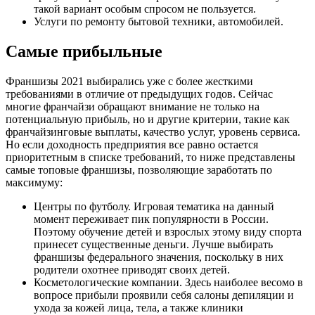
такой вариант особым спросом не пользуется.
Услуги по ремонту бытовой техники, автомобилей.
Самые прибыльные
Франшизы 2021 выбирались уже с более жесткими
требованиями в отличие от предыдущих годов. Сейчас
многие франчайзи обращают внимание не только на
потенциальную прибыль, но и другие критерии, такие как
франчайзинговые выплаты, качество услуг, уровень сервиса.
Но если доходность предприятия все равно остается
приоритетным в списке требований, то ниже представлены
самые топовые франшизы, позволяющие заработать по
максимуму:
Центры по футболу. Игровая тематика на данный
момент переживает пик популярности в России.
Поэтому обучение детей и взрослых этому виду спорта
принесет существенные деньги. Лучше выбирать
франшизы федерального значения, поскольку в них
родители охотнее приводят своих детей.
Косметологические компании. Здесь наиболее весомо в
вопросе прибыли проявили себя салоны депиляции и
ухода за кожей лица, тела, а также клиники