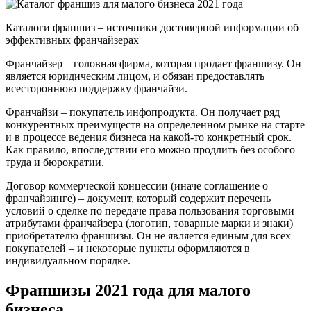
Каталоги франшиз – источники достоверной информации об
эффективных франчайзерах
Франчайзер – головная фирма, которая продает франшизу. Он
является юридическим лицом, и обязан предоставлять
всестороннюю поддержку франчайзи.
Франчайзи – покупатель инфопродукта. Он получает ряд
конкурентных преимуществ на определенном рынке на старте
и в процессе ведения бизнеса на какой-то конкретный срок.
Как правило, впоследствии его можно продлить без особого
труда и бюрократии.
Договор коммерческой концессии (иначе соглашение о
франчайзинге) – документ, который содержит перечень
условий о сделке по передаче права пользования торговыми
атрибутами франчайзера (логотип, товарные марки и знаки)
приобретателю франшизы. Он не является единым для всех
покупателей – и некоторые пункты оформляются в
индивидуальном порядке.
Франшизы 2021 года для малого
бизнеса