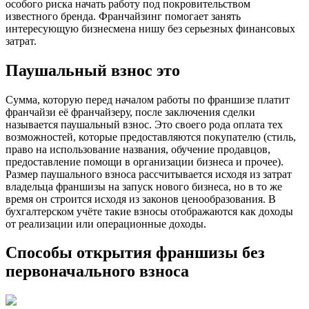
особого риска начать работу под покровительством
известного бренда. Франчайзинг помогает занять
интересующую бизнесмена нишу без серьезных финансовых
затрат.
Паушальный взнос это
Сумма, которую перед началом работы по франшизе платит
франчайзи её франчайзеру, после заключения сделки
называется паушальный взнос. Это своего рода оплата тех
возможностей, которые предоставляются покупателю (стиль,
право на использование названия, обучение продавцов,
предоставление помощи в организации бизнеса и прочее).
Размер паушального взноса рассчитывается исходя из затрат
владельца франшизы на запуск нового бизнеса, но в то же
время он строится исходя из законов ценообразования. В
бухгалтерском учёте такие взносы отображаются как доходы
от реализации или операционные доходы.
Способы открытия франшизы без
первоначального взноса