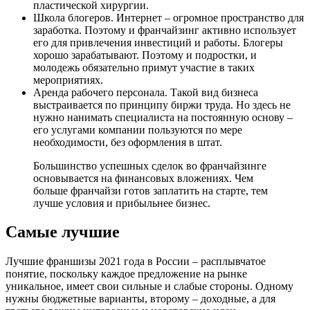
пластической хирургии.
Школа блогеров. Интернет – огромное пространство для
заработка. Поэтому и франчайзинг активно использует
его для привлечения инвестиций и работы. Блогеры
хорошо зарабатывают. Поэтому и подростки, и
молодежь обязательно примут участие в таких
мероприятиях.
Аренда рабочего персонала. Такой вид бизнеса
выстраивается по принципу биржи труда. Но здесь не
нужно нанимать специалиста на постоянную основу –
его услугами компании пользуются по мере
необходимости, без оформления в штат.
Большинство успешных сделок во франчайзинге
основывается на финансовых вложениях. Чем
больше франчайзи готов заплатить на старте, тем
лучше условия и прибыльнее бизнес.
Самые лучшие
Лучшие франшизы 2021 года в России – расплывчатое
понятие, поскольку каждое предложение на рынке
уникальное, имеет свои сильные и слабые стороны. Одному
нужны бюджетные варианты, второму – доходные, а для