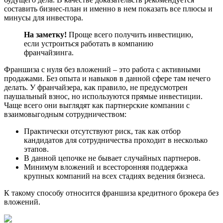
составить бизнес-план и именно в нем показать все плюсы и
минусы для инвестора.
На заметку!
Проще всего получить инвестицию,
если устроиться работать в компанию
франчайзинга.
Франшиза с нуля без вложений – это работа с активными
продажами. Без опыта и навыков в данной сфере там нечего
делать. У франчайзера, как правило, не предусмотрен
паушальный взнос, но используются прямые инвестиции.
Чаще всего они выглядят как партнерские компании с
взаимовыгодным сотрудничеством:
Практически отсутствуют риск, так как отбор
кандидатов для сотрудничества проходит в несколько
этапов.
В данной цепочке не бывает случайных партнеров.
Минимум вложений и всесторонняя поддержка
крупных компаний на всех стадиях ведения бизнеса.
К такому способу относится франшиза кредитного брокера без
вложений.