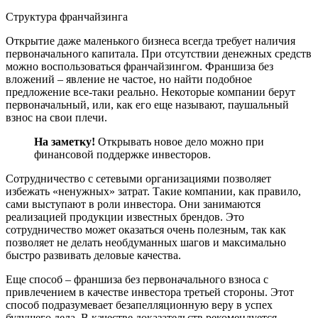
Структура франчайзинга
Открытие даже маленького бизнеса всегда требует наличия
первоначального капитала. При отсутствии денежных средств
можно воспользоваться франчайзингом. Франшиза без
вложений – явление не частое, но найти подобное
предложение все-таки реально. Некоторые компании берут
первоначальный, или, как его еще называют, паушальный
взнос на свои плечи.
На заметку!
Открывать новое дело можно при
финансовой поддержке инвесторов.
Сотрудничество с сетевыми организациями позволяет
избежать «ненужных» затрат. Такие компании, как правило,
сами выступают в роли инвестора. Они занимаются
реализацией продукции известных брендов. Это
сотрудничество может оказаться очень полезным, так как
позволяет не делать необдуманных шагов и максимально
быстро развивать деловые качества.
Еще способ – франшиза без первоначального взноса с
привлечением в качестве инвестора третьей стороны. Этот
способ подразумевает безапелляционную веру в успех
будущего дела. В качестве доказательств рекомендуется