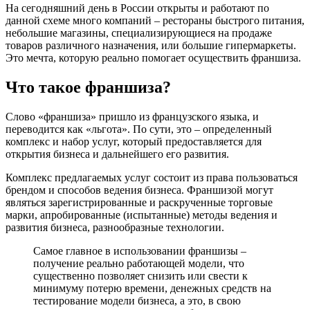
На сегодняшний день в России открыты и работают по
данной схеме много компаний – рестораны быстрого питания,
небольшие магазины, специализирующиеся на продаже
товаров различного назначения, или большие гипермаркеты.
Это мечта, которую реально помогает осуществить франшиза.
Что такое франшиза?
Слово «франшиза» пришло из французского языка, и
переводится как «льгота». По сути, это – определенный
комплекс и набор услуг, который предоставляется для
открытия бизнеса и дальнейшего его развития.
Комплекс предлагаемых услуг состоит из права пользоваться
брендом и способов ведения бизнеса. Франшизой могут
являться зарегистрированные и раскрученные торговые
марки, апробированные (испытанные) методы ведения и
развития бизнеса, разнообразные технологии.
Самое главное в использовании франшизы –
получение реально работающей модели, что
существенно позволяет снизить или свести к
минимуму потерю времени, денежных средств на
тестирование модели бизнеса, а это, в свою