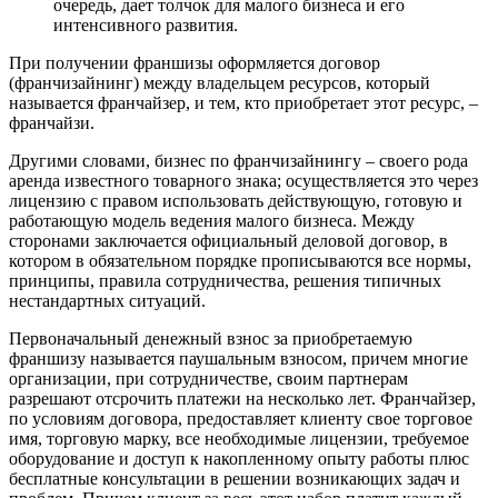
очередь, дает толчок для малого бизнеса и его
интенсивного развития.
При получении франшизы оформляется договор
(франчизайнинг) между владельцем ресурсов, который
называется франчайзер, и тем, кто приобретает этот ресурс, –
франчайзи.
Другими словами, бизнес по франчизайнингу – своего рода
аренда известного товарного знака; осуществляется это через
лицензию с правом использовать действующую, готовую и
работающую модель ведения малого бизнеса. Между
сторонами заключается официальный деловой договор, в
котором в обязательном порядке прописываются все нормы,
принципы, правила сотрудничества, решения типичных
нестандартных ситуаций.
Первоначальный денежный взнос за приобретаемую
франшизу называется паушальным взносом, причем многие
организации, при сотрудничестве, своим партнерам
разрешают отсрочить платежи на несколько лет. Франчайзер,
по условиям договора, предоставляет клиенту свое торговое
имя, торговую марку, все необходимые лицензии, требуемое
оборудование и доступ к накопленному опыту работы плюс
бесплатные консультации в решении возникающих задач и