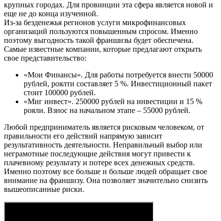
крупных городах. Для провинции эта сфера является новой и
еще не до конца изученной.
Из-за безденежья регионов услуги микрофинансовых
организаций пользуются повышенным спросом. Именно
поэтому выгодность такой франшизы будет обеспечена.
Самые известные компании, которые предлагают открыть
свое представительство:
«Мои Финансы». Для работы потребуется внести 50000
рублей, роялти составляет 5 %. Инвестиционный пакет
стоит 100000 рублей.
«Миг инвест». 250000 рублей на инвестиции и 15 %
рояли. Взнос на начальном этапе – 55000 рублей.
Любой предприниматель является рисковым человеком, от
правильности его действий напрямую зависит
результативность деятельности. Неправильный выбор или
неграмотные последующие действия могут привести к
плачевному результату и потере всех денежных средств.
Именно поэтому все больше и больше людей обращает свое
внимание на франшизу. Она позволяет значительно снизить
вышеописанные риски.