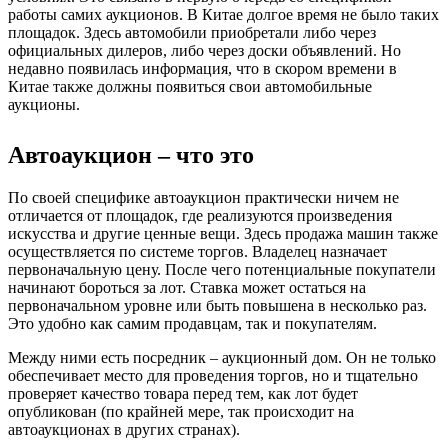
работы самих аукционов. В Китае долгое время не было таких
площадок. Здесь автомобили приобретали либо через
официальных дилеров, либо через доски объявлений. Но
недавно появилась информация, что в скором времени в
Китае также должны появиться свои автомобильные
аукционы.
Автоаукцион – что это
По своей специфике автоаукцион практически ничем не
отличается от площадок, где реализуются произведения
искусства и другие ценные вещи. Здесь продажа машин также
осуществляется по системе торгов. Владелец назначает
первоначальную цену. После чего потенциальные покупатели
начинают бороться за лот. Ставка может остаться на
первоначальном уровне или быть повышена в несколько раз.
Это удобно как самим продавцам, так и покупателям.
Между ними есть посредник – аукционный дом. Он не только
обеспечивает место для проведения торгов, но и тщательно
проверяет качество товара перед тем, как лот будет
опубликован (по крайней мере, так происходит на
автоаукционах в других странах).