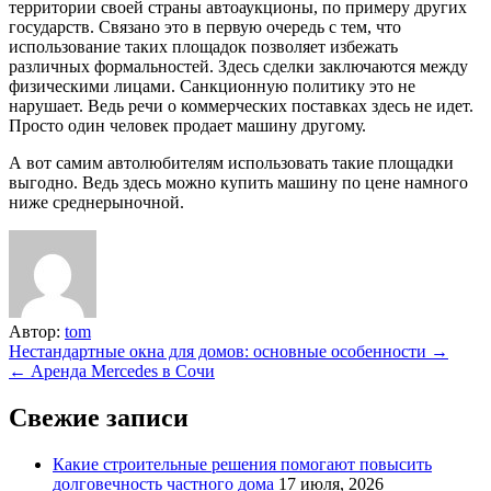
территории своей страны автоаукционы, по примеру других
государств. Связано это в первую очередь с тем, что
использование таких площадок позволяет избежать
различных формальностей. Здесь сделки заключаются между
физическими лицами. Санкционную политику это не
нарушает. Ведь речи о коммерческих поставках здесь не идет.
Просто один человек продает машину другому.
А вот самим автолюбителям использовать такие площадки
выгодно. Ведь здесь можно купить машину по цене намного
ниже среднерыночной.
Автор:
tom
Навигация
Нестандартные окна для домов: основные особенности →
← Аренда Mercedes в Сочи
по
записям
Свежие записи
Какие строительные решения помогают повысить
долговечность частного дома
17 июля, 2026