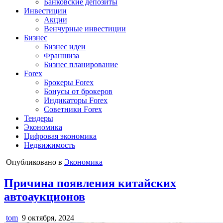
Банковские депозиты
Инвестиции
Акции
Венчурные инвестиции
Бизнес
Бизнес идеи
Франшиза
Бизнес планирование
Forex
Брокеры Forex
Бонусы от брокеров
Индикаторы Forex
Советники Forex
Тендеры
Экономика
Цифровая экономика
Недвижимость
Опубликовано в
Экономика
Причина появления китайских
автоаукционов
tom
9 октября, 2024