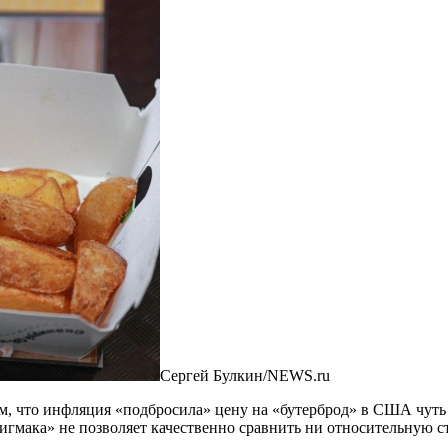
Сергей Булкин/NEWS.ru
ем, что инфляция «подбросила» цену на «бутерброд» в США чуть
бигмака» не позволяет качественно сравнить ни относительную с