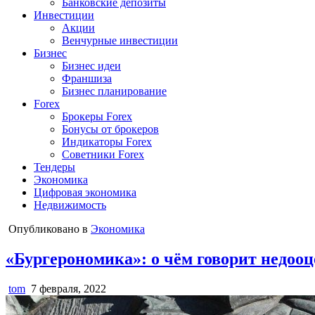
Банковские депозиты
Инвестиции
Акции
Венчурные инвестиции
Бизнес
Бизнес идеи
Франшиза
Бизнес планирование
Forex
Брокеры Forex
Бонусы от брокеров
Индикаторы Forex
Советники Forex
Тендеры
Экономика
Цифровая экономика
Недвижимость
Опубликовано в
Экономика
«Бургерономика»: о чём говорит недооц
tom
7 февраля, 2022