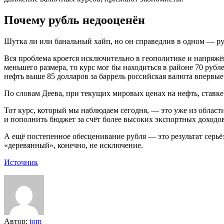
Почему рубль недооценён
Шутка ли или банальный хайп, но он справедлив в одном — руб
Вся проблема кроется исключительно в геополитике и напряжё
меньшего размера, то курс мог бы находиться в районе 70 рубл
нефть выше 85 долларов за баррель российская валюта впервые
По словам Деева, при текущих мировых ценах на нефть, ставке
Тот курс, который мы наблюдаем сегодня, — это уже из облас
и пополнить бюджет за счёт более высоких экспортных доходов
А ещё постепенное обесценивание рубля — это результат серь
«деревянный», конечно, не исключение.
Источник
Автор:
tom