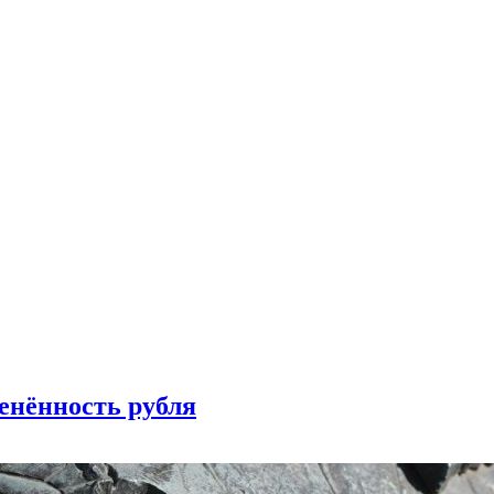
енённость рубля