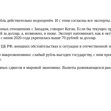
ль действительно недооценён. И с этим согласны все эксперты.
нных отношениях с Западом, говорит Коган. Если бы текущих п
ей за доллар, а, возможно, и ниже. Эксперт напоминает, как в 
 с июня 2020 года укрепилась выше 70 рублей за доллар.
 ЦБ РФ, внешних обстоятельствах и ситуации в отечественной э
ти макроэкономики: слабый рубль выгоден государству, с ним 
.
ёзных сдвигов в мировой экономике. Валюты развивающихся рын