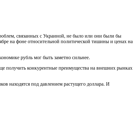
роблем, связанных с Украиной, не было или они были бы
октябре на фоне относительной политической тишины и ценах на
кономике рубль мог быть заметно сильнее.
проще получить конкурентные преимущества на внешних рынках
ков находятся под давлением растущего доллара. И