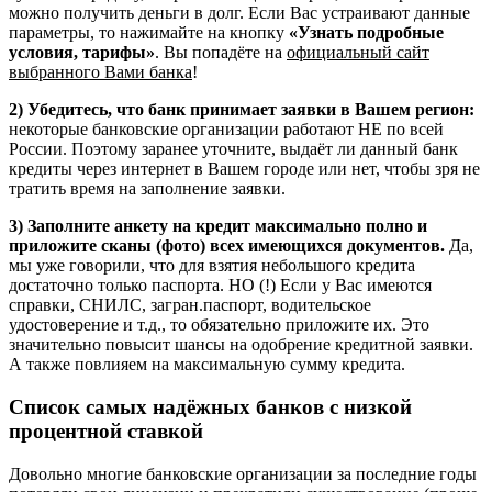
можно получить деньги в долг. Если Вас устраивают данные
параметры, то нажимайте на кнопку
«Узнать подробные
условия, тарифы»
. Вы попадёте на
официальный сайт
выбранного Вами банка
!
2) Убедитесь, что банк принимает заявки в Вашем регион:
некоторые банковские организации работают НЕ по всей
России. Поэтому заранее уточните, выдаёт ли данный банк
кредиты через интернет в Вашем городе или нет, чтобы зря не
тратить время на заполнение заявки.
3) Заполните анкету на кредит максимально полно и
приложите сканы (фото) всех имеющихся документов.
Да,
мы уже говорили, что для взятия небольшого кредита
достаточно только паспорта. НО (!) Если у Вас имеются
справки, СНИЛС, загран.паспорт, водительское
удостоверение и т.д., то обязательно приложите их. Это
значительно повысит шансы на одобрение кредитной заявки.
А также повлияем на максимальную сумму кредита.
Список самых надёжных банков с низкой
процентной ставкой
Довольно многие банковские организации за последние годы