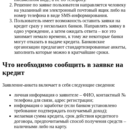
Решение по заявке пользователя направляется человеку
на указанный им электронный почтовый ящик либо на
номер телефона в виде SMS-информирования.
Пользователь имеет возможность оставить заявки на
кредит сразу у нескольких банков. Направлять заявку в
одно учреждение, а затем ожидать ответа – все это
занимает немало времени, к тому же некоторые банки
могут отказать в выдаче кредита. Банковские
организации предлагают стандартизированные анкеты,
заполнить которые можно в кратчайшие сроки.
Что необходимо сообщить в заявке на
кредит
Заявление-анкета включает в себя следующие сведения:
личная информация о заявителе – ФИО, контактный №
телефона для связи, адрес регистрации;
информация о заработке (если банком установлено
требование подтверждать получаемый доход);
желаемая сумма кредита, срок действия кредитного
договора, предпочитаемый способ получения средств –
наличными либо на карту.