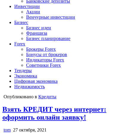
Банковские депозиты
Инвестиции
Акции
Венчурные инвестиции
Бизнес
Бизнес идеи
Франшиза
Бизнес планирование
Forex
Брокеры Forex
Бонусы от брокеров
Индикаторы Forex
Советники Forex
Тендеры
Экономика
Цифровая экономика
Недвижимость
Опубликовано в
Кредиты
Взять КРЕДИТ через интернет:
оформить онлайн заявку!
tom
27 октября, 2021