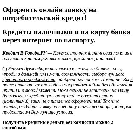
Оформить онлайн заявку на
потребительский кредит!
Кредиты наличными и на карту банка
через интернет по паспорту.
Кредит В Городе.РУ
— Круглосуточная финансовая помощь в
получении краткосрочных займов, кредитов, ипотеки!
(!)
Рекомендуем оформить заявки в несколько банков сразу,
чтобы в дальнейшем иметь возможность
выбора лучшего
кредитного предложения
, одобренного банком. Помните! Вы
в
праве отказаться
от любого одоренного займа без объяснения
причин и в любой момент. Пока деньги не зачислены на Вашу
банковскую / кредитную карту или не получены лично
(наличными), займ не считается оформленным! Так что
подтверждайте заявку на кредит у того кредитора, который
предоставим Вам лучшие условия.
Получить кредитные деньги без комиссии можно 2
способами: