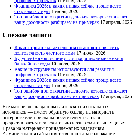
цифровых проектов
11 июня, 2026
Франшиза 2026: в каких нишах сейчас проще всего
стартовать с нуля
1 июня, 2026
Топ ошибок при открытии депозита которые снижают
вашу доходность разбираем на примерах
17 апреля, 2026
Свежие записи
Какие строительные решения помогают повысить
долговечность частного дома
17 июля, 2026
Будущее банков: исчезнут ли традиционные банки в
ближайшие годы
10 июля, 2026
Какие инструменты используются для развития
цифровых проектов
11 июня, 2026
Франшиза 2026: в каких нишах сейчас проще всего
стартовать с нуля
1 июня, 2026
Топ ошибок при открытии депозита которые снижают
вашу доходность разбираем на примерах
17 апреля, 2026
Все материалы на данном сайте взяты из открытых
источников — имеют обратную ссылку на материал в
интернете или присланы посетителями сайта и
предоставляются исключительно в ознакомительных целях.
Права на материалы принадлежат их владельцам.
Администрация сайта ответственности за содержание