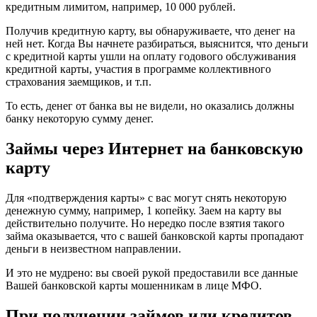
кредитным лимитом, например, 10 000 рублей.
Получив кредитную карту, вы обнаруживаете, что денег на
ней нет. Когда Вы начнете разбираться, выяснится, что деньги
с кредитной карты ушли на оплату годового обслуживания
кредитной карты, участия в программе коллективного
страхования заемщиков, и т.п.
То есть, денег от банка вы не видели, но оказались должны
банку некоторую сумму денег.
Займы через Интернет на банковскую
карту
Для «подтверждения карты» с вас могут снять некоторую
денежную сумму, например, 1 копейку. Заем на карту вы
действительно получите. Но нередко после взятия такого
займа оказывается, что с вашей банковской карты пропадают
деньги в неизвестном направлении.
И это не мудрено: вы своей рукой предоставили все данные
Вашей банковской карты мошенникам в лице МФО.
При получении займов или кредитов