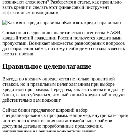
возникают сложности? Разберемся в статье, как правильно
взять кредит и сделать этот финансовый инструмент
эффективным помощником.
Как взять кредит правильно
Согласно исследованию аналитического агентства НАФИ,
каждый третий гражданин России пользуется кредитными
продуктами. Возникает множество разнообразных вопросов
до оформления займа, поэтому необходимо сначала взвесить
все за и против.
Правильное целеполагание
Выгода по кредиту определяется не только процентной
ставкой, но и правильным целеполаганием при выборе
кредитной программы. Перед тем, как взять деньги в долг у
банка, важно убедиться, что выбранный кредитный продукт
действительно вам подходит.
Сейчас банки предлагают широкий набор
специализированных программ. Например, внутри категории
ипотечного кредитования или автомобильных займов
доступны детально проработанные предложения,
направленные на решение конкретной задачи: