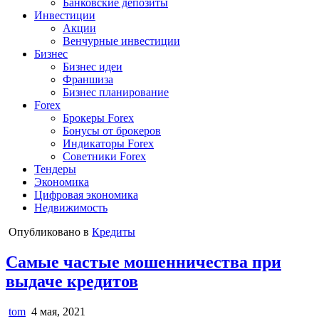
Банковские депозиты
Инвестиции
Акции
Венчурные инвестиции
Бизнес
Бизнес идеи
Франшиза
Бизнес планирование
Forex
Брокеры Forex
Бонусы от брокеров
Индикаторы Forex
Советники Forex
Тендеры
Экономика
Цифровая экономика
Недвижимость
Опубликовано в
Кредиты
Самые частые мошенничества при
выдаче кредитов
tom
4 мая, 2021