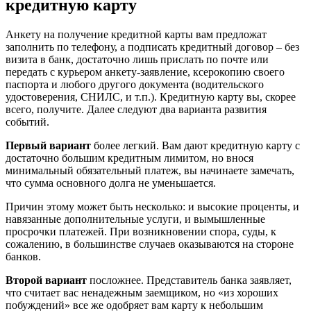
кредитную карту
Анкету на получение кредитной карты вам предложат
заполнить по телефону, а подписать кредитный договор – без
визита в банк, достаточно лишь прислать по почте или
передать с курьером анкету-заявление, ксерокопию своего
паспорта и любого другого документа (водительского
удостоверения, СНИЛС, и т.п.). Кредитную карту вы, скорее
всего, получите. Далее следуют два варианта развития
событий.
Первый вариант
более легкий. Вам дают кредитную карту с
достаточно большим кредитным лимитом, но внося
минимальный обязательный платеж, вы начинаете замечать,
что сумма основного долга не уменьшается.
Причин этому может быть несколько: и высокие проценты, и
навязанные дополнительные услуги, и вымышленные
просрочки платежей. При возникновении спора, суды, к
сожалению, в большинстве случаев оказываются на стороне
банков.
Второй вариант
посложнее. Представитель банка заявляет,
что считает вас ненадежным заемщиком, но «из хороших
побуждений» все же одобряет вам карту к небольшим