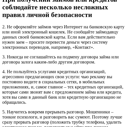
соблюдайте несколько несложных
правил личной безопасности
2. Не оформляйте займов через Интернет на банковскую карту
или иной электронный кошелек. Не сообщайте займодавцу
данных своей банковской карты. Если вам действительно
нужен заем – просите перевести деньги через систему
электронных переводов, например, «Контакт».
3. Никогда не соглашайтесь на подмену договора займа или
договора залога каким-либо другим договором.
4. Не пользуйтесь услугами кредитных организаций,
агрессивно предлагающих свои услуги: чью рекламу вы
постоянно видите в социальных сетях, в мобильных
приложениях, и, самое главное – тех кредитных организаций,
которые сами звонят вам с предложением займа или кредита,
хотя вы сами в данный банк или кредитную организацию не
обращались.
5. Научитесь вовремя прерывать разговор. Мошенники –
тонкие психологи, и разговорить вас сумеют. Поэтому лучше
сразу прервать разговор (положить трубку телефона, удалить