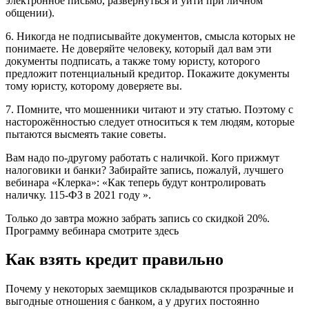
электронное письмо, развернуться и уйти при личном
общении).
6. Никогда не подписывайте документов, смысла которых не
понимаете. Не доверяйте человеку, который дал вам эти
документы подписать, а также тому юристу, которого
предложит потенциальный кредитор. Покажите документы
тому юристу, которому доверяете вы.
7. Помните, что мошенники читают и эту статью. Поэтому с
насторожённостью следует относиться к тем людям, которые
пытаются высмеять такие советы.
Вам надо по-другому работать с наличкой. Кого прижмут
налоговики и банки? Забирайте запись, пожалуй, лучшего
вебинара «Клерка»: «Как теперь будут контролировать
наличку. 115-ФЗ в 2021 году ».
Только до завтра можно забрать запись со скидкой 20%.
Программу вебинара смотрите здесь
Как взять кредит правильно
Почему у некоторых заемщиков складываются прозрачные и
выгодные отношения с банком, а у других постоянно