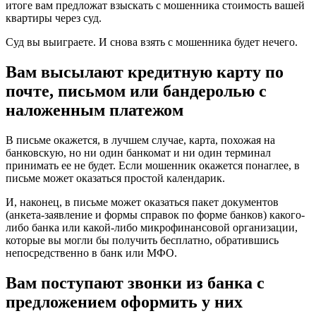
итоге вам предложат взыскать с мошенника стоимость вашей
квартиры через суд.
Суд вы выиграете. И снова взять с мошенника будет нечего.
Вам высылают кредитную карту по
почте, письмом или бандеролью с
наложенным платежом
В письме окажется, в лучшем случае, карта, похожая на
банковскую, но ни один банкомат и ни один терминал
принимать ее не будет. Если мошенник окажется понаглее, в
письме может оказаться простой календарик.
И, наконец, в письме может оказаться пакет документов
(анкета-заявление и формы справок по форме банков) какого-
либо банка или какой-либо микрофинансовой организации,
которые вы могли бы получить бесплатно, обратившись
непосредственно в банк или МФО.
Вам поступают звонки из банка с
предложением оформить у них