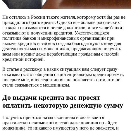
Не осталось в России такого жителя, которому хотя бы раз не
приходилось брать кредит. Однако все больше российских
граждан оказываются в числе должников, и все чаще банки
отказывают в получении кредитов. Ужесточающаяся
политика банков и микрофинансовых организаций при
выдаче кредитов и займов создала благодатную основу для
деятельности массы мошенников, предлагающих получить
заем или кредит даже неработающим гражданам с плохой
кредитной историей.
В статье я расскажу, в каких ситуациях вам следует сразу
отказываться от общения с «потенциальным кредитором» и,
поверьте мне, впоследствии вы не пожалеете о том, что не
стали связываться с мошенником.
До выдачи кредита вас просят
оплатить некоторую денежную сумму
Получить при этом назад свои деньги оказывается
практически невозможным: если даже полиция и найдет
мошенника, то никакого имущества у него не окажется, и