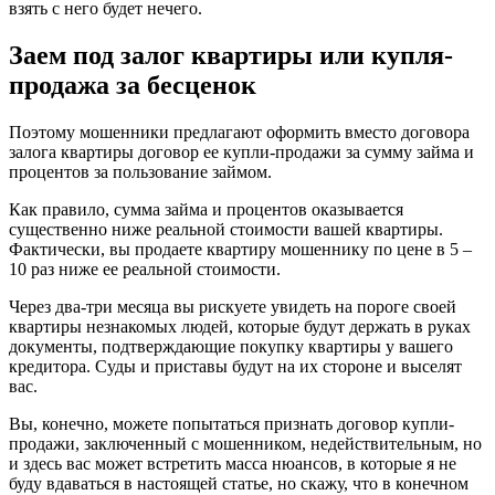
взять с него будет нечего.
Заем под залог квартиры или купля-
продажа за бесценок
Поэтому мошенники предлагают оформить вместо договора
залога квартиры договор ее купли-продажи за сумму займа и
процентов за пользование займом.
Как правило, сумма займа и процентов оказывается
существенно ниже реальной стоимости вашей квартиры.
Фактически, вы продаете квартиру мошеннику по цене в 5 –
10 раз ниже ее реальной стоимости.
Через два-три месяца вы рискуете увидеть на пороге своей
квартиры незнакомых людей, которые будут держать в руках
документы, подтверждающие покупку квартиры у вашего
кредитора. Суды и приставы будут на их стороне и выселят
вас.
Вы, конечно, можете попытаться признать договор купли-
продажи, заключенный с мошенником, недействительным, но
и здесь вас может встретить масса нюансов, в которые я не
буду вдаваться в настоящей статье, но скажу, что в конечном