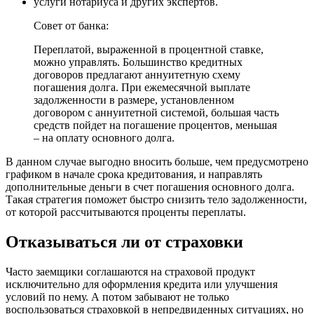
услуги нотариуса и других экспертов.
Совет от банка:
Переплатой, выраженной в процентной ставке,
можно управлять. Большинство кредитных
договоров предлагают аннуитетную схему
погашения долга. При ежемесячной выплате
задолженности в размере, установленном
договором с аннуитетной системой, большая часть
средств пойдет на погашение процентов, меньшая
– на оплату основного долга.
В данном случае выгодно вносить больше, чем предусмотрено
графиком в начале срока кредитования, и направлять
дополнительные деньги в счет погашения основного долга.
Такая стратегия поможет быстро снизить тело задолженности,
от которой рассчитываются проценты переплаты.
Отказываться ли от страховки
Часто заемщики соглашаются на страховой продукт
исключительно для оформления кредита или улучшения
условий по нему. А потом забывают не только
воспользоваться страховкой в непредвиденных ситуациях, но