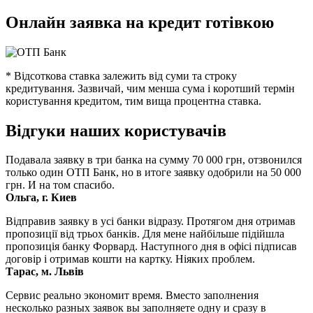
Онлайн заявка на кредит готівкою
* Відсоткова ставка залежить від суми та строку
кредитування. Зазвичай, чим менша сума і коротший термін
користування кредитом, тим вища процентна ставка.
Відгуки наших користувачів
Подавала заявку в три банка на сумму 70 000 грн, отзвонился
только один ОТП Банк, но в итоге заявку одобрили на 50 000
грн. И на том спасибо.
Ольга, г. Киев
Відправив заявку в усі банки відразу. Протягом дня отримав
пропозиції від трьох банків. Для мене найбільше підійшла
пропозиція банку Форвард. Наступного дня в офісі підписав
договір і отримав кошти на картку. Ніяких проблем.
Тарас, м. Львів
Сервис реально экономит время. Вместо заполнения
несколько разных заявок вы заполняете одну и сразу в