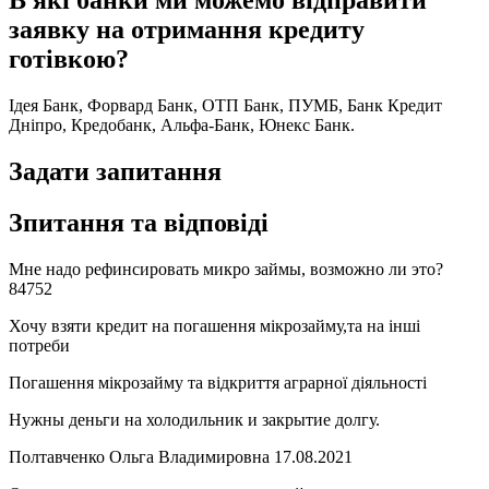
В які банки ми можемо відправити
заявку на отримання кредиту
готівкою?
Ідея Банк, Форвард Банк, ОТП Банк, ПУМБ, Банк Кредит
Дніпро, Кредобанк, Альфа-Банк, Юнекс Банк.
Задати запитання
Зпитання та відповіді
Мне надо рефинсировать микро займы, возможно ли это?
84752
Хочу взяти кредит на погашення мікрозайму,та на інші
потреби
Погашення мікрозайму та відкриття аграрної діяльності
Нужны деньги на холодильник и закрытие долгу.
Полтавченко Ольга Владимировна 17.08.2021