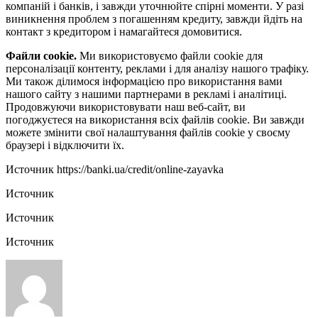
компаній і банків, і завжди уточнюйте спірні моменти. У разі
виникнення проблем з погашенням кредиту, завжди йдіть на
контакт з кредитором і намагайтеся домовитися.
Файли cookie.
Ми використовуємо файли cookie для
персоналізації контенту, реклами і для аналізу нашого трафіку.
Ми також ділимося інформацією про використання вами
нашого сайту з нашими партнерами в рекламі і аналітиці.
Продовжуючи використовувати наш веб-сайт, ви
погоджуєтеся на використання всіх файлів cookie. Ви завжди
можете змінити свої налаштування файлів cookie у своєму
браузері і відключити їх.
Источник
https://banki.ua/credit/online-zayavka
Источник
Источник
Источник