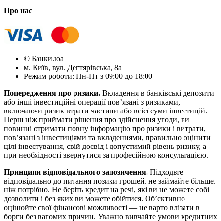
Про нас
© Банки.юа
м. Київ, вул. Дегтярівська, 8а
Режим роботи: Пн-Пт з 09:00 до 18:00
Попередження про ризики.
Вкладення в банківські депозити
або інші інвестиційні операції пов’язані з ризиками,
включаючи ризик втрати частини або всієї суми інвестицій.
Перш ніж приймати рішення про здійснення угоди, ви
повинні отримати повну інформацію про ризики і витрати,
пов’язані з інвестиціями та вкладеннями, правильно оцінити
цілі інвестування, свій досвід і допустимий рівень ризику, а
при необхідності звернутися за професійною консультацією.
Принципи відповідального запозичення.
Підходьте
відповідально до питання позики грошей, не займайте більше,
ніж потрібно. Не беріть кредит на речі, які ви не можете собі
дозволити і без яких ви можете обійтися. Об’єктивно
оцінюйте свої фінансові можливості — не варто влізати в
борги без вагомих причин. Уважно вивчайте умови кредитних