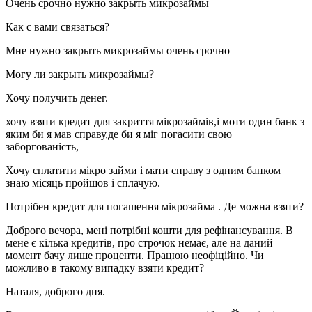
Очень срочно нужно закрыть микрозаймы
Как с вами связаться?
Мне нужно закрыть микрозаймы очень срочно
Могу ли закрыть микрозаймы?
Хочу получить денег.
хочу взяти кредит для закриття мікрозаймів,і моти один банк з
яким би я мав справу,де би я міг погасити свою
заборгованість,
Хочу сплатити мікро займи і мати справу з одним банком
знаю місяць пройшов і сплачую.
Потрібен кредит для погашення мікрозайма . Де можна взяти?
Доброго вечора, мені потрібні кошти для рефінансування. В
мене є кілька кредитів, про строчок немає, але на даний
момент бачу лише проценти. Працюю неофіційно. Чи
можливо в такому випадку взяти кредит?
Наталя, доброго дня.