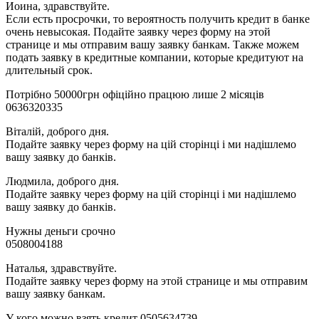
Иоина, здравствуйте.
Если есть просрочки, то вероятность получить кредит в банке
очень невысокая. Подайте заявку через форму на этой
странице и мы отправим вашу заявку банкам. Также можем
подать заявку в кредитные компании, которые кредитуют на
длительный срок.
Потрібно 50000грн офіційно працюю лише 2 місяців
0636320335
Віталій, доброго дня.
Подайте заявку через форму на цій сторінці і ми надішлемо
вашу заявку до банків.
Людмила, доброго дня.
Подайте заявку через форму на цій сторінці і ми надішлемо
вашу заявку до банків.
Нужны деньги срочно
0508004188
Наталья, здравствуйте.
Подайте заявку через форму на этой странице и мы отправим
вашу заявку банкам.
У кого можно взять кредит 0505634739