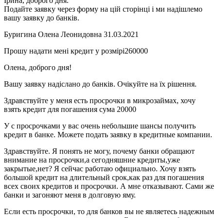
Ірина, доброго дня.
Подайте заявку через форму на цій сторінці і ми надішлемо
вашу заявку до банків.
Буригина Олена Леонидовна 31.03.2021
Прошу надати мені кредит у розмірі260000
Олена, доброго дня!
Вашу заявку надіслано до банків. Очікуйте на їх рішення.
Здравствуйте у меня есть просрочки в микрозаймах, хочу
взять кредит для погашения сума 20000
У с просрочками у вас очень небольшие шансы получить
кредит в банке. Можете подать заявку в кредитные компании.
Здравствуйте. Я понять не могу, почему банки обращают
внимание на просрочки,а сегодняшние кредиты,уже
закрытые,нет? Я сейчас работаю официально. Хочу взять
большой кредит на длительный срок,как раз для погашения
всех своих кредитов и просрочки. А мне отказывают. Сами же
банки и загоняют меня в долговую яму.
Если есть просрочки, то для банков вы не являетесь надежным