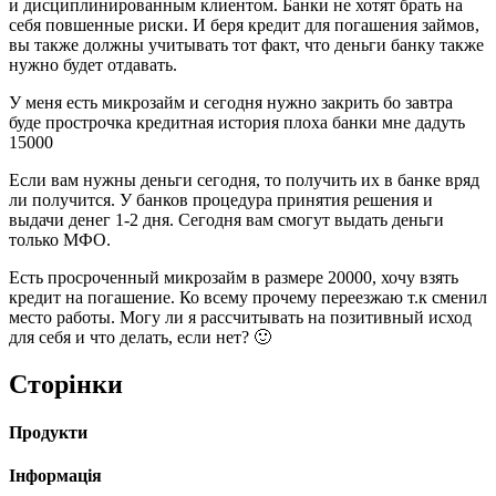
и дисциплинированным клиентом. Банки не хотят брать на
себя повшенные риски. И беря кредит для погашения займов,
вы также должны учитывать тот факт, что деньги банку также
нужно будет отдавать.
У меня есть микрозайм и сегодня нужно закрить бо завтра
буде прострочка кредитная история плоха банки мне дадуть
15000
Если вам нужны деньги сегодня, то получить их в банке вряд
ли получится. У банков процедура принятия решения и
выдачи денег 1-2 дня. Сегодня вам смогут выдать деньги
только МФО.
Есть просроченный микрозайм в размере 20000, хочу взять
кредит на погашение. Ко всему прочему переезжаю т.к сменил
место работы. Могу ли я рассчитывать на позитивный исход
для себя и что делать, если нет? 🙂
Сторінки
Продукти
Інформація