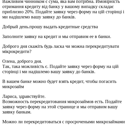
Важливим чинником є сума, яка вам потрібна. Ймовірність
отримання кредиту від банку у вашому випадку складає
приблизно 20%. Подайте заявку через форму на цій сторінці і
ми надішлемо вашу заявку до банків.
Добрый день.прошу выдать кредитные средства
Заполните заявку на кредит и мы отправим ее в банки.
Доброго дня скажіть будь ласка чи можна перекредитувати
мікрокредити?
Олена, доброго дня.
Так, така можливість є. Подайте заявку через форму на цій
сторінці і ми надішлемо вашу заявку до банків.
В вашем банке можно будет взять кредит, чтобы погасить
микрозайм
Лариса, здравствуйте.
Возможность перекредитования микрозаймов есть. Подайте
заявку через форму на этой странице и мы отправим вашу
заявку банкам.
Можно ли перекредитоваться с просрочеными микрозаймами