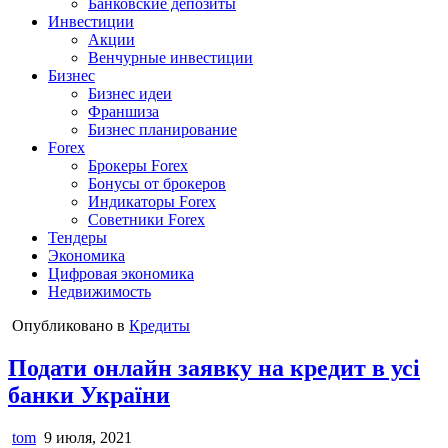
Банковские депозиты
Инвестиции
Акции
Венчурные инвестиции
Бизнес
Бизнес идеи
Франшиза
Бизнес планирование
Forex
Брокеры Forex
Бонусы от брокеров
Индикаторы Forex
Советники Forex
Тендеры
Экономика
Цифровая экономика
Недвижимость
Опубликовано в
Кредиты
Подати онлайн заявку на кредит в усі
банки України
tom
9 июля, 2021