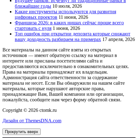
Будущее банков: исчезнут ли традиционные банки в
ближайшие годы
10 июля, 2026
Какие инструменты используются для развития
цифровых проектов
11 июня, 2026
Франшиза 2026: в каких нишах сейчас проще всего
стартовать с нуля
1 июня, 2026
Топ ошибок при открытии депозита которые снижают
вашу доходность разбираем на примерах
17 апреля, 2026
Все материалы на данном сайте взяты из открытых
источников — имеют обратную ссылку на материал в
интернете или присланы посетителями сайта и
предоставляются исключительно в ознакомительных целях.
Права на материалы принадлежат их владельцам.
Администрация сайта ответственности за содержание
материала не несет. Если Вы обнаружили на нашем сайте
материалы, которые нарушают авторские права,
принадлежащие Вам, Вашей компании или организации,
пожалуйста, сообщите нам через форму обратной связи.
Copyright © 2026 ctomk.ru
Дизайн от ThemesDNA.com
Прокрутить вверх