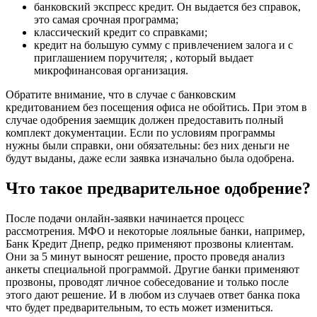
банковский экспресс кредит. Он выдается без справок,
это самая срочная программа;
классический кредит со справками;
кредит на большую сумму с привлечением залога и с
приглашением поручителя; , который выдает
микрофинансовая организация.
Обратите внимание, что в случае с банковским
кредитованием без посещения офиса не обойтись. При этом в
случае одобрения заемщик должен предоставить полный
комплект документации. Если по условиям программы
нужны были справки, они обязательны: без них деньги не
будут выданы, даже если заявка изначально была одобрена.
Что такое предварительное одобрение?
После подачи онлайн-заявки начинается процесс
рассмотрения. МФО и некоторые лояльные банки, например,
Банк Кредит Днепр, редко применяют прозвоны клиентам.
Они за 5 минут выносят решение, просто проведя анализ
анкеты специальной программой. Другие банки применяют
прозвоны, проводят личное собеседование и только после
этого дают решение. И в любом из случаев ответ банка пока
что будет предварительным, то есть может измениться.