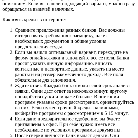
описанием. Если вы нашли подходящий вариант, можно сразу
обращаться за выдачей наличных.
Как взять кредит в интернете:
Сравните предложения разных банков. Вас должны
интересовать требования к заемщику, пакет
необходимых документов и общие условия
предоставления ссуды.
Если вы нашли оптимальный вариант, переходите на
форму онлайн-заявки и заполняйте все ее поля. Банки
просят указать личную информацию, вписать
контактные и паспортные данные, указать на место
работы и на размер ежемесячного дохода. Все поля
обязательны для заполнения.
Ждите ответ. Каждый банк отводит свой срок анализа
заявки. Один даст ответ за несколько минут, другому
понадобятся сутки или даже больше. В описании
программ указаны сроки рассмотрения, ориентируйтесь
на них. Если нужен срочный кредит наличными,
выбирайте программы с рассмотрением в 5-15 минут.
Если дано предварительное одобрение, вы будете
приглашены в офис. При себе нужно иметь все
необходимые по условиям программы документы.
После сверки личности банк выдаст деньги. Они