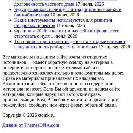
долговечность частного дома
17 июля, 2026
Будущее банков: исчезнут ли традиционные банки в
ближайшие годы
10 июля, 2026
Какие инструменты используются для развития
цифровых проектов
11 июня, 2026
Франшиза 2026: в каких нишах сейчас проще всего
стартовать с нуля
1 июня, 2026
Топ ошибок при открытии депозита которые снижают
вашу доходность разбираем на примерах
17 апреля, 2026
Все материалы на данном сайте взяты из открытых
источников — имеют обратную ссылку на материал в
интернете или присланы посетителями сайта и
предоставляются исключительно в ознакомительных целях.
Права на материалы принадлежат их владельцам.
Администрация сайта ответственности за содержание
материала не несет. Если Вы обнаружили на нашем сайте
материалы, которые нарушают авторские права,
принадлежащие Вам, Вашей компании или организации,
пожалуйста, сообщите нам через форму обратной связи.
Copyright © 2026 ctomk.ru
Дизайн от ThemesDNA.com