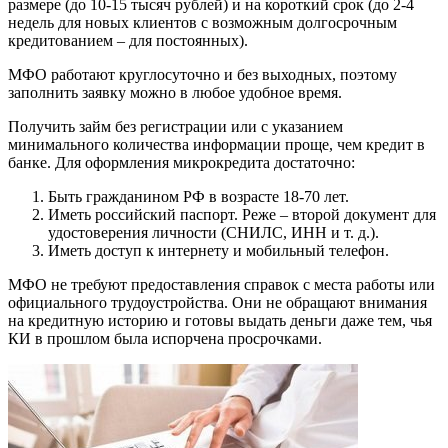
размере (до 10-15 тысяч рублей) и на короткий срок (до 2-4
недель для новых клиентов с возможным долгосрочным
кредитованием – для постоянных).
МФО работают круглосуточно и без выходных, поэтому
заполнить заявку можно в любое удобное время.
Получить займ без регистрации или с указанием
минимального количества информации проще, чем кредит в
банке. Для оформления микрокредита достаточно:
Быть гражданином РФ в возрасте 18-70 лет.
Иметь российский паспорт. Реже – второй документ для
удостоверения личности (СНИЛС, ИНН и т. д.).
Иметь доступ к интернету и мобильный телефон.
МФО не требуют предоставления справок с места работы или
официального трудоустройства. Они не обращают внимания
на кредитную историю и готовы выдать деньги даже тем, чья
КИ в прошлом была испорчена просрочками.