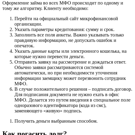
Оформление займа во всех МФО происходит по одному и
тому же алгоритму. Клиенту необходимо:
Перейти на официальный сайт микрофинансовой
организации.
Указать параметры кредитования: сумму и срок.
Заполнить все поля анкеты. Важно указывать только
правдивую информацию, не допускать ошибок и
опечаток.
Указать данные карты или электронного кошелька, на
которые нужно перевести деньги.
Отправить заявку на рассмотрение и дождаться ответ.
Обычно заявки рассматриваются системой
автоматически, но при необходимости уточнения
информации заемщику может перезвонить сотрудник
МФО.
В случае положительного решения – подписать договор.
Для подписания документа не нужно ехать в офис
МФО. Делается это путем введения в специальное поле
одноразового идентификатора (кода из смс),
заменяющего «живую» подпись.
Получить деньги выбранным способом.
Как погасить долг?