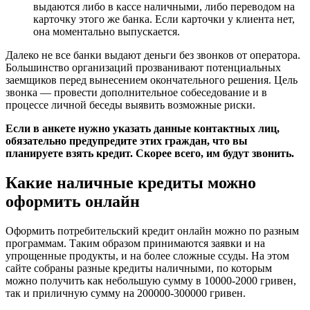
выдаются либо в кассе наличными, либо переводом на
карточку этого же банка. Если карточки у клиента нет,
она моментально выпускается.
Далеко не все банки выдают деньги без звонков от оператора.
Большинство организаций прозванивают потенциальных
заемщиков перед вынесением окончательного решения. Цель
звонка — провести дополнительное собеседование и в
процессе личной беседы выявить возможные риски.
Если в анкете нужно указать данные контактных лиц,
обязательно предупредите этих граждан, что вы
планируете взять кредит. Скорее всего, им будут звонить.
Какие наличные кредиты можно
оформить онлайн
Оформить потребительский кредит онлайн можно по разным
программам. Таким образом принимаются заявки и на
упрощенные продукты, и на более сложные ссуды. На этом
сайте собраны разные кредиты наличными, по которым
можно получить как небольшую сумму в 10000-2000 гривен,
так и приличную сумму на 200000-300000 гривен.