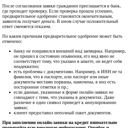
После согласования заявки гражданин приглашается в банк,
где проходит проверку. Если проверка прошла успешно,
предварительное одобрение становится окончательным,
заявитель получает деньги. В ином случае положительный
ответ сменяется отказом.
По каким причинам предварительное одобрение может быть
отменено:
банку не понравился внешний вид заемщика. Например,
он пришел в состоянии опьянения, его вид явно не
соответствует тому, что указано в анкете, он ведет себя
неадекватно;
есть проблемы с документами. Например, в ИНН не та
фамилия, что в паспорте, или паспорт или иные
документы местами порваны, намочены, в них есть
посторонние отметки и пр.;
если данные, указанные в форме онлайн-заявки не
совпадают с теми, что указаны в документах. Даже
различие в один символ приведет к аннулированию
заявки;
клиент предоставил неполный пакет документов.
При заполнении онлайн-заявки на кредит внимательно
проверяйте всю вносимую информацию. Ошибок и