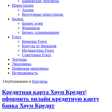
Банковские депозиты
Инвестиции
Акции
Венчурные инвестиции
Бизнес
Бизнес идеи
Франшиза
Бизнес планирование
Forex
Брокеры Forex
Бонусы от брокеров
Индикаторы Forex
Советники Forex
Тендеры
Экономика
Цифровая экономика
Недвижимость
Опубликовано в
Кредиты
Кредитная карта Хоум Кредит|
оформить онлайн кредитную карту
банка Хоум Кредит