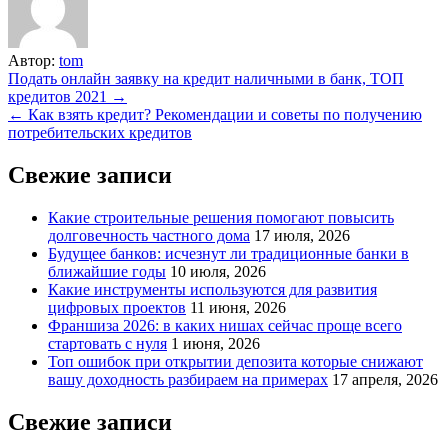
Автор:
tom
Навигация
Подать онлайн заявку на кредит наличными в банк, ТОП
кредитов 2021 →
по
← Как взять кредит? Рекомендации и советы по получению
записям
потребительских кредитов
Свежие записи
Какие строительные решения помогают повысить
долговечность частного дома
17 июля, 2026
Будущее банков: исчезнут ли традиционные банки в
ближайшие годы
10 июля, 2026
Какие инструменты используются для развития
цифровых проектов
11 июня, 2026
Франшиза 2026: в каких нишах сейчас проще всего
стартовать с нуля
1 июня, 2026
Топ ошибок при открытии депозита которые снижают
вашу доходность разбираем на примерах
17 апреля, 2026
Свежие записи