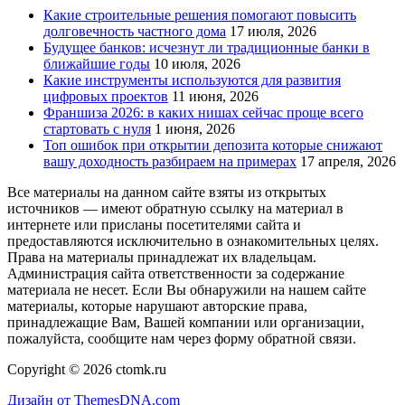
Какие строительные решения помогают повысить
долговечность частного дома
17 июля, 2026
Будущее банков: исчезнут ли традиционные банки в
ближайшие годы
10 июля, 2026
Какие инструменты используются для развития
цифровых проектов
11 июня, 2026
Франшиза 2026: в каких нишах сейчас проще всего
стартовать с нуля
1 июня, 2026
Топ ошибок при открытии депозита которые снижают
вашу доходность разбираем на примерах
17 апреля, 2026
Все материалы на данном сайте взяты из открытых
источников — имеют обратную ссылку на материал в
интернете или присланы посетителями сайта и
предоставляются исключительно в ознакомительных целях.
Права на материалы принадлежат их владельцам.
Администрация сайта ответственности за содержание
материала не несет. Если Вы обнаружили на нашем сайте
материалы, которые нарушают авторские права,
принадлежащие Вам, Вашей компании или организации,
пожалуйста, сообщите нам через форму обратной связи.
Copyright © 2026 ctomk.ru
Дизайн от ThemesDNA.com