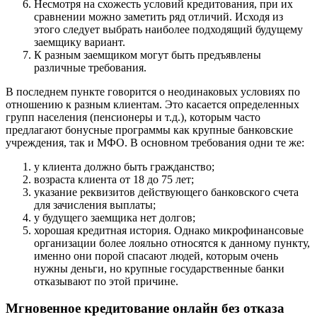
Несмотря на схожесть условий кредитования, при их
сравнении можно заметить ряд отличий. Исходя из
этого следует выбрать наиболее подходящий будущему
заемщику вариант.
К разным заемщиком могут быть предъявлены
различные требования.
В последнем пункте говорится о неодинаковых условиях по
отношению к разным клиентам. Это касается определенных
групп населения (пенсионеры и т.д.), которым часто
предлагают бонусные программы как крупные банковские
учреждения, так и МФО. В основном требования одни те же:
у клиента должно быть гражданство;
возраста клиента от 18 до 75 лет;
указание реквизитов действующего банковского счета
для зачисления выплаты;
у будущего заемщика нет долгов;
хорошая кредитная история. Однако микрофинансовые
организации более лояльно относятся к данному пункту,
именно они порой спасают людей, которым очень
нужны деньги, но крупные государственные банки
отказывают по этой причине.
Мгновенное кредитование онлайн без отказа